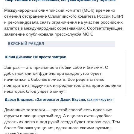
Международный олимпийский комитет (МОК) временно
отменил отстранение Олимпийского комитета России (ОКР)
и рекомендовала снять ограничения на участие российских
атлетов в международных соревнваниях. Соответствующее
заявление опубликовала пресс-служба МОК.
ВКУСНЫЙ РАЗДЕЛ
Юлия Дианова: Не просто завтрак
Завтрак — это признание в любви себе и близким. С
дебютной книгой фуд-блогера каждое утро будет
начинаться с бабочек в животе. Все рецепты легко
повторить из подручных ингредиентов, а на приготовление
некоторых блюд уйдет 5 минут.
Дарья Близнюк: «Заготовки от Даши. Вкусно, как ни «крути»!
Домашние заготовки — простой способ есть полезные
фрукты и овощи круглый год. А еще это очень удобно:
делать их легко и под рукой всегда будет готовая еда. Тем
более баночка угощения, сделанного своими руками, —
лучший подарок.