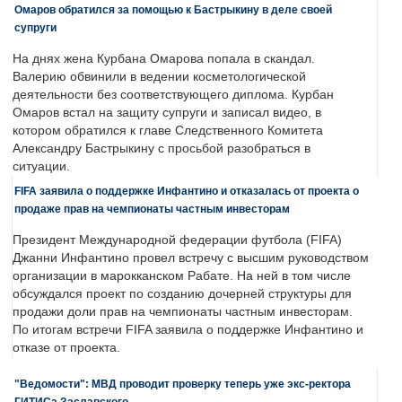
Омаров обратился за помощью к Бастрыкину в деле своей
супруги
На днях жена Курбана Омарова попала в скандал.
Валерию обвинили в ведении косметологической
деятельности без соответствующего диплома. Курбан
Омаров встал на защиту супруги и записал видео, в
котором обратился к главе Следственного Комитета
Александру Бастрыкину с просьбой разобраться в
ситуации.
FIFA заявила о поддержке Инфантино и отказалась от проекта о
продаже прав на чемпионаты частным инвесторам
Президент Международной федерации футбола (FIFA)
Джанни Инфантино провел встречу с высшим руководством
организации в марокканском Рабате. На ней в том числе
обсуждался проект по созданию дочерней структуры для
продажи доли прав на чемпионаты частным инвесторам.
По итогам встречи FIFA заявила о поддержке Инфантино и
отказе от проекта.
"Ведомости": МВД проводит проверку теперь уже экс-ректора
ГИТИСа Заславского