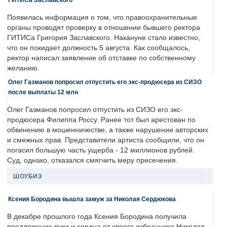
Появилась информация о том, что правоохранительные
органы проводят проверку в отношении бывшего ректора
ГИТИСа Григория Заславского. Накануне стало известно,
что он покидает должность 5 августа. Как сообщалось,
ректор написал заявление об отставке по собственному
желанию.
Олег Газманов попросил отпустить его экс-продюсера из СИЗО
после выплаты 12 млн
Олег Газманов попросил отпустить из СИЗО его экс-
продюсера Филиппа Россу. Ранее тот был арестован по
обвинению в мошенничестве, а также нарушении авторских
и смежных прав. Представители артиста сообщили, что он
погасил большую часть ущерба - 12 миллионов рублей.
Суд, однако, отказался смягчить меру пресечения.
ШОУБИЗ
Ксения Бородина вышла замуж за Николая Сердюкова
В декабре прошлого года Ксения Бородина получила
предложение руки и сердца от своего избранника Николая