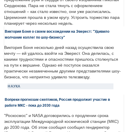
Сердюкова. Пара не стала тянуть с оформлением
отношений – как стало известно, они уже расписались.
Церемония прошла в узком кругу. Устроить торжество пара
планирует через несколько недель.
Виктория Боня о своем восхождении на Эверест: "Удивило
молчание коллег по шоу-бизнесу"
Виктория Боня несколько дней назад осуществила свою
мечту — ей удалось взойти на Эверест. Она делилась, с
какими трудностями и опасностями пришлось столкнуться
на пути к вершине. Однако её поступок оказался
практически незамеченным другими представителями шоу-
бизнеса, что неприятно удивило телезвезду.
НАУКА
Вопреки прогнозам скептиков, Россия продолжит участие в
работе МКС - пока до 2030 года
"Роскосмос" и NASA договорились о продлении срока
эксплуатации Международной космической станции (МКС)
до 2030 года. Об этом сообщил сообщил гендиректор