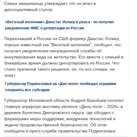
Семья американца утверждает, что он впал в
диссоциативный ступор.
«Веселый молочник» Джастас Уолкер в ужасе - он получил
уведомление ФМС о депортации из России
Переехавший в Россию из США фермер Джастас Уолкер,
хорошо известный как "Веселый молочник", сообщил, что
получил уведомление миграционной службы об
аннулировании вида на жительство. Его вместе с семьей в
ближайшее время должны депортировать из России. Что
стало причиной такого решения, он, по его словам, не
знает.
Губернатор Подмосковья на «Дне поля» пообещал аграриям
сохранить все субсидии
Губернатор Московской области Андрей Воробьёв посетил
главную аграрную выставку региона «День поля – 2026» в
деревне Бунятино Дмитровского округа, где обсудил с
фермерами меры поддержки, внедрение технологий и
задачи продовольственной безопасности. Об этом
сообщили в пресс-службе правительства Подмосковья.