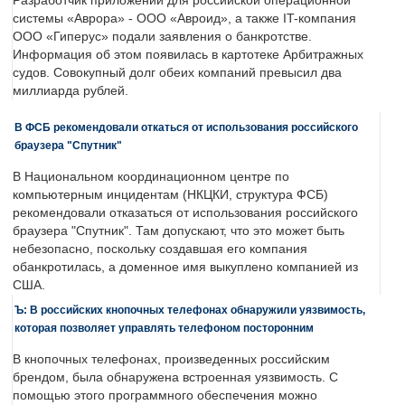
Разработчик приложений для российской операционной
системы «Аврора» - ООО «Авроид», а также IT-компания
ООО «Гиперус» подали заявления о банкротстве.
Информация об этом появилась в картотеке Арбитражных
судов. Совокупный долг обеих компаний превысил два
миллиарда рублей.
В ФСБ рекомендовали откаться от использования российского
браузера "Спутник"
В Национальном координационном центре по
компьютерным инцидентам (НКЦКИ, структура ФСБ)
рекомендовали отказаться от использования российского
браузера "Спутник". Там допускают, что это может быть
небезопасно, поскольку создавшая его компания
обанкротилась, а доменное имя выкуплено компанией из
США.
Ъ: В российских кнопочных телефонах обнаружили уязвимость,
которая позволяет управлять телефоном посторонним
В кнопочных телефонах, произведенных российским
брендом, была обнаружена встроенная уязвимость. С
помощью этого программного обеспечения можно