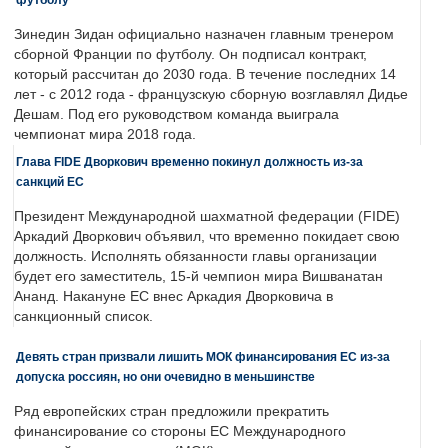
Зинедин Зидан официально назначен главным тренером
сборной Франции по футболу. Он подписал контракт,
который рассчитан до 2030 года. В течение последних 14
лет - с 2012 года - французскую сборную возглавлял Дидье
Дешам. Под его руководством команда выиграла
чемпионат мира 2018 года.
Глава FIDE Дворкович временно покинул должность из-за
санкций ЕС
Президент Международной шахматной федерации (FIDE)
Аркадий Дворкович объявил, что временно покидает свою
должность. Исполнять обязанности главы организации
будет его заместитель, 15-й чемпион мира Вишванатан
Ананд. Накануне ЕС внес Аркадия Дворковича в
санкционный список.
Девять стран призвали лишить МОК финансирования ЕС из-за
допуска россиян, но они очевидно в меньшинстве
Ряд европейских стран предложили прекратить
финансирование со стороны ЕС Международного