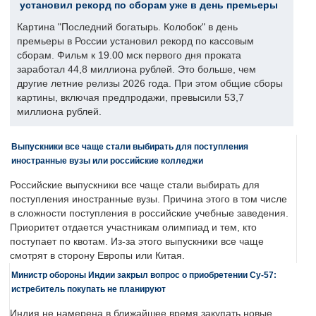
установил рекорд по сборам уже в день премьеры
Картина "Последний богатырь. Колобок" в день
премьеры в России установил рекорд по кассовым
сборам. Фильм к 19.00 мск первого дня проката
заработал 44,8 миллиона рублей. Это больше, чем
другие летние релизы 2026 года. При этом общие сборы
картины, включая предпродажи, превысили 53,7
миллиона рублей.
Выпускники все чаще стали выбирать для поступления
иностранные вузы или российские колледжи
Российские выпускники все чаще стали выбирать для
поступления иностранные вузы. Причина этого в том числе
в сложности поступления в российские учебные заведения.
Приоритет отдается участникам олимпиад и тем, кто
поступает по квотам. Из-за этого выпускники все чаще
смотрят в сторону Европы или Китая.
Министр обороны Индии закрыл вопрос о приобретении Су-57:
истребитель покупать не планируют
Индия не намерена в ближайшее время закупать новые