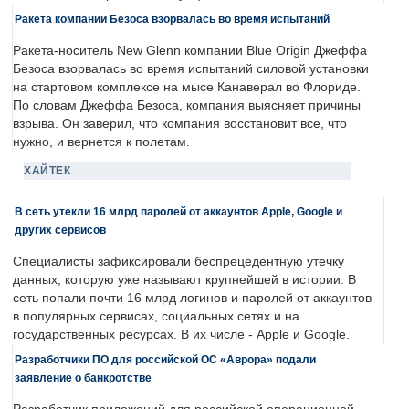
Ракета компании Безоса взорвалась во время испытаний
Ракета-носитель New Glenn компании Blue Origin Джеффа
Безоса взорвалась во время испытаний силовой установки
на стартовом комплексе на мысе Канаверал во Флориде.
По словам Джеффа Безоса, компания выясняет причины
взрыва. Он заверил, что компания восстановит все, что
нужно, и вернется к полетам.
ХАЙТЕК
В сеть утекли 16 млрд паролей от аккаунтов Apple, Google и
других сервисов
Специалисты зафиксировали беспрецедентную утечку
данных, которую уже называют крупнейшей в истории. В
сеть попали почти 16 млрд логинов и паролей от аккаунтов
в популярных сервисах, социальных сетях и на
государственных ресурсах. В их числе - Apple и Google.
Разработчики ПО для российской ОС «Аврора» подали
заявление о банкротстве