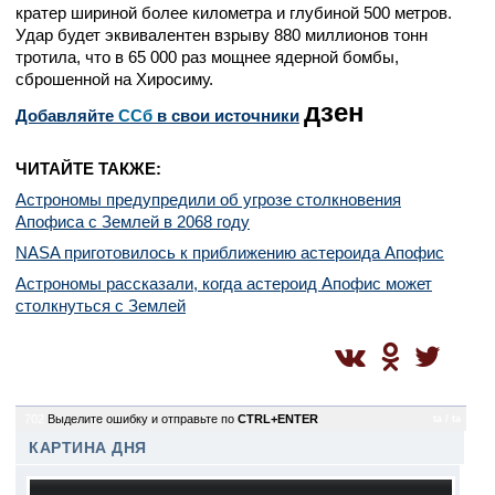
кратер шириной более километра и глубиной 500 метров.
Удар будет эквивалентен взрыву 880 миллионов тонн
тротила, что в 65 000 раз мощнее ядерной бомбы,
сброшенной на Хиросиму.
дзен
Добавляйте
CСб
в свои источники
ЧИТАЙТЕ ТАКЖЕ:
Астрономы предупредили об угрозе столкновения
Апофиса с Землей в 2068 году
NASA приготовилось к приближению астероида Апофис
Астрономы рассказали, когда астероид Апофис может
столкнуться с Землей
702
Выделите ошибку и отправьте по
CTRL+ENTER
ta / ta
КАРТИНА ДНЯ