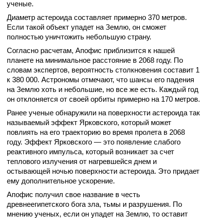
ученые.
Диаметр астероида составляет примерно 370 метров.
Если такой объект упадет на Землю, он сможет
полностью уничтожить небольшую страну.
Согласно расчетам, Апофис приблизится к нашей
планете на минимальное расстояние в 2068 году. По
словам экспертов, вероятность столкновения составит 1
к 380 000. Астрономы отмечают, что шансы его падения
на Землю хоть и небольшие, но все же есть. Каждый год
он отклоняется от своей орбиты примерно на 170 метров.
Ранее ученые обнаружили на поверхности астероида так
называемый эффект Ярковского, который может
повлиять на его траекторию во время пролета в 2068
году. Эффект Ярковского — это появление слабого
реактивного импульса, который возникает за счет
теплового излучения от нагревшейся днем и
остывающей ночью поверхности астероида. Это придает
ему дополнительное ускорение.
Апофис получил свое название в честь
древнеегипетского бога зла, тьмы и разрушения. По
мнению ученых, если он упадет на Землю, то оставит