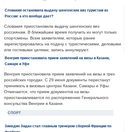
Словакия остановила выдачу шенгенских виз туристам из
России: а кто вообще дает?
Словакия приостановила выдачу шенгенских виз
россиянам. В ближайшее время получить их могут только
спортсмены. Всем заявителям, которые ранее
зарегистрировались на подачу с туристическими, деловыми
или гостевыми целями, запись аннулируют.
Венгрия приостановила прием заявлений на визы в Казани,
Самаре и Уфе
Венгрия приостановила прием заявлений на визы в трех
российских городах. С 29 июня документы перестанут
принимать в визовых центрах Казани, Самары и Уфы.
Отмечается, что прием документов на визы
приостанавливается по распоряжению Генерального
консульства Венгрии в Казани.
СПОРТ
Зинедин Зидан стал главным тренером сборной Франции по
футболу