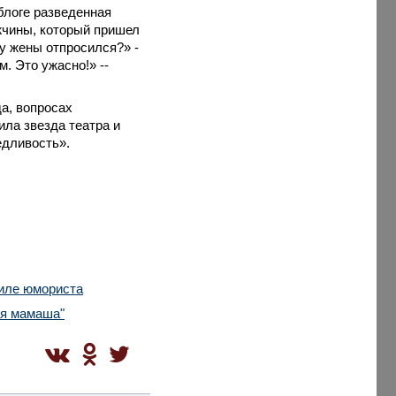
блоге разведенная
жчины, который пришел
 у жены отпросился?» -
м. Это ужасно!» --
а, вопросах
ила звезда театра и
едливость».
тиле юмориста
ая мамаша"