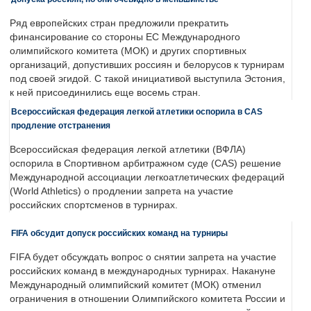
Ряд европейских стран предложили прекратить
финансирование со стороны ЕС Международного
олимпийского комитета (МОК) и других спортивных
организаций, допустивших россиян и белорусов к турнирам
под своей эгидой. С такой инициативой выступила Эстония,
к ней присоединились еще восемь стран.
Всероссийская федерация легкой атлетики оспорила в CAS
продление отстранения
Всероссийская федерация легкой атлетики (ВФЛА)
оспорила в Спортивном арбитражном суде (CAS) решение
Международной ассоциации легкоатлетических федераций
(World Athletics) о продлении запрета на участие
российских спортсменов в турнирах.
FIFA обсудит допуск российских команд на турниры
FIFA будет обсуждать вопрос о снятии запрета на участие
российских команд в международных турнирах. Накануне
Международный олимпийский комитет (МОК) отменил
ограничения в отношении Олимпийского комитета России и