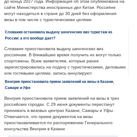
до конца 2027 года. Информация об этом опубликована на
сайте Министерства иностранных дел Китая. Россияне
могут находиться в стране до 30 дней без оформления
визы в том числе с туристическими целями.
Словакия остановила выдачу шенгенских виз туристам из
России: а кто вообще дает?
Словакия приостановила выдачу шенгенских виз
россиянам. В ближайшее время получить их могут только
спортсмены. Всем заявителям, которые ранее
зарегистрировались на подачу с туристическими, деловыми
или гостевыми целями, запись аннулируют.
Венгрия приостановила прием заявлений на визы в Казани,
Самаре и Уфе
Венгрия приостановила прием заявлений на визы в трех
российских городах. С 29 июня документы перестанут
принимать в визовых центрах Казани, Самары и Уфы.
Отмечается, что прием документов на визы
приостанавливается по распоряжению Генерального
консульства Венгрии в Казани.