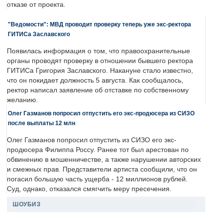
отказе от проекта.
"Ведомости": МВД проводит проверку теперь уже экс-ректора
ГИТИСа Заславского
Появилась информация о том, что правоохранительные
органы проводят проверку в отношении бывшего ректора
ГИТИСа Григория Заславского. Накануне стало известно,
что он покидает должность 5 августа. Как сообщалось,
ректор написал заявление об отставке по собственному
желанию.
Олег Газманов попросил отпустить его экс-продюсера из СИЗО
после выплаты 12 млн
Олег Газманов попросил отпустить из СИЗО его экс-
продюсера Филиппа Россу. Ранее тот был арестован по
обвинению в мошенничестве, а также нарушении авторских
и смежных прав. Представители артиста сообщили, что он
погасил большую часть ущерба - 12 миллионов рублей.
Суд, однако, отказался смягчить меру пресечения.
ШОУБИЗ