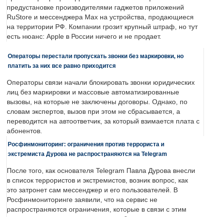
предустановке производителями гаджетов приложений
RuStore и мессенджера Max на устройства, продающиеся
на территории РФ. Компании грозит крупный штраф, но тут
есть нюанс: Apple в России ничего и не продает.
Операторы перестали пропускать звонки без маркировки, но
платить за них все равно приходится
Операторы связи начали блокировать звонки юридических
лиц без маркировки и массовые автоматизированные
вызовы, на которые не заключены договоры. Однако, по
словам экспертов, вызов при этом не сбрасывается, а
переводится на автоответчик, за который взимается плата с
абонентов.
Росфинмониторинг: ограничения против террориста и
экстремиста Дурова не распространяются на Telegram
После того, как основателя Telegram Павла Дурова внесли
в список террористов и экстремистов, возник вопрос, как
это затронет сам мессенджер и его пользователей. В
Росфинмониторинге заявили, что на сервис не
распространяются ограничения, которые в связи с этим