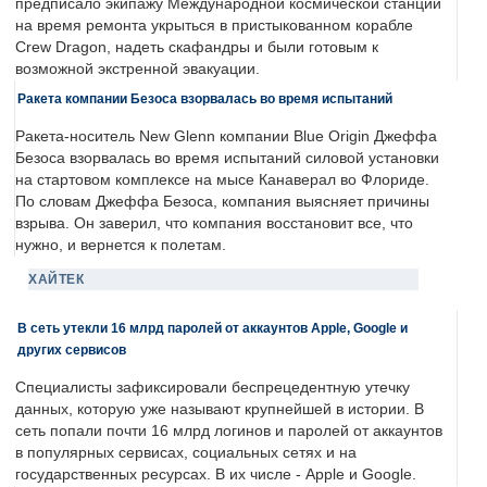
предписало экипажу Международной космической станции
на время ремонта укрыться в пристыкованном корабле
Crew Dragon, надеть скафандры и были готовым к
возможной экстренной эвакуации.
Ракета компании Безоса взорвалась во время испытаний
Ракета-носитель New Glenn компании Blue Origin Джеффа
Безоса взорвалась во время испытаний силовой установки
на стартовом комплексе на мысе Канаверал во Флориде.
По словам Джеффа Безоса, компания выясняет причины
взрыва. Он заверил, что компания восстановит все, что
нужно, и вернется к полетам.
ХАЙТЕК
В сеть утекли 16 млрд паролей от аккаунтов Apple, Google и
других сервисов
Специалисты зафиксировали беспрецедентную утечку
данных, которую уже называют крупнейшей в истории. В
сеть попали почти 16 млрд логинов и паролей от аккаунтов
в популярных сервисах, социальных сетях и на
государственных ресурсах. В их числе - Apple и Google.