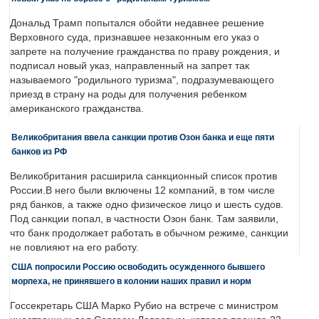
Дональд Трамп попытался обойти недавнее решение
Верховного суда, признавшее незаконным его указ о
запрете на получение гражданства по праву рождения, и
подписал новый указ, направленный на запрет так
называемого "родильного туризма", подразумевающего
приезд в страну на роды для получения ребенком
американского гражданства.
Великобритания ввела санкции против Озон банка и еще пяти
банков из РФ
Великобритания расширила санкционный список против
России.В него были включены 12 компаний, в том числе
ряд банков, а также одно физическое лицо и шесть судов.
Под санкции попал, в частности Озон банк. Там заявили,
что банк продолжает работать в обычном режиме, санкции
не повлияют на его работу.
США попросили Россию освободить осужденного бывшего
морпеха, не принявшего в колонии наших правил и норм
Госсекретарь США Марко Рубио на встрече с министром