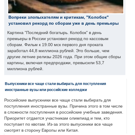
Вопреки злопыхателям и критикам, "Колобок"
установил рекорд по сборам уже в день премьеры
Картина "Последний богатырь. Колобок" в день
премьеры в России установил рекорд по кассовым
сборам. Фильм к 19.00 мск первого дня проката
заработал 44,8 миллиона рублей. Это больше, чем
другие летние релизы 2026 года. При этом общие сборы
картины, включая предпродажи, превысили 53,7
миллиона рублей.
Выпускники все чаще стали выбирать для поступления
иностранные вузы или российские колледжи
Российские выпускники все чаще стали выбирать для
поступления иностранные вузы. Причина этого в том числе
в сложности поступления в российские учебные заведения.
Приоритет отдается участникам олимпиад и тем, кто
поступает по квотам. Из-за этого выпускники все чаще
смотрят в сторону Европы или Китая.