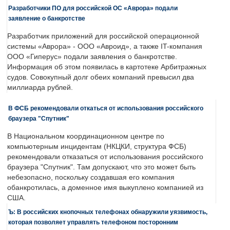
Разработчики ПО для российской ОС «Аврора» подали
заявление о банкротстве
Разработчик приложений для российской операционной
системы «Аврора» - ООО «Авроид», а также IT-компания
ООО «Гиперус» подали заявления о банкротстве.
Информация об этом появилась в картотеке Арбитражных
судов. Совокупный долг обеих компаний превысил два
миллиарда рублей.
В ФСБ рекомендовали откаться от использования российского
браузера "Спутник"
В Национальном координационном центре по
компьютерным инцидентам (НКЦКИ, структура ФСБ)
рекомендовали отказаться от использования российского
браузера "Спутник". Там допускают, что это может быть
небезопасно, поскольку создавшая его компания
обанкротилась, а доменное имя выкуплено компанией из
США.
Ъ: В российских кнопочных телефонах обнаружили уязвимость,
которая позволяет управлять телефоном посторонним