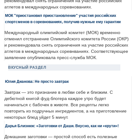
рекомендовал снять ограничения на участие российских
атлетов в международных соревнованиях.
МОК "приостановил приостановление" участия российских
спортсменов в соревнованиях, получив нужные ему гарантии
Международный олимпийский комитет (МОК) временно
отменил отстранение Олимпийского комитета России (ОКР)
и рекомендовала снять ограничения на участие российских
атлетов в международных соревнваниях. Соответствующее
заявление опубликовала пресс-служба МОК.
ВКУСНЫЙ РАЗДЕЛ
Юлия Дианова: Не просто завтрак
Завтрак — это признание в любви себе и близким. С
дебютной книгой фуд-блогера каждое утро будет
начинаться с бабочек в животе. Все рецепты легко
повторить из подручных ингредиентов, а на приготовление
некоторых блюд уйдет 5 минут.
Дарья Близнюк: «Заготовки от Даши. Вкусно, как ни «крути»!
Домашние заготовки — простой способ есть полезные