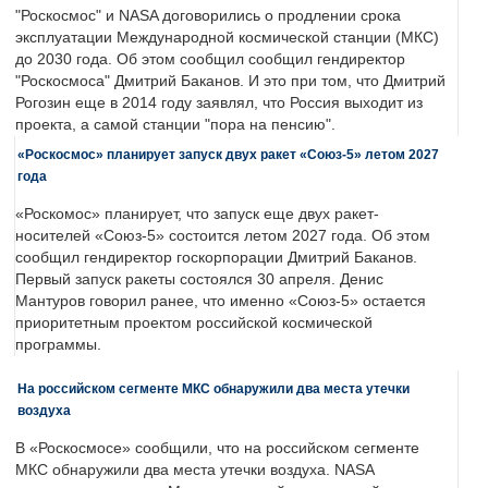
"Роскосмос" и NASA договорились о продлении срока
эксплуатации Международной космической станции (МКС)
до 2030 года. Об этом сообщил сообщил гендиректор
"Роскосмоса" Дмитрий Баканов. И это при том, что Дмитрий
Рогозин еще в 2014 году заявлял, что Россия выходит из
проекта, а самой станции "пора на пенсию".
«Роскосмос» планирует запуск двух ракет «Союз-5» летом 2027
года
«Роскомос» планирует, что запуск еще двух ракет-
носителей «Союз-5» состоится летом 2027 года. Об этом
сообщил гендиректор госкорпорации Дмитрий Баканов.
Первый запуск ракеты состоялся 30 апреля. Денис
Мантуров говорил ранее, что именно «Союз-5» остается
приоритетным проектом российской космической
программы.
На российском сегменте МКС обнаружили два места утечки
воздуха
В «Роскосмосе» сообщили, что на российском сегменте
МКС обнаружили два места утечки воздуха. NASA