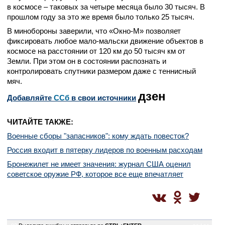
в космосе – таковых за четыре месяца было 30 тысяч. В
прошлом году за это же время было только 25 тысяч.
В минобороны заверили, что «Окно-М» позволяет
фиксировать любое мало-мальски движение объектов в
космосе на расстоянии от 120 км до 50 тысяч км от
Земли. При этом он в состоянии распознать и
контролировать спутники размером даже с теннисный
мяч.
дзен
Добавляйте
CСб
в свои источники
ЧИТАЙТЕ ТАКЖЕ:
Военные сборы "запасников": кому ждать повесток?
Россия входит в пятерку лидеров по военным расходам
Бронежилет не имеет значения: журнал США оценил
советское оружие РФ, которое все еще впечатляет