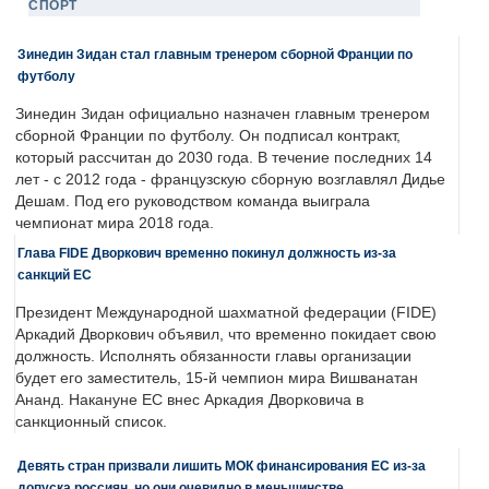
СПОРТ
Зинедин Зидан стал главным тренером сборной Франции по
футболу
Зинедин Зидан официально назначен главным тренером
сборной Франции по футболу. Он подписал контракт,
который рассчитан до 2030 года. В течение последних 14
лет - с 2012 года - французскую сборную возглавлял Дидье
Дешам. Под его руководством команда выиграла
чемпионат мира 2018 года.
Глава FIDE Дворкович временно покинул должность из-за
санкций ЕС
Президент Международной шахматной федерации (FIDE)
Аркадий Дворкович объявил, что временно покидает свою
должность. Исполнять обязанности главы организации
будет его заместитель, 15-й чемпион мира Вишванатан
Ананд. Накануне ЕС внес Аркадия Дворковича в
санкционный список.
Девять стран призвали лишить МОК финансирования ЕС из-за
допуска россиян, но они очевидно в меньшинстве