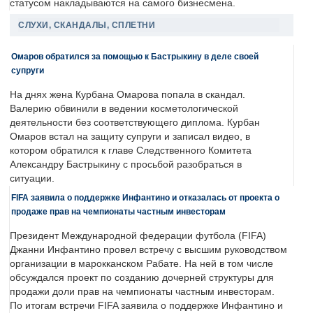
статусом накладываются на самого бизнесмена.
СЛУХИ, СКАНДАЛЫ, СПЛЕТНИ
Омаров обратился за помощью к Бастрыкину в деле своей
супруги
На днях жена Курбана Омарова попала в скандал.
Валерию обвинили в ведении косметологической
деятельности без соответствующего диплома. Курбан
Омаров встал на защиту супруги и записал видео, в
котором обратился к главе Следственного Комитета
Александру Бастрыкину с просьбой разобраться в
ситуации.
FIFA заявила о поддержке Инфантино и отказалась от проекта о
продаже прав на чемпионаты частным инвесторам
Президент Международной федерации футбола (FIFA)
Джанни Инфантино провел встречу с высшим руководством
организации в марокканском Рабате. На ней в том числе
обсуждался проект по созданию дочерней структуры для
продажи доли прав на чемпионаты частным инвесторам.
По итогам встречи FIFA заявила о поддержке Инфантино и