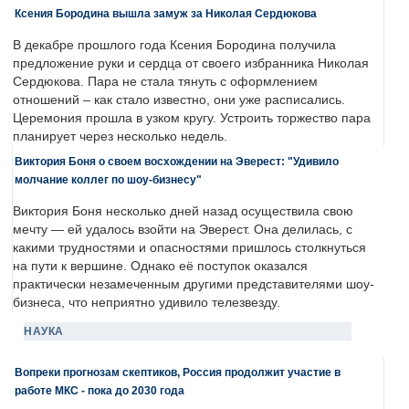
Ксения Бородина вышла замуж за Николая Сердюкова
В декабре прошлого года Ксения Бородина получила
предложение руки и сердца от своего избранника Николая
Сердюкова. Пара не стала тянуть с оформлением
отношений – как стало известно, они уже расписались.
Церемония прошла в узком кругу. Устроить торжество пара
планирует через несколько недель.
Виктория Боня о своем восхождении на Эверест: "Удивило
молчание коллег по шоу-бизнесу"
Виктория Боня несколько дней назад осуществила свою
мечту — ей удалось взойти на Эверест. Она делилась, с
какими трудностями и опасностями пришлось столкнуться
на пути к вершине. Однако её поступок оказался
практически незамеченным другими представителями шоу-
бизнеса, что неприятно удивило телезвезду.
НАУКА
Вопреки прогнозам скептиков, Россия продолжит участие в
работе МКС - пока до 2030 года