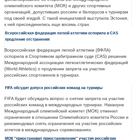
олимпийского комитета (МОК) и других спортивных
организаций, допустивших россиян и белорусов к турнирам
под своей эгидой. С такой инициативой выступила Эстония,
к ней присоединились еще восемь стран.
Всероссийская федерация легкой атлетики оспорила в CAS
продление отстранения
Всероссийская федерация легкой атлетики (ВФЛА)
оспорила в Спортивном арбитражном суде (CAS) решение
Международной ассоциации легкоатлетических федераций
(World Athletics) о продлении запрета на участие
российских спортсменов в турнирах.
FIFA обсудит допуск российских команд на турниры
FIFA будет обсуждать вопрос о снятии запрета на участие
российских команд в международных турнирах. Накануне
Международный олимпийский комитет (МОК) отменил
ограничения в отношении Олимпийского комитета России и
рекомендовал снять ограничения на участие российских
атлетов в международных соревнованиях.
МОК "приостановил приостановление" участия российских