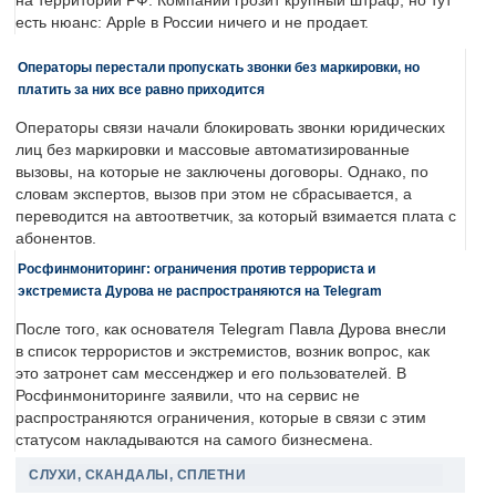
на территории РФ. Компании грозит крупный штраф, но тут
есть нюанс: Apple в России ничего и не продает.
Операторы перестали пропускать звонки без маркировки, но
платить за них все равно приходится
Операторы связи начали блокировать звонки юридических
лиц без маркировки и массовые автоматизированные
вызовы, на которые не заключены договоры. Однако, по
словам экспертов, вызов при этом не сбрасывается, а
переводится на автоответчик, за который взимается плата с
абонентов.
Росфинмониторинг: ограничения против террориста и
экстремиста Дурова не распространяются на Telegram
После того, как основателя Telegram Павла Дурова внесли
в список террористов и экстремистов, возник вопрос, как
это затронет сам мессенджер и его пользователей. В
Росфинмониторинге заявили, что на сервис не
распространяются ограничения, которые в связи с этим
статусом накладываются на самого бизнесмена.
СЛУХИ, СКАНДАЛЫ, СПЛЕТНИ