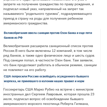
запрете на получение гражданства по праву рождения, и
подписал новый указ, направленный на запрет так
называемого "родильного туризма", подразумевающего
приезд в страну на роды для получения ребенком
американского гражданства.
Великобритания ввела санкции против Озон банка и еще пяти
банков из РФ
Великобритания расширила санкционный список против
России.В него были включены 12 компаний, в том числе
ряд банков, а также одно физическое лицо и шесть судов.
Под санкции попал, в частности Озон банк. Там заявили,
что банк продолжает работать в обычном режиме, санкции
не повлияют на его работу.
США попросили Россию освободить осужденного бывшего
морпеха, не принявшего в колонии наших правил и норм
Госсекретарь США Марко Рубио на встрече с министром
иностранных дел Сергеем Лавровым, которая прошла 23
июля, подписал вопрос об освобождении бывшего
американского морского пехотинца Роберта Гилмана,