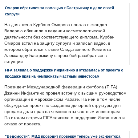
Омаров обратился за помощью к Бастрыкину в деле своей
супруги
На днях жена Курбана Омарова попала в скандал.
Валерию обвинили в ведении косметологической
деятельности без соответствующего диплома. Курбан
Омаров встал на защиту супруги и записал видео, в
котором обратился к главе Следственного Комитета
Александру Бастрыкину с просьбой разобраться в
ситуации.
FIFA заявила о поддержке Инфантино и отказалась от проекта о
продаже прав на чемпионаты частным инвесторам
Президент Международной федерации футбола (FIFA)
Джанни Инфантино провел встречу с высшим руководством
организации в марокканском Рабате. На ней в том числе
обсуждался проект по созданию дочерней структуры для
продажи доли прав на чемпионаты частным инвесторам.
По итогам встречи FIFA заявила о поддержке Инфантино и
отказе от проекта.
"Ведомости": МВД проводит проверку теперь уже экс-ректора