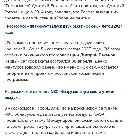
"Роскосмоса" Дмитрий Баканов. И это при том, что Дмитрий
Рогозин еще в 2014 году заявлял, что Россия выходит из
проекта, а самой станции "пора на пенсию".
«Роскосмос» планирует запуск двух ракет «Союз-5» летом 2027
года
«Роскомос» планирует, что запуск еще двух ракет-
носителей «Союз-5» состоится летом 2027 года. Об этом
сообщил гендиректор госкорпорации Дмитрий Баканов.
Первый запуск ракеты состоялся 30 апреля. Денис
Мантуров говорил ранее, что именно «Союз-5» остается
приоритетным проектом российской космической
программы.
На российском сегменте МКС обнаружили два места утечки
воздуха
В «Роскосмосе» сообщили, что на российском сегменте
МКС обнаружили два места утечки воздуха. NASA
предписало экипажу Международной космической станции
на время ремонта укрыться в пристыкованном корабле
Crew Dragon, надеть скафандры и были готовым к