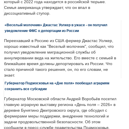
который с 2022 года находится в российской тюрьме.
Семья американца утверждает, что он впал в
диссоциативный ступор.
«Веселый молочник» Джастас Уолкер в ужасе - он получил
уведомление ФМС о депортации из России
Переехавший в Россию из США фермер Джастас Уолкер,
хорошо известный как "Веселый молочник", сообщил, что
получил уведомление миграционной службы об
аннулировании вида на жительство. Его вместе с семьей в
ближайшее время должны депортировать из России. Что
стало причиной такого решения, он, по его словам, не
знает.
Губернатор Подмосковья на «Дне поля» пообещал аграриям
сохранить все субсидии
Губернатор Московской области Андрей Воробьёв посетил
главную аграрную выставку региона «День поля – 2026» в
деревне Бунятино Дмитровского округа, где обсудил с
фермерами меры поддержки, внедрение технологий и
задачи продовольственной безопасности. Об этом
сообщили в пресс-службе правительства Подмосковья.