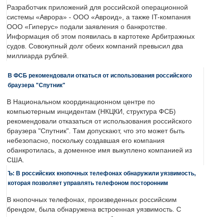
Разработчик приложений для российской операционной
системы «Аврора» - ООО «Авроид», а также IT-компания
ООО «Гиперус» подали заявления о банкротстве.
Информация об этом появилась в картотеке Арбитражных
судов. Совокупный долг обеих компаний превысил два
миллиарда рублей.
В ФСБ рекомендовали откаться от использования российского
браузера "Спутник"
В Национальном координационном центре по
компьютерным инцидентам (НКЦКИ, структура ФСБ)
рекомендовали отказаться от использования российского
браузера "Спутник". Там допускают, что это может быть
небезопасно, поскольку создавшая его компания
обанкротилась, а доменное имя выкуплено компанией из
США.
Ъ: В российских кнопочных телефонах обнаружили уязвимость,
которая позволяет управлять телефоном посторонним
В кнопочных телефонах, произведенных российским
брендом, была обнаружена встроенная уязвимость. С