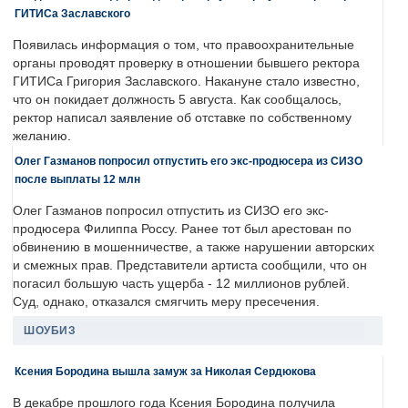
ГИТИСа Заславского
Появилась информация о том, что правоохранительные
органы проводят проверку в отношении бывшего ректора
ГИТИСа Григория Заславского. Накануне стало известно,
что он покидает должность 5 августа. Как сообщалось,
ректор написал заявление об отставке по собственному
желанию.
Олег Газманов попросил отпустить его экс-продюсера из СИЗО
после выплаты 12 млн
Олег Газманов попросил отпустить из СИЗО его экс-
продюсера Филиппа Россу. Ранее тот был арестован по
обвинению в мошенничестве, а также нарушении авторских
и смежных прав. Представители артиста сообщили, что он
погасил большую часть ущерба - 12 миллионов рублей.
Суд, однако, отказался смягчить меру пресечения.
ШОУБИЗ
Ксения Бородина вышла замуж за Николая Сердюкова
В декабре прошлого года Ксения Бородина получила