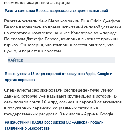
возможной экстренной эвакуации.
Ракета компании Безоса взорвалась во время испытаний
Ракета-носитель New Glenn компании Blue Origin Джеффа
Безоса взорвалась во время испытаний силовой установки
на стартовом комплексе на мысе Канаверал во Флориде.
По словам Джеффа Безоса, компания выясняет причины
взрыва. Он заверил, что компания восстановит все, что
нужно, и вернется к полетам.
ХАЙТЕК
В сеть утекли 16 млрд паролей от аккаунтов Apple, Google и
других сервисов
Специалисты зафиксировали беспрецедентную утечку
данных, которую уже называют крупнейшей в истории. В
сеть попали почти 16 млрд логинов и паролей от аккаунтов
в популярных сервисах, социальных сетях и на
государственных ресурсах. В их числе - Apple и Google.
Разработчики ПО для российской ОС «Аврора» подали
заявление о банкротстве