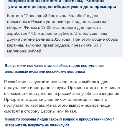
Вопреки злопыхателям и критикам, "Колобок"
установил рекорд по сборам уже в день премьеры
Картина "Последний богатырь. Колобок" в день
премьеры в России установил рекорд по кассовым
сборам. Фильм к 19.00 мск первого дня проката
заработал 44,8 миллиона рублей. Это больше, чем
другие летние релизы 2026 года. При этом общие сборы
картины, включая предпродажи, превысили 53,7
миллиона рублей.
Выпускники все чаще стали выбирать для поступления
иностранные вузы или российские колледжи
Российские выпускники все чаще стали выбирать для
поступления иностранные вузы. Причина этого в том числе
в сложности поступления в российские учебные заведения.
Приоритет отдается участникам олимпиад и тем, кто
поступает по квотам. Из-за этого выпускники все чаще
смотрят в сторону Европы или Китая.
Министр обороны Индии закрыл вопрос о приобретении Су-57:
истребитель покупать не планируют