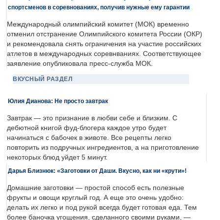
спортсменов в соревнованиях, получив нужные ему гарантии
Международный олимпийский комитет (МОК) временно
отменил отстранение Олимпийского комитета России (ОКР)
и рекомендовала снять ограничения на участие российских
атлетов в международных соревнваниях. Соответствующее
заявление опубликовала пресс-служба МОК.
ВКУСНЫЙ РАЗДЕЛ
Юлия Дианова: Не просто завтрак
Завтрак — это признание в любви себе и близким. С
дебютной книгой фуд-блогера каждое утро будет
начинаться с бабочек в животе. Все рецепты легко
повторить из подручных ингредиентов, а на приготовление
некоторых блюд уйдет 5 минут.
Дарья Близнюк: «Заготовки от Даши. Вкусно, как ни «крути»!
Домашние заготовки — простой способ есть полезные
фрукты и овощи круглый год. А еще это очень удобно:
делать их легко и под рукой всегда будет готовая еда. Тем
более баночка угощения, сделанного своими руками, —