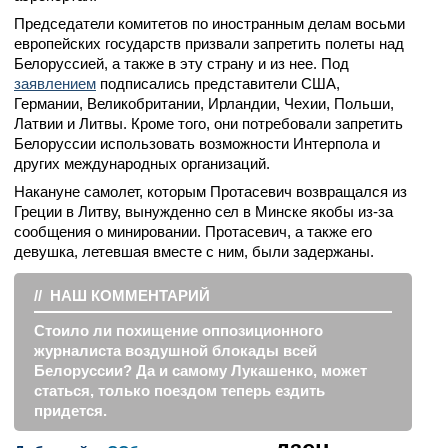
Председатели комитетов по иностранным делам восьми
европейских государств призвали запретить полеты над
Белоруссией, а также в эту страну и из нее. Под
заявлением
подписались представители США,
Германии, Великобритании, Ирландии, Чехии, Польши,
Латвии и Литвы. Кроме того, они потребовали запретить
Белоруссии использовать возможности Интерпола и
других международных организаций.
Накануне самолет, которым Протасевич возвращался из
Греции в Литву, вынужденно сел в Минске якобы из-за
сообщения о минировании. Протасевич, а также его
девушка, летевшая вместе с ним, были задержаны.
//
НАШ КОММЕНТАРИЙ
Стоило ли похищение оппозиционного
журналиста воздушной блокады всей
Белоруссии? Да и самому Лукашенко, может
статься, только поездом теперь ездить
придется.