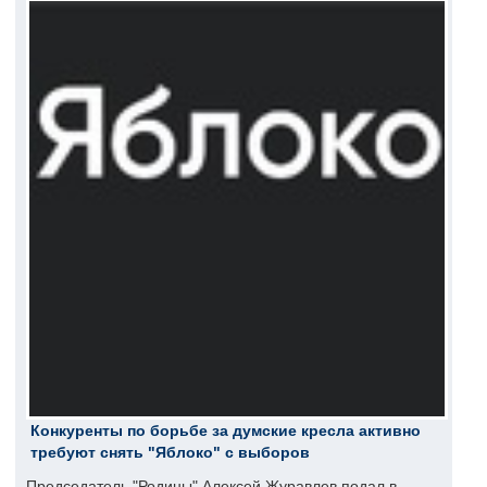
Конкуренты по борьбе за думские кресла активно
требуют снять "Яблоко" с выборов
Председатель "Родины" Алексей Журавлев подал в