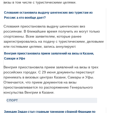
визы в том числе с туристическими целями.
Словакия остановила выдачу шенгенских виз туристам из
России: а кто вообще дает?
Словакия приостановила выдачу шенгенских виз
россиянам. В ближайшее время получить их могут только
спортсмены. Всем заявителям, которые ранее
зарегистрировались на подачу с туристическими, деловыми
или гостевыми целями, запись аннулируют.
Венгрия приостановила прием заявлений на визы в Казани,
Самаре и Уфе
Венгрия приостановила прием заявлений на визы в трех
российских городах. С 29 июня документы перестанут
принимать в визовых центрах Казани, Самары и Уфы.
Отмечается, что прием документов на визы
приостанавливается по распоряжению Генерального
консульства Венгрии в Казани.
СПОРТ
Зинедин Зидан стал главным тренером сборной Франции по