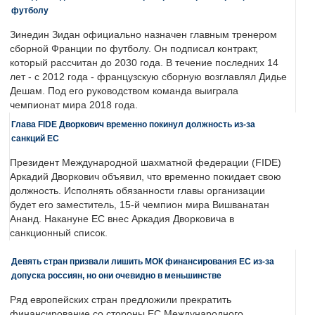
футболу
Зинедин Зидан официально назначен главным тренером
сборной Франции по футболу. Он подписал контракт,
который рассчитан до 2030 года. В течение последних 14
лет - с 2012 года - французскую сборную возглавлял Дидье
Дешам. Под его руководством команда выиграла
чемпионат мира 2018 года.
Глава FIDE Дворкович временно покинул должность из-за
санкций ЕС
Президент Международной шахматной федерации (FIDE)
Аркадий Дворкович объявил, что временно покидает свою
должность. Исполнять обязанности главы организации
будет его заместитель, 15-й чемпион мира Вишванатан
Ананд. Накануне ЕС внес Аркадия Дворковича в
санкционный список.
Девять стран призвали лишить МОК финансирования ЕС из-за
допуска россиян, но они очевидно в меньшинстве
Ряд европейских стран предложили прекратить
финансирование со стороны ЕС Международного