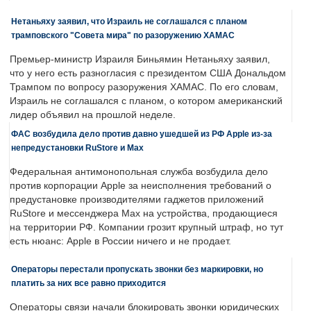
Нетаньяху заявил, что Израиль не соглашался с планом
трамповского "Совета мира" по разоружению ХАМАС
Премьер-министр Израиля Биньямин Нетаньяху заявил,
что у него есть разногласия с президентом США Дональдом
Трампом по вопросу разоружения ХАМАС. По его словам,
Израиль не соглашался с планом, о котором американский
лидер объявил на прошлой неделе.
ФАС возбудила дело против давно ушедшей из РФ Apple из-за
непредустановки RuStore и Max
Федеральная антимонопольная служба возбудила дело
против корпорации Apple за неисполнения требований о
предустановке производителями гаджетов приложений
RuStore и мессенджера Max на устройства, продающиеся
на территории РФ. Компании грозит крупный штраф, но тут
есть нюанс: Apple в России ничего и не продает.
Операторы перестали пропускать звонки без маркировки, но
платить за них все равно приходится
Операторы связи начали блокировать звонки юридических