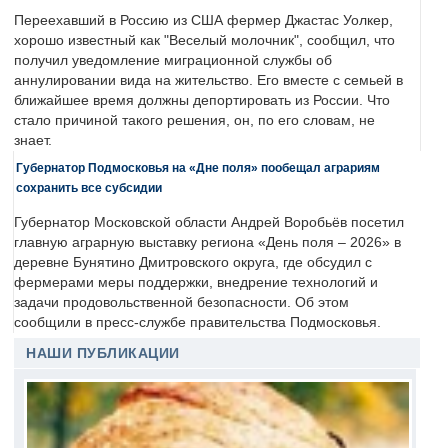
Переехавший в Россию из США фермер Джастас Уолкер,
хорошо известный как "Веселый молочник", сообщил, что
получил уведомление миграционной службы об
аннулировании вида на жительство. Его вместе с семьей в
ближайшее время должны депортировать из России. Что
стало причиной такого решения, он, по его словам, не
знает.
Губернатор Подмосковья на «Дне поля» пообещал аграриям
сохранить все субсидии
Губернатор Московской области Андрей Воробьёв посетил
главную аграрную выставку региона «День поля – 2026» в
деревне Бунятино Дмитровского округа, где обсудил с
фермерами меры поддержки, внедрение технологий и
задачи продовольственной безопасности. Об этом
сообщили в пресс-службе правительства Подмосковья.
НАШИ ПУБЛИКАЦИИ