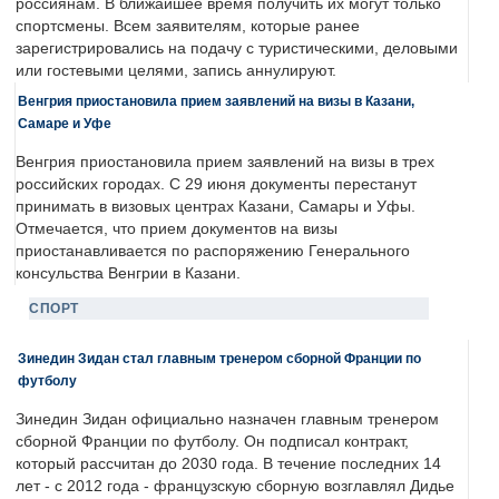
россиянам. В ближайшее время получить их могут только
спортсмены. Всем заявителям, которые ранее
зарегистрировались на подачу с туристическими, деловыми
или гостевыми целями, запись аннулируют.
Венгрия приостановила прием заявлений на визы в Казани,
Самаре и Уфе
Венгрия приостановила прием заявлений на визы в трех
российских городах. С 29 июня документы перестанут
принимать в визовых центрах Казани, Самары и Уфы.
Отмечается, что прием документов на визы
приостанавливается по распоряжению Генерального
консульства Венгрии в Казани.
СПОРТ
Зинедин Зидан стал главным тренером сборной Франции по
футболу
Зинедин Зидан официально назначен главным тренером
сборной Франции по футболу. Он подписал контракт,
который рассчитан до 2030 года. В течение последних 14
лет - с 2012 года - французскую сборную возглавлял Дидье