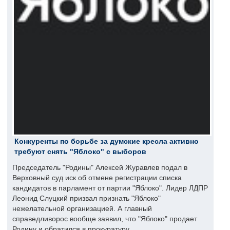
Конкуренты по борьбе за думские кресла активно
требуют снять "Яблоко" с выборов
Председатель "Родины" Алексей Журавлев подал в
Верховный суд иск об отмене регистрации списка
кандидатов в парламент от партии "Яблоко". Лидер ЛДПР
Леонид Слуцкий призвал признать "Яблоко"
нежелательной организацией. А главный
справедливорос вообще заявил, что "Яблоко" продает
Родину и обратился в прокуратуру.