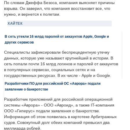
По словам Джеффа Безоса, компания выясняет причины
взрыва. Он заверил, что компания восстановит все, что
нужно, и вернется к полетам.
ХАЙТЕК
В сеть утекли 16 млрд паролей от аккаунтов Apple, Google и
других сервисов
Специалисты зафиксировали беспрецедентную утечку
данных, которую уже называют крупнейшей в истории. В
сеть попали почти 16 млрд логинов и паролей от аккаунтов
в популярных сервисах, социальных сетях и на
государственных ресурсах. В их числе - Apple и Google.
Разработчики ПО для российской ОС «Аврора» подали
заявление о банкротстве
Разработчик приложений для российской операционной
системы «Аврора» - ООО «Авроид», а также IT-компания
ООО «Гиперус» подали заявления о банкротстве.
Информация об этом появилась в картотеке Арбитражных
судов. Совокупный долг обеих компаний превысил два
миллиарда рублей.