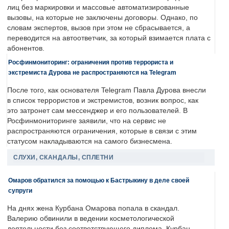
лиц без маркировки и массовые автоматизированные
вызовы, на которые не заключены договоры. Однако, по
словам экспертов, вызов при этом не сбрасывается, а
переводится на автоответчик, за который взимается плата с
абонентов.
Росфинмониторинг: ограничения против террориста и
экстремиста Дурова не распространяются на Telegram
После того, как основателя Telegram Павла Дурова внесли
в список террористов и экстремистов, возник вопрос, как
это затронет сам мессенджер и его пользователей. В
Росфинмониторинге заявили, что на сервис не
распространяются ограничения, которые в связи с этим
статусом накладываются на самого бизнесмена.
СЛУХИ, СКАНДАЛЫ, СПЛЕТНИ
Омаров обратился за помощью к Бастрыкину в деле своей
супруги
На днях жена Курбана Омарова попала в скандал.
Валерию обвинили в ведении косметологической
деятельности без соответствующего диплома. Курбан