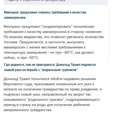
Минтранс предложил снизить требования к качеству
авиакеросина
Минтранс предложил "скорректировать" технические
требования к качеству авиакеросина в сторону снижения.
По мнению ведомства, это позволит увеличить количество
топлива. Предлагается, в частности, выпускать
авиакеросин с менее жесткими требованиями к
температуре замерзания - не при –60°C, как делают
сейчас, а при –50°C.
Где родился, там не пригодился: Дональд Трамп подписал
новый указ по борьбе с "родильным туризмом"
Дональд Трамп попытался обойти недавнее решение
Верховного суда, признавшее незаконным его указ о
запрете на получение гражданства по праву рождения, и
подписал новый указ, направленный на запрет так
называемого "родильного туризма", подразумевающего
приезд в страну на роды для получения ребенком
американского гражданства.