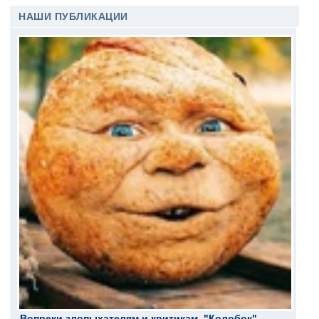
НАШИ ПУБЛИКАЦИИ
Вопреки злопыхателям и критикам, "Колобок"