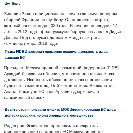
футболу
Зинедин Зидан официально назначен главным тренером
сборной Франции по футболу. Он подписал контракт,
который рассчитан до 2030 года. В течение последних 14
лет - с 2012 года - французскую сборную возглавлял Дидье
Дешам. Под его руководством команда выиграла
чемпионат мира 2018 года.
Глава FIDE Дворкович временно покинул должность из-за
санкций ЕС
Президент Международной шахматной федерации (FIDE)
Аркадий Дворкович объявил, что временно покидает свою
должность. Исполнять обязанности главы организации
будет его заместитель, 15-й чемпион мира Вишванатан
Ананд. Накануне ЕС внес Аркадия Дворковича в
санкционный список.
Девять стран призвали лишить МОК финансирования ЕС из-за
допуска россиян, но они очевидно в меньшинстве
Ряд европейских стран предложили прекратить
финансирование со стороны ЕС Международного