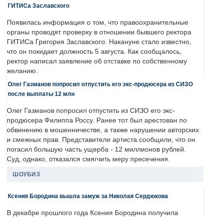
ГИТИСа Заславского
Появилась информация о том, что правоохранительные
органы проводят проверку в отношении бывшего ректора
ГИТИСа Григория Заславского. Накануне стало известно,
что он покидает должность 5 августа. Как сообщалось,
ректор написал заявление об отставке по собственному
желанию.
Олег Газманов попросил отпустить его экс-продюсера из СИЗО
после выплаты 12 млн
Олег Газманов попросил отпустить из СИЗО его экс-
продюсера Филиппа Россу. Ранее тот был арестован по
обвинению в мошенничестве, а также нарушении авторских
и смежных прав. Представители артиста сообщили, что он
погасил большую часть ущерба - 12 миллионов рублей.
Суд, однако, отказался смягчить меру пресечения.
ШОУБИЗ
Ксения Бородина вышла замуж за Николая Сердюкова
В декабре прошлого года Ксения Бородина получила