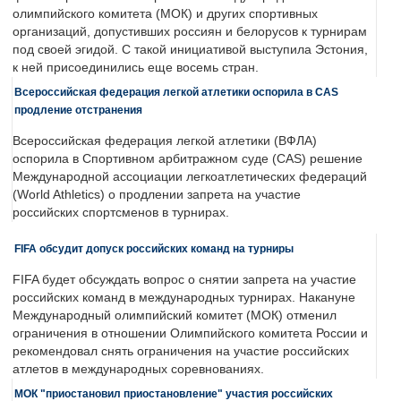
олимпийского комитета (МОК) и других спортивных
организаций, допустивших россиян и белорусов к турнирам
под своей эгидой. С такой инициативой выступила Эстония,
к ней присоединились еще восемь стран.
Всероссийская федерация легкой атлетики оспорила в CAS
продление отстранения
Всероссийская федерация легкой атлетики (ВФЛА)
оспорила в Спортивном арбитражном суде (CAS) решение
Международной ассоциации легкоатлетических федераций
(World Athletics) о продлении запрета на участие
российских спортсменов в турнирах.
FIFA обсудит допуск российских команд на турниры
FIFA будет обсуждать вопрос о снятии запрета на участие
российских команд в международных турнирах. Накануне
Международный олимпийский комитет (МОК) отменил
ограничения в отношении Олимпийского комитета России и
рекомендовал снять ограничения на участие российских
атлетов в международных соревнованиях.
МОК "приостановил приостановление" участия российских