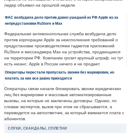
лидер объявил на прошлой неделе.
ФАС возбудила дело против давно ушедшей из РФ Apple из-за
непредустановки RuStore и Max
Федеральная антимонопольная служба возбудила дело
против корпорации Apple за неисполнения требований о
предустановке производителями гаджетов приложений
RuStore и мессенджера Max на устройства, продающиеся
на территории РФ. Компании грозит крупный штраф, но тут
есть нюанс: Apple в России ничего и не продает.
Операторы перестали пропускать звонки без маркировки, но
платить за них все равно приходится
Операторы связи начали блокировать звонки юридических
лиц без маркировки и массовые автоматизированные
вызовы, на которые не заключены договоры. Однако, по
словам экспертов, вызов при этом не сбрасывается, а
переводится на автоответчик, за который взимается плата с
абонентов.
СЛУХИ, СКАНДАЛЫ, СПЛЕТНИ