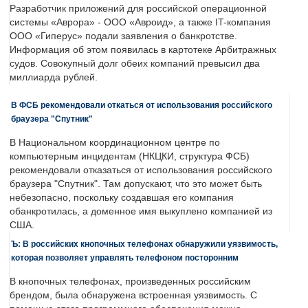
Разработчик приложений для российской операционной
системы «Аврора» - ООО «Авроид», а также IT-компания
ООО «Гиперус» подали заявления о банкротстве.
Информация об этом появилась в картотеке Арбитражных
судов. Совокупный долг обеих компаний превысил два
миллиарда рублей.
В ФСБ рекомендовали откаться от использования российского
браузера "Спутник"
В Национальном координационном центре по
компьютерным инцидентам (НКЦКИ, структура ФСБ)
рекомендовали отказаться от использования российского
браузера "Спутник". Там допускают, что это может быть
небезопасно, поскольку создавшая его компания
обанкротилась, а доменное имя выкуплено компанией из
США.
Ъ: В российских кнопочных телефонах обнаружили уязвимость,
которая позволяет управлять телефоном посторонним
В кнопочных телефонах, произведенных российским
брендом, была обнаружена встроенная уязвимость. С