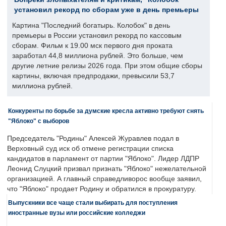
установил рекорд по сборам уже в день премьеры
Картина "Последний богатырь. Колобок" в день
премьеры в России установил рекорд по кассовым
сборам. Фильм к 19.00 мск первого дня проката
заработал 44,8 миллиона рублей. Это больше, чем
другие летние релизы 2026 года. При этом общие сборы
картины, включая предпродажи, превысили 53,7
миллиона рублей.
Конкуренты по борьбе за думские кресла активно требуют снять
"Яблоко" с выборов
Председатель "Родины" Алексей Журавлев подал в
Верховный суд иск об отмене регистрации списка
кандидатов в парламент от партии "Яблоко". Лидер ЛДПР
Леонид Слуцкий призвал признать "Яблоко" нежелательной
организацией. А главный справедливорос вообще заявил,
что "Яблоко" продает Родину и обратился в прокуратуру.
Выпускники все чаще стали выбирать для поступления
иностранные вузы или российские колледжи