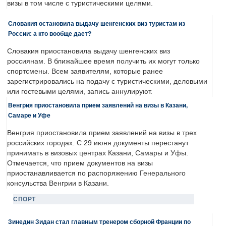
визы в том числе с туристическими целями.
Словакия остановила выдачу шенгенских виз туристам из
России: а кто вообще дает?
Словакия приостановила выдачу шенгенских виз
россиянам. В ближайшее время получить их могут только
спортсмены. Всем заявителям, которые ранее
зарегистрировались на подачу с туристическими, деловыми
или гостевыми целями, запись аннулируют.
Венгрия приостановила прием заявлений на визы в Казани,
Самаре и Уфе
Венгрия приостановила прием заявлений на визы в трех
российских городах. С 29 июня документы перестанут
принимать в визовых центрах Казани, Самары и Уфы.
Отмечается, что прием документов на визы
приостанавливается по распоряжению Генерального
консульства Венгрии в Казани.
СПОРТ
Зинедин Зидан стал главным тренером сборной Франции по