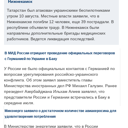
Нижнекамск
Татарстан был атакован украинскими беспилотниками
утром 10 августа. Местные власти заявили, что в
Нижнекамске погибли 12 человек, еще 39 пострадали. В
республике объявили траур. В Нижнекамск были
направлены дополнительные бригады медицинских
работников. Ведется ликвидация последствий.
В МИД России отрицают проведение официальных переговоров
с Германией по Украине в Баку
У России не было официальных контактов с Германией по
вопросам урегулирования российско-украинского
конфликта. Об этом заявил заместитель главы
Министерства иностранных дел РФ Михаил Галузин. Ранее
президент Азербайджана Ильхам Алиев заявлял, что
представители России и Германии встречались в Баку в
середине июля.
Минэнерго заявило о достаточном количестве авиакеросина для
удовлетворения потребления
В Министерстве энергетики заявили, что в России