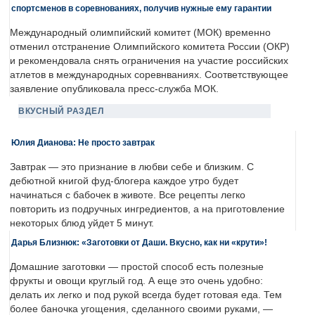
спортсменов в соревнованиях, получив нужные ему гарантии
Международный олимпийский комитет (МОК) временно
отменил отстранение Олимпийского комитета России (ОКР)
и рекомендовала снять ограничения на участие российских
атлетов в международных соревнваниях. Соответствующее
заявление опубликовала пресс-служба МОК.
ВКУСНЫЙ РАЗДЕЛ
Юлия Дианова: Не просто завтрак
Завтрак — это признание в любви себе и близким. С
дебютной книгой фуд-блогера каждое утро будет
начинаться с бабочек в животе. Все рецепты легко
повторить из подручных ингредиентов, а на приготовление
некоторых блюд уйдет 5 минут.
Дарья Близнюк: «Заготовки от Даши. Вкусно, как ни «крути»!
Домашние заготовки — простой способ есть полезные
фрукты и овощи круглый год. А еще это очень удобно:
делать их легко и под рукой всегда будет готовая еда. Тем
более баночка угощения, сделанного своими руками, —