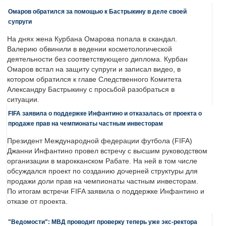
Омаров обратился за помощью к Бастрыкину в деле своей
супруги
На днях жена Курбана Омарова попала в скандал.
Валерию обвинили в ведении косметологической
деятельности без соответствующего диплома. Курбан
Омаров встал на защиту супруги и записал видео, в
котором обратился к главе Следственного Комитета
Александру Бастрыкину с просьбой разобраться в
ситуации.
FIFA заявила о поддержке Инфантино и отказалась от проекта о
продаже прав на чемпионаты частным инвесторам
Президент Международной федерации футбола (FIFA)
Джанни Инфантино провел встречу с высшим руководством
организации в марокканском Рабате. На ней в том числе
обсуждался проект по созданию дочерней структуры для
продажи доли прав на чемпионаты частным инвесторам.
По итогам встречи FIFA заявила о поддержке Инфантино и
отказе от проекта.
"Ведомости": МВД проводит проверку теперь уже экс-ректора