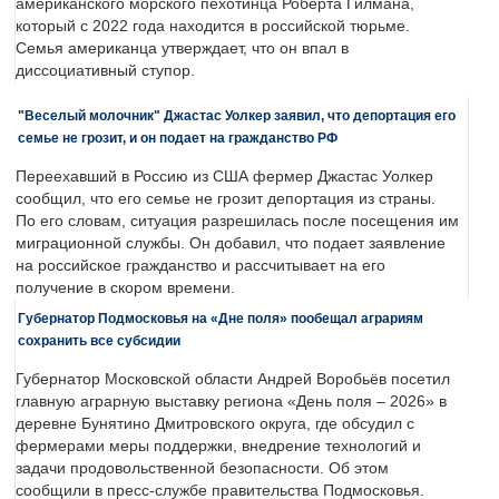
американского морского пехотинца Роберта Гилмана,
который с 2022 года находится в российской тюрьме.
Семья американца утверждает, что он впал в
диссоциативный ступор.
"Веселый молочник" Джастас Уолкер заявил, что депортация его
семье не грозит, и он подает на гражданство РФ
Переехавший в Россию из США фермер Джастас Уолкер
сообщил, что его семье не грозит депортация из страны.
По его словам, ситуация разрешилась после посещения им
миграционной службы. Он добавил, что подает заявление
на российское гражданство и рассчитывает на его
получение в скором времени.
Губернатор Подмосковья на «Дне поля» пообещал аграриям
сохранить все субсидии
Губернатор Московской области Андрей Воробьёв посетил
главную аграрную выставку региона «День поля – 2026» в
деревне Бунятино Дмитровского округа, где обсудил с
фермерами меры поддержки, внедрение технологий и
задачи продовольственной безопасности. Об этом
сообщили в пресс-службе правительства Подмосковья.