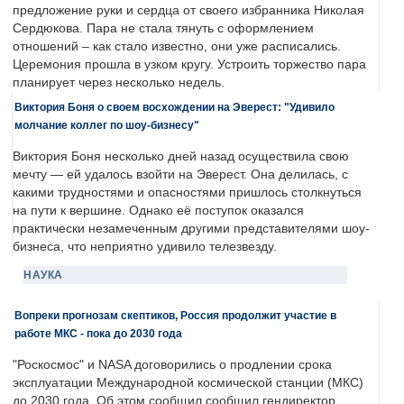
предложение руки и сердца от своего избранника Николая
Сердюкова. Пара не стала тянуть с оформлением
отношений – как стало известно, они уже расписались.
Церемония прошла в узком кругу. Устроить торжество пара
планирует через несколько недель.
Виктория Боня о своем восхождении на Эверест: "Удивило
молчание коллег по шоу-бизнесу"
Виктория Боня несколько дней назад осуществила свою
мечту — ей удалось взойти на Эверест. Она делилась, с
какими трудностями и опасностями пришлось столкнуться
на пути к вершине. Однако её поступок оказался
практически незамеченным другими представителями шоу-
бизнеса, что неприятно удивило телезвезду.
НАУКА
Вопреки прогнозам скептиков, Россия продолжит участие в
работе МКС - пока до 2030 года
"Роскосмос" и NASA договорились о продлении срока
эксплуатации Международной космической станции (МКС)
до 2030 года. Об этом сообщил сообщил гендиректор