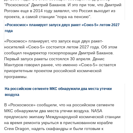
"Роскосмоса" Дмитрий Баканов. И это при том, что Дмитрий
Рогозин еще в 2014 году заявлял, что Россия выходит из
проекта, а самой станции "пора на пенсию".
«Роскосмос» планирует запуск двух ракет «Союз-5» летом 2027
года
«Роскомос» планирует, что запуск еще двух ракет-
носителей «Союз-5» состоится летом 2027 года. Об этом
сообщил гендиректор госкорпорации Дмитрий Баканов.
Первый запуск ракеты состоялся 30 апреля. Денис
Мантуров говорил ранее, что именно «Союз-5» остается
приоритетным проектом российской космической
программы.
На российском сегменте МКС обнаружили два места утечки
воздуха
В «Роскосмосе» сообщили, что на российском сегменте
МКС обнаружили два места утечки воздуха. NASA
предписало экипажу Международной космической станции
на время ремонта укрыться в пристыкованном корабле
Crew Dragon, надеть скафандры и были готовым к