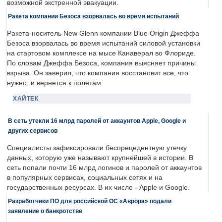
возможной экстренной эвакуации.
Ракета компании Безоса взорвалась во время испытаний
Ракета-носитель New Glenn компании Blue Origin Джеффа
Безоса взорвалась во время испытаний силовой установки
на стартовом комплексе на мысе Канаверал во Флориде.
По словам Джеффа Безоса, компания выясняет причины
взрыва. Он заверил, что компания восстановит все, что
нужно, и вернется к полетам.
ХАЙТЕК
В сеть утекли 16 млрд паролей от аккаунтов Apple, Google и
других сервисов
Специалисты зафиксировали беспрецедентную утечку
данных, которую уже называют крупнейшей в истории. В
сеть попали почти 16 млрд логинов и паролей от аккаунтов
в популярных сервисах, социальных сетях и на
государственных ресурсах. В их числе - Apple и Google.
Разработчики ПО для российской ОС «Аврора» подали
заявление о банкротстве