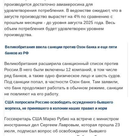
производится достаточно авиакеросина для
удовлетворения потребления. В ведомстве ожидают, что в
августе производство вырастет на 4% по сравнению с
прошлым месяцем - до уровня августа 2025 года. Весь
объем потребления будет удовлетворен уровнем
производства.
Великобритания ввела санкции против Озон банка и еще пяти
банков из РФ
Великобритания расширила санкционный список против
России.В него были включены 12 компаний, в том числе
ряд банков, а также одно физическое лицо и шесть судов.
Под санкции попал, в частности Озон банк. Там заявили,
что банк продолжает работать в обычном режиме, санкции
не повлияют на его работу.
США попросили Россию освободить осужденного бывшего
морпеха, не принявшего в колонии наших правил и норм
Госсекретарь США Марко Рубио на встрече с министром
иностранных дел Сергеем Лавровым, которая прошла 23
июля, подписал вопрос об освобождении бывшего