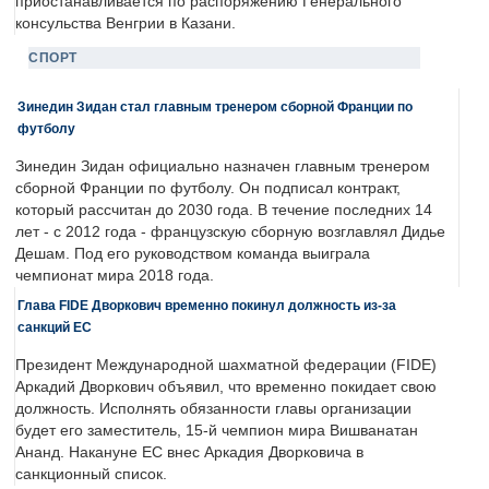
приостанавливается по распоряжению Генерального
консульства Венгрии в Казани.
СПОРТ
Зинедин Зидан стал главным тренером сборной Франции по
футболу
Зинедин Зидан официально назначен главным тренером
сборной Франции по футболу. Он подписал контракт,
который рассчитан до 2030 года. В течение последних 14
лет - с 2012 года - французскую сборную возглавлял Дидье
Дешам. Под его руководством команда выиграла
чемпионат мира 2018 года.
Глава FIDE Дворкович временно покинул должность из-за
санкций ЕС
Президент Международной шахматной федерации (FIDE)
Аркадий Дворкович объявил, что временно покидает свою
должность. Исполнять обязанности главы организации
будет его заместитель, 15-й чемпион мира Вишванатан
Ананд. Накануне ЕС внес Аркадия Дворковича в
санкционный список.