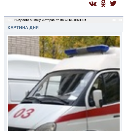
5543
Выделите ошибку и отправьте по
CTRL+ENTER
gu / gu
КАРТИНА ДНЯ