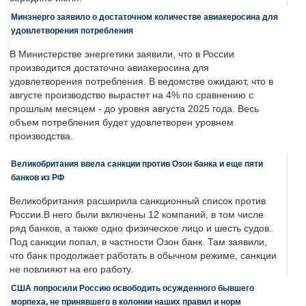
Минэнерго заявило о достаточном количестве авиакеросина для
удовлетворения потребления
В Министерстве энергетики заявили, что в России
производится достаточно авиакеросина для
удовлетворения потребления. В ведомстве ожидают, что в
августе производство вырастет на 4% по сравнению с
прошлым месяцем - до уровня августа 2025 года. Весь
объем потребления будет удовлетворен уровнем
производства.
Великобритания ввела санкции против Озон банка и еще пяти
банков из РФ
Великобритания расширила санкционный список против
России.В него были включены 12 компаний, в том числе
ряд банков, а также одно физическое лицо и шесть судов.
Под санкции попал, в частности Озон банк. Там заявили,
что банк продолжает работать в обычном режиме, санкции
не повлияют на его работу.
США попросили Россию освободить осужденного бывшего
морпеха, не принявшего в колонии наших правил и норм