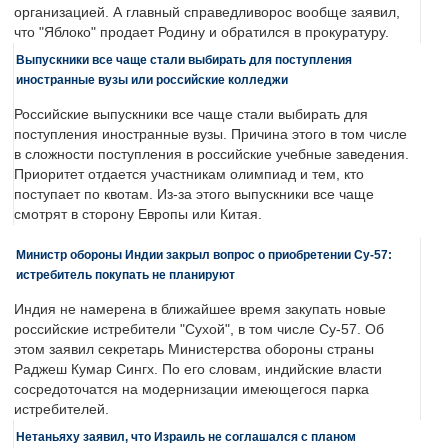
организацией. А главный справедливорос вообще заявил,
что "Яблоко" продает Родину и обратился в прокуратуру.
Выпускники все чаще стали выбирать для поступления
иностранные вузы или российские колледжи
Российские выпускники все чаще стали выбирать для
поступления иностранные вузы. Причина этого в том числе
в сложности поступления в российские учебные заведения.
Приоритет отдается участникам олимпиад и тем, кто
поступает по квотам. Из-за этого выпускники все чаще
смотрят в сторону Европы или Китая.
Министр обороны Индии закрыл вопрос о приобретении Су-57:
истребитель покупать не планируют
Индия не намерена в ближайшее время закупать новые
российские истребители "Сухой", в том числе Су-57. Об
этом заявил секретарь Министерства обороны страны
Раджеш Кумар Сингх. По его словам, индийские власти
сосредоточатся на модернизации имеющегося парка
истребителей.
Нетаньяху заявил, что Израиль не соглашался с планом