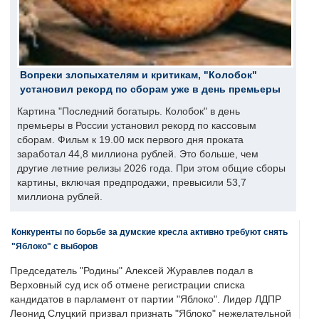
Вопреки злопыхателям и критикам, "Колобок"
установил рекорд по сборам уже в день премьеры
Картина "Последний богатырь. Колобок" в день
премьеры в России установил рекорд по кассовым
сборам. Фильм к 19.00 мск первого дня проката
заработал 44,8 миллиона рублей. Это больше, чем
другие летние релизы 2026 года. При этом общие сборы
картины, включая предпродажи, превысили 53,7
миллиона рублей.
Конкуренты по борьбе за думские кресла активно требуют снять
"Яблоко" с выборов
Председатель "Родины" Алексей Журавлев подал в
Верховный суд иск об отмене регистрации списка
кандидатов в парламент от партии "Яблоко". Лидер ЛДПР
Леонид Слуцкий призвал признать "Яблоко" нежелательной