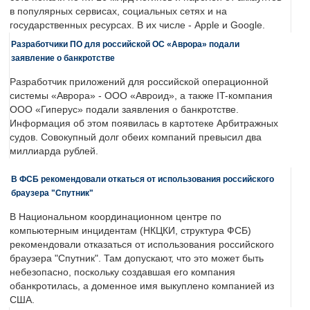
в популярных сервисах, социальных сетях и на
государственных ресурсах. В их числе - Apple и Google.
Разработчики ПО для российской ОС «Аврора» подали
заявление о банкротстве
Разработчик приложений для российской операционной
системы «Аврора» - ООО «Авроид», а также IT-компания
ООО «Гиперус» подали заявления о банкротстве.
Информация об этом появилась в картотеке Арбитражных
судов. Совокупный долг обеих компаний превысил два
миллиарда рублей.
В ФСБ рекомендовали откаться от использования российского
браузера "Спутник"
В Национальном координационном центре по
компьютерным инцидентам (НКЦКИ, структура ФСБ)
рекомендовали отказаться от использования российского
браузера "Спутник". Там допускают, что это может быть
небезопасно, поскольку создавшая его компания
обанкротилась, а доменное имя выкуплено компанией из
США.