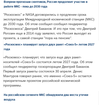
Вопреки прогнозам скептиков, Россия продолжит участие в
работе МКС - пока до 2030 года
"Роскосмос" и NASA договорились о продлении срока
эксплуатации Международной космической станции (МКС)
до 2030 года. Об этом сообщил сообщил гендиректор
"Роскосмоса" Дмитрий Баканов. И это при том, что Дмитрий
Рогозин еще в 2014 году заявлял, что Россия выходит из
проекта, а самой станции "пора на пенсию".
«Роскосмос» планирует запуск двух ракет «Союз-5» летом 2027
года
«Роскомос» планирует, что запуск еще двух ракет-
носителей «Союз-5» состоится летом 2027 года. Об этом
сообщил гендиректор госкорпорации Дмитрий Баканов.
Первый запуск ракеты состоялся 30 апреля. Денис
Мантуров говорил ранее, что именно «Союз-5» остается
приоритетным проектом российской космической
программы.
На российском сегменте МКС обнаружили два места утечки
воздуха