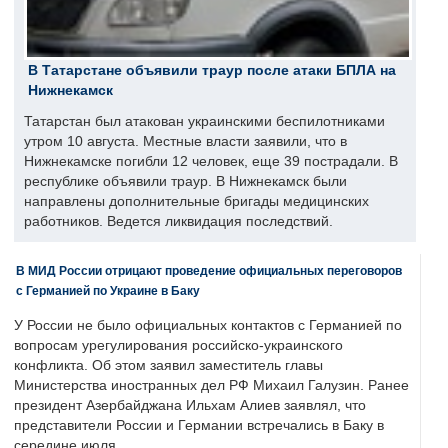
В Татарстане объявили траур после атаки БПЛА на
Нижнекамск
Татарстан был атакован украинскими беспилотниками
утром 10 августа. Местные власти заявили, что в
Нижнекамске погибли 12 человек, еще 39 пострадали. В
республике объявили траур. В Нижнекамск были
направлены дополнительные бригады медицинских
работников. Ведется ликвидация последствий.
В МИД России отрицают проведение официальных переговоров
с Германией по Украине в Баку
У России не было официальных контактов с Германией по
вопросам урегулирования российско-украинского
конфликта. Об этом заявил заместитель главы
Министерства иностранных дел РФ Михаил Галузин. Ранее
президент Азербайджана Ильхам Алиев заявлял, что
представители России и Германии встречались в Баку в
середине июля.