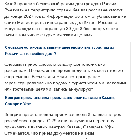
Китай продлил безвизовый режим для граждан России.
Въезжать на территорию страны без виз россияне смогут
до конца 2027 года. Информация об этом опубликована на
сайте Министерства иностранных дел Китая. Россияне
могут находиться в стране до 30 дней без оформления
визы в том числе с туристическими целями.
Словакия остановила выдачу шенгенских виз туристам из
России: а кто вообще дает?
Словакия приостановила выдачу шенгенских виз
россиянам. В ближайшее время получить их могут только
спортсмены. Всем заявителям, которые ранее
зарегистрировались на подачу с туристическими, деловыми
или гостевыми целями, запись аннулируют.
Венгрия приостановила прием заявлений на визы в Казани,
Самаре и Уфе
Венгрия приостановила прием заявлений на визы в трех
российских городах. С 29 июня документы перестанут
принимать в визовых центрах Казани, Самары и Уфы.
Отмечается, что прием документов на визы