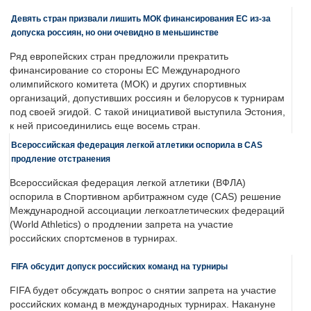
Девять стран призвали лишить МОК финансирования ЕС из-за
допуска россиян, но они очевидно в меньшинстве
Ряд европейских стран предложили прекратить
финансирование со стороны ЕС Международного
олимпийского комитета (МОК) и других спортивных
организаций, допустивших россиян и белорусов к турнирам
под своей эгидой. С такой инициативой выступила Эстония,
к ней присоединились еще восемь стран.
Всероссийская федерация легкой атлетики оспорила в CAS
продление отстранения
Всероссийская федерация легкой атлетики (ВФЛА)
оспорила в Спортивном арбитражном суде (CAS) решение
Международной ассоциации легкоатлетических федераций
(World Athletics) о продлении запрета на участие
российских спортсменов в турнирах.
FIFA обсудит допуск российских команд на турниры
FIFA будет обсуждать вопрос о снятии запрета на участие
российских команд в международных турнирах. Накануне