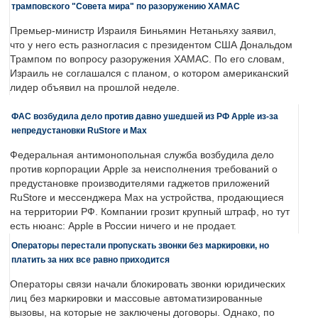
трамповского "Совета мира" по разоружению ХАМАС
Премьер-министр Израиля Биньямин Нетаньяху заявил,
что у него есть разногласия с президентом США Дональдом
Трампом по вопросу разоружения ХАМАС. По его словам,
Израиль не соглашался с планом, о котором американский
лидер объявил на прошлой неделе.
ФАС возбудила дело против давно ушедшей из РФ Apple из-за
непредустановки RuStore и Max
Федеральная антимонопольная служба возбудила дело
против корпорации Apple за неисполнения требований о
предустановке производителями гаджетов приложений
RuStore и мессенджера Max на устройства, продающиеся
на территории РФ. Компании грозит крупный штраф, но тут
есть нюанс: Apple в России ничего и не продает.
Операторы перестали пропускать звонки без маркировки, но
платить за них все равно приходится
Операторы связи начали блокировать звонки юридических
лиц без маркировки и массовые автоматизированные
вызовы, на которые не заключены договоры. Однако, по