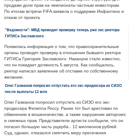
продажи доли прав на чемпионаты частным инвесторам.
По итогам встречи FIFA заявила о поддержке Инфантино и
отказе от проекта.
"Ведомости": МВД проводит проверку теперь уже экс-ректора
ГИТИСа Заславского
Появилась информация о том, что правоохранительные
органы проводят проверку в отношении бывшего ректора
ГИТИСа Григория Заславского. Накануне стало известно,
что он покидает должность 5 августа. Как сообщалось,
ректор написал заявление об отставке по собственному
желанию.
Олег Газманов попросил отпустить его экс-продюсера из СИЗО
после выплаты 12 млн
Олег Газманов попросил отпустить из СИЗО его экс-
продюсера Филиппа Россу. Ранее тот был арестован по
обвинению в мошенничестве, а также нарушении авторских
и смежных прав. Представители артиста сообщили, что он
погасил большую часть ущерба - 12 миллионов рублей.
Суд, однако, отказался смягчить меру пресечения.