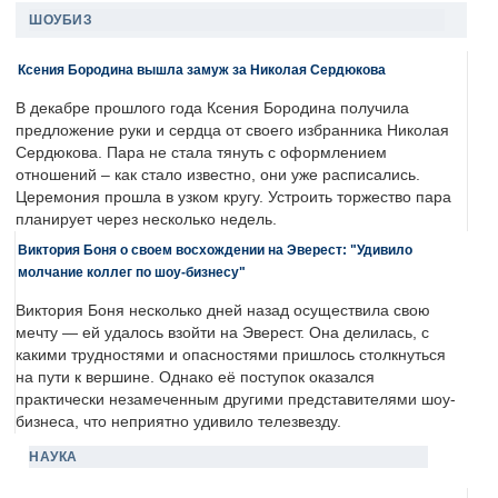
ШОУБИЗ
Ксения Бородина вышла замуж за Николая Сердюкова
В декабре прошлого года Ксения Бородина получила
предложение руки и сердца от своего избранника Николая
Сердюкова. Пара не стала тянуть с оформлением
отношений – как стало известно, они уже расписались.
Церемония прошла в узком кругу. Устроить торжество пара
планирует через несколько недель.
Виктория Боня о своем восхождении на Эверест: "Удивило
молчание коллег по шоу-бизнесу"
Виктория Боня несколько дней назад осуществила свою
мечту — ей удалось взойти на Эверест. Она делилась, с
какими трудностями и опасностями пришлось столкнуться
на пути к вершине. Однако её поступок оказался
практически незамеченным другими представителями шоу-
бизнеса, что неприятно удивило телезвезду.
НАУКА