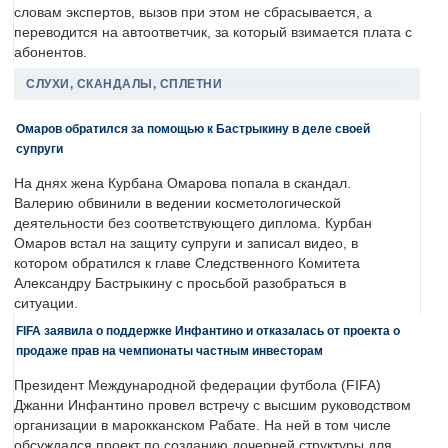
словам экспертов, вызов при этом не сбрасывается, а
переводится на автоответчик, за который взимается плата с
абонентов.
СЛУХИ, СКАНДАЛЫ, СПЛЕТНИ
Омаров обратился за помощью к Бастрыкину в деле своей
супруги
На днях жена Курбана Омарова попала в скандал.
Валерию обвинили в ведении косметологической
деятельности без соответствующего диплома. Курбан
Омаров встал на защиту супруги и записал видео, в
котором обратился к главе Следственного Комитета
Александру Бастрыкину с просьбой разобраться в
ситуации.
FIFA заявила о поддержке Инфантино и отказалась от проекта о
продаже прав на чемпионаты частным инвесторам
Президент Международной федерации футбола (FIFA)
Джанни Инфантино провел встречу с высшим руководством
организации в марокканском Рабате. На ней в том числе
обсуждался проект по созданию дочерней структуры для