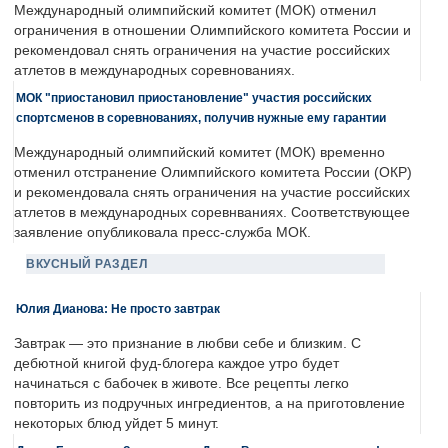
Международный олимпийский комитет (МОК) отменил
ограничения в отношении Олимпийского комитета России и
рекомендовал снять ограничения на участие российских
атлетов в международных соревнованиях.
МОК "приостановил приостановление" участия российских
спортсменов в соревнованиях, получив нужные ему гарантии
Международный олимпийский комитет (МОК) временно
отменил отстранение Олимпийского комитета России (ОКР)
и рекомендовала снять ограничения на участие российских
атлетов в международных соревнваниях. Соответствующее
заявление опубликовала пресс-служба МОК.
ВКУСНЫЙ РАЗДЕЛ
Юлия Дианова: Не просто завтрак
Завтрак — это признание в любви себе и близким. С
дебютной книгой фуд-блогера каждое утро будет
начинаться с бабочек в животе. Все рецепты легко
повторить из подручных ингредиентов, а на приготовление
некоторых блюд уйдет 5 минут.