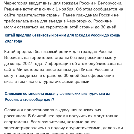
Черногория вводит визы для граждан России и Белоруссии.
Решение вступит в силу с 1 ноября. Об этом сообщается на
сайте правительства страны. Ранее гражданам России не
требовалась виза для въезда в Черногорию. Россияне
могли оставаться на территории этой страны до 30 дней.
Китай продлил безвизовый режим для граждан России до конца
2027 года
Китай продлил безвизовый режим для граждан России.
Въезжать на территорию страны без виз россияне смогут
до конца 2027 года. Информация об этом опубликована на
сайте Министерства иностранных дел Китая. Россияне
могут находиться в стране до 30 дней без оформления
визы в том числе с туристическими целями.
Словакия остановила выдачу шенгенских виз туристам из
России: а кто вообще дает?
Словакия приостановила выдачу шенгенских виз
россиянам. В ближайшее время получить их могут только
спортсмены. Всем заявителям, которые ранее
зарегистрировались на подачу с туристическими, деловыми
или гостевыми целями, запись аннулируют.