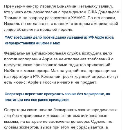
Премьер-министр Израиля Биньямин Нетаньяху заявил,
что у него есть разногласия с президентом США Дональдом
Трампом по вопросу разоружения ХАМАС. По его словам,
Израиль не соглашался с планом, о котором американский
лидер объявил на прошлой неделе.
ФАС возбудила дело против давно ушедшей из РФ Apple из-за
непредустановки RuStore и Max
Федеральная антимонопольная служба возбудила дело
против корпорации Apple за неисполнения требований о
предустановке производителями гаджетов приложений
RuStore и мессенджера Max на устройства, продающиеся
на территории РФ. Компании грозит крупный штраф, но тут
есть нюанс: Apple в России ничего и не продает.
Операторы перестали пропускать звонки без маркировки, но
платить за них все равно приходится
Операторы связи начали блокировать звонки юридических
лиц без маркировки и массовые автоматизированные
вызовы, на которые не заключены договоры. Однако, по
словам экспертов, вызов при этом не сбрасывается, а