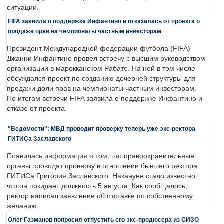
ситуации.
FIFA заявила о поддержке Инфантино и отказалась от проекта о
продаже прав на чемпионаты частным инвесторам
Президент Международной федерации футбола (FIFA)
Джанни Инфантино провел встречу с высшим руководством
организации в марокканском Рабате. На ней в том числе
обсуждался проект по созданию дочерней структуры для
продажи доли прав на чемпионаты частным инвесторам.
По итогам встречи FIFA заявила о поддержке Инфантино и
отказе от проекта.
"Ведомости": МВД проводит проверку теперь уже экс-ректора
ГИТИСа Заславского
Появилась информация о том, что правоохранительные
органы проводят проверку в отношении бывшего ректора
ГИТИСа Григория Заславского. Накануне стало известно,
что он покидает должность 5 августа. Как сообщалось,
ректор написал заявление об отставке по собственному
желанию.
Олег Газманов попросил отпустить его экс-продюсера из СИЗО