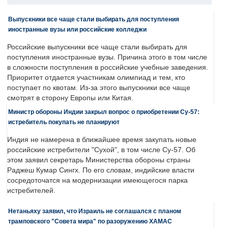
Выпускники все чаще стали выбирать для поступления
иностранные вузы или российские колледжи
Российские выпускники все чаще стали выбирать для
поступления иностранные вузы. Причина этого в том числе
в сложности поступления в российские учебные заведения.
Приоритет отдается участникам олимпиад и тем, кто
поступает по квотам. Из-за этого выпускники все чаще
смотрят в сторону Европы или Китая.
Министр обороны Индии закрыл вопрос о приобретении Су-57:
истребитель покупать не планируют
Индия не намерена в ближайшее время закупать новые
российские истребители "Сухой", в том числе Су-57. Об
этом заявил секретарь Министерства обороны страны
Раджеш Кумар Сингх. По его словам, индийские власти
сосредоточатся на модернизации имеющегося парка
истребителей.
Нетаньяху заявил, что Израиль не соглашался с планом
трамповского "Совета мира" по разоружению ХАМАС