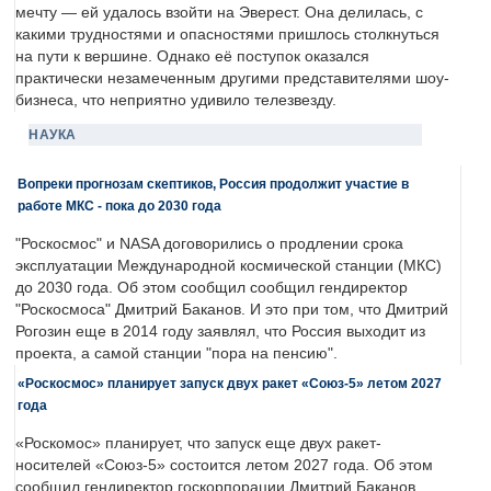
мечту — ей удалось взойти на Эверест. Она делилась, с
какими трудностями и опасностями пришлось столкнуться
на пути к вершине. Однако её поступок оказался
практически незамеченным другими представителями шоу-
бизнеса, что неприятно удивило телезвезду.
НАУКА
Вопреки прогнозам скептиков, Россия продолжит участие в
работе МКС - пока до 2030 года
"Роскосмос" и NASA договорились о продлении срока
эксплуатации Международной космической станции (МКС)
до 2030 года. Об этом сообщил сообщил гендиректор
"Роскосмоса" Дмитрий Баканов. И это при том, что Дмитрий
Рогозин еще в 2014 году заявлял, что Россия выходит из
проекта, а самой станции "пора на пенсию".
«Роскосмос» планирует запуск двух ракет «Союз-5» летом 2027
года
«Роскомос» планирует, что запуск еще двух ракет-
носителей «Союз-5» состоится летом 2027 года. Об этом
сообщил гендиректор госкорпорации Дмитрий Баканов.