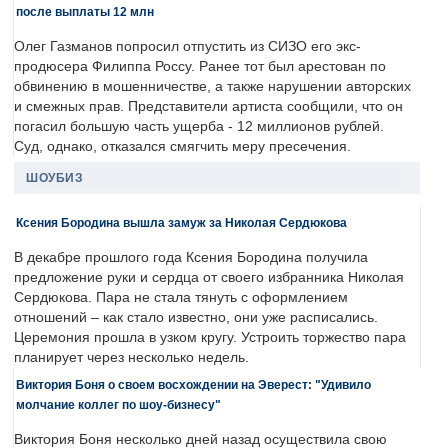
после выплаты 12 млн
Олег Газманов попросил отпустить из СИЗО его экс-
продюсера Филиппа Россу. Ранее тот был арестован по
обвинению в мошенничестве, а также нарушении авторских
и смежных прав. Представители артиста сообщили, что он
погасил большую часть ущерба - 12 миллионов рублей.
Суд, однако, отказался смягчить меру пресечения.
ШОУБИЗ
Ксения Бородина вышла замуж за Николая Сердюкова
В декабре прошлого года Ксения Бородина получила
предложение руки и сердца от своего избранника Николая
Сердюкова. Пара не стала тянуть с оформлением
отношений – как стало известно, они уже расписались.
Церемония прошла в узком кругу. Устроить торжество пара
планирует через несколько недель.
Виктория Боня о своем восхождении на Эверест: "Удивило
молчание коллег по шоу-бизнесу"
Виктория Боня несколько дней назад осуществила свою