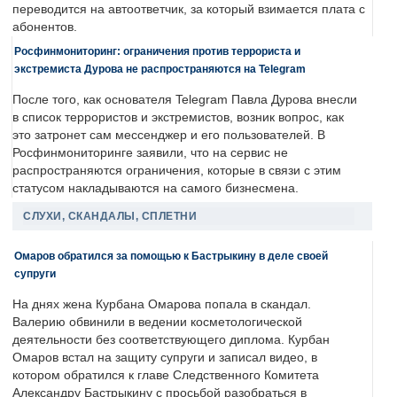
переводится на автоответчик, за который взимается плата с
абонентов.
Росфинмониторинг: ограничения против террориста и
экстремиста Дурова не распространяются на Telegram
После того, как основателя Telegram Павла Дурова внесли
в список террористов и экстремистов, возник вопрос, как
это затронет сам мессенджер и его пользователей. В
Росфинмониторинге заявили, что на сервис не
распространяются ограничения, которые в связи с этим
статусом накладываются на самого бизнесмена.
СЛУХИ, СКАНДАЛЫ, СПЛЕТНИ
Омаров обратился за помощью к Бастрыкину в деле своей
супруги
На днях жена Курбана Омарова попала в скандал.
Валерию обвинили в ведении косметологической
деятельности без соответствующего диплома. Курбан
Омаров встал на защиту супруги и записал видео, в
котором обратился к главе Следственного Комитета
Александру Бастрыкину с просьбой разобраться в