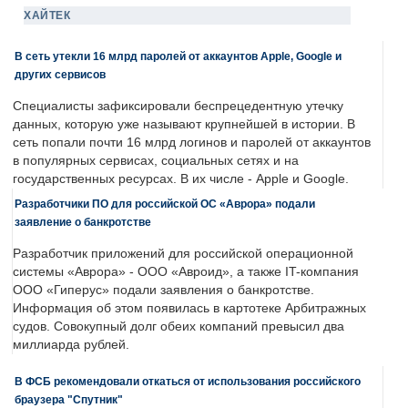
ХАЙТЕК
В сеть утекли 16 млрд паролей от аккаунтов Apple, Google и
других сервисов
Специалисты зафиксировали беспрецедентную утечку
данных, которую уже называют крупнейшей в истории. В
сеть попали почти 16 млрд логинов и паролей от аккаунтов
в популярных сервисах, социальных сетях и на
государственных ресурсах. В их числе - Apple и Google.
Разработчики ПО для российской ОС «Аврора» подали
заявление о банкротстве
Разработчик приложений для российской операционной
системы «Аврора» - ООО «Авроид», а также IT-компания
ООО «Гиперус» подали заявления о банкротстве.
Информация об этом появилась в картотеке Арбитражных
судов. Совокупный долг обеих компаний превысил два
миллиарда рублей.
В ФСБ рекомендовали откаться от использования российского
браузера "Спутник"