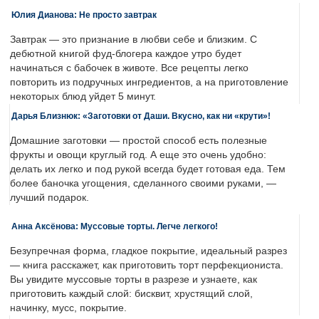
Юлия Дианова: Не просто завтрак
Завтрак — это признание в любви себе и близким. С
дебютной книгой фуд-блогера каждое утро будет
начинаться с бабочек в животе. Все рецепты легко
повторить из подручных ингредиентов, а на приготовление
некоторых блюд уйдет 5 минут.
Дарья Близнюк: «Заготовки от Даши. Вкусно, как ни «крути»!
Домашние заготовки — простой способ есть полезные
фрукты и овощи круглый год. А еще это очень удобно:
делать их легко и под рукой всегда будет готовая еда. Тем
более баночка угощения, сделанного своими руками, —
лучший подарок.
Анна Аксёнова: Муссовые торты. Легче легкого!
Безупречная форма, гладкое покрытие, идеальный разрез
— книга расскажет, как приготовить торт перфекциониста.
Вы увидите муссовые торты в разрезе и узнаете, как
приготовить каждый слой: бисквит, хрустящий слой,
начинку, мусс, покрытие.