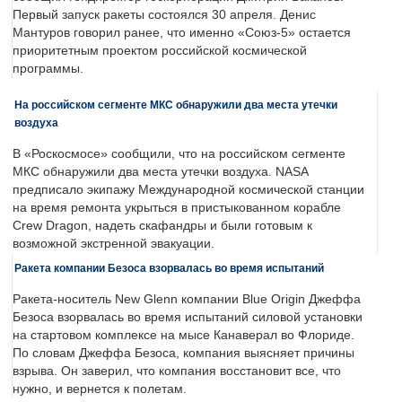
Первый запуск ракеты состоялся 30 апреля. Денис
Мантуров говорил ранее, что именно «Союз-5» остается
приоритетным проектом российской космической
программы.
На российском сегменте МКС обнаружили два места утечки
воздуха
В «Роскосмосе» сообщили, что на российском сегменте
МКС обнаружили два места утечки воздуха. NASA
предписало экипажу Международной космической станции
на время ремонта укрыться в пристыкованном корабле
Crew Dragon, надеть скафандры и были готовым к
возможной экстренной эвакуации.
Ракета компании Безоса взорвалась во время испытаний
Ракета-носитель New Glenn компании Blue Origin Джеффа
Безоса взорвалась во время испытаний силовой установки
на стартовом комплексе на мысе Канаверал во Флориде.
По словам Джеффа Безоса, компания выясняет причины
взрыва. Он заверил, что компания восстановит все, что
нужно, и вернется к полетам.