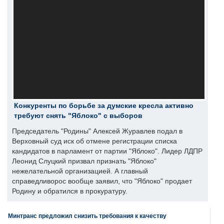
Конкуренты по борьбе за думские кресла активно
требуют снять "Яблоко" с выборов
Председатель "Родины" Алексей Журавлев подал в
Верховный суд иск об отмене регистрации списка
кандидатов в парламент от партии "Яблоко". Лидер ЛДПР
Леонид Слуцкий призвал признать "Яблоко"
нежелательной организацией. А главный
справедливорос вообще заявил, что "Яблоко" продает
Родину и обратился в прокуратуру.
Минтранс предложил снизить требования к качеству