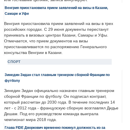
Венгрия приостановила прием заявлений на визы в Казани,
Самаре и Уфе
Венгрия приостановила прием заявлений на визы в трех
российских городах. С 29 июня документы перестанут
принимать в визовых центрах Казани, Самары и Уфы.
Отмечается, что прием документов на визы
приостанавливается по распоряжению Генерального
консульства Венгрии в Казани.
СПОРТ
Зинедин Зидан стал главным тренером сборной Франции по
футболу
Зинедин Зидан официально назначен главным тренером
сборной Франции по футболу. Он подписал контракт,
который рассчитан до 2030 года. В течение последних 14
лет - с 2012 года - французскую сборную возглавлял Дидье
Дешам. Под его руководством команда выиграла
чемпионат мира 2018 года.
Глава FIDE Дворкович временно покинул должность из-за