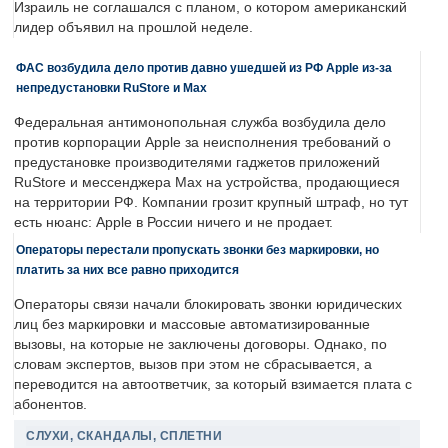
Израиль не соглашался с планом, о котором американский
лидер объявил на прошлой неделе.
ФАС возбудила дело против давно ушедшей из РФ Apple из-за
непредустановки RuStore и Max
Федеральная антимонопольная служба возбудила дело
против корпорации Apple за неисполнения требований о
предустановке производителями гаджетов приложений
RuStore и мессенджера Max на устройства, продающиеся
на территории РФ. Компании грозит крупный штраф, но тут
есть нюанс: Apple в России ничего и не продает.
Операторы перестали пропускать звонки без маркировки, но
платить за них все равно приходится
Операторы связи начали блокировать звонки юридических
лиц без маркировки и массовые автоматизированные
вызовы, на которые не заключены договоры. Однако, по
словам экспертов, вызов при этом не сбрасывается, а
переводится на автоответчик, за который взимается плата с
абонентов.
СЛУХИ, СКАНДАЛЫ, СПЛЕТНИ