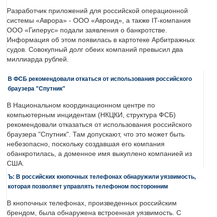
Разработчик приложений для российской операционной
системы «Аврора» - ООО «Авроид», а также IT-компания
ООО «Гиперус» подали заявления о банкротстве.
Информация об этом появилась в картотеке Арбитражных
судов. Совокупный долг обеих компаний превысил два
миллиарда рублей.
В ФСБ рекомендовали откаться от использования российского
браузера "Спутник"
В Национальном координационном центре по
компьютерным инцидентам (НКЦКИ, структура ФСБ)
рекомендовали отказаться от использования российского
браузера "Спутник". Там допускают, что это может быть
небезопасно, поскольку создавшая его компания
обанкротилась, а доменное имя выкуплено компанией из
США.
Ъ: В российских кнопочных телефонах обнаружили уязвимость,
которая позволяет управлять телефоном посторонним
В кнопочных телефонах, произведенных российским
брендом, была обнаружена встроенная уязвимость. С