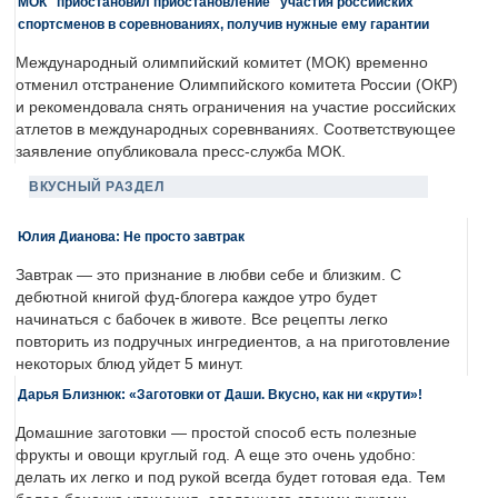
МОК "приостановил приостановление" участия российских
спортсменов в соревнованиях, получив нужные ему гарантии
Международный олимпийский комитет (МОК) временно
отменил отстранение Олимпийского комитета России (ОКР)
и рекомендовала снять ограничения на участие российских
атлетов в международных соревнваниях. Соответствующее
заявление опубликовала пресс-служба МОК.
ВКУСНЫЙ РАЗДЕЛ
Юлия Дианова: Не просто завтрак
Завтрак — это признание в любви себе и близким. С
дебютной книгой фуд-блогера каждое утро будет
начинаться с бабочек в животе. Все рецепты легко
повторить из подручных ингредиентов, а на приготовление
некоторых блюд уйдет 5 минут.
Дарья Близнюк: «Заготовки от Даши. Вкусно, как ни «крути»!
Домашние заготовки — простой способ есть полезные
фрукты и овощи круглый год. А еще это очень удобно:
делать их легко и под рукой всегда будет готовая еда. Тем