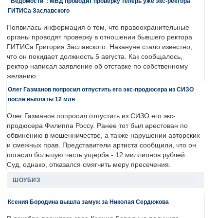
"Ведомости": МВД проводит проверку теперь уже экс-ректора
ГИТИСа Заславского
Появилась информация о том, что правоохранительные
органы проводят проверку в отношении бывшего ректора
ГИТИСа Григория Заславского. Накануне стало известно,
что он покидает должность 5 августа. Как сообщалось,
ректор написал заявление об отставке по собственному
желанию.
Олег Газманов попросил отпустить его экс-продюсера из СИЗО
после выплаты 12 млн
Олег Газманов попросил отпустить из СИЗО его экс-
продюсера Филиппа Россу. Ранее тот был арестован по
обвинению в мошенничестве, а также нарушении авторских
и смежных прав. Представители артиста сообщили, что он
погасил большую часть ущерба - 12 миллионов рублей.
Суд, однако, отказался смягчить меру пресечения.
ШОУБИЗ
Ксения Бородина вышла замуж за Николая Сердюкова