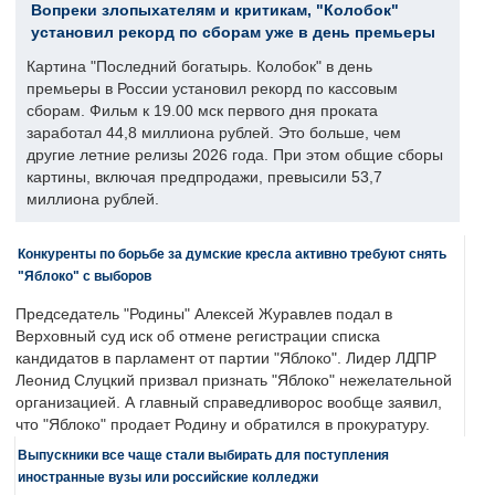
Вопреки злопыхателям и критикам, "Колобок"
установил рекорд по сборам уже в день премьеры
Картина "Последний богатырь. Колобок" в день
премьеры в России установил рекорд по кассовым
сборам. Фильм к 19.00 мск первого дня проката
заработал 44,8 миллиона рублей. Это больше, чем
другие летние релизы 2026 года. При этом общие сборы
картины, включая предпродажи, превысили 53,7
миллиона рублей.
Конкуренты по борьбе за думские кресла активно требуют снять
"Яблоко" с выборов
Председатель "Родины" Алексей Журавлев подал в
Верховный суд иск об отмене регистрации списка
кандидатов в парламент от партии "Яблоко". Лидер ЛДПР
Леонид Слуцкий призвал признать "Яблоко" нежелательной
организацией. А главный справедливорос вообще заявил,
что "Яблоко" продает Родину и обратился в прокуратуру.
Выпускники все чаще стали выбирать для поступления
иностранные вузы или российские колледжи