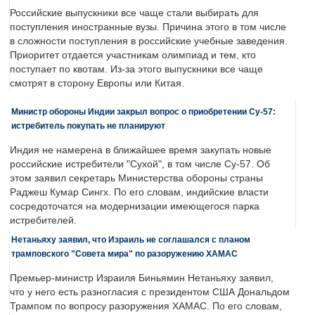
Российские выпускники все чаще стали выбирать для
поступления иностранные вузы. Причина этого в том числе
в сложности поступления в российские учебные заведения.
Приоритет отдается участникам олимпиад и тем, кто
поступает по квотам. Из-за этого выпускники все чаще
смотрят в сторону Европы или Китая.
Министр обороны Индии закрыл вопрос о приобретении Су-57:
истребитель покупать не планируют
Индия не намерена в ближайшее время закупать новые
российские истребители "Сухой", в том числе Су-57. Об
этом заявил секретарь Министерства обороны страны
Раджеш Кумар Сингх. По его словам, индийские власти
сосредоточатся на модернизации имеющегося парка
истребителей.
Нетаньяху заявил, что Израиль не соглашался с планом
трамповского "Совета мира" по разоружению ХАМАС
Премьер-министр Израиля Биньямин Нетаньяху заявил,
что у него есть разногласия с президентом США Дональдом
Трампом по вопросу разоружения ХАМАС. По его словам,