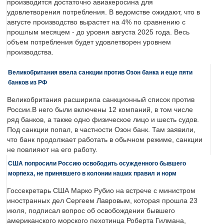
производится достаточно авиакеросина для
удовлетворения потребления. В ведомстве ожидают, что в
августе производство вырастет на 4% по сравнению с
прошлым месяцем - до уровня августа 2025 года. Весь
объем потребления будет удовлетворен уровнем
производства.
Великобритания ввела санкции против Озон банка и еще пяти
банков из РФ
Великобритания расширила санкционный список против
России.В него были включены 12 компаний, в том числе
ряд банков, а также одно физическое лицо и шесть судов.
Под санкции попал, в частности Озон банк. Там заявили,
что банк продолжает работать в обычном режиме, санкции
не повлияют на его работу.
США попросили Россию освободить осужденного бывшего
морпеха, не принявшего в колонии наших правил и норм
Госсекретарь США Марко Рубио на встрече с министром
иностранных дел Сергеем Лавровым, которая прошла 23
июля, подписал вопрос об освобождении бывшего
американского морского пехотинца Роберта Гилмана,