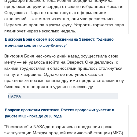
В декабре прошлого года Ксения Бородина получила
предложение руки и сердца от своего избранника Николая
Сердюкова. Пара не стала тянуть с оформлением
отношений – как стало известно, они уже расписались.
Церемония прошла в узком кругу. Устроить торжество пара
планирует через несколько недель.
Виктория Боня о своем восхождении на Эверест: "Удивило
молчание коллег по шоу-бизнесу"
Виктория Боня несколько дней назад осуществила свою
мечту — ей удалось взойти на Эверест. Она делилась, с
какими трудностями и опасностями пришлось столкнуться
на пути к вершине. Однако её поступок оказался
практически незамеченным другими представителями шоу-
бизнеса, что неприятно удивило телезвезду.
НАУКА
Вопреки прогнозам скептиков, Россия продолжит участие в
работе МКС - пока до 2030 года
"Роскосмос" и NASA договорились о продлении срока
эксплуатации Международной космической станции (МКС)