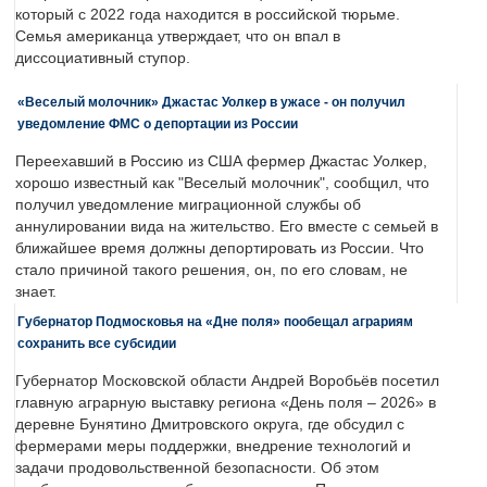
который с 2022 года находится в российской тюрьме.
Семья американца утверждает, что он впал в
диссоциативный ступор.
«Веселый молочник» Джастас Уолкер в ужасе - он получил
уведомление ФМС о депортации из России
Переехавший в Россию из США фермер Джастас Уолкер,
хорошо известный как "Веселый молочник", сообщил, что
получил уведомление миграционной службы об
аннулировании вида на жительство. Его вместе с семьей в
ближайшее время должны депортировать из России. Что
стало причиной такого решения, он, по его словам, не
знает.
Губернатор Подмосковья на «Дне поля» пообещал аграриям
сохранить все субсидии
Губернатор Московской области Андрей Воробьёв посетил
главную аграрную выставку региона «День поля – 2026» в
деревне Бунятино Дмитровского округа, где обсудил с
фермерами меры поддержки, внедрение технологий и
задачи продовольственной безопасности. Об этом