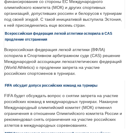
финансирование со стороны ЕС Международного
олимпийского комитета (МОК) и других спортивных
организаций, допустивших россиян и белорусов к турнирам
под своей эгидой. С такой инициативой выступила Эстония,
к ней присоединились еще восемь стран.
Всероссийская федерация легкой атлетики оспорила в CAS
продление отстранения
Всероссийская федерация легкой атлетики (ВФЛА)
оспорила в Спортивном арбитражном суде (CAS) решение
Международной ассоциации легкоатлетических федераций
(World Athletics) о продлении запрета на участие
российских спортсменов в турнирах.
FIFA обсудит допуск российских команд на турниры
FIFA будет обсуждать вопрос о снятии запрета на участие
российских команд в международных турнирах. Накануне
Международный олимпийский комитет (МОК) отменил
ограничения в отношении Олимпийского комитета России и
рекомендовал снять ограничения на участие российских
атлетов в международных соревнованиях.