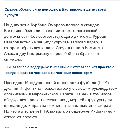
Омаров обратился за помощью к Бастрыкину в деле своей
супруги
На днях жена Курбана Омарова попала в скандал.
Валерию обвинили в ведении косметологической
деятельности без соответствующего диплома. Курбан
Омаров встал на защиту супруги и записал видео, в
котором обратился к главе Следственного Комитета
Александру Бастрыкину с просьбой разобраться в
ситуации.
FIFA заявила о поддержке Инфантино и отказалась от проекта о
продаже прав на чемпионаты частным инвесторам
Президент Международной федерации футбола (FIFA)
Джанни Инфантино провел встречу с высшим руководством
организации в марокканском Рабате. На ней в том числе
обсуждался проект по созданию дочерней структуры для
продажи доли прав на чемпионаты частным инвесторам.
По итогам встречи FIFA заявила о поддержке Инфантино и
отказе от проекта.