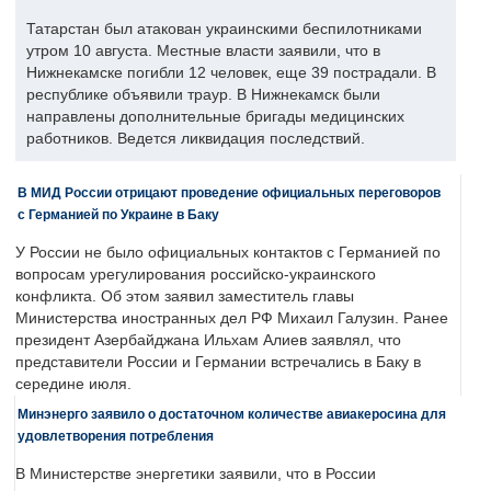
Татарстан был атакован украинскими беспилотниками
утром 10 августа. Местные власти заявили, что в
Нижнекамске погибли 12 человек, еще 39 пострадали. В
республике объявили траур. В Нижнекамск были
направлены дополнительные бригады медицинских
работников. Ведется ликвидация последствий.
В МИД России отрицают проведение официальных переговоров
с Германией по Украине в Баку
У России не было официальных контактов с Германией по
вопросам урегулирования российско-украинского
конфликта. Об этом заявил заместитель главы
Министерства иностранных дел РФ Михаил Галузин. Ранее
президент Азербайджана Ильхам Алиев заявлял, что
представители России и Германии встречались в Баку в
середине июля.
Минэнерго заявило о достаточном количестве авиакеросина для
удовлетворения потребления
В Министерстве энергетики заявили, что в России