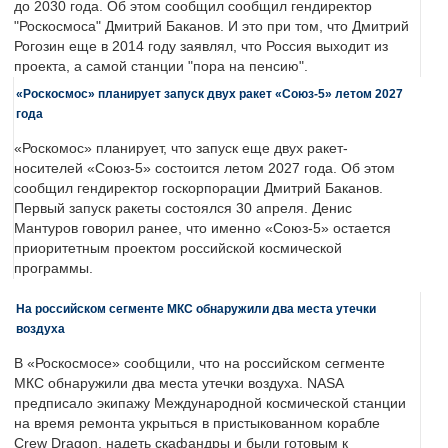
до 2030 года. Об этом сообщил сообщил гендиректор
"Роскосмоса" Дмитрий Баканов. И это при том, что Дмитрий
Рогозин еще в 2014 году заявлял, что Россия выходит из
проекта, а самой станции "пора на пенсию".
«Роскосмос» планирует запуск двух ракет «Союз-5» летом 2027
года
«Роскомос» планирует, что запуск еще двух ракет-
носителей «Союз-5» состоится летом 2027 года. Об этом
сообщил гендиректор госкорпорации Дмитрий Баканов.
Первый запуск ракеты состоялся 30 апреля. Денис
Мантуров говорил ранее, что именно «Союз-5» остается
приоритетным проектом российской космической
программы.
На российском сегменте МКС обнаружили два места утечки
воздуха
В «Роскосмосе» сообщили, что на российском сегменте
МКС обнаружили два места утечки воздуха. NASA
предписало экипажу Международной космической станции
на время ремонта укрыться в пристыкованном корабле
Crew Dragon, надеть скафандры и были готовым к