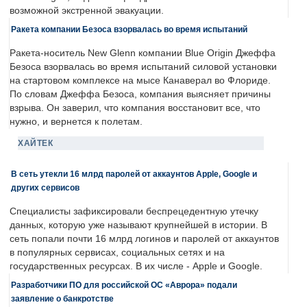
возможной экстренной эвакуации.
Ракета компании Безоса взорвалась во время испытаний
Ракета-носитель New Glenn компании Blue Origin Джеффа
Безоса взорвалась во время испытаний силовой установки
на стартовом комплексе на мысе Канаверал во Флориде.
По словам Джеффа Безоса, компания выясняет причины
взрыва. Он заверил, что компания восстановит все, что
нужно, и вернется к полетам.
ХАЙТЕК
В сеть утекли 16 млрд паролей от аккаунтов Apple, Google и
других сервисов
Специалисты зафиксировали беспрецедентную утечку
данных, которую уже называют крупнейшей в истории. В
сеть попали почти 16 млрд логинов и паролей от аккаунтов
в популярных сервисах, социальных сетях и на
государственных ресурсах. В их числе - Apple и Google.
Разработчики ПО для российской ОС «Аврора» подали
заявление о банкротстве