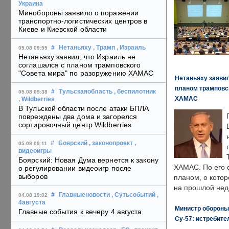
Украина
Минобороны заявило о поражении
транспортно-логистических центров в
Киеве и Киевской области
#
Нетаньяху
, Трамп
, Израиль
05.08 09:55
Нетаньяху заявил, что Израиль не
соглашался с планом трамповского
"Совета мира" по разоружению ХАМАС
Нетаньяху заявил
планом трамповс
#
Тульскаяобласть
, беспилотник
05.08 09:38
ХАМАС
, Wildberries
В Тульской области после атаки БПЛА
повреждены два дома и загорелся
сортировочный центр Wildberries
#
Боярский
, законопроект
,
05.08 09:11
видеоигры
Боярский: Новая Дума вернется к закону
ХАМАС. По его 
о регулировании видеоигр после
выборов
планом, о кото
на прошлой нед
#
Главныеновости
, Сутьсобытий
,
04.08 19:02
4августа
Министр обороны
Главные события к вечеру 4 августа
Су-57: истребите