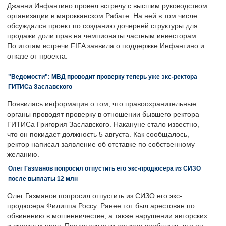
Джанни Инфантино провел встречу с высшим руководством
организации в марокканском Рабате. На ней в том числе
обсуждался проект по созданию дочерней структуры для
продажи доли прав на чемпионаты частным инвесторам.
По итогам встречи FIFA заявила о поддержке Инфантино и
отказе от проекта.
"Ведомости": МВД проводит проверку теперь уже экс-ректора
ГИТИСа Заславского
Появилась информация о том, что правоохранительные
органы проводят проверку в отношении бывшего ректора
ГИТИСа Григория Заславского. Накануне стало известно,
что он покидает должность 5 августа. Как сообщалось,
ректор написал заявление об отставке по собственному
желанию.
Олег Газманов попросил отпустить его экс-продюсера из СИЗО
после выплаты 12 млн
Олег Газманов попросил отпустить из СИЗО его экс-
продюсера Филиппа Россу. Ранее тот был арестован по
обвинению в мошенничестве, а также нарушении авторских