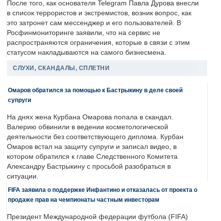
После того, как основателя Telegram Павла Дурова внесли
в список террористов и экстремистов, возник вопрос, как
это затронет сам мессенджер и его пользователей. В
Росфинмониторинге заявили, что на сервис не
распространяются ограничения, которые в связи с этим
статусом накладываются на самого бизнесмена.
СЛУХИ, СКАНДАЛЫ, СПЛЕТНИ
Омаров обратился за помощью к Бастрыкину в деле своей
супруги
На днях жена Курбана Омарова попала в скандал.
Валерию обвинили в ведении косметологической
деятельности без соответствующего диплома. Курбан
Омаров встал на защиту супруги и записал видео, в
котором обратился к главе Следственного Комитета
Александру Бастрыкину с просьбой разобраться в
ситуации.
FIFA заявила о поддержке Инфантино и отказалась от проекта о
продаже прав на чемпионаты частным инвесторам
Президент Международной федерации футбола (FIFA)