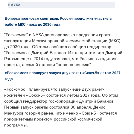
НАУКА
Вопреки прогнозам скептиков, Россия продолжит участие в
работе МКС - пока до 2030 года
"Роскосмос" и NASA договорились о продлении срока
эксплуатации Международной космической станции (МКС)
до 2030 года. Об этом сообщил сообщил гендиректор
"Роскосмоса" Дмитрий Баканов. И это при том, что Дмитрий
Рогозин еще в 2014 году заявлял, что Россия выходит из
проекта, а самой станции "пора на пенсию".
«Роскосмос» планирует запуск двух ракет «Союз-5» летом 2027
года
«Роскомос» планирует, что запуск еще двух ракет-
носителей «Союз-5» состоится летом 2027 года. Об этом
сообщил гендиректор госкорпорации Дмитрий Баканов.
Первый запуск ракеты состоялся 30 апреля. Денис
Мантуров говорил ранее, что именно «Союз-5» остается
приоритетным проектом российской космической
программы.