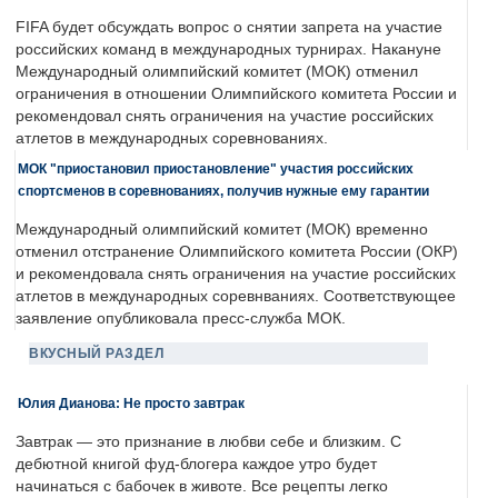
FIFA будет обсуждать вопрос о снятии запрета на участие
российских команд в международных турнирах. Накануне
Международный олимпийский комитет (МОК) отменил
ограничения в отношении Олимпийского комитета России и
рекомендовал снять ограничения на участие российских
атлетов в международных соревнованиях.
МОК "приостановил приостановление" участия российских
спортсменов в соревнованиях, получив нужные ему гарантии
Международный олимпийский комитет (МОК) временно
отменил отстранение Олимпийского комитета России (ОКР)
и рекомендовала снять ограничения на участие российских
атлетов в международных соревнваниях. Соответствующее
заявление опубликовала пресс-служба МОК.
ВКУСНЫЙ РАЗДЕЛ
Юлия Дианова: Не просто завтрак
Завтрак — это признание в любви себе и близким. С
дебютной книгой фуд-блогера каждое утро будет
начинаться с бабочек в животе. Все рецепты легко