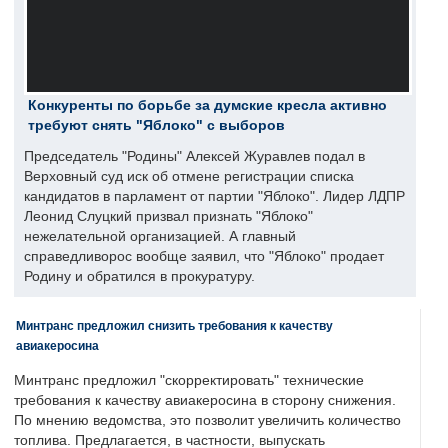
Конкуренты по борьбе за думские кресла активно
требуют снять "Яблоко" с выборов
Председатель "Родины" Алексей Журавлев подал в
Верховный суд иск об отмене регистрации списка
кандидатов в парламент от партии "Яблоко". Лидер ЛДПР
Леонид Слуцкий призвал признать "Яблоко"
нежелательной организацией. А главный
справедливорос вообще заявил, что "Яблоко" продает
Родину и обратился в прокуратуру.
Минтранс предложил снизить требования к качеству
авиакеросина
Минтранс предложил "скорректировать" технические
требования к качеству авиакеросина в сторону снижения.
По мнению ведомства, это позволит увеличить количество
топлива. Предлагается, в частности, выпускать