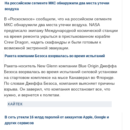
На российском сегменте МКС обнаружили два места утечки
воздуха
В «Роскосмосе» сообщили, что на российском сегменте
МКС обнаружили два места утечки воздуха. NASA
предписало экипажу Международной космической станции
на время ремонта укрыться в пристыкованном корабле
Crew Dragon, надеть скафандры и были готовым к
возможной экстренной эвакуации.
Ракета компании Безоса взорвалась во время испытаний
Ракета-носитель New Glenn компании Blue Origin Джеффа
Безоса взорвалась во время испытаний силовой установки
на стартовом комплексе на мысе Канаверал во Флориде.
По словам Джеффа Безоса, компания выясняет причины
взрыва. Он заверил, что компания восстановит все, что
нужно, и вернется к полетам.
ХАЙТЕК
В сеть утекли 16 млрд паролей от аккаунтов Apple, Google и
других сервисов