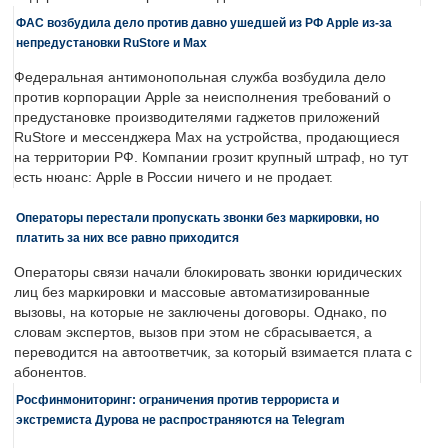
ФАС возбудила дело против давно ушедшей из РФ Apple из-за
непредустановки RuStore и Max
Федеральная антимонопольная служба возбудила дело
против корпорации Apple за неисполнения требований о
предустановке производителями гаджетов приложений
RuStore и мессенджера Max на устройства, продающиеся
на территории РФ. Компании грозит крупный штраф, но тут
есть нюанс: Apple в России ничего и не продает.
Операторы перестали пропускать звонки без маркировки, но
платить за них все равно приходится
Операторы связи начали блокировать звонки юридических
лиц без маркировки и массовые автоматизированные
вызовы, на которые не заключены договоры. Однако, по
словам экспертов, вызов при этом не сбрасывается, а
переводится на автоответчик, за который взимается плата с
абонентов.
Росфинмониторинг: ограничения против террориста и
экстремиста Дурова не распространяются на Telegram