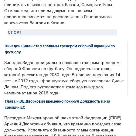
принимать в визовых центрах Казани, Самары и Уфы.
Отмечается, что прием документов на визы
приостанавливается по распоряжению Генерального
консульства Венгрии в Казани.
СПОРТ
Зинедин Зидан стал главным тренером сборной Франции по
футболу
Зинедин Зидан официально назначен главным тренером
сборной Франции по футболу. Он подписал контракт,
который рассчитан до 2030 года. В течение последних 14
лет - с 2012 года - французскую сборную возглавлял Дидье
Дешам. Под его руководством команда выиграла
чемпионат мира 2018 года.
Глава FIDE Дворкович временно покинул должность из-за
санкций ЕС
Президент Международной шахматной федерации (FIDE)
Аркадий Дворкович объявил, что временно покидает свою
должность. Исполнять обязанности главы организации