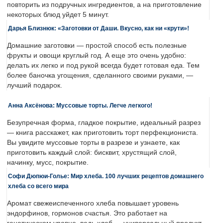
повторить из подручных ингредиентов, а на приготовление
некоторых блюд уйдет 5 минут.
Дарья Близнюк: «Заготовки от Даши. Вкусно, как ни «крути»!
Домашние заготовки — простой способ есть полезные
фрукты и овощи круглый год. А еще это очень удобно:
делать их легко и под рукой всегда будет готовая еда. Тем
более баночка угощения, сделанного своими руками, —
лучший подарок.
Анна Аксёнова: Муссовые торты. Легче легкого!
Безупречная форма, гладкое покрытие, идеальный разрез
— книга расскажет, как приготовить торт перфекциониста.
Вы увидите муссовые торты в разрезе и узнаете, как
приготовить каждый слой: бисквит, хрустящий слой,
начинку, мусс, покрытие.
Софи Дюпюи-Голье: Мир хлеба. 100 лучших рецептов домашнего
хлеба со всего мира
Аромат свежеиспеченного хлеба повышает уровень
эндорфинов, гормонов счастья. Это работает на