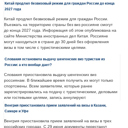
Китай продлил безвизовый режим для граждан России до конца
2027 года
Китай продлил безвизовый режим для граждан России.
Въезжать на территорию страны без виз россияне смогут
до конца 2027 года. Информация об этом опубликована на
сайте Министерства иностранных дел Китая. Россияне
могут находиться в стране до 30 дней без оформления
визы в том числе с туристическими целями.
Словакия остановила выдачу шенгенских виз туристам из
России: а кто вообще дает?
Словакия приостановила выдачу шенгенских виз
россиянам. В ближайшее время получить их могут только
спортсмены. Всем заявителям, которые ранее
зарегистрировались на подачу с туристическими, деловыми
или гостевыми целями, запись аннулируют.
Венгрия приостановила прием заявлений на визы в Казани,
Самаре и Уфе
Венгрия приостановила прием заявлений на визы в трех
российских городах. С 29 июня документы перестанут