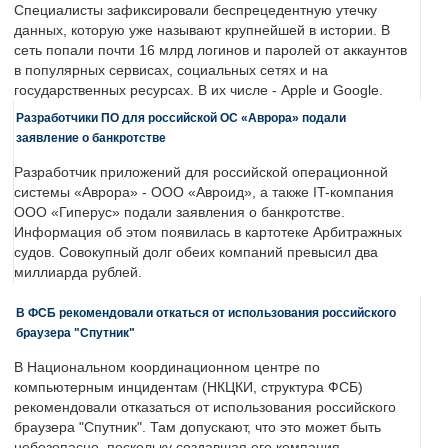
Специалисты зафиксировали беспрецедентную утечку
данных, которую уже называют крупнейшей в истории. В
сеть попали почти 16 млрд логинов и паролей от аккаунтов
в популярных сервисах, социальных сетях и на
государственных ресурсах. В их числе - Apple и Google.
Разработчики ПО для российской ОС «Аврора» подали
заявление о банкротстве
Разработчик приложений для российской операционной
системы «Аврора» - ООО «Авроид», а также IT-компания
ООО «Гиперус» подали заявления о банкротстве.
Информация об этом появилась в картотеке Арбитражных
судов. Совокупный долг обеих компаний превысил два
миллиарда рублей.
В ФСБ рекомендовали откаться от использования российского
браузера "Спутник"
В Национальном координационном центре по
компьютерным инцидентам (НКЦКИ, структура ФСБ)
рекомендовали отказаться от использования российского
браузера "Спутник". Там допускают, что это может быть
небезопасно, поскольку создавшая его компания