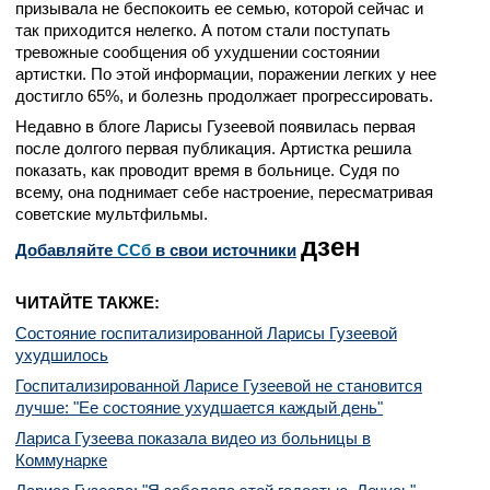
призывала не беспокоить ее семью, которой сейчас и
так приходится нелегко. А потом стали поступать
тревожные сообщения об ухудшении состоянии
артистки. По этой информации, поражении легких у нее
достигло 65%, и болезнь продолжает прогрессировать.
Недавно в блоге Ларисы Гузеевой появилась первая
после долгого первая публикация. Артистка решила
показать, как проводит время в больнице. Судя по
всему, она поднимает себе настроение, пересматривая
советские мультфильмы.
дзен
Добавляйте
CСб
в свои источники
ЧИТАЙТЕ ТАКЖЕ:
Состояние госпитализированной Ларисы Гузеевой
ухудшилось
Госпитализированной Ларисе Гузеевой не становится
лучше: "Ее состояние ухудшается каждый день"
Лариса Гузеева показала видео из больницы в
Коммунарке