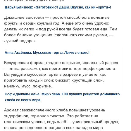
Дарья Близнюк: «Заготовки от Даши. Вкусно, как ни «крути»!
Домашние заготовки — простой способ есть полезные
фрукты и овощи круглый год. А еще это очень удобно:
делать их легко и под рукой всегда будет готовая еда. Тем
более баночка угощения, сделанного своими руками, —
лучший подарок.
Анна Аксёнова: Муссовые торты. Легче легкого!
Безупречная форма, гладкое покрытие, идеальный разрез
— книга расскажет, как приготовить торт перфекциониста.
Вы увидите муссовые торты в разрезе и узнаете, как
приготовить каждый слой: бисквит, хрустящий слой,
начинку, мусс, покрытие.
Софи Дюпюи-Голье: Мир хлеба. 100 лучших рецептов домашнего
хлеба со всего мира
Аромат свежеиспеченного хлеба повышает уровень
эндорфинов, гормонов счастья. Это работает на
генетическом уровне, ведь хлеб — универсальный продукт,
основа повседневного рациона всех народов мира.