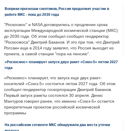
Вопреки прогнозам скептиков, Россия продолжит участие в
работе МКС - пока до 2030 года
"Роскосмос" и NASA договорились о продлении срока
эксплуатации Международной космической станции (МКС)
до 2030 года. Об этом сообщил сообщил гендиректор
"Роскосмоса" Дмитрий Баканов. И это при том, что Дмитрий
Рогозин еще в 2014 году заявлял, что Россия выходит из
проекта, а самой станции "пора на пенсию".
«Роскосмос» планирует запуск двух ракет «Союз-5» летом 2027
года
«Роскомос» планирует, что запуск еще двух ракет-
носителей «Союз-5» состоится летом 2027 года. Об этом
сообщил гендиректор госкорпорации Дмитрий Баканов.
Первый запуск ракеты состоялся 30 апреля. Денис
Мантуров говорил ранее, что именно «Союз-5» остается
приоритетным проектом российской космической
программы.
На российском сегменте МКС обнаружили два места утечки
воздуха