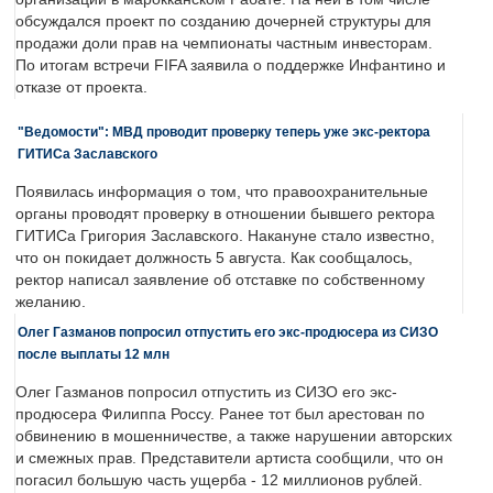
обсуждался проект по созданию дочерней структуры для
продажи доли прав на чемпионаты частным инвесторам.
По итогам встречи FIFA заявила о поддержке Инфантино и
отказе от проекта.
"Ведомости": МВД проводит проверку теперь уже экс-ректора
ГИТИСа Заславского
Появилась информация о том, что правоохранительные
органы проводят проверку в отношении бывшего ректора
ГИТИСа Григория Заславского. Накануне стало известно,
что он покидает должность 5 августа. Как сообщалось,
ректор написал заявление об отставке по собственному
желанию.
Олег Газманов попросил отпустить его экс-продюсера из СИЗО
после выплаты 12 млн
Олег Газманов попросил отпустить из СИЗО его экс-
продюсера Филиппа Россу. Ранее тот был арестован по
обвинению в мошенничестве, а также нарушении авторских
и смежных прав. Представители артиста сообщили, что он
погасил большую часть ущерба - 12 миллионов рублей.