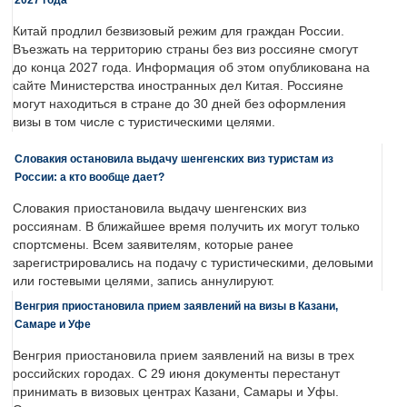
Китай продлил безвизовый режим для граждан России.
Въезжать на территорию страны без виз россияне смогут
до конца 2027 года. Информация об этом опубликована на
сайте Министерства иностранных дел Китая. Россияне
могут находиться в стране до 30 дней без оформления
визы в том числе с туристическими целями.
Словакия остановила выдачу шенгенских виз туристам из
России: а кто вообще дает?
Словакия приостановила выдачу шенгенских виз
россиянам. В ближайшее время получить их могут только
спортсмены. Всем заявителям, которые ранее
зарегистрировались на подачу с туристическими, деловыми
или гостевыми целями, запись аннулируют.
Венгрия приостановила прием заявлений на визы в Казани,
Самаре и Уфе
Венгрия приостановила прием заявлений на визы в трех
российских городах. С 29 июня документы перестанут
принимать в визовых центрах Казани, Самары и Уфы.