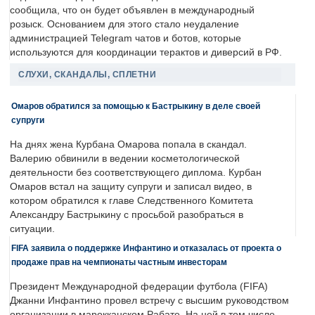
сообщила, что он будет объявлен в международный
розыск. Основанием для этого стало неудаление
администрацией Telegram чатов и ботов, которые
используются для координации терактов и диверсий в РФ.
СЛУХИ, СКАНДАЛЫ, СПЛЕТНИ
Омаров обратился за помощью к Бастрыкину в деле своей
супруги
На днях жена Курбана Омарова попала в скандал.
Валерию обвинили в ведении косметологической
деятельности без соответствующего диплома. Курбан
Омаров встал на защиту супруги и записал видео, в
котором обратился к главе Следственного Комитета
Александру Бастрыкину с просьбой разобраться в
ситуации.
FIFA заявила о поддержке Инфантино и отказалась от проекта о
продаже прав на чемпионаты частным инвесторам
Президент Международной федерации футбола (FIFA)
Джанни Инфантино провел встречу с высшим руководством
организации в марокканском Рабате. На ней в том числе