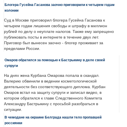
Блогера Гусейна Гасанова заочно приговорили к четырем годам
колонии
Суд в Москве приговорил блогера Гусейна Гасанова к
четырем годам лишения свободы и штрафу в миллион
рублей по делу о неуплате налогов. Также ему запрещено
публиковать посты в интернете в течение двух лет.
Приговор был вынесен заочно - блогер проживает за
пределами России.
Омаров обратился за помощью к Бастрыкину в деле своей
супруги
На днях жена Курбана Омарова попала в скандал.
Валерию обвинили в ведении косметологической
деятельности без соответствующего диплома. Курбан
Омаров встал на защиту супруги и записал видео, в
котором обратился к главе Следственного Комитета
Александру Бастрыкину с просьбой разобраться в
ситуации.
В чемодане на окраине Белграда нашли тело пропавшей
россиянки