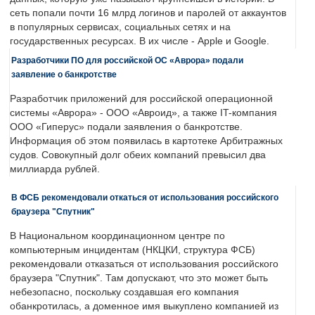
сеть попали почти 16 млрд логинов и паролей от аккаунтов
в популярных сервисах, социальных сетях и на
государственных ресурсах. В их числе - Apple и Google.
Разработчики ПО для российской ОС «Аврора» подали
заявление о банкротстве
Разработчик приложений для российской операционной
системы «Аврора» - ООО «Авроид», а также IT-компания
ООО «Гиперус» подали заявления о банкротстве.
Информация об этом появилась в картотеке Арбитражных
судов. Совокупный долг обеих компаний превысил два
миллиарда рублей.
В ФСБ рекомендовали откаться от использования российского
браузера "Спутник"
В Национальном координационном центре по
компьютерным инцидентам (НКЦКИ, структура ФСБ)
рекомендовали отказаться от использования российского
браузера "Спутник". Там допускают, что это может быть
небезопасно, поскольку создавшая его компания
обанкротилась, а доменное имя выкуплено компанией из