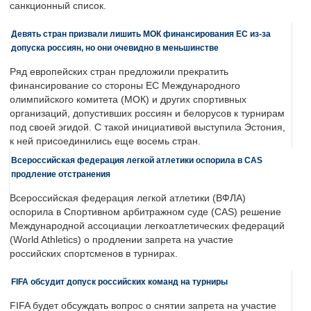
санкционный список.
Девять стран призвали лишить МОК финансирования ЕС из-за
допуска россиян, но они очевидно в меньшинстве
Ряд европейских стран предложили прекратить
финансирование со стороны ЕС Международного
олимпийского комитета (МОК) и других спортивных
организаций, допустивших россиян и белорусов к турнирам
под своей эгидой. С такой инициативой выступила Эстония,
к ней присоединились еще восемь стран.
Всероссийская федерация легкой атлетики оспорила в CAS
продление отстранения
Всероссийская федерация легкой атлетики (ВФЛА)
оспорила в Спортивном арбитражном суде (CAS) решение
Международной ассоциации легкоатлетических федераций
(World Athletics) о продлении запрета на участие
российских спортсменов в турнирах.
FIFA обсудит допуск российских команд на турниры
FIFA будет обсуждать вопрос о снятии запрета на участие