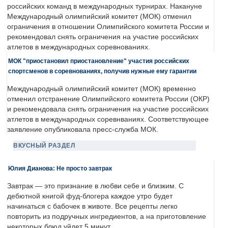
российских команд в международных турнирах. Накануне
Международный олимпийский комитет (МОК) отменил
ограничения в отношении Олимпийского комитета России и
рекомендовал снять ограничения на участие российских
атлетов в международных соревнованиях.
МОК "приостановил приостановление" участия российских
спортсменов в соревнованиях, получив нужные ему гарантии
Международный олимпийский комитет (МОК) временно
отменил отстранение Олимпийского комитета России (ОКР)
и рекомендовала снять ограничения на участие российских
атлетов в международных соревнваниях. Соответствующее
заявление опубликовала пресс-служба МОК.
ВКУСНЫЙ РАЗДЕЛ
Юлия Дианова: Не просто завтрак
Завтрак — это признание в любви себе и близким. С
дебютной книгой фуд-блогера каждое утро будет
начинаться с бабочек в животе. Все рецепты легко
повторить из подручных ингредиентов, а на приготовление
некоторых блюд уйдет 5 минут.