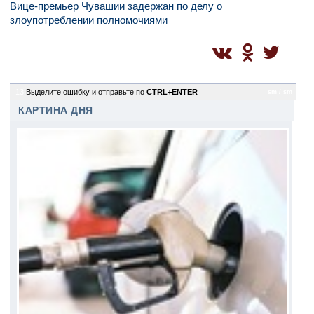
Вице-премьер Чувашии задержан по делу о
злоупотреблении полномочиями
13
Выделите ошибку и отправьте по
CTRL+ENTER
sm / sm
КАРТИНА ДНЯ