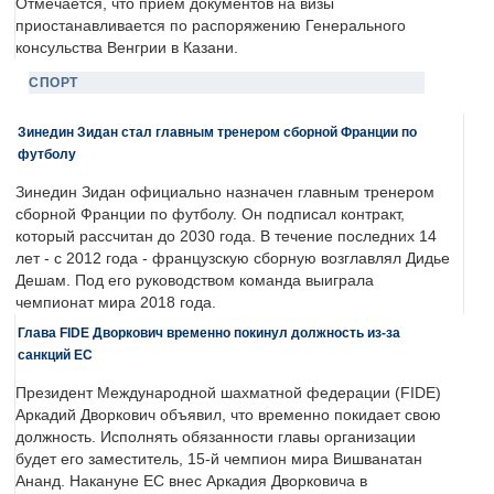
Отмечается, что прием документов на визы
приостанавливается по распоряжению Генерального
консульства Венгрии в Казани.
СПОРТ
Зинедин Зидан стал главным тренером сборной Франции по
футболу
Зинедин Зидан официально назначен главным тренером
сборной Франции по футболу. Он подписал контракт,
который рассчитан до 2030 года. В течение последних 14
лет - с 2012 года - французскую сборную возглавлял Дидье
Дешам. Под его руководством команда выиграла
чемпионат мира 2018 года.
Глава FIDE Дворкович временно покинул должность из-за
санкций ЕС
Президент Международной шахматной федерации (FIDE)
Аркадий Дворкович объявил, что временно покидает свою
должность. Исполнять обязанности главы организации
будет его заместитель, 15-й чемпион мира Вишванатан
Ананд. Накануне ЕС внес Аркадия Дворковича в