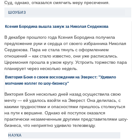
Суд, однако, отказался смягчить меру пресечения.
ШОУБИЗ
Ксения Бородина вышла замуж за Николая Сердюкова
В декабре прошлого года Ксения Бородина получила
предложение руки и сердца от своего избранника Николая
Сердюкова. Пара не стала тянуть с оформлением
отношений – как стало известно, они уже расписались.
Церемония прошла в узком кругу. Устроить торжество пара
планирует через несколько недель.
Виктория Боня о своем восхождении на Эверест: "Удивило
молчание коллег по шоу-бизнесу"
Виктория Боня несколько дней назад осуществила свою
мечту — ей удалось взойти на Эверест. Она делилась, с
какими трудностями и опасностями пришлось столкнуться
на пути к вершине. Однако её поступок оказался
практически незамеченным другими представителями шоу-
бизнеса, что неприятно удивило телезвезду.
НАУКА