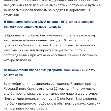
занимают практически все бюджетные места. Российские
выпускники стали все чаще выбирать иностранные вузы из-
за невозможности попасть на бюджет и дороговизны
обучения.
В Ярославле обломки БПЛА попали в НПЗ, в Нижегородской
области пострадали четыре человека
В Ярославле обломки беспилотника попали в резервуар
нефтеперерабатывающего завода. Об этом сообщил
губернатор Михаил Евраев. По его словам, возник пожар,
которые сейчас ликвидируют специалисты. Есть и
пострадавшие - при атаке осколочные ранения получили
четыре человека.
Великобритания ввела санкции против Озон банка и еще пяти
банков из РФ
Великобритания расширила санкционный список против
России.В него были включены 12 компаний, в том числе
ряд банков, а также одно физическое лицо и шесть судов.
Под санкции попал, в частности Озон банк. Там заявили,
что банк продолжает работать в обычном режиме, санкции
не повлияют на его работу.