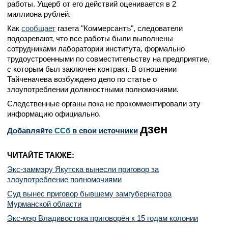
работы. Ущерб от его действий оценивается в 2
миллиона рублей.
Как
сообщает
газета "Коммерсантъ", следователи
подозревают, что все работы были выполнены
сотрудниками лаборатории института, формально
трудоустроенными по совместительству на предприятие,
с которым был заключен контракт. В отношении
Тайченачева возбуждено дело по статье о
злоупотреблении должностными полномочиями.
Следственные органы пока не прокомментировали эту
информацию официально.
дзен
Добавляйте
CСб
в свои источники
ЧИТАЙТЕ ТАКЖЕ:
Экс-заммэру Якутска вынесли приговор за
злоупотребление полномочиями
Суд вынес приговор бывшему замгубернатора
Мурманской области
Экс-мэр Владивостока приговорён к 15 годам колонии