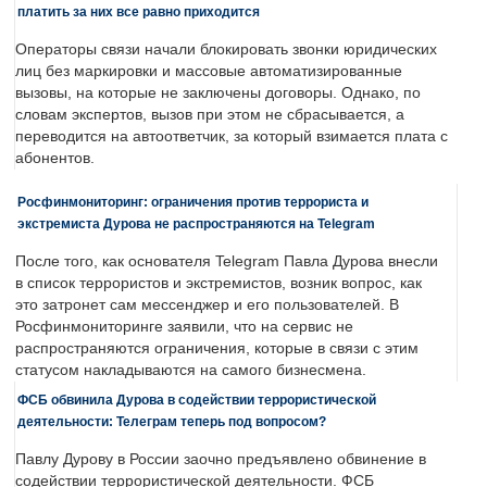
платить за них все равно приходится
Операторы связи начали блокировать звонки юридических
лиц без маркировки и массовые автоматизированные
вызовы, на которые не заключены договоры. Однако, по
словам экспертов, вызов при этом не сбрасывается, а
переводится на автоответчик, за который взимается плата с
абонентов.
Росфинмониторинг: ограничения против террориста и
экстремиста Дурова не распространяются на Telegram
После того, как основателя Telegram Павла Дурова внесли
в список террористов и экстремистов, возник вопрос, как
это затронет сам мессенджер и его пользователей. В
Росфинмониторинге заявили, что на сервис не
распространяются ограничения, которые в связи с этим
статусом накладываются на самого бизнесмена.
ФСБ обвинила Дурова в содействии террористической
деятельности: Телеграм теперь под вопросом?
Павлу Дурову в России заочно предъявлено обвинение в
содействии террористической деятельности. ФСБ