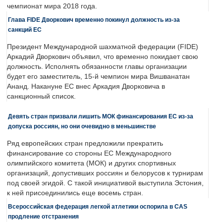
чемпионат мира 2018 года.
Глава FIDE Дворкович временно покинул должность из-за
санкций ЕС
Президент Международной шахматной федерации (FIDE)
Аркадий Дворкович объявил, что временно покидает свою
должность. Исполнять обязанности главы организации
будет его заместитель, 15-й чемпион мира Вишванатан
Ананд. Накануне ЕС внес Аркадия Дворковича в
санкционный список.
Девять стран призвали лишить МОК финансирования ЕС из-за
допуска россиян, но они очевидно в меньшинстве
Ряд европейских стран предложили прекратить
финансирование со стороны ЕС Международного
олимпийского комитета (МОК) и других спортивных
организаций, допустивших россиян и белорусов к турнирам
под своей эгидой. С такой инициативой выступила Эстония,
к ней присоединились еще восемь стран.
Всероссийская федерация легкой атлетики оспорила в CAS
продление отстранения