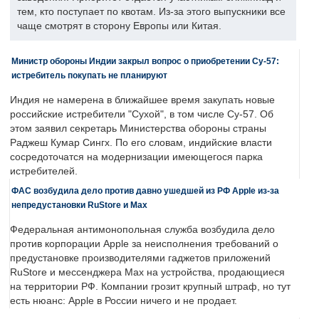
тем, кто поступает по квотам. Из-за этого выпускники все
чаще смотрят в сторону Европы или Китая.
Министр обороны Индии закрыл вопрос о приобретении Су-57:
истребитель покупать не планируют
Индия не намерена в ближайшее время закупать новые
российские истребители "Сухой", в том числе Су-57. Об
этом заявил секретарь Министерства обороны страны
Раджеш Кумар Сингх. По его словам, индийские власти
сосредоточатся на модернизации имеющегося парка
истребителей.
ФАС возбудила дело против давно ушедшей из РФ Apple из-за
непредустановки RuStore и Max
Федеральная антимонопольная служба возбудила дело
против корпорации Apple за неисполнения требований о
предустановке производителями гаджетов приложений
RuStore и мессенджера Max на устройства, продающиеся
на территории РФ. Компании грозит крупный штраф, но тут
есть нюанс: Apple в России ничего и не продает.