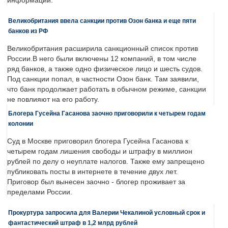
информации.
Великобритания ввела санкции против Озон банка и еще пяти
банков из РФ
Великобритания расширила санкционный список против
России.В него были включены 12 компаний, в том числе
ряд банков, а также одно физическое лицо и шесть судов.
Под санкции попал, в частности Озон банк. Там заявили,
что банк продолжает работать в обычном режиме, санкции
не повлияют на его работу.
Блогера Гусейна Гасанова заочно приговорили к четырем годам
колонии
Суд в Москве приговорил блогера Гусейна Гасанова к
четырем годам лишения свободы и штрафу в миллион
рублей по делу о неуплате налогов. Также ему запрещено
публиковать посты в интернете в течение двух лет.
Приговор был вынесен заочно - блогер проживает за
пределами России.
Прокуртура запросила для Валерии Чекалиной условный срок и
фантастический штраф в 1,2 млрд рублей