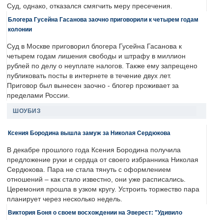
Суд, однако, отказался смягчить меру пресечения.
Блогера Гусейна Гасанова заочно приговорили к четырем годам
колонии
Суд в Москве приговорил блогера Гусейна Гасанова к
четырем годам лишения свободы и штрафу в миллион
рублей по делу о неуплате налогов. Также ему запрещено
публиковать посты в интернете в течение двух лет.
Приговор был вынесен заочно - блогер проживает за
пределами России.
ШОУБИЗ
Ксения Бородина вышла замуж за Николая Сердюкова
В декабре прошлого года Ксения Бородина получила
предложение руки и сердца от своего избранника Николая
Сердюкова. Пара не стала тянуть с оформлением
отношений – как стало известно, они уже расписались.
Церемония прошла в узком кругу. Устроить торжество пара
планирует через несколько недель.
Виктория Боня о своем восхождении на Эверест: "Удивило