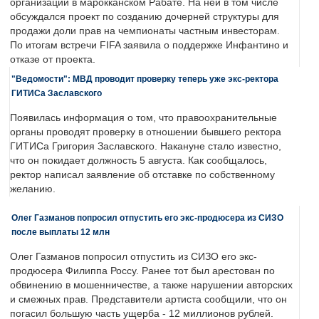
организации в марокканском Рабате. На ней в том числе
обсуждался проект по созданию дочерней структуры для
продажи доли прав на чемпионаты частным инвесторам.
По итогам встречи FIFA заявила о поддержке Инфантино и
отказе от проекта.
"Ведомости": МВД проводит проверку теперь уже экс-ректора
ГИТИСа Заславского
Появилась информация о том, что правоохранительные
органы проводят проверку в отношении бывшего ректора
ГИТИСа Григория Заславского. Накануне стало известно,
что он покидает должность 5 августа. Как сообщалось,
ректор написал заявление об отставке по собственному
желанию.
Олег Газманов попросил отпустить его экс-продюсера из СИЗО
после выплаты 12 млн
Олег Газманов попросил отпустить из СИЗО его экс-
продюсера Филиппа Россу. Ранее тот был арестован по
обвинению в мошенничестве, а также нарушении авторских
и смежных прав. Представители артиста сообщили, что он
погасил большую часть ущерба - 12 миллионов рублей.