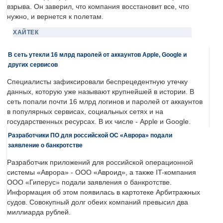
взрыва. Он заверил, что компания восстановит все, что
нужно, и вернется к полетам.
ХАЙТЕК
В сеть утекли 16 млрд паролей от аккаунтов Apple, Google и
других сервисов
Специалисты зафиксировали беспрецедентную утечку
данных, которую уже называют крупнейшей в истории. В
сеть попали почти 16 млрд логинов и паролей от аккаунтов
в популярных сервисах, социальных сетях и на
государственных ресурсах. В их числе - Apple и Google.
Разработчики ПО для российской ОС «Аврора» подали
заявление о банкротстве
Разработчик приложений для российской операционной
системы «Аврора» - ООО «Авроид», а также IT-компания
ООО «Гиперус» подали заявления о банкротстве.
Информация об этом появилась в картотеке Арбитражных
судов. Совокупный долг обеих компаний превысил два
миллиарда рублей.