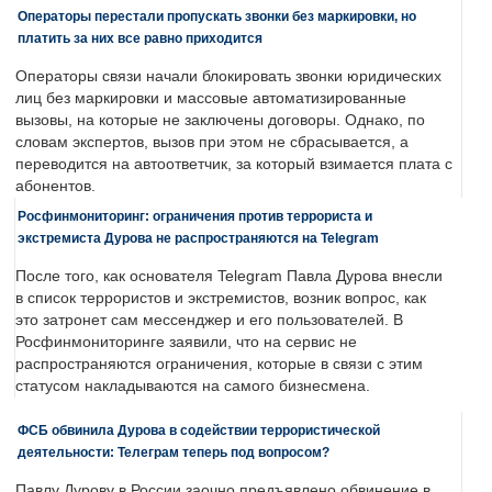
Операторы перестали пропускать звонки без маркировки, но
платить за них все равно приходится
Операторы связи начали блокировать звонки юридических
лиц без маркировки и массовые автоматизированные
вызовы, на которые не заключены договоры. Однако, по
словам экспертов, вызов при этом не сбрасывается, а
переводится на автоответчик, за который взимается плата с
абонентов.
Росфинмониторинг: ограничения против террориста и
экстремиста Дурова не распространяются на Telegram
После того, как основателя Telegram Павла Дурова внесли
в список террористов и экстремистов, возник вопрос, как
это затронет сам мессенджер и его пользователей. В
Росфинмониторинге заявили, что на сервис не
распространяются ограничения, которые в связи с этим
статусом накладываются на самого бизнесмена.
ФСБ обвинила Дурова в содействии террористической
деятельности: Телеграм теперь под вопросом?
Павлу Дурову в России заочно предъявлено обвинение в