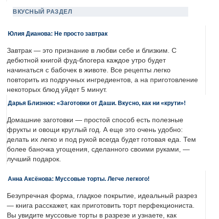
ВКУСНЫЙ РАЗДЕЛ
Юлия Дианова: Не просто завтрак
Завтрак — это признание в любви себе и близким. С
дебютной книгой фуд-блогера каждое утро будет
начинаться с бабочек в животе. Все рецепты легко
повторить из подручных ингредиентов, а на приготовление
некоторых блюд уйдет 5 минут.
Дарья Близнюк: «Заготовки от Даши. Вкусно, как ни «крути»!
Домашние заготовки — простой способ есть полезные
фрукты и овощи круглый год. А еще это очень удобно:
делать их легко и под рукой всегда будет готовая еда. Тем
более баночка угощения, сделанного своими руками, —
лучший подарок.
Анна Аксёнова: Муссовые торты. Легче легкого!
Безупречная форма, гладкое покрытие, идеальный разрез
— книга расскажет, как приготовить торт перфекциониста.
Вы увидите муссовые торты в разрезе и узнаете, как