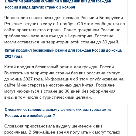
Власти Черногории объявили о введении виз для граждан
России и ряда других стран с 1 ноября
Черногория вводит визы для граждан России и Белоруссии.
Решение вступит в силу с 1 ноября. Об этом сообщается на
сайте правительства страны. Ранее гражданам России не
требовалась виза для въезда в Черногорию. Россияне
могли оставаться на территории этой страны до 30 дней.
Китай продлил безвизовый режим для граждан России до конца
2027 года
Китай продлил безвизовый режим для граждан России.
Въезжать на территорию страны без виз россияне смогут
до конца 2027 года. Информация об этом опубликована на
сайте Министерства иностранных дел Китая. Россияне
могут находиться в стране до 30 дней без оформления
визы в том числе с туристическими целями.
Словакия остановила выдачу шенгенских виз туристам из
России: а кто вообще дает?
Словакия приостановила выдачу шенгенских виз
россиянам. В ближайшее время получить их могут только