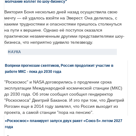
молчание коллег по шоу-бизнесу"
Виктория Боня несколько дней назад осуществила свою
мечту — ей удалось взойти на Эверест. Она делилась, с
какими трудностями и опасностями пришлось столкнуться
на пути к вершине. Однако её поступок оказался
практически незамеченным другими представителями шоу-
бизнеса, что неприятно удивило телезвезду.
НАУКА
Вопреки прогнозам скептиков, Россия продолжит участие в
работе МКС - пока до 2030 года
"Роскосмос" и NASA договорились о продлении срока
эксплуатации Международной космической станции (МКС)
до 2030 года. Об этом сообщил сообщил гендиректор
"Роскосмоса" Дмитрий Баканов. И это при том, что Дмитрий
Рогозин еще в 2014 году заявлял, что Россия выходит из
проекта, а самой станции "пора на пенсию".
«Роскосмос» планирует запуск двух ракет «Союз-5» летом 2027
года