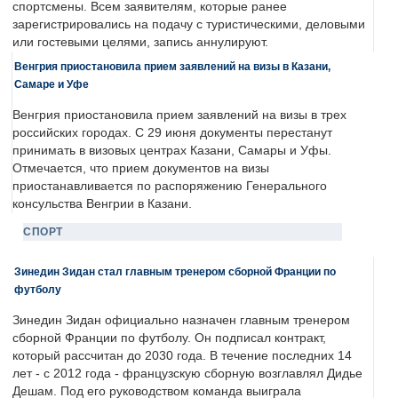
спортсмены. Всем заявителям, которые ранее
зарегистрировались на подачу с туристическими, деловыми
или гостевыми целями, запись аннулируют.
Венгрия приостановила прием заявлений на визы в Казани,
Самаре и Уфе
Венгрия приостановила прием заявлений на визы в трех
российских городах. С 29 июня документы перестанут
принимать в визовых центрах Казани, Самары и Уфы.
Отмечается, что прием документов на визы
приостанавливается по распоряжению Генерального
консульства Венгрии в Казани.
СПОРТ
Зинедин Зидан стал главным тренером сборной Франции по
футболу
Зинедин Зидан официально назначен главным тренером
сборной Франции по футболу. Он подписал контракт,
который рассчитан до 2030 года. В течение последних 14
лет - с 2012 года - французскую сборную возглавлял Дидье
Дешам. Под его руководством команда выиграла