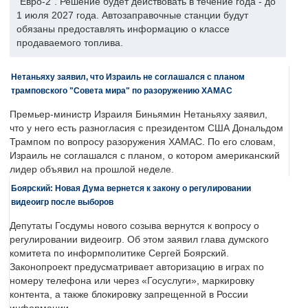
"Евро-2". Решение будет действовать в течение года - до
1 июля 2027 года. Автозаправочные станции будут
обязаны предоставлять информацию о классе
продаваемого топлива.
Нетаньяху заявил, что Израиль не соглашался с планом
трамповского "Совета мира" по разоружению ХАМАС
Премьер-министр Израиля Биньямин Нетаньяху заявил,
что у него есть разногласия с президентом США Дональдом
Трампом по вопросу разоружения ХАМАС. По его словам,
Израиль не соглашался с планом, о котором американский
лидер объявил на прошлой неделе.
Боярский: Новая Дума вернется к закону о регулировании
видеоигр после выборов
Депутаты Госдумы нового созыва вернутся к вопросу о
регулировании видеоигр. Об этом заявил глава думского
комитета по информполитике Сергей Боярский.
Законопроект предусматривает авторизацию в играх по
номеру телефона или через «Госуслуги», маркировку
контента, а также блокировку запрещенной в России