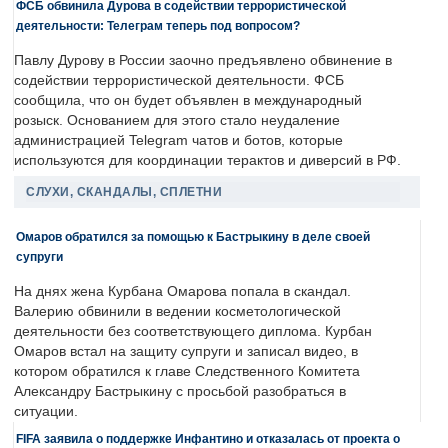
ФСБ обвинила Дурова в содействии террористической
деятельности: Телеграм теперь под вопросом?
Павлу Дурову в России заочно предъявлено обвинение в
содействии террористической деятельности. ФСБ
сообщила, что он будет объявлен в международный
розыск. Основанием для этого стало неудаление
администрацией Telegram чатов и ботов, которые
используются для координации терактов и диверсий в РФ.
СЛУХИ, СКАНДАЛЫ, СПЛЕТНИ
Омаров обратился за помощью к Бастрыкину в деле своей
супруги
На днях жена Курбана Омарова попала в скандал.
Валерию обвинили в ведении косметологической
деятельности без соответствующего диплома. Курбан
Омаров встал на защиту супруги и записал видео, в
котором обратился к главе Следственного Комитета
Александру Бастрыкину с просьбой разобраться в
ситуации.
FIFA заявила о поддержке Инфантино и отказалась от проекта о