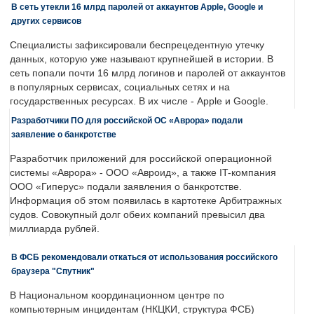
В сеть утекли 16 млрд паролей от аккаунтов Apple, Google и
других сервисов
Специалисты зафиксировали беспрецедентную утечку
данных, которую уже называют крупнейшей в истории. В
сеть попали почти 16 млрд логинов и паролей от аккаунтов
в популярных сервисах, социальных сетях и на
государственных ресурсах. В их числе - Apple и Google.
Разработчики ПО для российской ОС «Аврора» подали
заявление о банкротстве
Разработчик приложений для российской операционной
системы «Аврора» - ООО «Авроид», а также IT-компания
ООО «Гиперус» подали заявления о банкротстве.
Информация об этом появилась в картотеке Арбитражных
судов. Совокупный долг обеих компаний превысил два
миллиарда рублей.
В ФСБ рекомендовали откаться от использования российского
браузера "Спутник"
В Национальном координационном центре по
компьютерным инцидентам (НКЦКИ, структура ФСБ)