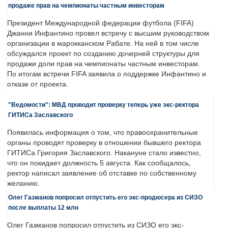
продаже прав на чемпионаты частным инвесторам
Президент Международной федерации футбола (FIFA)
Джанни Инфантино провел встречу с высшим руководством
организации в марокканском Рабате. На ней в том числе
обсуждался проект по созданию дочерней структуры для
продажи доли прав на чемпионаты частным инвесторам.
По итогам встречи FIFA заявила о поддержке Инфантино и
отказе от проекта.
"Ведомости": МВД проводит проверку теперь уже экс-ректора
ГИТИСа Заславского
Появилась информация о том, что правоохранительные
органы проводят проверку в отношении бывшего ректора
ГИТИСа Григория Заславского. Накануне стало известно,
что он покидает должность 5 августа. Как сообщалось,
ректор написал заявление об отставке по собственному
желанию.
Олег Газманов попросил отпустить его экс-продюсера из СИЗО
после выплаты 12 млн
Олег Газманов попросил отпустить из СИЗО его экс-