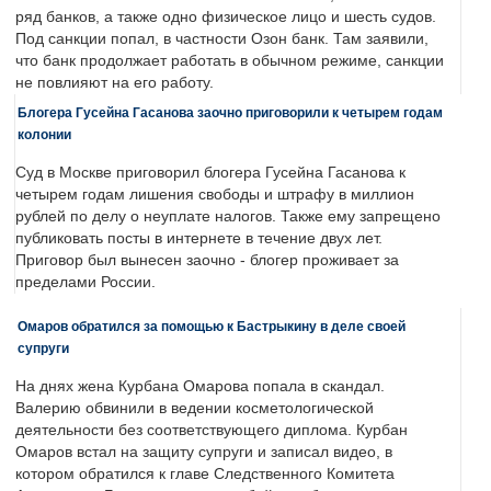
ряд банков, а также одно физическое лицо и шесть судов.
Под санкции попал, в частности Озон банк. Там заявили,
что банк продолжает работать в обычном режиме, санкции
не повлияют на его работу.
Блогера Гусейна Гасанова заочно приговорили к четырем годам
колонии
Суд в Москве приговорил блогера Гусейна Гасанова к
четырем годам лишения свободы и штрафу в миллион
рублей по делу о неуплате налогов. Также ему запрещено
публиковать посты в интернете в течение двух лет.
Приговор был вынесен заочно - блогер проживает за
пределами России.
Омаров обратился за помощью к Бастрыкину в деле своей
супруги
На днях жена Курбана Омарова попала в скандал.
Валерию обвинили в ведении косметологической
деятельности без соответствующего диплома. Курбан
Омаров встал на защиту супруги и записал видео, в
котором обратился к главе Следственного Комитета