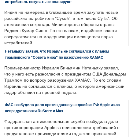
истребитель покупать не планируют
Индия не намерена в ближайшее время закупать новые
российские истребители "Сухой", в том числе Су-57. Об
этом заявил секретарь Министерства обороны страны
Раджеш Кумар Сингх. По его словам, индийские власти
сосредоточатся на модернизации имеющегося парка
истребителей.
Нетаньяху заявил, что Израиль не соглашался с планом
трамповского "Совета мира" по разоружению ХАМАС
Премьер-министр Израиля Биньямин Нетаньяху заявил,
что у него есть разногласия с президентом США Дональдом
Трампом по вопросу разоружения ХАМАС. По его словам,
Израиль не соглашался с планом, о котором американский
лидер объявил на прошлой неделе.
ФАС возбудила дело против давно ушедшей из РФ Apple из-за
непредустановки RuStore и Max
Федеральная антимонопольная служба возбудила дело
против корпорации Apple за неисполнения требований о
предустановке производителями гаджетов приложений