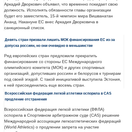
Аркадий Дворкович объявил, что временно покидает свою
должность. Исполнять обязанности главы организации
будет его заместитель, 15-й чемпион мира Вишванатан
Ананд. Накануне ЕС внес Аркадия Дворковича в
санкционный список.
Девять стран призвали лишить МОК финансирования ЕС из-за
допуска россиян, но они очевидно в меньшинстве
Ряд европейских стран предложили прекратить
финансирование со стороны ЕС Международного
олимпийского комитета (МОК) и других спортивных
организаций, допустивших россиян и белорусов к турнирам
под своей эгидой. С такой инициативой выступила Эстония,
к ней присоединились еще восемь стран.
Всероссийская федерация легкой атлетики оспорила в CAS
продление отстранения
Всероссийская федерация легкой атлетики (ВФЛА)
оспорила в Спортивном арбитражном суде (CAS) решение
Международной ассоциации легкоатлетических федераций
(World Athletics) о продлении запрета на участие