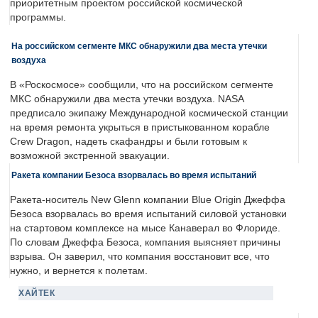
приоритетным проектом российской космической
программы.
На российском сегменте МКС обнаружили два места утечки
воздуха
В «Роскосмосе» сообщили, что на российском сегменте
МКС обнаружили два места утечки воздуха. NASA
предписало экипажу Международной космической станции
на время ремонта укрыться в пристыкованном корабле
Crew Dragon, надеть скафандры и были готовым к
возможной экстренной эвакуации.
Ракета компании Безоса взорвалась во время испытаний
Ракета-носитель New Glenn компании Blue Origin Джеффа
Безоса взорвалась во время испытаний силовой установки
на стартовом комплексе на мысе Канаверал во Флориде.
По словам Джеффа Безоса, компания выясняет причины
взрыва. Он заверил, что компания восстановит все, что
нужно, и вернется к полетам.
ХАЙТЕК