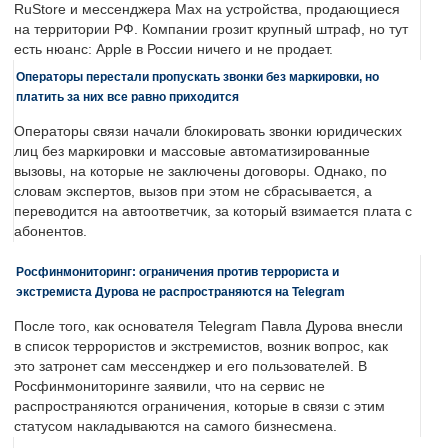
RuStore и мессенджера Max на устройства, продающиеся
на территории РФ. Компании грозит крупный штраф, но тут
есть нюанс: Apple в России ничего и не продает.
Операторы перестали пропускать звонки без маркировки, но
платить за них все равно приходится
Операторы связи начали блокировать звонки юридических
лиц без маркировки и массовые автоматизированные
вызовы, на которые не заключены договоры. Однако, по
словам экспертов, вызов при этом не сбрасывается, а
переводится на автоответчик, за который взимается плата с
абонентов.
Росфинмониторинг: ограничения против террориста и
экстремиста Дурова не распространяются на Telegram
После того, как основателя Telegram Павла Дурова внесли
в список террористов и экстремистов, возник вопрос, как
это затронет сам мессенджер и его пользователей. В
Росфинмониторинге заявили, что на сервис не
распространяются ограничения, которые в связи с этим
статусом накладываются на самого бизнесмена.