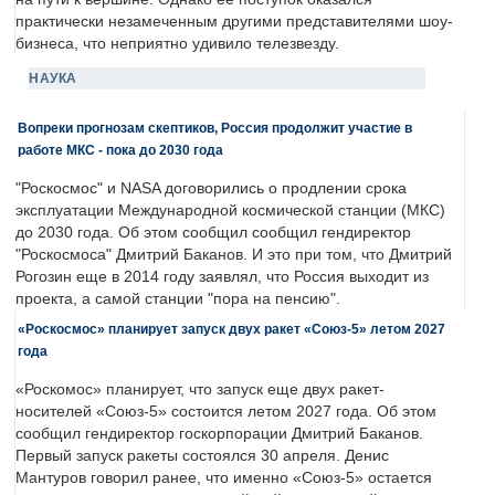
практически незамеченным другими представителями шоу-
бизнеса, что неприятно удивило телезвезду.
НАУКА
Вопреки прогнозам скептиков, Россия продолжит участие в
работе МКС - пока до 2030 года
"Роскосмос" и NASA договорились о продлении срока
эксплуатации Международной космической станции (МКС)
до 2030 года. Об этом сообщил сообщил гендиректор
"Роскосмоса" Дмитрий Баканов. И это при том, что Дмитрий
Рогозин еще в 2014 году заявлял, что Россия выходит из
проекта, а самой станции "пора на пенсию".
«Роскосмос» планирует запуск двух ракет «Союз-5» летом 2027
года
«Роскомос» планирует, что запуск еще двух ракет-
носителей «Союз-5» состоится летом 2027 года. Об этом
сообщил гендиректор госкорпорации Дмитрий Баканов.
Первый запуск ракеты состоялся 30 апреля. Денис
Мантуров говорил ранее, что именно «Союз-5» остается