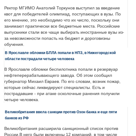
Ректор МГИМО Анатолий Торкунов выступил за введение
квот для победителей олимпиад, поступающих в вузы. По
его мнению, это необходимо что их число, поскольку они
занимают практически все бюджетные места. Российские
выпускники стали все чаще выбирать иностранные вузы из-
за невозможности попасть на бюджет и дороговизны
обучения.
В Ярославле обломки БПЛА попали в НПЗ, в Нижегородской
области пострадали четыре человека
В Ярославле обломки беспилотника попали в резервуар
нефтеперерабатывающего завода. Об этом сообщил
губернатор Михаил Евраев. По его словам, возник пожар,
которые сейчас ликвидируют специалисты. Есть и
пострадавшие - при атаке осколочные ранения получили
четыре человека.
Великобритания ввела санкции против Озон банка и еще пяти
банков из РФ
Великобритания расширила санкционный список против
России.В него были включены 12 компаний, в том числе