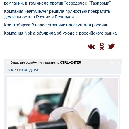
компаний, в том числе против "евродочек" "Газпрома"
Компания TeamViewer решила полностью прекратить
деятельность в России и Беларуси
Криптобиржа Binance ограничит доступ для россиян
Компания Nokia объявила об уходе с российского рынка
58
Выделите ошибку и отправьте по
CTRL+ENTER
sm / sm
КАРТИНА ДНЯ