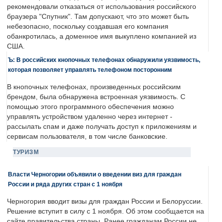
рекомендовали отказаться от использования российского
браузера "Спутник". Там допускают, что это может быть
небезопасно, поскольку создавшая его компания
обанкротилась, а доменное имя выкуплено компанией из
США.
Ъ: В российских кнопочных телефонах обнаружили уязвимость,
которая позволяет управлять телефоном посторонним
В кнопочных телефонах, произведенных российским
брендом, была обнаружена встроенная уязвимость. С
помощью этого программного обеспечения можно
управлять устройством удаленно через интернет -
рассылать спам и даже получать доступ к приложениям и
сервисам пользователя, в том числе банковские.
ТУРИЗМ
Власти Черногории объявили о введении виз для граждан
России и ряда других стран с 1 ноября
Черногория вводит визы для граждан России и Белоруссии.
Решение вступит в силу с 1 ноября. Об этом сообщается на
сайте правительства страны. Ранее гражданам России не