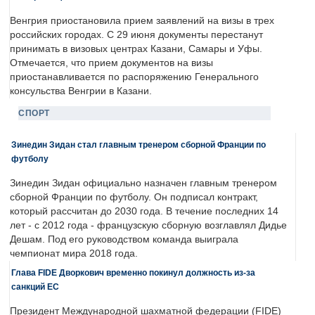
Венгрия приостановила прием заявлений на визы в трех
российских городах. С 29 июня документы перестанут
принимать в визовых центрах Казани, Самары и Уфы.
Отмечается, что прием документов на визы
приостанавливается по распоряжению Генерального
консульства Венгрии в Казани.
СПОРТ
Зинедин Зидан стал главным тренером сборной Франции по
футболу
Зинедин Зидан официально назначен главным тренером
сборной Франции по футболу. Он подписал контракт,
который рассчитан до 2030 года. В течение последних 14
лет - с 2012 года - французскую сборную возглавлял Дидье
Дешам. Под его руководством команда выиграла
чемпионат мира 2018 года.
Глава FIDE Дворкович временно покинул должность из-за
санкций ЕС
Президент Международной шахматной федерации (FIDE)