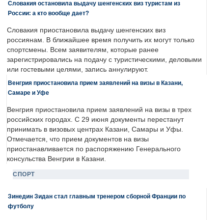
Словакия остановила выдачу шенгенских виз туристам из
России: а кто вообще дает?
Словакия приостановила выдачу шенгенских виз
россиянам. В ближайшее время получить их могут только
спортсмены. Всем заявителям, которые ранее
зарегистрировались на подачу с туристическими, деловыми
или гостевыми целями, запись аннулируют.
Венгрия приостановила прием заявлений на визы в Казани,
Самаре и Уфе
Венгрия приостановила прием заявлений на визы в трех
российских городах. С 29 июня документы перестанут
принимать в визовых центрах Казани, Самары и Уфы.
Отмечается, что прием документов на визы
приостанавливается по распоряжению Генерального
консульства Венгрии в Казани.
СПОРТ
Зинедин Зидан стал главным тренером сборной Франции по
футболу