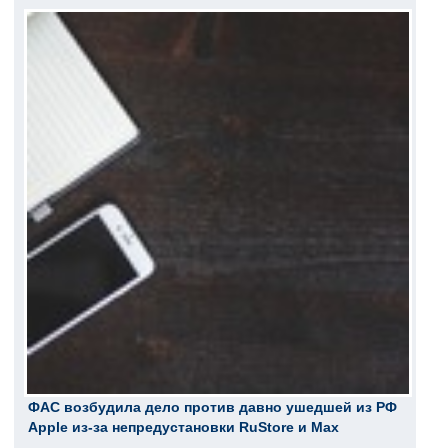
ФАС возбудила дело против давно ушедшей из РФ
Apple из-за непредустановки RuStore и Max