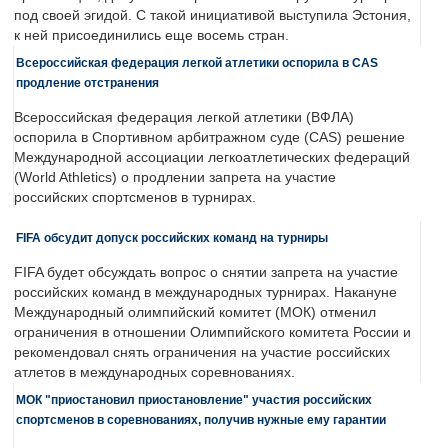
под своей эгидой. С такой инициативой выступила Эстония,
к ней присоединились еще восемь стран.
Всероссийская федерация легкой атлетики оспорила в CAS
продление отстранения
Всероссийская федерация легкой атлетики (ВФЛА)
оспорила в Спортивном арбитражном суде (CAS) решение
Международной ассоциации легкоатлетических федераций
(World Athletics) о продлении запрета на участие
российских спортсменов в турнирах.
FIFA обсудит допуск российских команд на турниры
FIFA будет обсуждать вопрос о снятии запрета на участие
российских команд в международных турнирах. Накануне
Международный олимпийский комитет (МОК) отменил
ограничения в отношении Олимпийского комитета России и
рекомендовал снять ограничения на участие российских
атлетов в международных соревнованиях.
МОК "приостановил приостановление" участия российских
спортсменов в соревнованиях, получив нужные ему гарантии