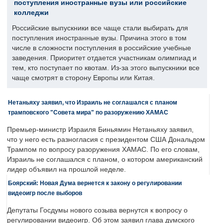
поступления иностранные вузы или российские
колледжи
Российские выпускники все чаще стали выбирать для
поступления иностранные вузы. Причина этого в том
числе в сложности поступления в российские учебные
заведения. Приоритет отдается участникам олимпиад и
тем, кто поступает по квотам. Из-за этого выпускники все
чаще смотрят в сторону Европы или Китая.
Нетаньяху заявил, что Израиль не соглашался с планом
трамповского "Совета мира" по разоружению ХАМАС
Премьер-министр Израиля Биньямин Нетаньяху заявил,
что у него есть разногласия с президентом США Дональдом
Трампом по вопросу разоружения ХАМАС. По его словам,
Израиль не соглашался с планом, о котором американский
лидер объявил на прошлой неделе.
Боярский: Новая Дума вернется к закону о регулировании
видеоигр после выборов
Депутаты Госдумы нового созыва вернутся к вопросу о
регулировании видеоигр. Об этом заявил глава думского