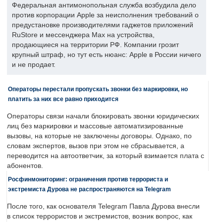
Федеральная антимонопольная служба возбудила дело
против корпорации Apple за неисполнения требований о
предустановке производителями гаджетов приложений
RuStore и мессенджера Max на устройства,
продающиеся на территории РФ. Компании грозит
крупный штраф, но тут есть нюанс: Apple в России ничего
и не продает.
Операторы перестали пропускать звонки без маркировки, но
платить за них все равно приходится
Операторы связи начали блокировать звонки юридических
лиц без маркировки и массовые автоматизированные
вызовы, на которые не заключены договоры. Однако, по
словам экспертов, вызов при этом не сбрасывается, а
переводится на автоответчик, за который взимается плата с
абонентов.
Росфинмониторинг: ограничения против террориста и
экстремиста Дурова не распространяются на Telegram
После того, как основателя Telegram Павла Дурова внесли
в список террористов и экстремистов, возник вопрос, как