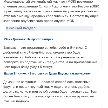
Международный олимпийский комитет (МОК) временно
отменил отстранение Олимпийского комитета России (ОКР)
и рекомендовала снять ограничения на участие российских
атлетов в международных соревнваниях. Соответствующее
заявление опубликовала пресс-служба МОК.
ВКУСНЫЙ РАЗДЕЛ
Юлия Дианова: Не просто завтрак
Завтрак — это признание в любви себе и близким. С
дебютной книгой фуд-блогера каждое утро будет
начинаться с бабочек в животе. Все рецепты легко
повторить из подручных ингредиентов, а на приготовление
некоторых блюд уйдет 5 минут.
Дарья Близнюк: «Заготовки от Даши. Вкусно, как ни «крути»!
Домашние заготовки — простой способ есть полезные
фрукты и овощи круглый год. А еще это очень удобно:
делать их легко и под рукой всегда будет готовая еда. Тем
более баночка угощения, сделанного своими руками, —
лучший подарок.