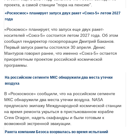
проекта, а самой станции "пора на пенсию".
«Роскосмос» планирует запуск двух ракет «Союз-5» летом 2027
года
«Роскомос» планирует, что запуск еще двух ракет-
носителей «Союз-5» состоится летом 2027 года. Об этом
сообщил гендиректор госкорпорации Дмитрий Баканов.
Первый запуск ракеты состоялся 30 апреля. Денис
Мантуров говорил ранее, что именно «Союз-5» остается
приоритетным проектом российской космической
программы.
На российском сегменте МКС обнаружили два места утечки
воздуха
В «Роскосмосе» сообщили, что на российском сегменте
МКС обнаружили два места утечки воздуха. NASA
предписало экипажу Международной космической станции
на время ремонта укрыться в пристыкованном корабле
Crew Dragon, надеть скафандры и были готовым к
возможной экстренной эвакуации.
Ракета компании Безоса взорвалась во время испытаний