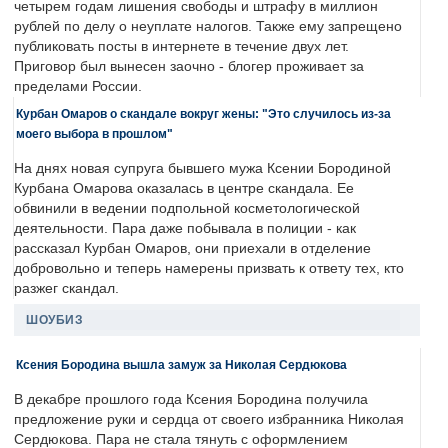
четырем годам лишения свободы и штрафу в миллион
рублей по делу о неуплате налогов. Также ему запрещено
публиковать посты в интернете в течение двух лет.
Приговор был вынесен заочно - блогер проживает за
пределами России.
Курбан Омаров о скандале вокруг жены: "Это случилось из-за
моего выбора в прошлом"
На днях новая супруга бывшего мужа Ксении Бородиной
Курбана Омарова оказалась в центре скандала. Ее
обвинили в ведении подпольной косметологической
деятельности. Пара даже побывала в полиции - как
рассказал Курбан Омаров, они приехали в отделение
добровольно и теперь намерены призвать к ответу тех, кто
разжег скандал.
ШОУБИЗ
Ксения Бородина вышла замуж за Николая Сердюкова
В декабре прошлого года Ксения Бородина получила
предложение руки и сердца от своего избранника Николая
Сердюкова. Пара не стала тянуть с оформлением