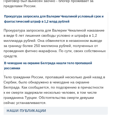
Приговор был вынесен заочно - блогер проживает за
пределами России.
Прокуртура запросила для Валерии Чекалиной условный срок и
фантастический штраф в 1,2 млрд рублей
Прокуратура запросила для Валерии Чекалиной наказание
в виде 6 лет лишения свободы условно и штрафа в 1,2
миллиарда рублей. Она обвиняется в незаконном выводе
за границу более 250 миллиона рублей, полученных от
проведения фитнес-марафона. По сути, своих собственных
средств.
В чемодане на окраине Белграда нашли тело пропавшей
россиянки
Тело гражданки России, пропавшей несколько дней назад в
Сербии, было обнаружено в чемодане на окраине
Белграда. Как сообщается, по подозрению в причастности
к ее смерти задержали несколько человек, в том числе
гражданина Турции. Обстоятельства смерти девушки
сейчас устанавливаются.
НАШИ ПУБЛИКАЦИИ