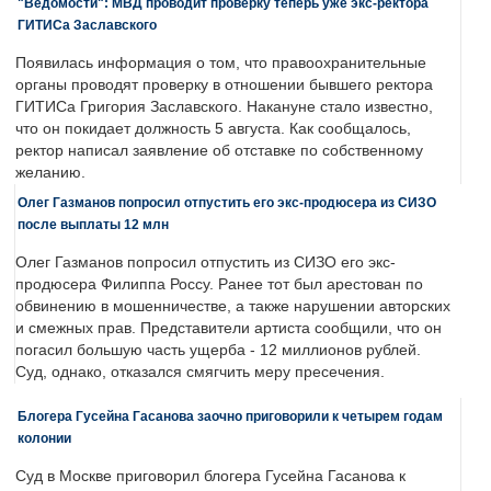
"Ведомости": МВД проводит проверку теперь уже экс-ректора
ГИТИСа Заславского
Появилась информация о том, что правоохранительные
органы проводят проверку в отношении бывшего ректора
ГИТИСа Григория Заславского. Накануне стало известно,
что он покидает должность 5 августа. Как сообщалось,
ректор написал заявление об отставке по собственному
желанию.
Олег Газманов попросил отпустить его экс-продюсера из СИЗО
после выплаты 12 млн
Олег Газманов попросил отпустить из СИЗО его экс-
продюсера Филиппа Россу. Ранее тот был арестован по
обвинению в мошенничестве, а также нарушении авторских
и смежных прав. Представители артиста сообщили, что он
погасил большую часть ущерба - 12 миллионов рублей.
Суд, однако, отказался смягчить меру пресечения.
Блогера Гусейна Гасанова заочно приговорили к четырем годам
колонии
Суд в Москве приговорил блогера Гусейна Гасанова к