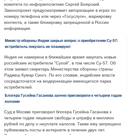
комитета по информполитике Сергей Боярский.
Законопроект предусматривает авторизацию в играх по
номеру телефона или через «Госуслуги», маркировку
контента, а также блокировку запрещенной в России
информации.
Министр обороны Индии закрыл вопрос о приобретении Су-57:
истребитель покупать не планируют
Индия не намерена в ближайшее время закупать новые
российские истребители "Сухой", в том числе Су-57. Об
этом заявил секретарь Министерства обороны страны
Раджеш Кумар Сингх. По его словам, индийские власти
сосредоточатся на модернизации имеющегося парка
истребителей.
Блогера Гусейна Гасанова заочно приговорили к четырем годам
колонии
Суд в Москве приговорил блогера Гусейна Гасанова к
четырем годам лишения свободы и штрафу в миллион
рублей по делу о неуплате налогов. Также ему запрещено
публиковать посты в интернете в течение двух лет.