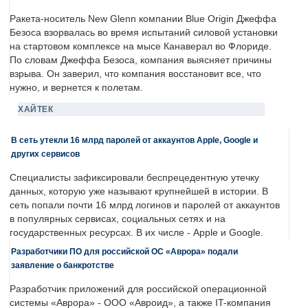
Ракета-носитель New Glenn компании Blue Origin Джеффа
Безоса взорвалась во время испытаний силовой установки
на стартовом комплексе на мысе Канаверал во Флориде.
По словам Джеффа Безоса, компания выясняет причины
взрыва. Он заверил, что компания восстановит все, что
нужно, и вернется к полетам.
ХАЙТЕК
В сеть утекли 16 млрд паролей от аккаунтов Apple, Google и
других сервисов
Специалисты зафиксировали беспрецедентную утечку
данных, которую уже называют крупнейшей в истории. В
сеть попали почти 16 млрд логинов и паролей от аккаунтов
в популярных сервисах, социальных сетях и на
государственных ресурсах. В их числе - Apple и Google.
Разработчики ПО для российской ОС «Аврора» подали
заявление о банкротстве
Разработчик приложений для российской операционной
системы «Аврора» - ООО «Авроид», а также IT-компания