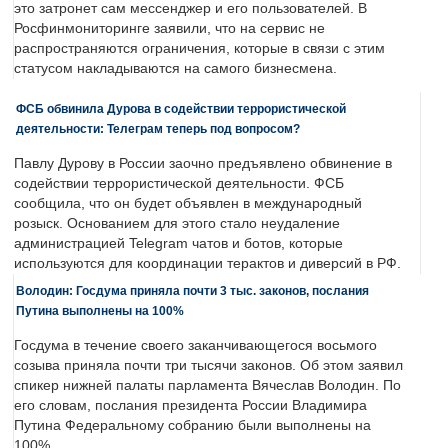
это затронет сам мессенджер и его пользователей. В
Росфинмониторинге заявили, что на сервис не
распространяются ограничения, которые в связи с этим
статусом накладываются на самого бизнесмена.
ФСБ обвинила Дурова в содействии террористической
деятельности: Телеграм теперь под вопросом?
Павлу Дурову в России заочно предъявлено обвинение в
содействии террористической деятельности. ФСБ
сообщила, что он будет объявлен в международный
розыск. Основанием для этого стало неудаление
администрацией Telegram чатов и ботов, которые
используются для координации терактов и диверсий в РФ.
Володин: Госдума приняла почти 3 тыс. законов, послания
Путина выполнены на 100%
Госдума в течение своего заканчивающегося восьмого
созыва приняла почти три тысячи законов. Об этом заявил
спикер нижней палаты парламента Вячеслав Володин. По
его словам, послания президента России Владимира
Путина Федеральному собранию были выполнены на
100%.