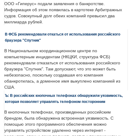
ООО «Гиперус» подали заявления о банкротстве.
Информация об этом появилась в картотеке Арбитражных
судов. Совокупный долг обеих компаний превысил два
миллиарда рублей.
В ФСБ рекомендовали откаться от использования российского
браузера "Спутник"
В Национальном координационном центре по
компьютерным инцидентам (НКЦКИ, структура ФСБ)
рекомендовали отказаться от использования российского
браузера "Спутник". Там допускают, что это может быть
небезопасно, поскольку создавшая его компания
обанкротилась, а доменное имя выкуплено компанией из
США.
Ъ: В российских кнопочных телефонах обнаружили уязвимость,
которая позволяет управлять телефоном посторонним
В кнопочных телефонах, произведенных российским
брендом, была обнаружена встроенная уязвимость. С
помощью этого программного обеспечения можно
управлять устройством удаленно через интернет -