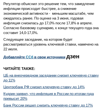
Регулятор объяснил это решение тем, что замедление
инфляции происходит быстрее, а снижение
экономической активности - меньшем масштабе, чем
ожидалось ранее. По оценке на 3 июня, годовая
инфляция снизилась до 17,0% после 17,8% в апреле.
Согласно базовому сценарию, к конце текущего года она
составит 14,0-17,0%.
Следующее заседание, на котором будет
рассматриваться уровень ключевой ставки, намечено на
22 июля.
дзен
Добавляйте
CСб
в свои источники
ЧИТАЙТЕ ТАКЖЕ:
ЦБ на внеочередном заседании снизил ключевую ставку
до 11%
Центробанк РФ снизил ключевую ставку до 14%
Кудрин заявил, что инфляция в России по итогам года
превысит 20%
Банк России решил снизить ключевую ставку до 17%