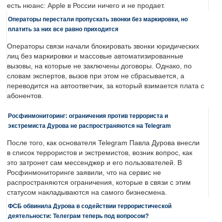
есть нюанс: Apple в России ничего и не продает.
Операторы перестали пропускать звонки без маркировки, но
платить за них все равно приходится
Операторы связи начали блокировать звонки юридических
лиц без маркировки и массовые автоматизированные
вызовы, на которые не заключены договоры. Однако, по
словам экспертов, вызов при этом не сбрасывается, а
переводится на автоответчик, за который взимается плата с
абонентов.
Росфинмониторинг: ограничения против террориста и
экстремиста Дурова не распространяются на Telegram
После того, как основателя Telegram Павла Дурова внесли
в список террористов и экстремистов, возник вопрос, как
это затронет сам мессенджер и его пользователей. В
Росфинмониторинге заявили, что на сервис не
распространяются ограничения, которые в связи с этим
статусом накладываются на самого бизнесмена.
ФСБ обвинила Дурова в содействии террористической
деятельности: Телеграм теперь под вопросом?