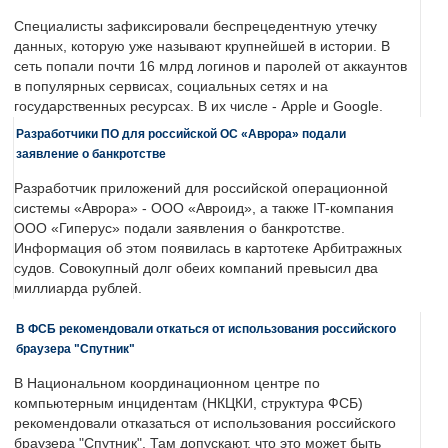
Специалисты зафиксировали беспрецедентную утечку
данных, которую уже называют крупнейшей в истории. В
сеть попали почти 16 млрд логинов и паролей от аккаунтов
в популярных сервисах, социальных сетях и на
государственных ресурсах. В их числе - Apple и Google.
Разработчики ПО для российской ОС «Аврора» подали
заявление о банкротстве
Разработчик приложений для российской операционной
системы «Аврора» - ООО «Авроид», а также IT-компания
ООО «Гиперус» подали заявления о банкротстве.
Информация об этом появилась в картотеке Арбитражных
судов. Совокупный долг обеих компаний превысил два
миллиарда рублей.
В ФСБ рекомендовали откаться от использования российского
браузера "Спутник"
В Национальном координационном центре по
компьютерным инцидентам (НКЦКИ, структура ФСБ)
рекомендовали отказаться от использования российского
браузера "Спутник". Там допускают, что это может быть