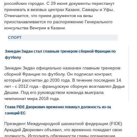
российских городах. С 29 июня документы перестанут
принимать в визовых центрах Казани, Самары и Уфы.
Отмечается, что прием документов на визы
приостанавливается по распоряжению Генерального
консульства Венгрии в Казани.
СПОРТ
Зинедин Зидан стал главным тренером сборной Франции по
футболу
Зинедин Зидан официально назначен главным тренером
сборной Франции по футболу. Он подписал контракт,
который рассчитан до 2030 года. В течение последних 14
лет - с 2012 года - французскую сборную возглавлял Дидье
Дешам. Под его руководством команда выиграла
чемпионат мира 2018 года.
Глава FIDE Дворкович временно покинул должность из-за
санкций ЕС
Президент Международной шахматной федерации (FIDE)
Аркадий Дворкович объявил, что временно покидает свою
должность. Исполнять обязанности главы организации