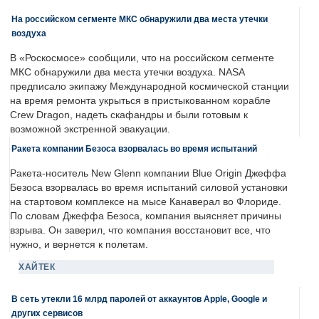
На российском сегменте МКС обнаружили два места утечки
воздуха
В «Роскосмосе» сообщили, что на российском сегменте
МКС обнаружили два места утечки воздуха. NASA
предписало экипажу Международной космической станции
на время ремонта укрыться в пристыкованном корабле
Crew Dragon, надеть скафандры и были готовым к
возможной экстренной эвакуации.
Ракета компании Безоса взорвалась во время испытаний
Ракета-носитель New Glenn компании Blue Origin Джеффа
Безоса взорвалась во время испытаний силовой установки
на стартовом комплексе на мысе Канаверал во Флориде.
По словам Джеффа Безоса, компания выясняет причины
взрыва. Он заверил, что компания восстановит все, что
нужно, и вернется к полетам.
ХАЙТЕК
В сеть утекли 16 млрд паролей от аккаунтов Apple, Google и
других сервисов