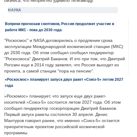
бизнеса, что неприятно удивило телезвезду.
НАУКА
Вопреки прогнозам скептиков, Россия продолжит участие в
работе МКС - пока до 2030 года
"Роскосмос" и NASA договорились о продлении срока
эксплуатации Международной космической станции (МКС)
до 2030 года. Об этом сообщил сообщил гендиректор
"Роскосмоса" Дмитрий Баканов. И это при том, что Дмитрий
Рогозин еще в 2014 году заявлял, что Россия выходит из
проекта, а самой станции "пора на пенсию".
«Роскосмос» планирует запуск двух ракет «Союз-5» летом 2027
года
«Роскомос» планирует, что запуск еще двух ракет-
носителей «Союз-5» состоится летом 2027 года. Об этом
сообщил гендиректор госкорпорации Дмитрий Баканов.
Первый запуск ракеты состоялся 30 апреля. Денис
Мантуров говорил ранее, что именно «Союз-5» остается
приоритетным проектом российской космической
программы.