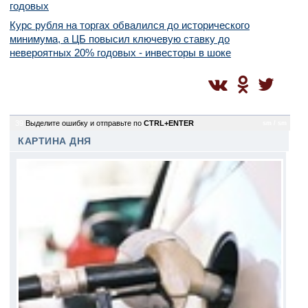
годовых
Курс рубля на торгах обвалился до исторического
минимума, а ЦБ повысил ключевую ставку до
невероятных 20% годовых - инвесторы в шоке
39
Выделите ошибку и отправьте по
CTRL+ENTER
sm / sm
КАРТИНА ДНЯ