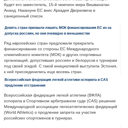
будет его заместитель, 15-й чемпион мира Вишванатан
Ананд. Накануне ЕС внес Аркадия Дворковича в
санкционный список.
Девять стран призвали лишить МОК финансирования ЕС из-за
допуска россиян, но они очевидно в меньшинстве
Ряд европейских стран предложили прекратить
финансирование со стороны ЕС Международного
олимпийского комитета (МОК) и других спортивных
организаций, допустивших россиян и белорусов к турнирам
под своей эгидой. С такой инициативой выступила Эстония,
к ней присоединились еще восемь стран.
Всероссийская федерация легкой атлетики оспорила в CAS
продление отстранения
Всероссийская федерация легкой атлетики (ВФЛА)
оспорила в Спортивном арбитражном суде (CAS) решение
Международной ассоциации легкоатлетических федераций
(World Athletics) о продлении запрета на участие
российских спортсменов в турнирах.