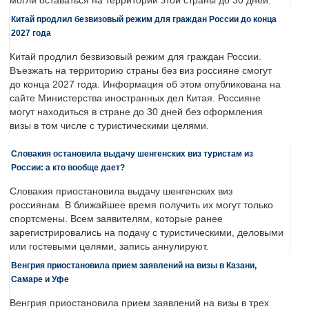
могли оставаться на территории этой страны до 30 дней.
Китай продлил безвизовый режим для граждан России до конца
2027 года
Китай продлил безвизовый режим для граждан России.
Въезжать на территорию страны без виз россияне смогут
до конца 2027 года. Информация об этом опубликована на
сайте Министерства иностранных дел Китая. Россияне
могут находиться в стране до 30 дней без оформления
визы в том числе с туристическими целями.
Словакия остановила выдачу шенгенских виз туристам из
России: а кто вообще дает?
Словакия приостановила выдачу шенгенских виз
россиянам. В ближайшее время получить их могут только
спортсмены. Всем заявителям, которые ранее
зарегистрировались на подачу с туристическими, деловыми
или гостевыми целями, запись аннулируют.
Венгрия приостановила прием заявлений на визы в Казани,
Самаре и Уфе
Венгрия приостановила прием заявлений на визы в трех