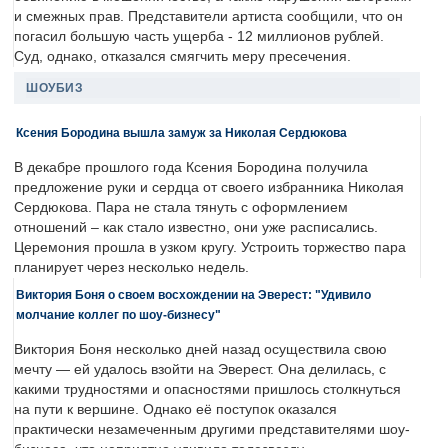
и смежных прав. Представители артиста сообщили, что он
погасил большую часть ущерба - 12 миллионов рублей.
Суд, однако, отказался смягчить меру пресечения.
ШОУБИЗ
Ксения Бородина вышла замуж за Николая Сердюкова
В декабре прошлого года Ксения Бородина получила
предложение руки и сердца от своего избранника Николая
Сердюкова. Пара не стала тянуть с оформлением
отношений – как стало известно, они уже расписались.
Церемония прошла в узком кругу. Устроить торжество пара
планирует через несколько недель.
Виктория Боня о своем восхождении на Эверест: "Удивило
молчание коллег по шоу-бизнесу"
Виктория Боня несколько дней назад осуществила свою
мечту — ей удалось взойти на Эверест. Она делилась, с
какими трудностями и опасностями пришлось столкнуться
на пути к вершине. Однако её поступок оказался
практически незамеченным другими представителями шоу-