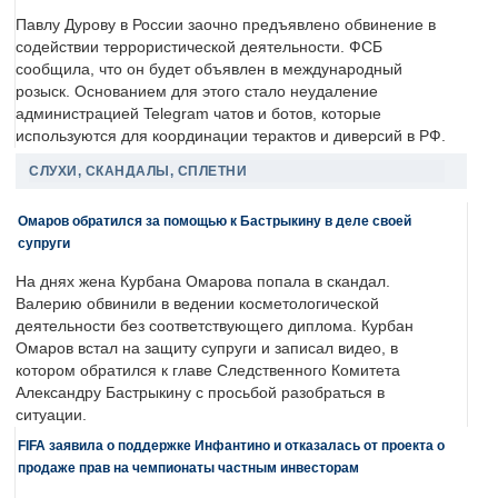
Павлу Дурову в России заочно предъявлено обвинение в
содействии террористической деятельности. ФСБ
сообщила, что он будет объявлен в международный
розыск. Основанием для этого стало неудаление
администрацией Telegram чатов и ботов, которые
используются для координации терактов и диверсий в РФ.
СЛУХИ, СКАНДАЛЫ, СПЛЕТНИ
Омаров обратился за помощью к Бастрыкину в деле своей
супруги
На днях жена Курбана Омарова попала в скандал.
Валерию обвинили в ведении косметологической
деятельности без соответствующего диплома. Курбан
Омаров встал на защиту супруги и записал видео, в
котором обратился к главе Следственного Комитета
Александру Бастрыкину с просьбой разобраться в
ситуации.
FIFA заявила о поддержке Инфантино и отказалась от проекта о
продаже прав на чемпионаты частным инвесторам