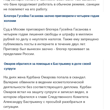
что банк продолжает работать в обычном режиме, санкции
не повлияют на его работу.
Блогера Гусейна Гасанова заочно приговорили к четырем годам
колонии
Суд в Москве приговорил блогера Гусейна Гасанова к
четырем годам лишения свободы и штрафу в миллион
рублей по делу о неуплате налогов. Также ему запрещено
публиковать посты в интернете в течение двух лет.
Приговор был вынесен заочно - блогер проживает за
пределами России.
Омаров обратился за помощью к Бастрыкину в деле своей
супруги
На днях жена Курбана Омарова попала в скандал.
Валерию обвинили в ведении косметологической
деятельности без соответствующего диплома. Курбан
Омаров встал на защиту супруги и записал видео, в
котором обратился к главе Следственного Комитета
Александру Бастрыкину с просьбой разобраться в
ситуации.