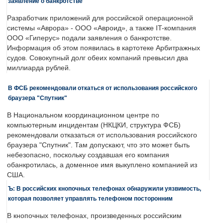
заявление о банкротстве
Разработчик приложений для российской операционной
системы «Аврора» - ООО «Авроид», а также IT-компания
ООО «Гиперус» подали заявления о банкротстве.
Информация об этом появилась в картотеке Арбитражных
судов. Совокупный долг обеих компаний превысил два
миллиарда рублей.
В ФСБ рекомендовали откаться от использования российского
браузера "Спутник"
В Национальном координационном центре по
компьютерным инцидентам (НКЦКИ, структура ФСБ)
рекомендовали отказаться от использования российского
браузера "Спутник". Там допускают, что это может быть
небезопасно, поскольку создавшая его компания
обанкротилась, а доменное имя выкуплено компанией из
США.
Ъ: В российских кнопочных телефонах обнаружили уязвимость,
которая позволяет управлять телефоном посторонним
В кнопочных телефонах, произведенных российским