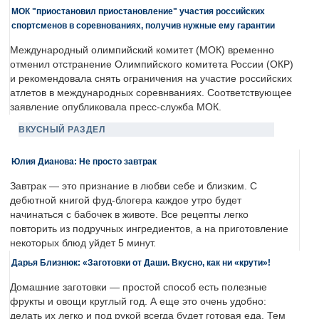
МОК "приостановил приостановление" участия российских
спортсменов в соревнованиях, получив нужные ему гарантии
Международный олимпийский комитет (МОК) временно
отменил отстранение Олимпийского комитета России (ОКР)
и рекомендовала снять ограничения на участие российских
атлетов в международных соревнваниях. Соответствующее
заявление опубликовала пресс-служба МОК.
ВКУСНЫЙ РАЗДЕЛ
Юлия Дианова: Не просто завтрак
Завтрак — это признание в любви себе и близким. С
дебютной книгой фуд-блогера каждое утро будет
начинаться с бабочек в животе. Все рецепты легко
повторить из подручных ингредиентов, а на приготовление
некоторых блюд уйдет 5 минут.
Дарья Близнюк: «Заготовки от Даши. Вкусно, как ни «крути»!
Домашние заготовки — простой способ есть полезные
фрукты и овощи круглый год. А еще это очень удобно:
делать их легко и под рукой всегда будет готовая еда. Тем