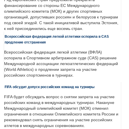
финансирование со стороны ЕС Международного
олимпийского комитета (МОК) и других спортивных
организаций, допустивших россиян и белорусов к турнирам
под своей эгидой. С такой инициативой выступила Эстония,
к ней присоединились еще восемь стран.
Всероссийская федерация легкой атлетики оспорила в CAS
продление отстранения
Всероссийская федерация легкой атлетики (ВФЛА)
оспорила в Спортивном арбитражном суде (CAS) решение
Международной ассоциации легкоатлетических федераций
(World Athletics) о продлении запрета на участие
российских спортсменов в турнирах.
FIFA обсудит допуск российских команд на турниры
FIFA будет обсуждать вопрос о снятии запрета на участие
российских команд в международных турнирах. Накануне
Международный олимпийский комитет (МОК) отменил
ограничения в отношении Олимпийского комитета России и
рекомендовал снять ограничения на участие российских
атлетов в международных соревнованиях.