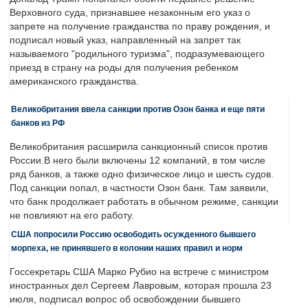
Верховного суда, признавшее незаконным его указ о
запрете на получение гражданства по праву рождения, и
подписал новый указ, направленный на запрет так
называемого "родильного туризма", подразумевающего
приезд в страну на роды для получения ребенком
американского гражданства.
Великобритания ввела санкции против Озон банка и еще пяти
банков из РФ
Великобритания расширила санкционный список против
России.В него были включены 12 компаний, в том числе
ряд банков, а также одно физическое лицо и шесть судов.
Под санкции попал, в частности Озон банк. Там заявили,
что банк продолжает работать в обычном режиме, санкции
не повлияют на его работу.
США попросили Россию освободить осужденного бывшего
морпеха, не принявшего в колонии наших правил и норм
Госсекретарь США Марко Рубио на встрече с министром
иностранных дел Сергеем Лавровым, которая прошла 23
июля, подписал вопрос об освобождении бывшего