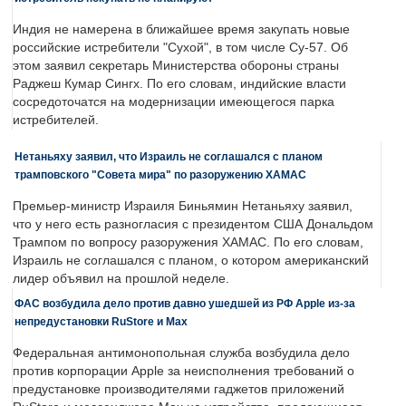
Индия не намерена в ближайшее время закупать новые
российские истребители "Сухой", в том числе Су-57. Об
этом заявил секретарь Министерства обороны страны
Раджеш Кумар Сингх. По его словам, индийские власти
сосредоточатся на модернизации имеющегося парка
истребителей.
Нетаньяху заявил, что Израиль не соглашался с планом
трамповского "Совета мира" по разоружению ХАМАС
Премьер-министр Израиля Биньямин Нетаньяху заявил,
что у него есть разногласия с президентом США Дональдом
Трампом по вопросу разоружения ХАМАС. По его словам,
Израиль не соглашался с планом, о котором американский
лидер объявил на прошлой неделе.
ФАС возбудила дело против давно ушедшей из РФ Apple из-за
непредустановки RuStore и Max
Федеральная антимонопольная служба возбудила дело
против корпорации Apple за неисполнения требований о
предустановке производителями гаджетов приложений