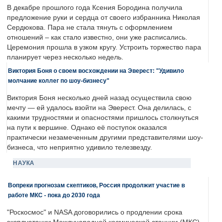
В декабре прошлого года Ксения Бородина получила
предложение руки и сердца от своего избранника Николая
Сердюкова. Пара не стала тянуть с оформлением
отношений – как стало известно, они уже расписались.
Церемония прошла в узком кругу. Устроить торжество пара
планирует через несколько недель.
Виктория Боня о своем восхождении на Эверест: "Удивило
молчание коллег по шоу-бизнесу"
Виктория Боня несколько дней назад осуществила свою
мечту — ей удалось взойти на Эверест. Она делилась, с
какими трудностями и опасностями пришлось столкнуться
на пути к вершине. Однако её поступок оказался
практически незамеченным другими представителями шоу-
бизнеса, что неприятно удивило телезвезду.
НАУКА
Вопреки прогнозам скептиков, Россия продолжит участие в
работе МКС - пока до 2030 года
"Роскосмос" и NASA договорились о продлении срока