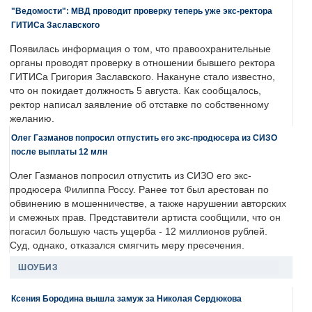
"Ведомости": МВД проводит проверку теперь уже экс-ректора
ГИТИСа Заславского
Появилась информация о том, что правоохранительные
органы проводят проверку в отношении бывшего ректора
ГИТИСа Григория Заславского. Накануне стало известно,
что он покидает должность 5 августа. Как сообщалось,
ректор написал заявление об отставке по собственному
желанию.
Олег Газманов попросил отпустить его экс-продюсера из СИЗО
после выплаты 12 млн
Олег Газманов попросил отпустить из СИЗО его экс-
продюсера Филиппа Россу. Ранее тот был арестован по
обвинению в мошенничестве, а также нарушении авторских
и смежных прав. Представители артиста сообщили, что он
погасил большую часть ущерба - 12 миллионов рублей.
Суд, однако, отказался смягчить меру пресечения.
ШОУБИЗ
Ксения Бородина вышла замуж за Николая Сердюкова