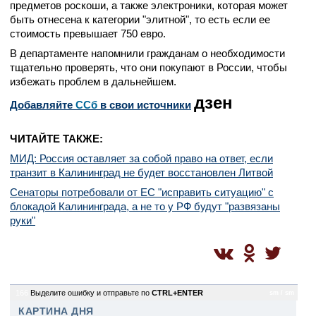
предметов роскоши, а также электроники, которая может
быть отнесена к категории "элитной", то есть если ее
стоимость превышает 750 евро.
В департаменте напомнили гражданам о необходимости
тщательно проверять, что они покупают в России, чтобы
избежать проблем в дальнейшем.
дзен
Добавляйте
CСб
в свои источники
ЧИТАЙТЕ ТАКЖЕ:
МИД: Россия оставляет за собой право на ответ, если
транзит в Калининград не будет восстановлен Литвой
Сенаторы потребовали от ЕС "исправить ситуацию" с
блокадой Калининграда, а не то у РФ будут "развязаны
руки"
166
Выделите ошибку и отправьте по
CTRL+ENTER
sm / sm
КАРТИНА ДНЯ