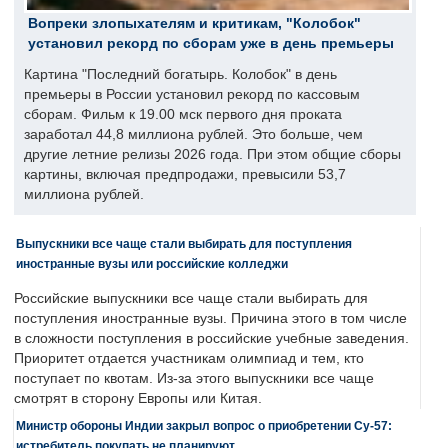
Вопреки злопыхателям и критикам, "Колобок"
установил рекорд по сборам уже в день премьеры
Картина "Последний богатырь. Колобок" в день
премьеры в России установил рекорд по кассовым
сборам. Фильм к 19.00 мск первого дня проката
заработал 44,8 миллиона рублей. Это больше, чем
другие летние релизы 2026 года. При этом общие сборы
картины, включая предпродажи, превысили 53,7
миллиона рублей.
Выпускники все чаще стали выбирать для поступления
иностранные вузы или российские колледжи
Российские выпускники все чаще стали выбирать для
поступления иностранные вузы. Причина этого в том числе
в сложности поступления в российские учебные заведения.
Приоритет отдается участникам олимпиад и тем, кто
поступает по квотам. Из-за этого выпускники все чаще
смотрят в сторону Европы или Китая.
Министр обороны Индии закрыл вопрос о приобретении Су-57:
истребитель покупать не планируют