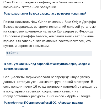
Crew Dragon, надеть скафандры и были готовым к
возможной экстренной эвакуации.
Ракета компании Безоса взорвалась во время испытаний
Ракета-носитель New Glenn компании Blue Origin Джеффа
Безоса взорвалась во время испытаний силовой установки
на стартовом комплексе на мысе Канаверал во Флориде.
По словам Джеффа Безоса, компания выясняет причины
взрыва. Он заверил, что компания восстановит все, что
нужно, и вернется к полетам.
ХАЙТЕК
В сеть утекли 16 млрд паролей от аккаунтов Apple, Google и
других сервисов
Специалисты зафиксировали беспрецедентную утечку
данных, которую уже называют крупнейшей в истории. В
сеть попали почти 16 млрд логинов и паролей от аккаунтов
в популярных сервисах, социальных сетях и на
государственных ресурсах. В их числе - Apple и Google.
Разработчики ПО для российской ОС «Аврора» подали