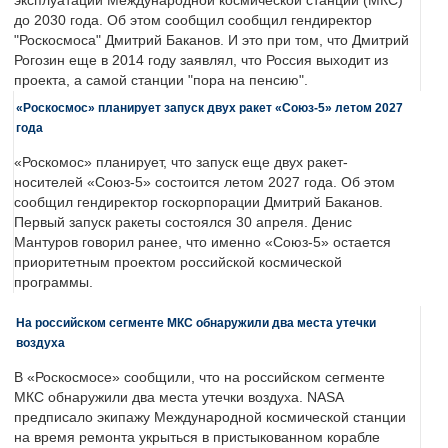
эксплуатации Международной космической станции (МКС)
до 2030 года. Об этом сообщил сообщил гендиректор
"Роскосмоса" Дмитрий Баканов. И это при том, что Дмитрий
Рогозин еще в 2014 году заявлял, что Россия выходит из
проекта, а самой станции "пора на пенсию".
«Роскосмос» планирует запуск двух ракет «Союз-5» летом 2027
года
«Роскомос» планирует, что запуск еще двух ракет-
носителей «Союз-5» состоится летом 2027 года. Об этом
сообщил гендиректор госкорпорации Дмитрий Баканов.
Первый запуск ракеты состоялся 30 апреля. Денис
Мантуров говорил ранее, что именно «Союз-5» остается
приоритетным проектом российской космической
программы.
На российском сегменте МКС обнаружили два места утечки
воздуха
В «Роскосмосе» сообщили, что на российском сегменте
МКС обнаружили два места утечки воздуха. NASA
предписало экипажу Международной космической станции
на время ремонта укрыться в пристыкованном корабле