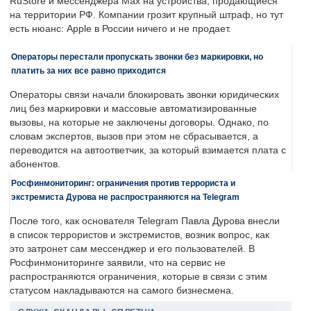
RuStore и мессенджера Max на устройства, продающиеся
на территории РФ. Компании грозит крупный штраф, но тут
есть нюанс: Apple в России ничего и не продает.
Операторы перестали пропускать звонки без маркировки, но
платить за них все равно приходится
Операторы связи начали блокировать звонки юридических
лиц без маркировки и массовые автоматизированные
вызовы, на которые не заключены договоры. Однако, по
словам экспертов, вызов при этом не сбрасывается, а
переводится на автоответчик, за который взимается плата с
абонентов.
Росфинмониторинг: ограничения против террориста и
экстремиста Дурова не распространяются на Telegram
После того, как основателя Telegram Павла Дурова внесли
в список террористов и экстремистов, возник вопрос, как
это затронет сам мессенджер и его пользователей. В
Росфинмониторинге заявили, что на сервис не
распространяются ограничения, которые в связи с этим
статусом накладываются на самого бизнесмена.