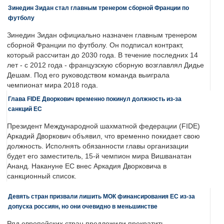
Зинедин Зидан стал главным тренером сборной Франции по
футболу
Зинедин Зидан официально назначен главным тренером
сборной Франции по футболу. Он подписал контракт,
который рассчитан до 2030 года. В течение последних 14
лет - с 2012 года - французскую сборную возглавлял Дидье
Дешам. Под его руководством команда выиграла
чемпионат мира 2018 года.
Глава FIDE Дворкович временно покинул должность из-за
санкций ЕС
Президент Международной шахматной федерации (FIDE)
Аркадий Дворкович объявил, что временно покидает свою
должность. Исполнять обязанности главы организации
будет его заместитель, 15-й чемпион мира Вишванатан
Ананд. Накануне ЕС внес Аркадия Дворковича в
санкционный список.
Девять стран призвали лишить МОК финансирования ЕС из-за
допуска россиян, но они очевидно в меньшинстве
Ряд европейских стран предложили прекратить