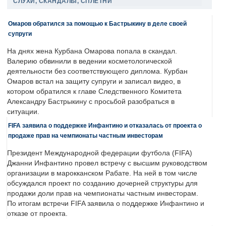
СЛУХИ, СКАНДАЛЫ, СПЛЕТНИ
Омаров обратился за помощью к Бастрыкину в деле своей
супруги
На днях жена Курбана Омарова попала в скандал.
Валерию обвинили в ведении косметологической
деятельности без соответствующего диплома. Курбан
Омаров встал на защиту супруги и записал видео, в
котором обратился к главе Следственного Комитета
Александру Бастрыкину с просьбой разобраться в
ситуации.
FIFA заявила о поддержке Инфантино и отказалась от проекта о
продаже прав на чемпионаты частным инвесторам
Президент Международной федерации футбола (FIFA)
Джанни Инфантино провел встречу с высшим руководством
организации в марокканском Рабате. На ней в том числе
обсуждался проект по созданию дочерней структуры для
продажи доли прав на чемпионаты частным инвесторам.
По итогам встречи FIFA заявила о поддержке Инфантино и
отказе от проекта.