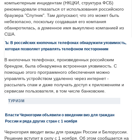
компьютерным инцидентам (НКЦКИ, структура ФСБ)
рекомендовали отказаться от использования российского
браузера "Спутник". Там допускают, что это может быть
небезопасно, поскольку создавшая его компания
обанкротилась, а доменное имя выкуплено компанией из
США.
Ъ: В российских кнопочных телефонах обнаружили уязвимость,
которая позволяет управлять телефоном посторонним
В кнопочных телефонах, произведенных российским
брендом, была обнаружена встроенная уязвимость. С
помощью этого программного обеспечения можно
управлять устройством удаленно через интернет -
рассылать спам и даже получать доступ к приложениям и
сервисам пользователя, в том числе банковские.
ТУРИЗМ
Власти Черногории объявили о введении виз для граждан
России и ряда других стран с 1 ноября
Черногория вводит визы для граждан России и Белоруссии.
Решение вступит в силу с 1 ноября. Об этом сообщается на