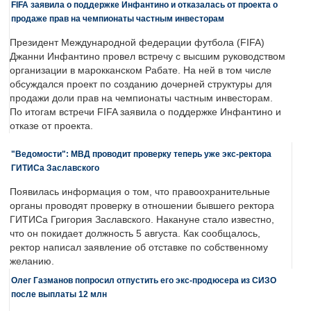
FIFA заявила о поддержке Инфантино и отказалась от проекта о
продаже прав на чемпионаты частным инвесторам
Президент Международной федерации футбола (FIFA)
Джанни Инфантино провел встречу с высшим руководством
организации в марокканском Рабате. На ней в том числе
обсуждался проект по созданию дочерней структуры для
продажи доли прав на чемпионаты частным инвесторам.
По итогам встречи FIFA заявила о поддержке Инфантино и
отказе от проекта.
"Ведомости": МВД проводит проверку теперь уже экс-ректора
ГИТИСа Заславского
Появилась информация о том, что правоохранительные
органы проводят проверку в отношении бывшего ректора
ГИТИСа Григория Заславского. Накануне стало известно,
что он покидает должность 5 августа. Как сообщалось,
ректор написал заявление об отставке по собственному
желанию.
Олег Газманов попросил отпустить его экс-продюсера из СИЗО
после выплаты 12 млн