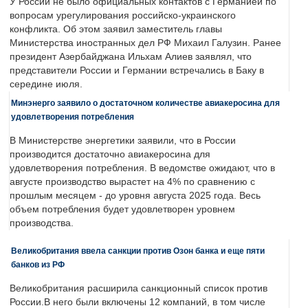
У России не было официальных контактов с Германией по
вопросам урегулирования российско-украинского
конфликта. Об этом заявил заместитель главы
Министерства иностранных дел РФ Михаил Галузин. Ранее
президент Азербайджана Ильхам Алиев заявлял, что
представители России и Германии встречались в Баку в
середине июля.
Минэнерго заявило о достаточном количестве авиакеросина для
удовлетворения потребления
В Министерстве энергетики заявили, что в России
производится достаточно авиакеросина для
удовлетворения потребления. В ведомстве ожидают, что в
августе производство вырастет на 4% по сравнению с
прошлым месяцем - до уровня августа 2025 года. Весь
объем потребления будет удовлетворен уровнем
производства.
Великобритания ввела санкции против Озон банка и еще пяти
банков из РФ
Великобритания расширила санкционный список против
России.В него были включены 12 компаний, в том числе