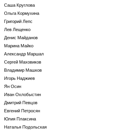
Саша Круглова
Ольга Кормухина
Григорий Лепс
Лев Лещенко
Денис Майданов
Марина Майко
Александр Маршал
Сергей Маховиков
Владимир Машков
Игорь Наджиев
Ян Осин
Иван Охлобыстин
Дмитрий Певцов
Евгений Петросян
Юлия Плаксина
Наталья Подольская