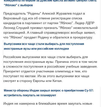
Конкуренты по борьбе за думские кресла активно требуют снять
"Яблоко" с выборов
Председатель "Родины" Алексей Журавлев подал в
Верховный суд иск об отмене регистрации списка
кандидатов в парламент от партии "Яблоко". Лидер ЛДПР
Леонид Слуцкий призвал признать "Яблоко" нежелательной
организацией. А главный справедливорос вообще заявил,
что "Яблоко" продает Родину и обратился в прокуратуру.
Выпускники все чаще стали выбирать для поступления
иностранные вузы или российские колледжи
Российские выпускники все чаще стали выбирать для
поступления иностранные вузы. Причина этого в том числе
в сложности поступления в российские учебные заведения.
Приоритет отдается участникам олимпиад и тем, кто
поступает по квотам. Из-за этого выпускники все чаще
смотрят в сторону Европы или Китая.
Министр обороны Индии закрыл вопрос о приобретении Су-57:
истребитель покупать не планируют
Индия не намерена в ближайшее время закупать новые