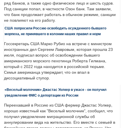
ряд банков, а также одно физическое лицо и шесть судов.
Под санкции попал, в частности Озон банк. Там заявили,
что банк продолжает работать в обычном режиме, санкции
не повлияют на его работу.
США попросили Россию освободить осужденного бывшего
морпеха, не принявшего в колонии наших правил и норм
Госсекретарь США Марко Рубио на встрече с министром
иностранных дел Сергеем Лавровым, которая прошла 23
июля, подписал вопрос об освобождении бывшего
американского морского пехотинца Роберта Гилмана,
который с 2022 года находится в российской тюрьме.
Семья американца утверждает, что он впал в
диссоциативный ступор.
«Веселый молочник» Джастас Уолкер в ужасе - он получил
уведомление ФМС о депортации из России
Переехавший в Россию из США фермер Джастас Уолкер,
хорошо известный как "Веселый молочник", сообщил, что
получил уведомление миграционной службы об
аннулировании вида на жительство. Его вместе с семьей в