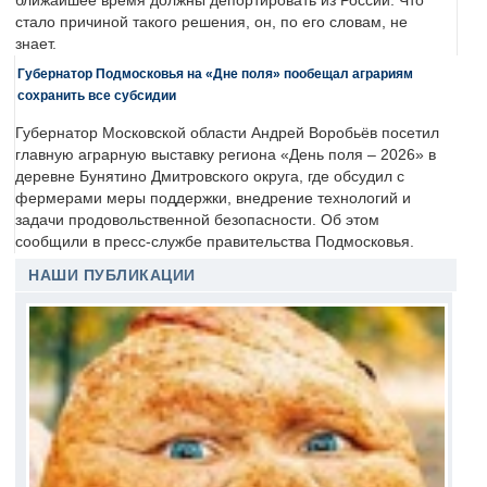
ближайшее время должны депортировать из России. Что
стало причиной такого решения, он, по его словам, не
знает.
Губернатор Подмосковья на «Дне поля» пообещал аграриям
сохранить все субсидии
Губернатор Московской области Андрей Воробьёв посетил
главную аграрную выставку региона «День поля – 2026» в
деревне Бунятино Дмитровского округа, где обсудил с
фермерами меры поддержки, внедрение технологий и
задачи продовольственной безопасности. Об этом
сообщили в пресс-службе правительства Подмосковья.
НАШИ ПУБЛИКАЦИИ