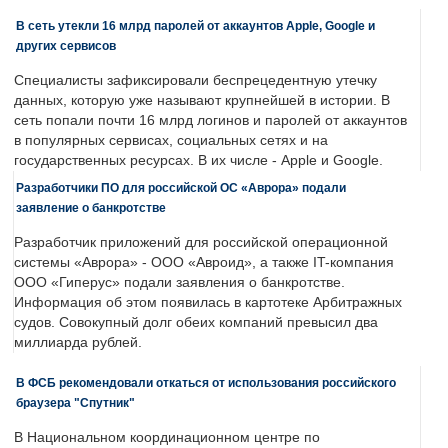
В сеть утекли 16 млрд паролей от аккаунтов Apple, Google и
других сервисов
Специалисты зафиксировали беспрецедентную утечку
данных, которую уже называют крупнейшей в истории. В
сеть попали почти 16 млрд логинов и паролей от аккаунтов
в популярных сервисах, социальных сетях и на
государственных ресурсах. В их числе - Apple и Google.
Разработчики ПО для российской ОС «Аврора» подали
заявление о банкротстве
Разработчик приложений для российской операционной
системы «Аврора» - ООО «Авроид», а также IT-компания
ООО «Гиперус» подали заявления о банкротстве.
Информация об этом появилась в картотеке Арбитражных
судов. Совокупный долг обеих компаний превысил два
миллиарда рублей.
В ФСБ рекомендовали откаться от использования российского
браузера "Спутник"
В Национальном координационном центре по