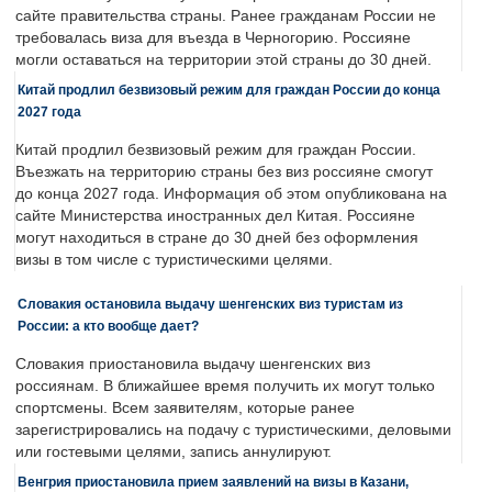
сайте правительства страны. Ранее гражданам России не
требовалась виза для въезда в Черногорию. Россияне
могли оставаться на территории этой страны до 30 дней.
Китай продлил безвизовый режим для граждан России до конца
2027 года
Китай продлил безвизовый режим для граждан России.
Въезжать на территорию страны без виз россияне смогут
до конца 2027 года. Информация об этом опубликована на
сайте Министерства иностранных дел Китая. Россияне
могут находиться в стране до 30 дней без оформления
визы в том числе с туристическими целями.
Словакия остановила выдачу шенгенских виз туристам из
России: а кто вообще дает?
Словакия приостановила выдачу шенгенских виз
россиянам. В ближайшее время получить их могут только
спортсмены. Всем заявителям, которые ранее
зарегистрировались на подачу с туристическими, деловыми
или гостевыми целями, запись аннулируют.
Венгрия приостановила прием заявлений на визы в Казани,