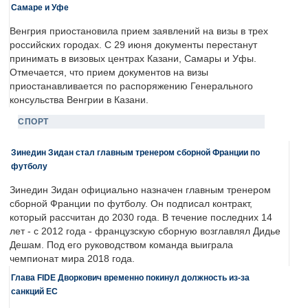
Самаре и Уфе
Венгрия приостановила прием заявлений на визы в трех
российских городах. С 29 июня документы перестанут
принимать в визовых центрах Казани, Самары и Уфы.
Отмечается, что прием документов на визы
приостанавливается по распоряжению Генерального
консульства Венгрии в Казани.
СПОРТ
Зинедин Зидан стал главным тренером сборной Франции по
футболу
Зинедин Зидан официально назначен главным тренером
сборной Франции по футболу. Он подписал контракт,
который рассчитан до 2030 года. В течение последних 14
лет - с 2012 года - французскую сборную возглавлял Дидье
Дешам. Под его руководством команда выиграла
чемпионат мира 2018 года.
Глава FIDE Дворкович временно покинул должность из-за
санкций ЕС