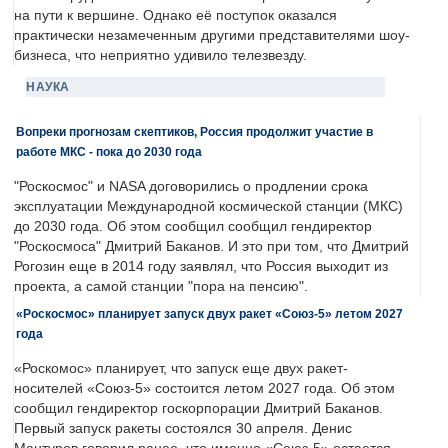
на пути к вершине. Однако её поступок оказался
практически незамеченным другими представителями шоу-
бизнеса, что неприятно удивило телезвезду.
НАУКА
Вопреки прогнозам скептиков, Россия продолжит участие в
работе МКС - пока до 2030 года
"Роскосмос" и NASA договорились о продлении срока
эксплуатации Международной космической станции (МКС)
до 2030 года. Об этом сообщил сообщил гендиректор
"Роскосмоса" Дмитрий Баканов. И это при том, что Дмитрий
Рогозин еще в 2014 году заявлял, что Россия выходит из
проекта, а самой станции "пора на пенсию".
«Роскосмос» планирует запуск двух ракет «Союз-5» летом 2027
года
«Роскомос» планирует, что запуск еще двух ракет-
носителей «Союз-5» состоится летом 2027 года. Об этом
сообщил гендиректор госкорпорации Дмитрий Баканов.
Первый запуск ракеты состоялся 30 апреля. Денис