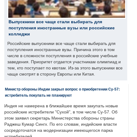
Выпускники все чаще стали выбирать для
поступления иностранные вузы или российские
колледжи
Российские выпускники все чаще стали выбирать для
поступления иностранные вузы. Причина этого в том
числе в сложности поступления в российские учебные
заведения. Приоритет отдается участникам олимпиад и
тем, кто поступает по квотам. Из-за этого выпускники все
чаще смотрят в сторону Европы или Китая.
Министр обороны Индии закрыл вопрос о приобретении Су-57:
истребитель покупать не планируют
Индия не намерена в ближайшее время закупать новые
российские истребители "Сухой", в том числе Су-57. Об
этом заявил секретарь Министерства обороны страны
Раджеш Кумар Сингх. По его словам, индийские власти
сосредоточатся на модернизации имеющегося парка
истребителей.