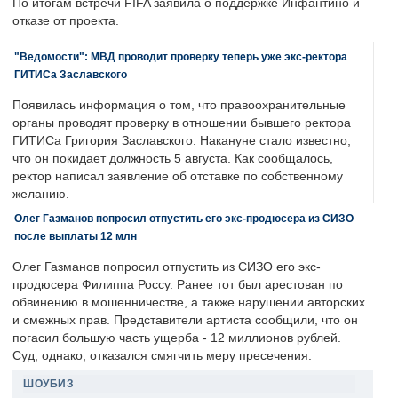
По итогам встречи FIFA заявила о поддержке Инфантино и
отказе от проекта.
"Ведомости": МВД проводит проверку теперь уже экс-ректора
ГИТИСа Заславского
Появилась информация о том, что правоохранительные
органы проводят проверку в отношении бывшего ректора
ГИТИСа Григория Заславского. Накануне стало известно,
что он покидает должность 5 августа. Как сообщалось,
ректор написал заявление об отставке по собственному
желанию.
Олег Газманов попросил отпустить его экс-продюсера из СИЗО
после выплаты 12 млн
Олег Газманов попросил отпустить из СИЗО его экс-
продюсера Филиппа Россу. Ранее тот был арестован по
обвинению в мошенничестве, а также нарушении авторских
и смежных прав. Представители артиста сообщили, что он
погасил большую часть ущерба - 12 миллионов рублей.
Суд, однако, отказался смягчить меру пресечения.
ШОУБИЗ