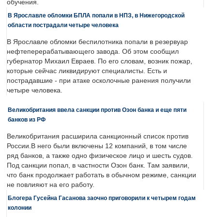
обучения.
В Ярославле обломки БПЛА попали в НПЗ, в Нижегородской
области пострадали четыре человека
В Ярославле обломки беспилотника попали в резервуар
нефтеперерабатывающего завода. Об этом сообщил
губернатор Михаил Евраев. По его словам, возник пожар,
которые сейчас ликвидируют специалисты. Есть и
пострадавшие - при атаке осколочные ранения получили
четыре человека.
Великобритания ввела санкции против Озон банка и еще пяти
банков из РФ
Великобритания расширила санкционный список против
России.В него были включены 12 компаний, в том числе
ряд банков, а также одно физическое лицо и шесть судов.
Под санкции попал, в частности Озон банк. Там заявили,
что банк продолжает работать в обычном режиме, санкции
не повлияют на его работу.
Блогера Гусейна Гасанова заочно приговорили к четырем годам
колонии