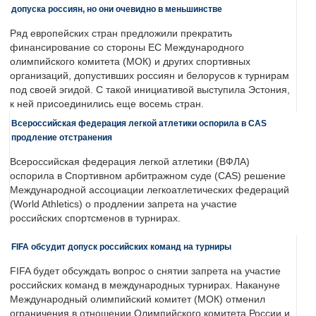
допуска россиян, но они очевидно в меньшинстве
Ряд европейских стран предложили прекратить
финансирование со стороны ЕС Международного
олимпийского комитета (МОК) и других спортивных
организаций, допустивших россиян и белорусов к турнирам
под своей эгидой. С такой инициативой выступила Эстония,
к ней присоединились еще восемь стран.
Всероссийская федерация легкой атлетики оспорила в CAS
продление отстранения
Всероссийская федерация легкой атлетики (ВФЛА)
оспорила в Спортивном арбитражном суде (CAS) решение
Международной ассоциации легкоатлетических федераций
(World Athletics) о продлении запрета на участие
российских спортсменов в турнирах.
FIFA обсудит допуск российских команд на турниры
FIFA будет обсуждать вопрос о снятии запрета на участие
российских команд в международных турнирах. Накануне
Международный олимпийский комитет (МОК) отменил
ограничения в отношении Олимпийского комитета России и