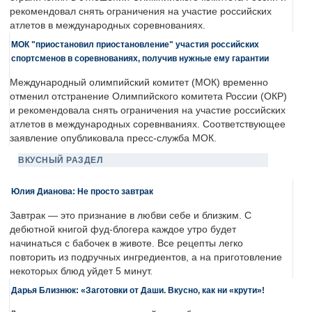
рекомендовал снять ограничения на участие российских
атлетов в международных соревнованиях.
МОК "приостановил приостановление" участия российских
спортсменов в соревнованиях, получив нужные ему гарантии
Международный олимпийский комитет (МОК) временно
отменил отстранение Олимпийского комитета России (ОКР)
и рекомендовала снять ограничения на участие российских
атлетов в международных соревнваниях. Соответствующее
заявление опубликовала пресс-служба МОК.
ВКУСНЫЙ РАЗДЕЛ
Юлия Дианова: Не просто завтрак
Завтрак — это признание в любви себе и близким. С
дебютной книгой фуд-блогера каждое утро будет
начинаться с бабочек в животе. Все рецепты легко
повторить из подручных ингредиентов, а на приготовление
некоторых блюд уйдет 5 минут.
Дарья Близнюк: «Заготовки от Даши. Вкусно, как ни «крути»!