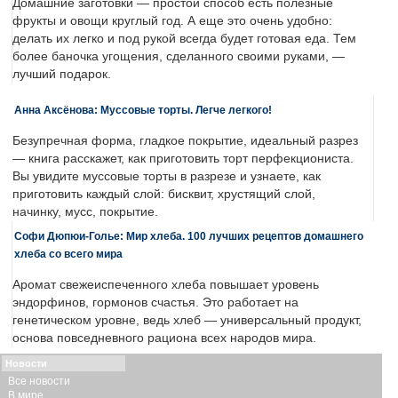
Домашние заготовки — простой способ есть полезные
фрукты и овощи круглый год. А еще это очень удобно:
делать их легко и под рукой всегда будет готовая еда. Тем
более баночка угощения, сделанного своими руками, —
лучший подарок.
Анна Аксёнова: Муссовые торты. Легче легкого!
Безупречная форма, гладкое покрытие, идеальный разрез
— книга расскажет, как приготовить торт перфекциониста.
Вы увидите муссовые торты в разрезе и узнаете, как
приготовить каждый слой: бисквит, хрустящий слой,
начинку, мусс, покрытие.
Софи Дюпюи-Голье: Мир хлеба. 100 лучших рецептов домашнего
хлеба со всего мира
Аромат свежеиспеченного хлеба повышает уровень
эндорфинов, гормонов счастья. Это работает на
генетическом уровне, ведь хлеб — универсальный продукт,
основа повседневного рациона всех народов мира.
Новости
Все новости
В мире