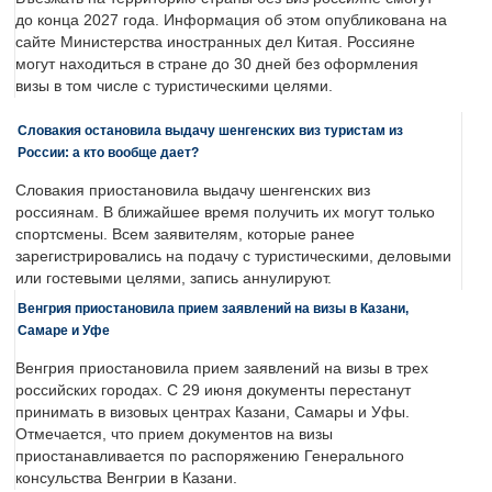
до конца 2027 года. Информация об этом опубликована на
сайте Министерства иностранных дел Китая. Россияне
могут находиться в стране до 30 дней без оформления
визы в том числе с туристическими целями.
Словакия остановила выдачу шенгенских виз туристам из
России: а кто вообще дает?
Словакия приостановила выдачу шенгенских виз
россиянам. В ближайшее время получить их могут только
спортсмены. Всем заявителям, которые ранее
зарегистрировались на подачу с туристическими, деловыми
или гостевыми целями, запись аннулируют.
Венгрия приостановила прием заявлений на визы в Казани,
Самаре и Уфе
Венгрия приостановила прием заявлений на визы в трех
российских городах. С 29 июня документы перестанут
принимать в визовых центрах Казани, Самары и Уфы.
Отмечается, что прием документов на визы
приостанавливается по распоряжению Генерального
консульства Венгрии в Казани.