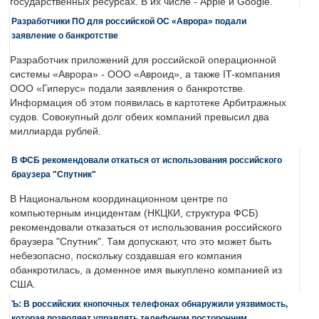
государственных ресурсах. В их числе - Apple и Google.
Разработчики ПО для российской ОС «Аврора» подали
заявление о банкротстве
Разработчик приложений для российской операционной
системы «Аврора» - ООО «Авроид», а также IT-компания
ООО «Гиперус» подали заявления о банкротстве.
Информация об этом появилась в картотеке Арбитражных
судов. Совокупный долг обеих компаний превысил два
миллиарда рублей.
В ФСБ рекомендовали откаться от использования российского
браузера "Спутник"
В Национальном координационном центре по
компьютерным инцидентам (НКЦКИ, структура ФСБ)
рекомендовали отказаться от использования российского
браузера "Спутник". Там допускают, что это может быть
небезопасно, поскольку создавшая его компания
обанкротилась, а доменное имя выкуплено компанией из
США.
Ъ: В российских кнопочных телефонах обнаружили уязвимость,
которая позволяет управлять телефоном посторонним