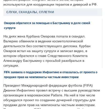
используются для координации терактов и диверсий в РФ.
СЛУХИ, СКАНДАЛЫ, СПЛЕТНИ
Омаров обратился за помощью к Бастрыкину в деле своей
супруги
На днях жена Курбана Омарова попала в скандал.
Валерию обвинили в ведении косметологической
деятельности без соответствующего диплома. Курбан
Омаров встал на защиту супруги и записал видео, в
котором обратился к главе Следственного Комитета
Александру Бастрыкину с просьбой разобраться в
ситуации.
FIFA заявила о поддержке Инфантино и отказалась от проекта о
продаже прав на чемпионаты частным инвесторам
Президент Международной федерации футбола (FIFA)
Джанни Инфантино провел встречу с высшим руководством
организации в марокканском Рабате. На ней в том числе
обсуждался проект по созданию дочерней структуры для
продажи доли прав на чемпионаты частным инвесторам.