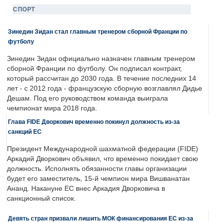
СПОРТ
Зинедин Зидан стал главным тренером сборной Франции по
футболу
Зинедин Зидан официально назначен главным тренером
сборной Франции по футболу. Он подписал контракт,
который рассчитан до 2030 года. В течение последних 14
лет - с 2012 года - французскую сборную возглавлял Дидье
Дешам. Под его руководством команда выиграла
чемпионат мира 2018 года.
Глава FIDE Дворкович временно покинул должность из-за
санкций ЕС
Президент Международной шахматной федерации (FIDE)
Аркадий Дворкович объявил, что временно покидает свою
должность. Исполнять обязанности главы организации
будет его заместитель, 15-й чемпион мира Вишванатан
Ананд. Накануне ЕС внес Аркадия Дворковича в
санкционный список.
Девять стран призвали лишить МОК финансирования ЕС из-за