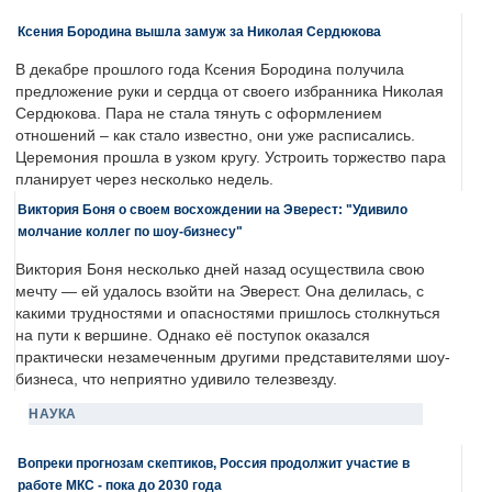
Ксения Бородина вышла замуж за Николая Сердюкова
В декабре прошлого года Ксения Бородина получила
предложение руки и сердца от своего избранника Николая
Сердюкова. Пара не стала тянуть с оформлением
отношений – как стало известно, они уже расписались.
Церемония прошла в узком кругу. Устроить торжество пара
планирует через несколько недель.
Виктория Боня о своем восхождении на Эверест: "Удивило
молчание коллег по шоу-бизнесу"
Виктория Боня несколько дней назад осуществила свою
мечту — ей удалось взойти на Эверест. Она делилась, с
какими трудностями и опасностями пришлось столкнуться
на пути к вершине. Однако её поступок оказался
практически незамеченным другими представителями шоу-
бизнеса, что неприятно удивило телезвезду.
НАУКА
Вопреки прогнозам скептиков, Россия продолжит участие в
работе МКС - пока до 2030 года