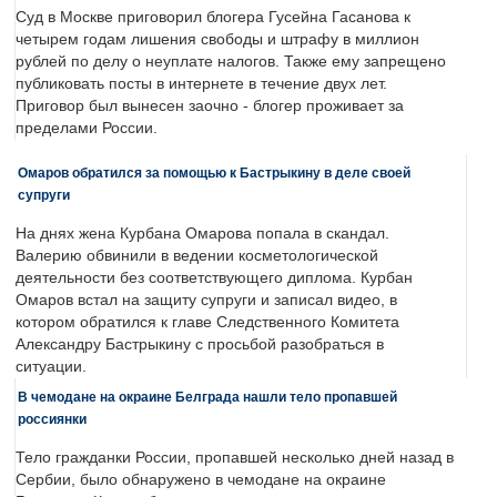
Суд в Москве приговорил блогера Гусейна Гасанова к
четырем годам лишения свободы и штрафу в миллион
рублей по делу о неуплате налогов. Также ему запрещено
публиковать посты в интернете в течение двух лет.
Приговор был вынесен заочно - блогер проживает за
пределами России.
Омаров обратился за помощью к Бастрыкину в деле своей
супруги
На днях жена Курбана Омарова попала в скандал.
Валерию обвинили в ведении косметологической
деятельности без соответствующего диплома. Курбан
Омаров встал на защиту супруги и записал видео, в
котором обратился к главе Следственного Комитета
Александру Бастрыкину с просьбой разобраться в
ситуации.
В чемодане на окраине Белграда нашли тело пропавшей
россиянки
Тело гражданки России, пропавшей несколько дней назад в
Сербии, было обнаружено в чемодане на окраине