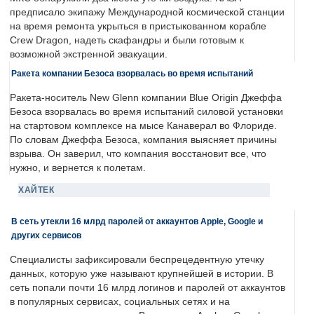
предписало экипажу Международной космической станции
на время ремонта укрыться в пристыкованном корабле
Crew Dragon, надеть скафандры и были готовым к
возможной экстренной эвакуации.
Ракета компании Безоса взорвалась во время испытаний
Ракета-носитель New Glenn компании Blue Origin Джеффа
Безоса взорвалась во время испытаний силовой установки
на стартовом комплексе на мысе Канаверал во Флориде.
По словам Джеффа Безоса, компания выясняет причины
взрыва. Он заверил, что компания восстановит все, что
нужно, и вернется к полетам.
ХАЙТЕК
В сеть утекли 16 млрд паролей от аккаунтов Apple, Google и
других сервисов
Специалисты зафиксировали беспрецедентную утечку
данных, которую уже называют крупнейшей в истории. В
сеть попали почти 16 млрд логинов и паролей от аккаунтов
в популярных сервисах, социальных сетях и на