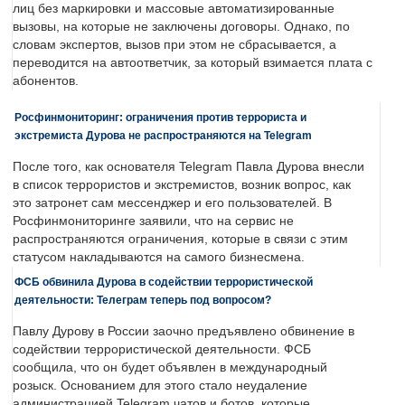
лиц без маркировки и массовые автоматизированные
вызовы, на которые не заключены договоры. Однако, по
словам экспертов, вызов при этом не сбрасывается, а
переводится на автоответчик, за который взимается плата с
абонентов.
Росфинмониторинг: ограничения против террориста и
экстремиста Дурова не распространяются на Telegram
После того, как основателя Telegram Павла Дурова внесли
в список террористов и экстремистов, возник вопрос, как
это затронет сам мессенджер и его пользователей. В
Росфинмониторинге заявили, что на сервис не
распространяются ограничения, которые в связи с этим
статусом накладываются на самого бизнесмена.
ФСБ обвинила Дурова в содействии террористической
деятельности: Телеграм теперь под вопросом?
Павлу Дурову в России заочно предъявлено обвинение в
содействии террористической деятельности. ФСБ
сообщила, что он будет объявлен в международный
розыск. Основанием для этого стало неудаление
администрацией Telegram чатов и ботов, которые