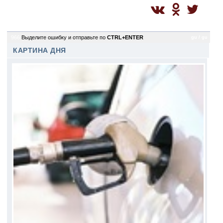
966
Выделите ошибку и отправьте по
CTRL+ENTER
gu / gu
КАРТИНА ДНЯ