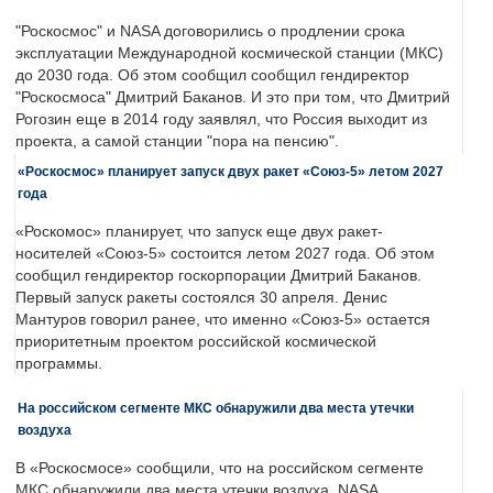
"Роскосмос" и NASA договорились о продлении срока
эксплуатации Международной космической станции (МКС)
до 2030 года. Об этом сообщил сообщил гендиректор
"Роскосмоса" Дмитрий Баканов. И это при том, что Дмитрий
Рогозин еще в 2014 году заявлял, что Россия выходит из
проекта, а самой станции "пора на пенсию".
«Роскосмос» планирует запуск двух ракет «Союз-5» летом 2027
года
«Роскомос» планирует, что запуск еще двух ракет-
носителей «Союз-5» состоится летом 2027 года. Об этом
сообщил гендиректор госкорпорации Дмитрий Баканов.
Первый запуск ракеты состоялся 30 апреля. Денис
Мантуров говорил ранее, что именно «Союз-5» остается
приоритетным проектом российской космической
программы.
На российском сегменте МКС обнаружили два места утечки
воздуха
В «Роскосмосе» сообщили, что на российском сегменте
МКС обнаружили два места утечки воздуха. NASA