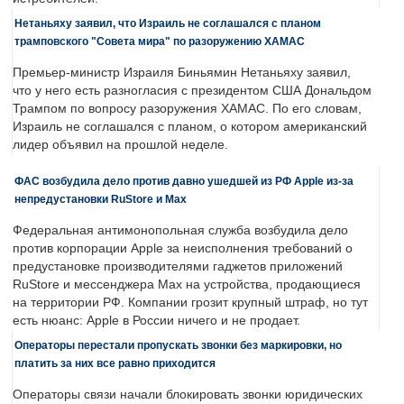
Нетаньяху заявил, что Израиль не соглашался с планом
трамповского "Совета мира" по разоружению ХАМАС
Премьер-министр Израиля Биньямин Нетаньяху заявил,
что у него есть разногласия с президентом США Дональдом
Трампом по вопросу разоружения ХАМАС. По его словам,
Израиль не соглашался с планом, о котором американский
лидер объявил на прошлой неделе.
ФАС возбудила дело против давно ушедшей из РФ Apple из-за
непредустановки RuStore и Max
Федеральная антимонопольная служба возбудила дело
против корпорации Apple за неисполнения требований о
предустановке производителями гаджетов приложений
RuStore и мессенджера Max на устройства, продающиеся
на территории РФ. Компании грозит крупный штраф, но тут
есть нюанс: Apple в России ничего и не продает.
Операторы перестали пропускать звонки без маркировки, но
платить за них все равно приходится
Операторы связи начали блокировать звонки юридических