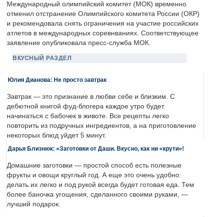
Международный олимпийский комитет (МОК) временно
отменил отстранение Олимпийского комитета России (ОКР)
и рекомендовала снять ограничения на участие российских
атлетов в международных соревнваниях. Соответствующее
заявление опубликовала пресс-служба МОК.
ВКУСНЫЙ РАЗДЕЛ
Юлия Дианова: Не просто завтрак
Завтрак — это признание в любви себе и близким. С
дебютной книгой фуд-блогера каждое утро будет
начинаться с бабочек в животе. Все рецепты легко
повторить из подручных ингредиентов, а на приготовление
некоторых блюд уйдет 5 минут.
Дарья Близнюк: «Заготовки от Даши. Вкусно, как ни «крути»!
Домашние заготовки — простой способ есть полезные
фрукты и овощи круглый год. А еще это очень удобно:
делать их легко и под рукой всегда будет готовая еда. Тем
более баночка угощения, сделанного своими руками, —
лучший подарок.