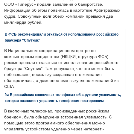
ООО «Гиперус» подали заявления о банкротстве.
Информация об этом появилась в картотеке Арбитражных
судов. Совокупный долг обеих компаний превысил два
миллиарда рублей.
В ФСБ рекомендовали откаться от использования российского
браузера "Спутник"
В Национальном координационном центре по
компьютерным инцидентам (НКЦКИ, структура ФСБ)
рекомендовали отказаться от использования российского
браузера "Спутник". Там допускают, что это может быть
небезопасно, поскольку создавшая его компания
обанкротилась, а доменное имя выкуплено компанией из
США.
Ъ: В российских кнопочных телефонах обнаружили уязвимость,
которая позволяет управлять телефоном посторонним
В кнопочных телефонах, произведенных российским
брендом, была обнаружена встроенная уязвимость. С
помощью этого программного обеспечения можно
управлять устройством удаленно через интернет -