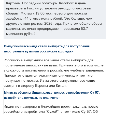
Картина "Последний богатырь. Колобок" в день
премьеры в России установил рекорд по кассовым
сборам. Фильм к 19.00 мск первого дня проката
заработал 44,8 миллиона рублей. Это больше, чем
другие летние релизы 2026 года. При этом общие сборы
картины, включая предпродажи, превысили 53,7
миллиона рублей.
Выпускники все чаще стали выбирать для поступления
иностранные вузы или российские колледжи
Российские выпускники все чаще стали выбирать для
поступления иностранные вузы. Причина этого в том числе
в сложности поступления в российские учебные заведения.
Приоритет отдается участникам олимпиад и тем, кто
поступает по квотам. Из-за этого выпускники все чаще
смотрят в сторону Европы или Китая.
Министр обороны Индии закрыл вопрос о приобретении Су-57:
истребитель покупать не планируют
Индия не намерена в ближайшее время закупать новые
российские истребители "Сухой", в том числе Су-57. Об