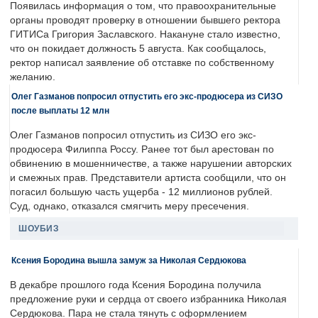
Появилась информация о том, что правоохранительные
органы проводят проверку в отношении бывшего ректора
ГИТИСа Григория Заславского. Накануне стало известно,
что он покидает должность 5 августа. Как сообщалось,
ректор написал заявление об отставке по собственному
желанию.
Олег Газманов попросил отпустить его экс-продюсера из СИЗО
после выплаты 12 млн
Олег Газманов попросил отпустить из СИЗО его экс-
продюсера Филиппа Россу. Ранее тот был арестован по
обвинению в мошенничестве, а также нарушении авторских
и смежных прав. Представители артиста сообщили, что он
погасил большую часть ущерба - 12 миллионов рублей.
Суд, однако, отказался смягчить меру пресечения.
ШОУБИЗ
Ксения Бородина вышла замуж за Николая Сердюкова
В декабре прошлого года Ксения Бородина получила
предложение руки и сердца от своего избранника Николая
Сердюкова. Пара не стала тянуть с оформлением