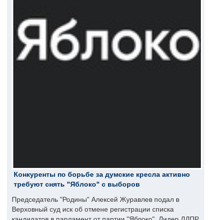
Конкуренты по борьбе за думские кресла активно
требуют снять "Яблоко" с выборов
Председатель "Родины" Алексей Журавлев подал в
Верховный суд иск об отмене регистрации списка
кандидатов в парламент от партии "Яблоко". Лидер ЛДПР