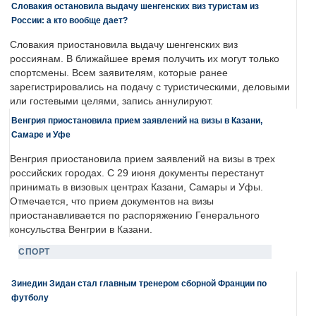
Словакия остановила выдачу шенгенских виз туристам из
России: а кто вообще дает?
Словакия приостановила выдачу шенгенских виз
россиянам. В ближайшее время получить их могут только
спортсмены. Всем заявителям, которые ранее
зарегистрировались на подачу с туристическими, деловыми
или гостевыми целями, запись аннулируют.
Венгрия приостановила прием заявлений на визы в Казани,
Самаре и Уфе
Венгрия приостановила прием заявлений на визы в трех
российских городах. С 29 июня документы перестанут
принимать в визовых центрах Казани, Самары и Уфы.
Отмечается, что прием документов на визы
приостанавливается по распоряжению Генерального
консульства Венгрии в Казани.
СПОРТ
Зинедин Зидан стал главным тренером сборной Франции по
футболу