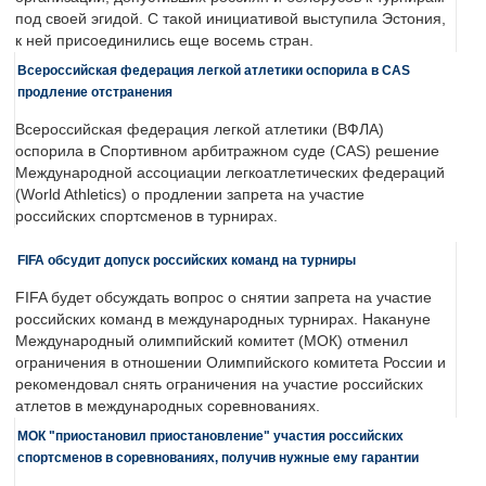
под своей эгидой. С такой инициативой выступила Эстония,
к ней присоединились еще восемь стран.
Всероссийская федерация легкой атлетики оспорила в CAS
продление отстранения
Всероссийская федерация легкой атлетики (ВФЛА)
оспорила в Спортивном арбитражном суде (CAS) решение
Международной ассоциации легкоатлетических федераций
(World Athletics) о продлении запрета на участие
российских спортсменов в турнирах.
FIFA обсудит допуск российских команд на турниры
FIFA будет обсуждать вопрос о снятии запрета на участие
российских команд в международных турнирах. Накануне
Международный олимпийский комитет (МОК) отменил
ограничения в отношении Олимпийского комитета России и
рекомендовал снять ограничения на участие российских
атлетов в международных соревнованиях.
МОК "приостановил приостановление" участия российских
спортсменов в соревнованиях, получив нужные ему гарантии