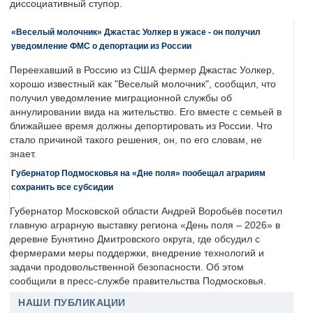
диссоциативный ступор.
«Веселый молочник» Джастас Уолкер в ужасе - он получил
уведомление ФМС о депортации из России
Переехавший в Россию из США фермер Джастас Уолкер,
хорошо известный как "Веселый молочник", сообщил, что
получил уведомление миграционной службы об
аннулировании вида на жительство. Его вместе с семьей в
ближайшее время должны депортировать из России. Что
стало причиной такого решения, он, по его словам, не
знает.
Губернатор Подмосковья на «Дне поля» пообещал аграриям
сохранить все субсидии
Губернатор Московской области Андрей Воробьёв посетил
главную аграрную выставку региона «День поля – 2026» в
деревне Бунятино Дмитровского округа, где обсудил с
фермерами меры поддержки, внедрение технологий и
задачи продовольственной безопасности. Об этом
сообщили в пресс-службе правительства Подмосковья.
НАШИ ПУБЛИКАЦИИ