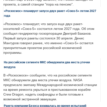
проекта, а самой станции "пора на пенсию".
«Роскосмос» планирует запуск двух ракет «Союз-5» летом 2027
года
«Роскомос» планирует, что запуск еще двух ракет-
носителей «Союз-5» состоится летом 2027 года. Об этом
сообщил гендиректор госкорпорации Дмитрий Баканов.
Первый запуск ракеты состоялся 30 апреля. Денис
Мантуров говорил ранее, что именно «Союз-5» остается
приоритетным проектом российской космической
программы.
На российском сегменте МКС обнаружили два места утечки
воздуха
В «Роскосмосе» сообщили, что на российском сегменте
МКС обнаружили два места утечки воздуха. NASA
предписало экипажу Международной космической станции
на время ремонта укрыться в пристыкованном корабле
Crew Dragon, надеть скафандры и были готовым к
возможной экстренной эвакуации.
Ракета компании Безоса взорвалась во время испытаний