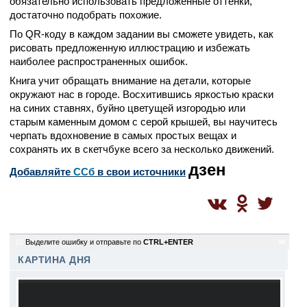
обязательно использовать предложенные оттенки,
достаточно подобрать похожие.
По QR-коду в каждом задании вы сможете увидеть, как
рисовать предложенную иллюстрацию и избежать
наиболее распространенных ошибок.
Книга учит обращать внимание на детали, которые
окружают нас в городе. Восхитившись яркостью краски
на синих ставнях, буйно цветущей изгородью или
старым каменным домом с серой крышей, вы научитесь
черпать вдохновение в самых простых вещах и
сохранять их в скетчбуке всего за несколько движений.
дзен
Добавляйте
CСб
в свои источники
16
Выделите ошибку и отправьте по
CTRL+ENTER
kk
КАРТИНА ДНЯ