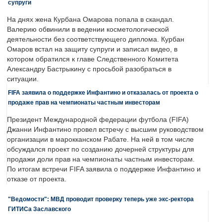
супруги
На днях жена Курбана Омарова попала в скандал.
Валерию обвинили в ведении косметологической
деятельности без соответствующего диплома. Курбан
Омаров встал на защиту супруги и записал видео, в
котором обратился к главе Следственного Комитета
Александру Бастрыкину с просьбой разобраться в
ситуации.
FIFA заявила о поддержке Инфантино и отказалась от проекта о
продаже прав на чемпионаты частным инвесторам
Президент Международной федерации футбола (FIFA)
Джанни Инфантино провел встречу с высшим руководством
организации в марокканском Рабате. На ней в том числе
обсуждался проект по созданию дочерней структуры для
продажи доли прав на чемпионаты частным инвесторам.
По итогам встречи FIFA заявила о поддержке Инфантино и
отказе от проекта.
"Ведомости": МВД проводит проверку теперь уже экс-ректора
ГИТИСа Заславского