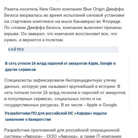
Ракета-носитель New Glenn компании Blue Origin Джеффа
Безоса взорвалась во время испытаний силовой установки
на стартовом комплексе на мысе Канаверал во Флориде.
По словам Джеффа Безоса, компания выясняет причины
взрыва. Он заверил, что компания восстановит все, что
нужно, и вернется к полетам.
ХАЙТЕК
В сеть утекли 16 млрд паролей от аккаунтов Apple, Google и
других сервисов
Специалисты зафиксировали беспрецедентную утечку
данных, которую уже называют крупнейшей в истории. В
сеть попали почти 16 млрд логинов и паролей от аккаунтов
в популярных сервисах, социальных сетях и на
государственных ресурсах. В их числе - Apple и Google.
Разработчики ПО для российской ОС «Аврора» подали
заявление о банкротстве
Разработчик приложений для российской операционной
системы «Аврора» - ООО «Авроид», а также IT-компания