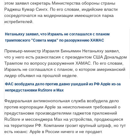
этом заявил секретарь Министерства обороны страны
Раджеш Кумар Сингх. По его словам, индийские власти
сосредоточатся на модернизации имеющегося парка
истребителей.
Нетаньяху заявил, что Израиль не соглашался с планом
трамповского "Совета мира" по разоружению ХАМАС
Премьер-министр Израиля Биньямин Нетаньяху заявил,
что у него есть разногласия с президентом США Дональдом
Трампом по вопросу разоружения ХАМАС. По его словам,
Израиль не соглашался с планом, о котором американский
лидер объявил на прошлой неделе.
ФАС возбудила дело против давно ушедшей из РФ Apple из-за
непредустановки RuStore и Max
Федеральная антимонопольная служба возбудила дело
против корпорации Apple за неисполнения требований о
предустановке производителями гаджетов приложений
RuStore и мессенджера Max на устройства, продающиеся
на территории РФ. Компании грозит крупный штраф, но тут
есть нюанс: Apple в России ничего и не продает.