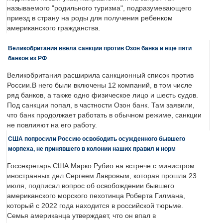
называемого "родильного туризма", подразумевающего
приезд в страну на роды для получения ребенком
американского гражданства.
Великобритания ввела санкции против Озон банка и еще пяти
банков из РФ
Великобритания расширила санкционный список против
России.В него были включены 12 компаний, в том числе
ряд банков, а также одно физическое лицо и шесть судов.
Под санкции попал, в частности Озон банк. Там заявили,
что банк продолжает работать в обычном режиме, санкции
не повлияют на его работу.
США попросили Россию освободить осужденного бывшего
морпеха, не принявшего в колонии наших правил и норм
Госсекретарь США Марко Рубио на встрече с министром
иностранных дел Сергеем Лавровым, которая прошла 23
июля, подписал вопрос об освобождении бывшего
американского морского пехотинца Роберта Гилмана,
который с 2022 года находится в российской тюрьме.
Семья американца утверждает, что он впал в