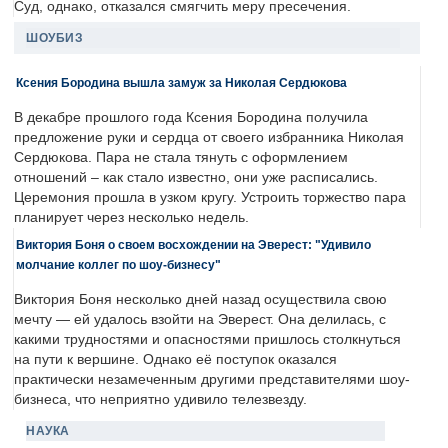
Суд, однако, отказался смягчить меру пресечения.
ШОУБИЗ
Ксения Бородина вышла замуж за Николая Сердюкова
В декабре прошлого года Ксения Бородина получила
предложение руки и сердца от своего избранника Николая
Сердюкова. Пара не стала тянуть с оформлением
отношений – как стало известно, они уже расписались.
Церемония прошла в узком кругу. Устроить торжество пара
планирует через несколько недель.
Виктория Боня о своем восхождении на Эверест: "Удивило
молчание коллег по шоу-бизнесу"
Виктория Боня несколько дней назад осуществила свою
мечту — ей удалось взойти на Эверест. Она делилась, с
какими трудностями и опасностями пришлось столкнуться
на пути к вершине. Однако её поступок оказался
практически незамеченным другими представителями шоу-
бизнеса, что неприятно удивило телезвезду.
НАУКА