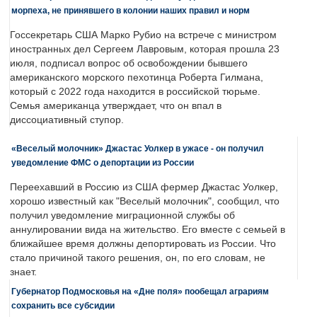
морпеха, не принявшего в колонии наших правил и норм
Госсекретарь США Марко Рубио на встрече с министром
иностранных дел Сергеем Лавровым, которая прошла 23
июля, подписал вопрос об освобождении бывшего
американского морского пехотинца Роберта Гилмана,
который с 2022 года находится в российской тюрьме.
Семья американца утверждает, что он впал в
диссоциативный ступор.
«Веселый молочник» Джастас Уолкер в ужасе - он получил
уведомление ФМС о депортации из России
Переехавший в Россию из США фермер Джастас Уолкер,
хорошо известный как "Веселый молочник", сообщил, что
получил уведомление миграционной службы об
аннулировании вида на жительство. Его вместе с семьей в
ближайшее время должны депортировать из России. Что
стало причиной такого решения, он, по его словам, не
знает.
Губернатор Подмосковья на «Дне поля» пообещал аграриям
сохранить все субсидии