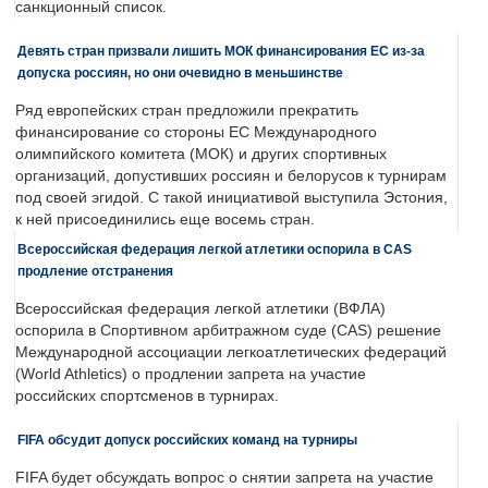
санкционный список.
Девять стран призвали лишить МОК финансирования ЕС из-за
допуска россиян, но они очевидно в меньшинстве
Ряд европейских стран предложили прекратить
финансирование со стороны ЕС Международного
олимпийского комитета (МОК) и других спортивных
организаций, допустивших россиян и белорусов к турнирам
под своей эгидой. С такой инициативой выступила Эстония,
к ней присоединились еще восемь стран.
Всероссийская федерация легкой атлетики оспорила в CAS
продление отстранения
Всероссийская федерация легкой атлетики (ВФЛА)
оспорила в Спортивном арбитражном суде (CAS) решение
Международной ассоциации легкоатлетических федераций
(World Athletics) о продлении запрета на участие
российских спортсменов в турнирах.
FIFA обсудит допуск российских команд на турниры
FIFA будет обсуждать вопрос о снятии запрета на участие