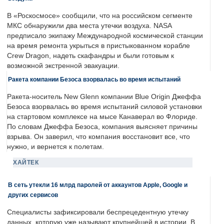
В «Роскосмосе» сообщили, что на российском сегменте
МКС обнаружили два места утечки воздуха. NASA
предписало экипажу Международной космической станции
на время ремонта укрыться в пристыкованном корабле
Crew Dragon, надеть скафандры и были готовым к
возможной экстренной эвакуации.
Ракета компании Безоса взорвалась во время испытаний
Ракета-носитель New Glenn компании Blue Origin Джеффа
Безоса взорвалась во время испытаний силовой установки
на стартовом комплексе на мысе Канаверал во Флориде.
По словам Джеффа Безоса, компания выясняет причины
взрыва. Он заверил, что компания восстановит все, что
нужно, и вернется к полетам.
ХАЙТЕК
В сеть утекли 16 млрд паролей от аккаунтов Apple, Google и
других сервисов
Специалисты зафиксировали беспрецедентную утечку
данных, которую уже называют крупнейшей в истории. В