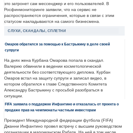
это затронет сам мессенджер и его пользователей. В
Росфинмониторинге заявили, что на сервис не
распространяются ограничения, которые в связи с этим
статусом накладываются на самого бизнесмена.
СЛУХИ, СКАНДАЛЫ, СПЛЕТНИ
Омаров обратился за помощью к Бастрыкину в деле своей
супруги
На днях жена Курбана Омарова попала в скандал.
Валерию обвинили в ведении косметологической
деятельности без соответствующего диплома. Курбан
Омаров встал на защиту супруги и записал видео, в
котором обратился к главе Следственного Комитета
Александру Бастрыкину с просьбой разобраться в
ситуации.
FIFA заявила о поддержке Инфантино и отказалась от проекта о
продаже прав на чемпионаты частным инвесторам
Президент Международной федерации футбола (FIFA)
Джанни Инфантино провел встречу с высшим руководством
организации в марокканском Рабате. На ней в том числе