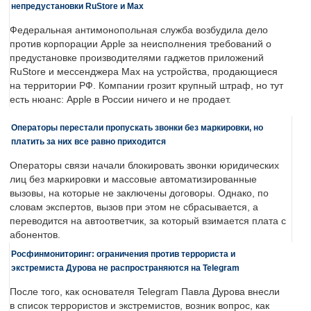
непредустановки RuStore и Max
Федеральная антимонопольная служба возбудила дело
против корпорации Apple за неисполнения требований о
предустановке производителями гаджетов приложений
RuStore и мессенджера Max на устройства, продающиеся
на территории РФ. Компании грозит крупный штраф, но тут
есть нюанс: Apple в России ничего и не продает.
Операторы перестали пропускать звонки без маркировки, но
платить за них все равно приходится
Операторы связи начали блокировать звонки юридических
лиц без маркировки и массовые автоматизированные
вызовы, на которые не заключены договоры. Однако, по
словам экспертов, вызов при этом не сбрасывается, а
переводится на автоответчик, за который взимается плата с
абонентов.
Росфинмониторинг: ограничения против террориста и
экстремиста Дурова не распространяются на Telegram
После того, как основателя Telegram Павла Дурова внесли
в список террористов и экстремистов, возник вопрос, как