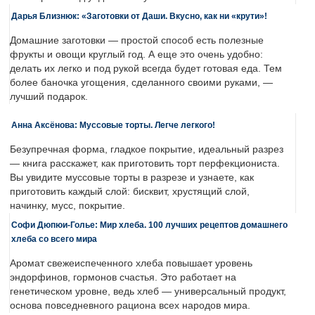
Дарья Близнюк: «Заготовки от Даши. Вкусно, как ни «крути»!
Домашние заготовки — простой способ есть полезные
фрукты и овощи круглый год. А еще это очень удобно:
делать их легко и под рукой всегда будет готовая еда. Тем
более баночка угощения, сделанного своими руками, —
лучший подарок.
Анна Аксёнова: Муссовые торты. Легче легкого!
Безупречная форма, гладкое покрытие, идеальный разрез
— книга расскажет, как приготовить торт перфекциониста.
Вы увидите муссовые торты в разрезе и узнаете, как
приготовить каждый слой: бисквит, хрустящий слой,
начинку, мусс, покрытие.
Софи Дюпюи-Голье: Мир хлеба. 100 лучших рецептов домашнего
хлеба со всего мира
Аромат свежеиспеченного хлеба повышает уровень
эндорфинов, гормонов счастья. Это работает на
генетическом уровне, ведь хлеб — универсальный продукт,
основа повседневного рациона всех народов мира.