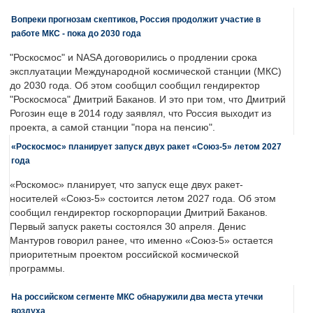
Вопреки прогнозам скептиков, Россия продолжит участие в
работе МКС - пока до 2030 года
"Роскосмос" и NASA договорились о продлении срока
эксплуатации Международной космической станции (МКС)
до 2030 года. Об этом сообщил сообщил гендиректор
"Роскосмоса" Дмитрий Баканов. И это при том, что Дмитрий
Рогозин еще в 2014 году заявлял, что Россия выходит из
проекта, а самой станции "пора на пенсию".
«Роскосмос» планирует запуск двух ракет «Союз-5» летом 2027
года
«Роскомос» планирует, что запуск еще двух ракет-
носителей «Союз-5» состоится летом 2027 года. Об этом
сообщил гендиректор госкорпорации Дмитрий Баканов.
Первый запуск ракеты состоялся 30 апреля. Денис
Мантуров говорил ранее, что именно «Союз-5» остается
приоритетным проектом российской космической
программы.
На российском сегменте МКС обнаружили два места утечки
воздуха