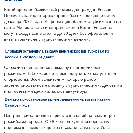
Китай продлил безвизовый режим для граждан России.
Въезжать на территорию страны без виз россияне смогут
до конца 2027 года. Информация об этом опубликована на
сайте Министерства иностранных дел Китая. Россияне
могут находиться в стране до 30 дней без оформления
визы в том числе с туристическими целями.
Словакия остановила выдачу шенгенских виз туристам из
России: а кто вообще дает?
Словакия приостановила выдачу шенгенских виз
россиянам. В ближайшее время получить их могут только
спортсмены. Всем заявителям, которые ранее
зарегистрировались на подачу с туристическими, деловыми
или гостевыми целями, запись аннулируют.
Венгрия приостановила прием заявлений на визы в Казани,
Самаре и Уфе
Венгрия приостановила прием заявлений на визы в трех
российских городах. С 29 июня документы перестанут
принимать в визовых центрах Казани, Самары и Уфы.