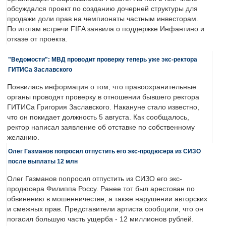
обсуждался проект по созданию дочерней структуры для
продажи доли прав на чемпионаты частным инвесторам.
По итогам встречи FIFA заявила о поддержке Инфантино и
отказе от проекта.
"Ведомости": МВД проводит проверку теперь уже экс-ректора
ГИТИСа Заславского
Появилась информация о том, что правоохранительные
органы проводят проверку в отношении бывшего ректора
ГИТИСа Григория Заславского. Накануне стало известно,
что он покидает должность 5 августа. Как сообщалось,
ректор написал заявление об отставке по собственному
желанию.
Олег Газманов попросил отпустить его экс-продюсера из СИЗО
после выплаты 12 млн
Олег Газманов попросил отпустить из СИЗО его экс-
продюсера Филиппа Россу. Ранее тот был арестован по
обвинению в мошенничестве, а также нарушении авторских
и смежных прав. Представители артиста сообщили, что он
погасил большую часть ущерба - 12 миллионов рублей.