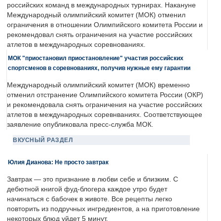
российских команд в международных турнирах. Накануне
Международный олимпийский комитет (МОК) отменил
ограничения в отношении Олимпийского комитета России и
рекомендовал снять ограничения на участие российских
атлетов в международных соревнованиях.
МОК "приостановил приостановление" участия российских
спортсменов в соревнованиях, получив нужные ему гарантии
Международный олимпийский комитет (МОК) временно
отменил отстранение Олимпийского комитета России (ОКР)
и рекомендовала снять ограничения на участие российских
атлетов в международных соревнваниях. Соответствующее
заявление опубликовала пресс-служба МОК.
ВКУСНЫЙ РАЗДЕЛ
Юлия Дианова: Не просто завтрак
Завтрак — это признание в любви себе и близким. С
дебютной книгой фуд-блогера каждое утро будет
начинаться с бабочек в животе. Все рецепты легко
повторить из подручных ингредиентов, а на приготовление
некоторых блюд уйдет 5 минут.