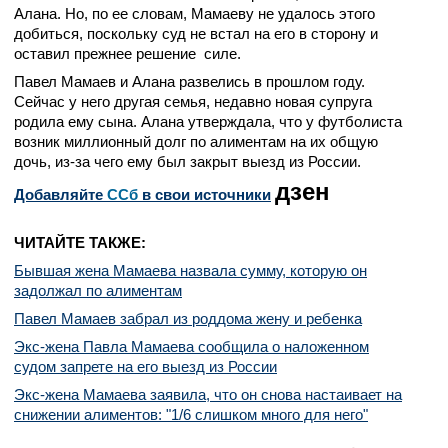
Алана. Но, по ее словам, Мамаеву не удалось этого
добиться, поскольку суд не встал на его в сторону и
оставил прежнее решение силе.
Павел Мамаев и Алана развелись в прошлом году.
Сейчас у него другая семья, недавно новая супруга
родила ему сына. Алана утверждала, что у футболиста
возник миллионный долг по алиментам на их общую
дочь, из-за чего ему был закрыт выезд из России.
дзен
Добавляйте
CСб
в свои источники
ЧИТАЙТЕ ТАКЖЕ:
Бывшая жена Мамаева назвала сумму, которую он
задолжал по алиментам
Павел Мамаев забрал из роддома жену и ребенка
Экс-жена Павла Мамаева сообщила о наложенном
судом запрете на его выезд из России
Экс-жена Мамаева заявила, что он снова настаивает на
снижении алиментов: "1/6 слишком много для него"