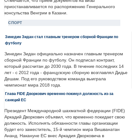
Отмечается, что прием документов на визы
приостанавливается по распоряжению Генерального
консульства Венгрии в Казани.
СПОРТ
Зинедин Зидан стал главным тренером сборной Франции по
футболу
Зинедин Зидан официально назначен главным тренером
сборной Франции по футболу. Он подписал контракт,
который рассчитан до 2030 года. В течение последних 14
лет - с 2012 года - французскую сборную возглавлял Дидье
Дешам. Под его руководством команда выиграла
чемпионат мира 2018 года.
Глава FIDE Дворкович временно покинул должность из-за
санкций ЕС
Президент Международной шахматной федерации (FIDE)
Аркадий Дворкович объявил, что временно покидает свою
должность. Исполнять обязанности главы организации
будет его заместитель, 15-й чемпион мира Вишванатан
Ананд. Накануне ЕС внес Аркадия Дворковича в