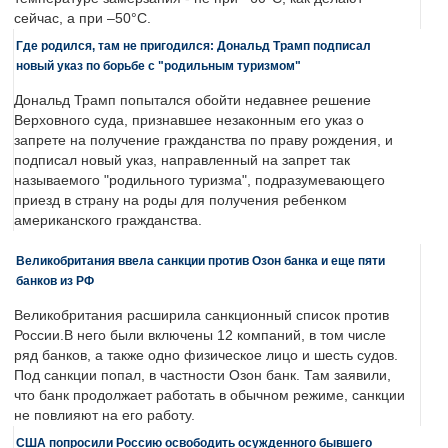
сейчас, а при –50°C.
Где родился, там не пригодился: Дональд Трамп подписал
новый указ по борьбе с "родильным туризмом"
Дональд Трамп попытался обойти недавнее решение
Верховного суда, признавшее незаконным его указ о
запрете на получение гражданства по праву рождения, и
подписал новый указ, направленный на запрет так
называемого "родильного туризма", подразумевающего
приезд в страну на роды для получения ребенком
американского гражданства.
Великобритания ввела санкции против Озон банка и еще пяти
банков из РФ
Великобритания расширила санкционный список против
России.В него были включены 12 компаний, в том числе
ряд банков, а также одно физическое лицо и шесть судов.
Под санкции попал, в частности Озон банк. Там заявили,
что банк продолжает работать в обычном режиме, санкции
не повлияют на его работу.
США попросили Россию освободить осужденного бывшего