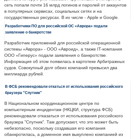
сеть попали почти 16 млрд логинов и паролей от аккаунтов
в популярных сервисах, социальных сетях и на
государственных ресурсах. В их числе - Apple и Google.
Разработчики ПО для российской ОС «Аврора» подали
заявление о банкротстве
Разработчик приложений для российской операционной
системы «Аврора» - ООО «Авроид», а также IT-компания
ООО «Гиперус» подали заявления о банкротстве.
Информация об этом появилась в картотеке Арбитражных
судов. Совокупный долг обеих компаний превысил два
миллиарда рублей.
В ФСБ рекомендовали откаться от использования российского
браузера "Спутник"
В Национальном координационном центре по
компьютерным инцидентам (НКЦКИ, структура ФСБ)
рекомендовали отказаться от использования российского
браузера "Спутник". Там допускают, что это может быть
небезопасно, поскольку создавшая его компания
обанкротилась, а доменное имя выкуплено компанией из