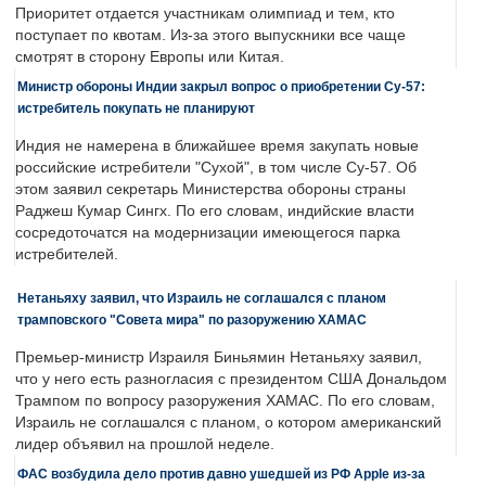
Приоритет отдается участникам олимпиад и тем, кто
поступает по квотам. Из-за этого выпускники все чаще
смотрят в сторону Европы или Китая.
Министр обороны Индии закрыл вопрос о приобретении Су-57:
истребитель покупать не планируют
Индия не намерена в ближайшее время закупать новые
российские истребители "Сухой", в том числе Су-57. Об
этом заявил секретарь Министерства обороны страны
Раджеш Кумар Сингх. По его словам, индийские власти
сосредоточатся на модернизации имеющегося парка
истребителей.
Нетаньяху заявил, что Израиль не соглашался с планом
трамповского "Совета мира" по разоружению ХАМАС
Премьер-министр Израиля Биньямин Нетаньяху заявил,
что у него есть разногласия с президентом США Дональдом
Трампом по вопросу разоружения ХАМАС. По его словам,
Израиль не соглашался с планом, о котором американский
лидер объявил на прошлой неделе.
ФАС возбудила дело против давно ушедшей из РФ Apple из-за