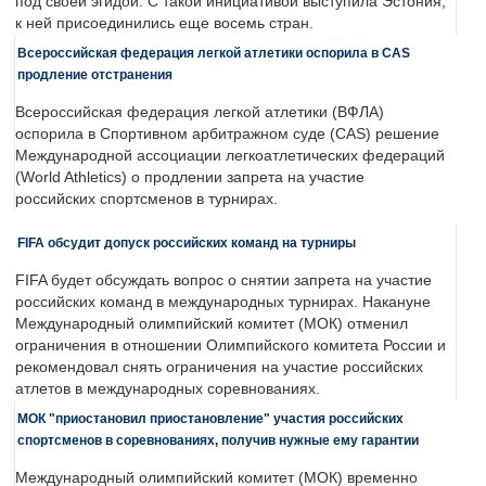
под своей эгидой. С такой инициативой выступила Эстония,
к ней присоединились еще восемь стран.
Всероссийская федерация легкой атлетики оспорила в CAS
продление отстранения
Всероссийская федерация легкой атлетики (ВФЛА)
оспорила в Спортивном арбитражном суде (CAS) решение
Международной ассоциации легкоатлетических федераций
(World Athletics) о продлении запрета на участие
российских спортсменов в турнирах.
FIFA обсудит допуск российских команд на турниры
FIFA будет обсуждать вопрос о снятии запрета на участие
российских команд в международных турнирах. Накануне
Международный олимпийский комитет (МОК) отменил
ограничения в отношении Олимпийского комитета России и
рекомендовал снять ограничения на участие российских
атлетов в международных соревнованиях.
МОК "приостановил приостановление" участия российских
спортсменов в соревнованиях, получив нужные ему гарантии
Международный олимпийский комитет (МОК) временно