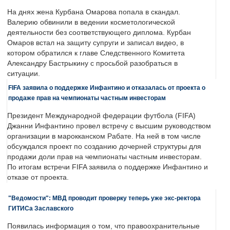
На днях жена Курбана Омарова попала в скандал.
Валерию обвинили в ведении косметологической
деятельности без соответствующего диплома. Курбан
Омаров встал на защиту супруги и записал видео, в
котором обратился к главе Следственного Комитета
Александру Бастрыкину с просьбой разобраться в
ситуации.
FIFA заявила о поддержке Инфантино и отказалась от проекта о
продаже прав на чемпионаты частным инвесторам
Президент Международной федерации футбола (FIFA)
Джанни Инфантино провел встречу с высшим руководством
организации в марокканском Рабате. На ней в том числе
обсуждался проект по созданию дочерней структуры для
продажи доли прав на чемпионаты частным инвесторам.
По итогам встречи FIFA заявила о поддержке Инфантино и
отказе от проекта.
"Ведомости": МВД проводит проверку теперь уже экс-ректора
ГИТИСа Заславского
Появилась информация о том, что правоохранительные