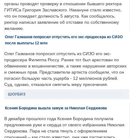
органы проводят проверку в отношении бывшего ректора
ГИТИСа Григория Заславского. Накануне стало известно,
что он покидает должность 5 августа. Как сообщалось,
ректор написал заявление об отставке по собственному
желанию.
Олег Газманов попросил отпустить его экс-продюсера из СИЗО
после выплаты 12 млн
Олег Газманов попросил отпустить из СИЗО его экс-
продюсера Филиппа Россу. Ранее тот был арестован по
обвинению в мошенничестве, а также нарушении авторских
и смежных прав. Представители артиста сообщили, что он
погасил большую часть ущерба - 12 миллионов рублей.
Суд, однако, отказался смягчить меру пресечения.
ШОУБИЗ
Ксения Бородина вышла замуж за Николая Сердюкова
В декабре прошлого года Ксения Бородина получила
предложение руки и сердца от своего избранника Николая
Сердюкова. Пара не стала тянуть с оформлением
отношений – как стало известно, они уже расписались.