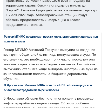
Правительство России разрешило ввоз и продажу на
территории страны бензина стандартов вплоть до
"Евро-2". Решение будет действовать в течение года - до
1 июля 2027 года. Автозаправочные станции будут
обязаны предоставлять информацию о классе
продаваемого топлива.
Ректор МГИМО предложил ввести квоты для олимпиадников при
приеме в вузы
Ректор МГИМО Анатолий Торкунов выступил за введение
квот для победителей олимпиад, поступающих в вузы. По
его мнению, это необходимо что их число, поскольку они
занимают практически все бюджетные места. Российские
выпускники стали все чаще выбирать иностранные вузы из-
за невозможности попасть на бюджет и дороговизны
обучения.
В Ярославле обломки БПЛА попали в НПЗ, в Нижегородской
области пострадали четыре человека
В Ярославле обломки беспилотника попали в резервуар
нефтеперерабатывающего завода. Об этом сообщил