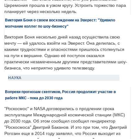
Церемония прошла в узком кругу. Устроить торжество пара
планирует через несколько недель.
Виктория Боня о своем восхождении на Эверест: "Удивило
молчание коллег по шоу-бизнесу"
Виктория Боня несколько дней назад осуществила свою
мечту — ей удалось взойти на Эверест. Она делилась, с
какими трудностями и опасностями пришлось столкнуться
на пути к вершине. Однако её поступок оказался
практически незамеченным другими представителями шоу-
бизнеса, что неприятно удивило телезвезду.
НАУКА
Вопреки прогнозам скептиков, Россия продолжит участие в
работе МКС - пока до 2030 года
"Роскосмос" и NASA договорились о продлении срока
эксплуатации Международной космической станции (МКС)
до 2030 года. Об этом сообщил сообщил гендиректор
"Роскосмоса" Дмитрий Баканов. И это при том, что Дмитрий
Рогозин еще в 2014 году заявлял, что Россия выходит из