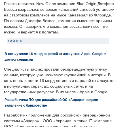
Ракета-носитель New Glenn компании Blue Origin Джеффа
Безоса взорвалась во время испытаний силовой установки
на стартовом комплексе на мысе Канаверал во Флориде.
По словам Джеффа Безоса, компания выясняет причины
взрыва. Он заверил, что компания восстановит все, что
нужно, и вернется к полетам.
ХАЙТЕК
В сеть утекли 16 млрд паролей от аккаунтов Apple, Google и
других сервисов
Специалисты зафиксировали беспрецедентную утечку
данных, которую уже называют крупнейшей в истории. В
сеть попали почти 16 млрд логинов и паролей от аккаунтов
в популярных сервисах, социальных сетях и на
государственных ресурсах. В их числе - Apple и Google.
Разработчики ПО для российской ОС «Аврора» подали
заявление о банкротстве
Разработчик приложений для российской операционной
системы «Аврора» - ООО «Авроид», а также IT-компания
ООО «Гиперус» подали заявления о банкротстве.