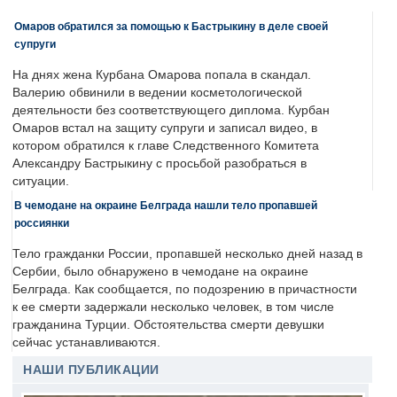
Омаров обратился за помощью к Бастрыкину в деле своей
супруги
На днях жена Курбана Омарова попала в скандал.
Валерию обвинили в ведении косметологической
деятельности без соответствующего диплома. Курбан
Омаров встал на защиту супруги и записал видео, в
котором обратился к главе Следственного Комитета
Александру Бастрыкину с просьбой разобраться в
ситуации.
В чемодане на окраине Белграда нашли тело пропавшей
россиянки
Тело гражданки России, пропавшей несколько дней назад в
Сербии, было обнаружено в чемодане на окраине
Белграда. Как сообщается, по подозрению в причастности
к ее смерти задержали несколько человек, в том числе
гражданина Турции. Обстоятельства смерти девушки
сейчас устанавливаются.
НАШИ ПУБЛИКАЦИИ