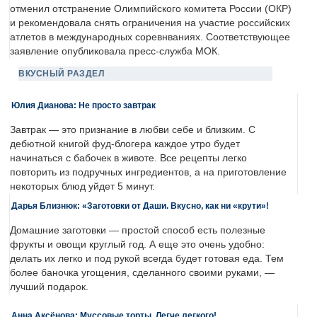
отменил отстранение Олимпийского комитета России (ОКР)
и рекомендовала снять ограничения на участие российских
атлетов в международных соревнваниях. Соответствующее
заявление опубликовала пресс-служба МОК.
ВКУСНЫЙ РАЗДЕЛ
Юлия Дианова: Не просто завтрак
Завтрак — это признание в любви себе и близким. С
дебютной книгой фуд-блогера каждое утро будет
начинаться с бабочек в животе. Все рецепты легко
повторить из подручных ингредиентов, а на приготовление
некоторых блюд уйдет 5 минут.
Дарья Близнюк: «Заготовки от Даши. Вкусно, как ни «крути»!
Домашние заготовки — простой способ есть полезные
фрукты и овощи круглый год. А еще это очень удобно:
делать их легко и под рукой всегда будет готовая еда. Тем
более баночка угощения, сделанного своими руками, —
лучший подарок.
Анна Аксёнова: Муссовые торты. Легче легкого!