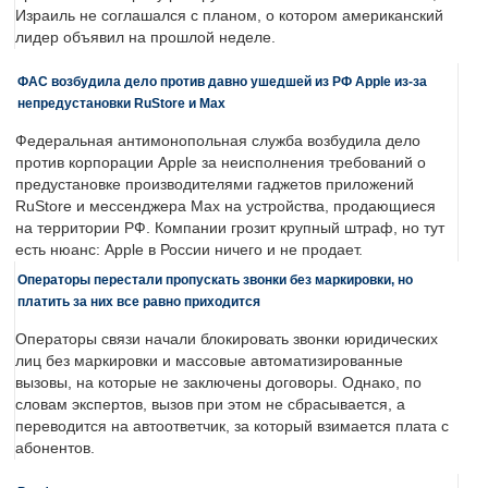
Израиль не соглашался с планом, о котором американский
лидер объявил на прошлой неделе.
ФАС возбудила дело против давно ушедшей из РФ Apple из-за
непредустановки RuStore и Max
Федеральная антимонопольная служба возбудила дело
против корпорации Apple за неисполнения требований о
предустановке производителями гаджетов приложений
RuStore и мессенджера Max на устройства, продающиеся
на территории РФ. Компании грозит крупный штраф, но тут
есть нюанс: Apple в России ничего и не продает.
Операторы перестали пропускать звонки без маркировки, но
платить за них все равно приходится
Операторы связи начали блокировать звонки юридических
лиц без маркировки и массовые автоматизированные
вызовы, на которые не заключены договоры. Однако, по
словам экспертов, вызов при этом не сбрасывается, а
переводится на автоответчик, за который взимается плата с
абонентов.