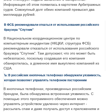
Информация об этом появилась в картотеке Арбитражных
судов. Совокупный долг обеих компаний превысил два
миллиарда рублей.
В ФСБ рекомендовали откаться от использования российского
браузера "Спутник"
В Национальном координационном центре по
компьютерным инцидентам (НКЦКИ, структура ФСБ)
рекомендовали отказаться от использования российского
браузера "Спутник". Там допускают, что это может быть
небезопасно, поскольку создавшая его компания
обанкротилась, а доменное имя выкуплено компанией из
США.
Ъ: В российских кнопочных телефонах обнаружили уязвимость,
которая позволяет управлять телефоном посторонним
В кнопочных телефонах, произведенных российским
брендом, была обнаружена встроенная уязвимость. С
помощью этого программного обеспечения можно
управлять устройством удаленно через интернет -
рассылать спам и даже получать доступ к приложениям и