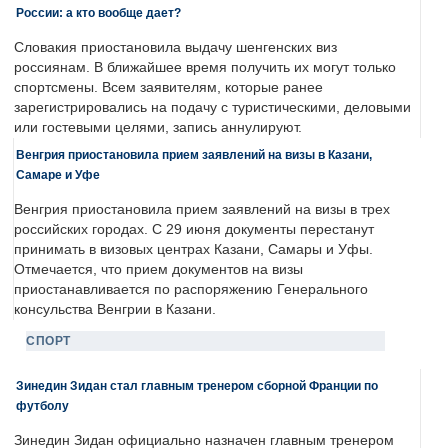
России: а кто вообще дает?
Словакия приостановила выдачу шенгенских виз
россиянам. В ближайшее время получить их могут только
спортсмены. Всем заявителям, которые ранее
зарегистрировались на подачу с туристическими, деловыми
или гостевыми целями, запись аннулируют.
Венгрия приостановила прием заявлений на визы в Казани,
Самаре и Уфе
Венгрия приостановила прием заявлений на визы в трех
российских городах. С 29 июня документы перестанут
принимать в визовых центрах Казани, Самары и Уфы.
Отмечается, что прием документов на визы
приостанавливается по распоряжению Генерального
консульства Венгрии в Казани.
СПОРТ
Зинедин Зидан стал главным тренером сборной Франции по
футболу
Зинедин Зидан официально назначен главным тренером