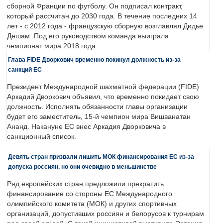
сборной Франции по футболу. Он подписал контракт,
который рассчитан до 2030 года. В течение последних 14
лет - с 2012 года - французскую сборную возглавлял Дидье
Дешам. Под его руководством команда выиграла
чемпионат мира 2018 года.
Глава FIDE Дворкович временно покинул должность из-за
санкций ЕС
Президент Международной шахматной федерации (FIDE)
Аркадий Дворкович объявил, что временно покидает свою
должность. Исполнять обязанности главы организации
будет его заместитель, 15-й чемпион мира Вишванатан
Ананд. Накануне ЕС внес Аркадия Дворковича в
санкционный список.
Девять стран призвали лишить МОК финансирования ЕС из-за
допуска россиян, но они очевидно в меньшинстве
Ряд европейских стран предложили прекратить
финансирование со стороны ЕС Международного
олимпийского комитета (МОК) и других спортивных
организаций, допустивших россиян и белорусов к турнирам