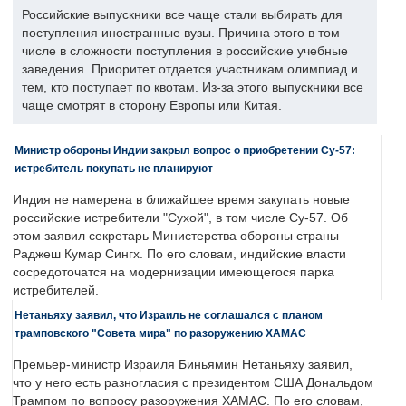
Российские выпускники все чаще стали выбирать для
поступления иностранные вузы. Причина этого в том
числе в сложности поступления в российские учебные
заведения. Приоритет отдается участникам олимпиад и
тем, кто поступает по квотам. Из-за этого выпускники все
чаще смотрят в сторону Европы или Китая.
Министр обороны Индии закрыл вопрос о приобретении Су-57:
истребитель покупать не планируют
Индия не намерена в ближайшее время закупать новые
российские истребители "Сухой", в том числе Су-57. Об
этом заявил секретарь Министерства обороны страны
Раджеш Кумар Сингх. По его словам, индийские власти
сосредоточатся на модернизации имеющегося парка
истребителей.
Нетаньяху заявил, что Израиль не соглашался с планом
трамповского "Совета мира" по разоружению ХАМАС
Премьер-министр Израиля Биньямин Нетаньяху заявил,
что у него есть разногласия с президентом США Дональдом
Трампом по вопросу разоружения ХАМАС. По его словам,