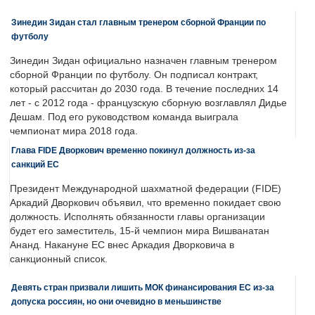
Зинедин Зидан стал главным тренером сборной Франции по
футболу
Зинедин Зидан официально назначен главным тренером
сборной Франции по футболу. Он подписал контракт,
который рассчитан до 2030 года. В течение последних 14
лет - с 2012 года - французскую сборную возглавлял Дидье
Дешам. Под его руководством команда выиграла
чемпионат мира 2018 года.
Глава FIDE Дворкович временно покинул должность из-за
санкций ЕС
Президент Международной шахматной федерации (FIDE)
Аркадий Дворкович объявил, что временно покидает свою
должность. Исполнять обязанности главы организации
будет его заместитель, 15-й чемпион мира Вишванатан
Ананд. Накануне ЕС внес Аркадия Дворковича в
санкционный список.
Девять стран призвали лишить МОК финансирования ЕС из-за
допуска россиян, но они очевидно в меньшинстве