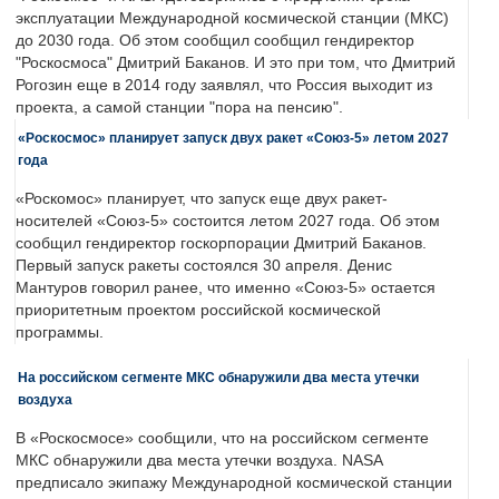
эксплуатации Международной космической станции (МКС)
до 2030 года. Об этом сообщил сообщил гендиректор
"Роскосмоса" Дмитрий Баканов. И это при том, что Дмитрий
Рогозин еще в 2014 году заявлял, что Россия выходит из
проекта, а самой станции "пора на пенсию".
«Роскосмос» планирует запуск двух ракет «Союз-5» летом 2027
года
«Роскомос» планирует, что запуск еще двух ракет-
носителей «Союз-5» состоится летом 2027 года. Об этом
сообщил гендиректор госкорпорации Дмитрий Баканов.
Первый запуск ракеты состоялся 30 апреля. Денис
Мантуров говорил ранее, что именно «Союз-5» остается
приоритетным проектом российской космической
программы.
На российском сегменте МКС обнаружили два места утечки
воздуха
В «Роскосмосе» сообщили, что на российском сегменте
МКС обнаружили два места утечки воздуха. NASA
предписало экипажу Международной космической станции