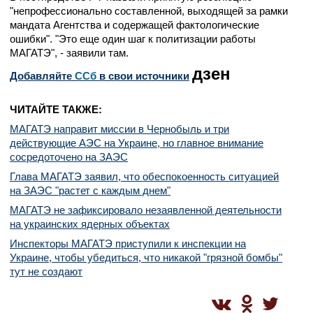
"непрофессионально составленной, выходящей за рамки
мандата Агентства и содержащей фактологические
ошибки". "Это еще один шаг к политизации работы
МАГАТЭ", - заявили там.
дзен
Добавляйте
CСб
в свои источники
ЧИТАЙТЕ ТАКЖЕ:
МАГАТЭ направит миссии в Чернобыль и три
действующие АЭС на Украине, но главное внимание
сосредоточено на ЗАЭС
Глава МАГАТЭ заявил, что обеспокоенность ситуацией
на ЗАЭС "растет с каждым днем"
МАГАТЭ не зафиксировало незаявленной деятельности
на украинских ядерных объектах
Инспекторы МАГАТЭ приступили к инспекции на
Украине, чтобы убедиться, что никакой "грязной бомбы"
тут не создают