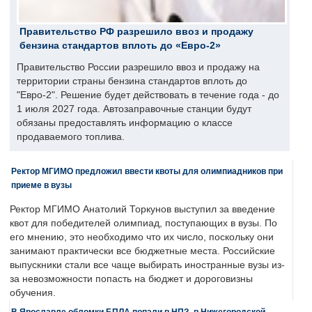
Правительство РФ разрешило ввоз и продажу
бензина стандартов вплоть до «Евро-2»
Правительство России разрешило ввоз и продажу на
территории страны бензина стандартов вплоть до
"Евро-2". Решение будет действовать в течение года - до
1 июля 2027 года. Автозаправочные станции будут
обязаны предоставлять информацию о классе
продаваемого топлива.
Ректор МГИМО предложил ввести квоты для олимпиадников при
приеме в вузы
Ректор МГИМО Анатолий Торкунов выступил за введение
квот для победителей олимпиад, поступающих в вузы. По
его мнению, это необходимо что их число, поскольку они
занимают практически все бюджетные места. Российские
выпускники стали все чаще выбирать иностранные вузы из-
за невозможности попасть на бюджет и дороговизны
обучения.
В Ярославле обломки БПЛА попали в НПЗ, в Нижегородской