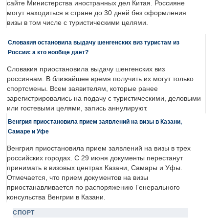
сайте Министерства иностранных дел Китая. Россияне
могут находиться в стране до 30 дней без оформления
визы в том числе с туристическими целями.
Словакия остановила выдачу шенгенских виз туристам из
России: а кто вообще дает?
Словакия приостановила выдачу шенгенских виз
россиянам. В ближайшее время получить их могут только
спортсмены. Всем заявителям, которые ранее
зарегистрировались на подачу с туристическими, деловыми
или гостевыми целями, запись аннулируют.
Венгрия приостановила прием заявлений на визы в Казани,
Самаре и Уфе
Венгрия приостановила прием заявлений на визы в трех
российских городах. С 29 июня документы перестанут
принимать в визовых центрах Казани, Самары и Уфы.
Отмечается, что прием документов на визы
приостанавливается по распоряжению Генерального
консульства Венгрии в Казани.
СПОРТ