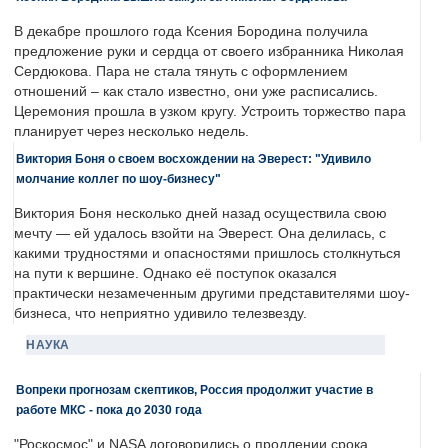
В декабре прошлого года Ксения Бородина получила
предложение руки и сердца от своего избранника Николая
Сердюкова. Пара не стала тянуть с оформлением
отношений – как стало известно, они уже расписались.
Церемония прошла в узком кругу. Устроить торжество пара
планирует через несколько недель.
Виктория Боня о своем восхождении на Эверест: "Удивило
молчание коллег по шоу-бизнесу"
Виктория Боня несколько дней назад осуществила свою
мечту — ей удалось взойти на Эверест. Она делилась, с
какими трудностями и опасностями пришлось столкнуться
на пути к вершине. Однако её поступок оказался
практически незамеченным другими представителями шоу-
бизнеса, что неприятно удивило телезвезду.
НАУКА
Вопреки прогнозам скептиков, Россия продолжит участие в
работе МКС - пока до 2030 года
"Роскосмос" и NASA договорились о продлении срока