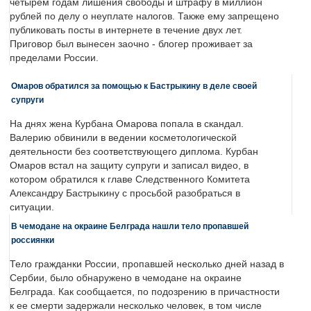
четырем годам лишения свободы и штрафу в миллион
рублей по делу о неуплате налогов. Также ему запрещено
публиковать посты в интернете в течение двух лет.
Приговор был вынесен заочно - блогер проживает за
пределами России.
Омаров обратился за помощью к Бастрыкину в деле своей
супруги
На днях жена Курбана Омарова попала в скандал.
Валерию обвинили в ведении косметологической
деятельности без соответствующего диплома. Курбан
Омаров встал на защиту супруги и записал видео, в
котором обратился к главе Следственного Комитета
Александру Бастрыкину с просьбой разобраться в
ситуации.
В чемодане на окраине Белграда нашли тело пропавшей
россиянки
Тело гражданки России, пропавшей несколько дней назад в
Сербии, было обнаружено в чемодане на окраине
Белграда. Как сообщается, по подозрению в причастности
к ее смерти задержали несколько человек, в том числе