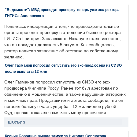
"Ведомости": МВД проводит проверку теперь уже экс-ректора
ГИТИСа Заславского
Появилась информация о том, что правоохранительные
органы проводят проверку в отношении бывшего ректора
ГИТИСа Григория Заславского. Накануне стало известно,
что он покидает должность 5 августа. Как сообщалось,
ректор написал заявление об отставке по собственному
желанию.
Олег Газманов попросил отпустить его экс-продюсера из СИЗО
после выплаты 12 млн
Олег Газманов попросил отпустить из СИЗО его экс-
продюсера Филиппа Россу. Ранее тот был арестован по
обвинению в мошенничестве, а также нарушении авторских
и смежных прав. Представители артиста сообщили, что он
погасил большую часть ущерба - 12 миллионов рублей.
Суд, однако, отказался смягчить меру пресечения.
ШОУБИЗ
Ксения Бородина вышла замуж за Николая Сердюкова