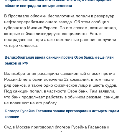
области пострадали четыре человека
В Ярославле обломки беспилотника попали в резервуар
нефтеперерабатывающего завода. Об этом сообщил
губернатор Михаил Евраев. По его словам, возник пожар,
которые сейчас ликвидируют специалисты. Есть и
пострадавшие - при атаке осколочные ранения получили
четыре человека.
Великобритания ввела санкции против Озон банка и еще пяти
банков из РФ
Великобритания расширила санкционный список против
России.В него были включены 12 компаний, в том числе
ряд банков, а также одно физическое лицо и шесть судов.
Под санкции попал, в частности Озон банк. Там заявили,
что банк продолжает работать в обычном режиме, санкции
не повлияют на его работу.
Блогера Гусейна Гасанова заочно приговорили к четырем годам
колонии
Суд в Москве приговорил блогера Гусейна Гасанова к