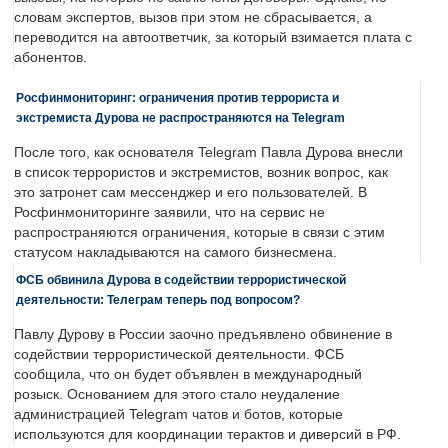
словам экспертов, вызов при этом не сбрасывается, а
переводится на автоответчик, за который взимается плата с
абонентов.
Росфинмониторинг: ограничения против террориста и
экстремиста Дурова не распространяются на Telegram
После того, как основателя Telegram Павла Дурова внесли
в список террористов и экстремистов, возник вопрос, как
это затронет сам мессенджер и его пользователей. В
Росфинмониторинге заявили, что на сервис не
распространяются ограничения, которые в связи с этим
статусом накладываются на самого бизнесмена.
ФСБ обвинила Дурова в содействии террористической
деятельности: Телеграм теперь под вопросом?
Павлу Дурову в России заочно предъявлено обвинение в
содействии террористической деятельности. ФСБ
сообщила, что он будет объявлен в международный
розыск. Основанием для этого стало неудаление
администрацией Telegram чатов и ботов, которые
используются для координации терактов и диверсий в РФ.