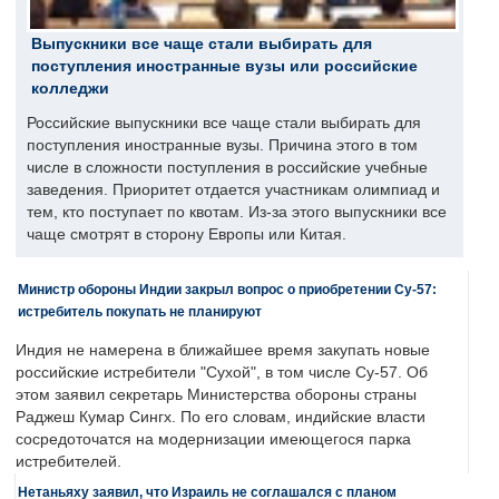
Выпускники все чаще стали выбирать для
поступления иностранные вузы или российские
колледжи
Российские выпускники все чаще стали выбирать для
поступления иностранные вузы. Причина этого в том
числе в сложности поступления в российские учебные
заведения. Приоритет отдается участникам олимпиад и
тем, кто поступает по квотам. Из-за этого выпускники все
чаще смотрят в сторону Европы или Китая.
Министр обороны Индии закрыл вопрос о приобретении Су-57:
истребитель покупать не планируют
Индия не намерена в ближайшее время закупать новые
российские истребители "Сухой", в том числе Су-57. Об
этом заявил секретарь Министерства обороны страны
Раджеш Кумар Сингх. По его словам, индийские власти
сосредоточатся на модернизации имеющегося парка
истребителей.
Нетаньяху заявил, что Израиль не соглашался с планом