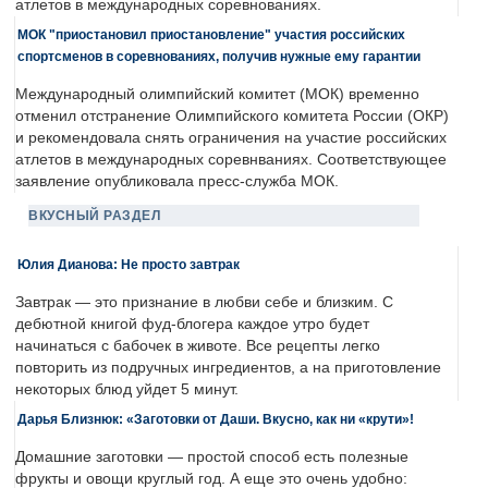
атлетов в международных соревнованиях.
МОК "приостановил приостановление" участия российских
спортсменов в соревнованиях, получив нужные ему гарантии
Международный олимпийский комитет (МОК) временно
отменил отстранение Олимпийского комитета России (ОКР)
и рекомендовала снять ограничения на участие российских
атлетов в международных соревнваниях. Соответствующее
заявление опубликовала пресс-служба МОК.
ВКУСНЫЙ РАЗДЕЛ
Юлия Дианова: Не просто завтрак
Завтрак — это признание в любви себе и близким. С
дебютной книгой фуд-блогера каждое утро будет
начинаться с бабочек в животе. Все рецепты легко
повторить из подручных ингредиентов, а на приготовление
некоторых блюд уйдет 5 минут.
Дарья Близнюк: «Заготовки от Даши. Вкусно, как ни «крути»!
Домашние заготовки — простой способ есть полезные
фрукты и овощи круглый год. А еще это очень удобно: