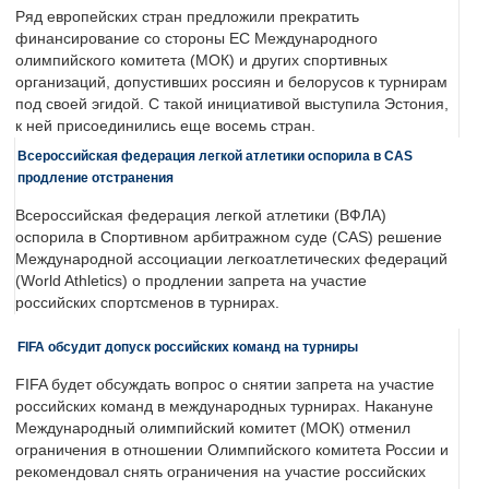
Ряд европейских стран предложили прекратить
финансирование со стороны ЕС Международного
олимпийского комитета (МОК) и других спортивных
организаций, допустивших россиян и белорусов к турнирам
под своей эгидой. С такой инициативой выступила Эстония,
к ней присоединились еще восемь стран.
Всероссийская федерация легкой атлетики оспорила в CAS
продление отстранения
Всероссийская федерация легкой атлетики (ВФЛА)
оспорила в Спортивном арбитражном суде (CAS) решение
Международной ассоциации легкоатлетических федераций
(World Athletics) о продлении запрета на участие
российских спортсменов в турнирах.
FIFA обсудит допуск российских команд на турниры
FIFA будет обсуждать вопрос о снятии запрета на участие
российских команд в международных турнирах. Накануне
Международный олимпийский комитет (МОК) отменил
ограничения в отношении Олимпийского комитета России и
рекомендовал снять ограничения на участие российских