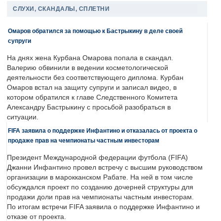
СЛУХИ, СКАНДАЛЫ, СПЛЕТНИ
Омаров обратился за помощью к Бастрыкину в деле своей
супруги
На днях жена Курбана Омарова попала в скандал.
Валерию обвинили в ведении косметологической
деятельности без соответствующего диплома. Курбан
Омаров встал на защиту супруги и записал видео, в
котором обратился к главе Следственного Комитета
Александру Бастрыкину с просьбой разобраться в
ситуации.
FIFA заявила о поддержке Инфантино и отказалась от проекта о
продаже прав на чемпионаты частным инвесторам
Президент Международной федерации футбола (FIFA)
Джанни Инфантино провел встречу с высшим руководством
организации в марокканском Рабате. На ней в том числе
обсуждался проект по созданию дочерней структуры для
продажи доли прав на чемпионаты частным инвесторам.
По итогам встречи FIFA заявила о поддержке Инфантино и
отказе от проекта.