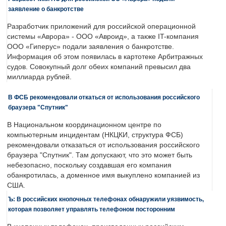
заявление о банкротстве
Разработчик приложений для российской операционной
системы «Аврора» - ООО «Авроид», а также IT-компания
ООО «Гиперус» подали заявления о банкротстве.
Информация об этом появилась в картотеке Арбитражных
судов. Совокупный долг обеих компаний превысил два
миллиарда рублей.
В ФСБ рекомендовали откаться от использования российского
браузера "Спутник"
В Национальном координационном центре по
компьютерным инцидентам (НКЦКИ, структура ФСБ)
рекомендовали отказаться от использования российского
браузера "Спутник". Там допускают, что это может быть
небезопасно, поскольку создавшая его компания
обанкротилась, а доменное имя выкуплено компанией из
США.
Ъ: В российских кнопочных телефонах обнаружили уязвимость,
которая позволяет управлять телефоном посторонним