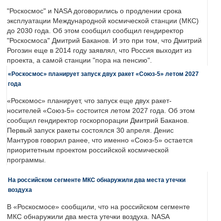
"Роскосмос" и NASA договорились о продлении срока
эксплуатации Международной космической станции (МКС)
до 2030 года. Об этом сообщил сообщил гендиректор
"Роскосмоса" Дмитрий Баканов. И это при том, что Дмитрий
Рогозин еще в 2014 году заявлял, что Россия выходит из
проекта, а самой станции "пора на пенсию".
«Роскосмос» планирует запуск двух ракет «Союз-5» летом 2027
года
«Роскомос» планирует, что запуск еще двух ракет-
носителей «Союз-5» состоится летом 2027 года. Об этом
сообщил гендиректор госкорпорации Дмитрий Баканов.
Первый запуск ракеты состоялся 30 апреля. Денис
Мантуров говорил ранее, что именно «Союз-5» остается
приоритетным проектом российской космической
программы.
На российском сегменте МКС обнаружили два места утечки
воздуха
В «Роскосмосе» сообщили, что на российском сегменте
МКС обнаружили два места утечки воздуха. NASA