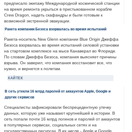
предписало экипажу Международной космической станции
на время ремонта укрыться в пристыкованном корабле
Crew Dragon, надеть скафандры и были готовым к
возможной экстренной эвакуации.
Ракета компании Безоса взорвалась во время испытаний
Ракета-носитель New Glenn компании Blue Origin Джеффа
Безоса взорвалась во время испытаний силовой установки
на стартовом комплексе на мысе Канаверал во Флориде.
По словам Джеффа Безоса, компания выясняет причины
взрыва. Он заверил, что компания восстановит все, что
нужно, и вернется к полетам.
ХАЙТЕК
В сеть утекли 16 млрд паролей от аккаунтов Apple, Google и
других сервисов
Специалисты зафиксировали беспрецедентную утечку
данных, которую уже называют крупнейшей в истории. В
сеть попали почти 16 млрд логинов и паролей от аккаунтов
в популярных сервисах, социальных сетях и на
государственных ресурсах. В их числе - Apple и Google.