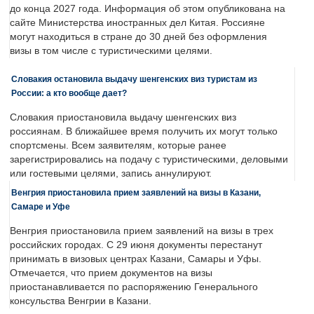
до конца 2027 года. Информация об этом опубликована на
сайте Министерства иностранных дел Китая. Россияне
могут находиться в стране до 30 дней без оформления
визы в том числе с туристическими целями.
Словакия остановила выдачу шенгенских виз туристам из
России: а кто вообще дает?
Словакия приостановила выдачу шенгенских виз
россиянам. В ближайшее время получить их могут только
спортсмены. Всем заявителям, которые ранее
зарегистрировались на подачу с туристическими, деловыми
или гостевыми целями, запись аннулируют.
Венгрия приостановила прием заявлений на визы в Казани,
Самаре и Уфе
Венгрия приостановила прием заявлений на визы в трех
российских городах. С 29 июня документы перестанут
принимать в визовых центрах Казани, Самары и Уфы.
Отмечается, что прием документов на визы
приостанавливается по распоряжению Генерального
консульства Венгрии в Казани.