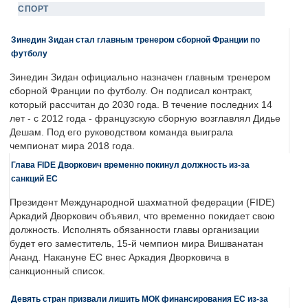
СПОРТ
Зинедин Зидан стал главным тренером сборной Франции по
футболу
Зинедин Зидан официально назначен главным тренером
сборной Франции по футболу. Он подписал контракт,
который рассчитан до 2030 года. В течение последних 14
лет - с 2012 года - французскую сборную возглавлял Дидье
Дешам. Под его руководством команда выиграла
чемпионат мира 2018 года.
Глава FIDE Дворкович временно покинул должность из-за
санкций ЕС
Президент Международной шахматной федерации (FIDE)
Аркадий Дворкович объявил, что временно покидает свою
должность. Исполнять обязанности главы организации
будет его заместитель, 15-й чемпион мира Вишванатан
Ананд. Накануне ЕС внес Аркадия Дворковича в
санкционный список.
Девять стран призвали лишить МОК финансирования ЕС из-за