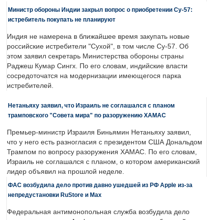
Министр обороны Индии закрыл вопрос о приобретении Су-57:
истребитель покупать не планируют
Индия не намерена в ближайшее время закупать новые
российские истребители "Сухой", в том числе Су-57. Об
этом заявил секретарь Министерства обороны страны
Раджеш Кумар Сингх. По его словам, индийские власти
сосредоточатся на модернизации имеющегося парка
истребителей.
Нетаньяху заявил, что Израиль не соглашался с планом
трамповского "Совета мира" по разоружению ХАМАС
Премьер-министр Израиля Биньямин Нетаньяху заявил,
что у него есть разногласия с президентом США Дональдом
Трампом по вопросу разоружения ХАМАС. По его словам,
Израиль не соглашался с планом, о котором американский
лидер объявил на прошлой неделе.
ФАС возбудила дело против давно ушедшей из РФ Apple из-за
непредустановки RuStore и Max
Федеральная антимонопольная служба возбудила дело