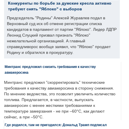
Конкуренты по борьбе за думские кресла активно
требуют снять "Яблоко" с выборов
Председатель "Родины" Алексей Журавлев подал в
Верховный суд иск об отмене регистрации списка
кандидатов в парламент от партии "Яблоко". Лидер ЛДПР
Леонид Слуцкий призвал признать "Яблоко"
нежелательной организацией. А главный
справедливорос вообще заявил, что "Яблоко" продает
Родину и обратился в прокуратуру.
Минтранс предложил снизить требования к качеству
авиакеросина
Минтранс предложил "скорректировать" технические
требования к качеству авиакеросина в сторону снижения.
По мнению ведомства, это позволит увеличить количество
топлива. Предлагается, в частности, выпускать
авиакеросин с менее жесткими требованиями к
температуре замерзания - не при –60°C, как делают
сейчас, а при –50°C.
Где родился, там не пригодился: Дональд Трамп подписал