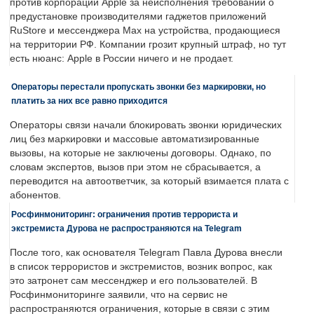
против корпорации Apple за неисполнения требований о
предустановке производителями гаджетов приложений
RuStore и мессенджера Max на устройства, продающиеся
на территории РФ. Компании грозит крупный штраф, но тут
есть нюанс: Apple в России ничего и не продает.
Операторы перестали пропускать звонки без маркировки, но
платить за них все равно приходится
Операторы связи начали блокировать звонки юридических
лиц без маркировки и массовые автоматизированные
вызовы, на которые не заключены договоры. Однако, по
словам экспертов, вызов при этом не сбрасывается, а
переводится на автоответчик, за который взимается плата с
абонентов.
Росфинмониторинг: ограничения против террориста и
экстремиста Дурова не распространяются на Telegram
После того, как основателя Telegram Павла Дурова внесли
в список террористов и экстремистов, возник вопрос, как
это затронет сам мессенджер и его пользователей. В
Росфинмониторинге заявили, что на сервис не
распространяются ограничения, которые в связи с этим