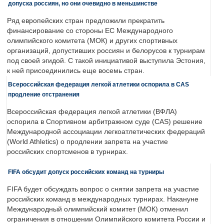
допуска россиян, но они очевидно в меньшинстве
Ряд европейских стран предложили прекратить
финансирование со стороны ЕС Международного
олимпийского комитета (МОК) и других спортивных
организаций, допустивших россиян и белорусов к турнирам
под своей эгидой. С такой инициативой выступила Эстония,
к ней присоединились еще восемь стран.
Всероссийская федерация легкой атлетики оспорила в CAS
продление отстранения
Всероссийская федерация легкой атлетики (ВФЛА)
оспорила в Спортивном арбитражном суде (CAS) решение
Международной ассоциации легкоатлетических федераций
(World Athletics) о продлении запрета на участие
российских спортсменов в турнирах.
FIFA обсудит допуск российских команд на турниры
FIFA будет обсуждать вопрос о снятии запрета на участие
российских команд в международных турнирах. Накануне
Международный олимпийский комитет (МОК) отменил
ограничения в отношении Олимпийского комитета России и