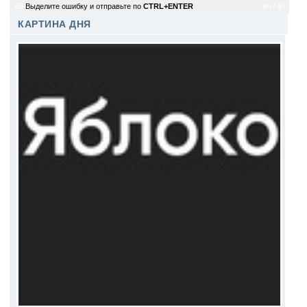
63
Выделите ошибку и отправьте по
CTRL+ENTER
gu / gu
КАРТИНА ДНЯ