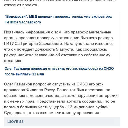
отказе от проекта.
"Ведомости": МВД проводит проверку теперь уже экс-ректора
ГИТИСа Заславского
Появилась информация о том, что правоохранительные
органы проводят проверку в отношении бывшего ректора
ГИТИСа Григория Заславского. Накануне стало известно,
что он покидает должность 5 августа. Как сообщалось,
ректор написал заявление об отставке по собственному
желанию.
Олег Газманов попросил отпустить его экс-продюсера из СИЗО
после выплаты 12 млн
Олег Газманов попросил отпустить из СИЗО его экс-
продюсера Филиппа Россу. Ранее тот был арестован по
обвинению в мошенничестве, а также нарушении авторских
и смежных прав. Представители артиста сообщили, что он
погасил большую часть ущерба - 12 миллионов рублей.
Суд, однако, отказался смягчить меру пресечения.
ШОУБИЗ