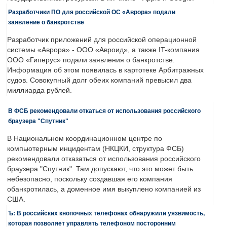
Разработчики ПО для российской ОС «Аврора» подали
заявление о банкротстве
Разработчик приложений для российской операционной
системы «Аврора» - ООО «Авроид», а также IT-компания
ООО «Гиперус» подали заявления о банкротстве.
Информация об этом появилась в картотеке Арбитражных
судов. Совокупный долг обеих компаний превысил два
миллиарда рублей.
В ФСБ рекомендовали откаться от использования российского
браузера "Спутник"
В Национальном координационном центре по
компьютерным инцидентам (НКЦКИ, структура ФСБ)
рекомендовали отказаться от использования российского
браузера "Спутник". Там допускают, что это может быть
небезопасно, поскольку создавшая его компания
обанкротилась, а доменное имя выкуплено компанией из
США.
Ъ: В российских кнопочных телефонах обнаружили уязвимость,
которая позволяет управлять телефоном посторонним