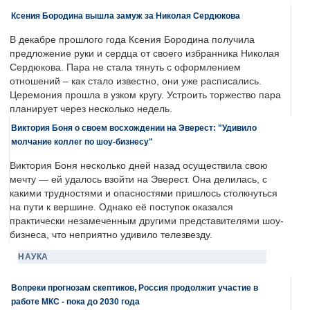
Ксения Бородина вышла замуж за Николая Сердюкова
В декабре прошлого года Ксения Бородина получила
предложение руки и сердца от своего избранника Николая
Сердюкова. Пара не стала тянуть с оформлением
отношений – как стало известно, они уже расписались.
Церемония прошла в узком кругу. Устроить торжество пара
планирует через несколько недель.
Виктория Боня о своем восхождении на Эверест: "Удивило
молчание коллег по шоу-бизнесу"
Виктория Боня несколько дней назад осуществила свою
мечту — ей удалось взойти на Эверест. Она делилась, с
какими трудностями и опасностями пришлось столкнуться
на пути к вершине. Однако её поступок оказался
практически незамеченным другими представителями шоу-
бизнеса, что неприятно удивило телезвезду.
НАУКА
Вопреки прогнозам скептиков, Россия продолжит участие в
работе МКС - пока до 2030 года