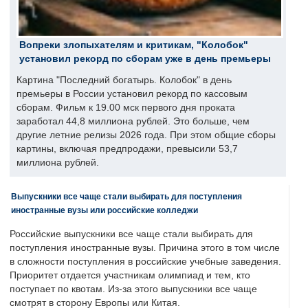
Вопреки злопыхателям и критикам, "Колобок"
установил рекорд по сборам уже в день премьеры
Картина "Последний богатырь. Колобок" в день
премьеры в России установил рекорд по кассовым
сборам. Фильм к 19.00 мск первого дня проката
заработал 44,8 миллиона рублей. Это больше, чем
другие летние релизы 2026 года. При этом общие сборы
картины, включая предпродажи, превысили 53,7
миллиона рублей.
Выпускники все чаще стали выбирать для поступления
иностранные вузы или российские колледжи
Российские выпускники все чаще стали выбирать для
поступления иностранные вузы. Причина этого в том числе
в сложности поступления в российские учебные заведения.
Приоритет отдается участникам олимпиад и тем, кто
поступает по квотам. Из-за этого выпускники все чаще
смотрят в сторону Европы или Китая.