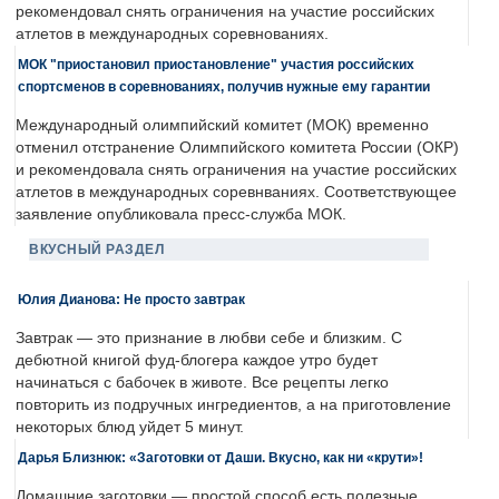
рекомендовал снять ограничения на участие российских
атлетов в международных соревнованиях.
МОК "приостановил приостановление" участия российских
спортсменов в соревнованиях, получив нужные ему гарантии
Международный олимпийский комитет (МОК) временно
отменил отстранение Олимпийского комитета России (ОКР)
и рекомендовала снять ограничения на участие российских
атлетов в международных соревнваниях. Соответствующее
заявление опубликовала пресс-служба МОК.
ВКУСНЫЙ РАЗДЕЛ
Юлия Дианова: Не просто завтрак
Завтрак — это признание в любви себе и близким. С
дебютной книгой фуд-блогера каждое утро будет
начинаться с бабочек в животе. Все рецепты легко
повторить из подручных ингредиентов, а на приготовление
некоторых блюд уйдет 5 минут.
Дарья Близнюк: «Заготовки от Даши. Вкусно, как ни «крути»!
Домашние заготовки — простой способ есть полезные