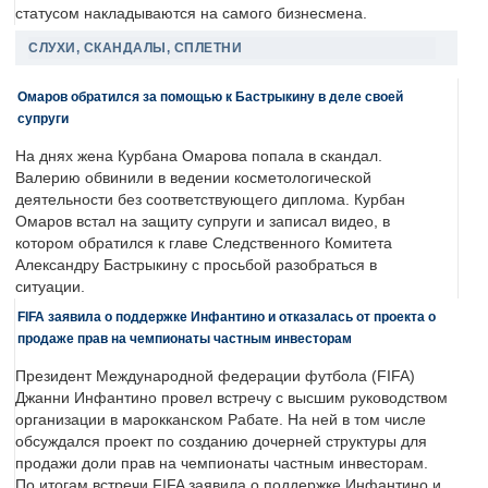
статусом накладываются на самого бизнесмена.
СЛУХИ, СКАНДАЛЫ, СПЛЕТНИ
Омаров обратился за помощью к Бастрыкину в деле своей
супруги
На днях жена Курбана Омарова попала в скандал.
Валерию обвинили в ведении косметологической
деятельности без соответствующего диплома. Курбан
Омаров встал на защиту супруги и записал видео, в
котором обратился к главе Следственного Комитета
Александру Бастрыкину с просьбой разобраться в
ситуации.
FIFA заявила о поддержке Инфантино и отказалась от проекта о
продаже прав на чемпионаты частным инвесторам
Президент Международной федерации футбола (FIFA)
Джанни Инфантино провел встречу с высшим руководством
организации в марокканском Рабате. На ней в том числе
обсуждался проект по созданию дочерней структуры для
продажи доли прав на чемпионаты частным инвесторам.
По итогам встречи FIFA заявила о поддержке Инфантино и