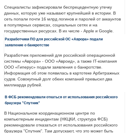
Специалисты зафиксировали беспрецедентную утечку
данных, которую уже называют крупнейшей в истории. В
сеть попали почти 16 млрд логинов и паролей от аккаунтов
в популярных сервисах, социальных сетях и на
государственных ресурсах. В их числе - Apple и Google.
Разработчики ПО для российской ОС «Аврора» подали
заявление о банкротстве
Разработчик приложений для российской операционной
системы «Аврора» - ООО «Авроид», а также IT-компания
ООО «Гиперус» подали заявления о банкротстве.
Информация об этом появилась в картотеке Арбитражных
судов. Совокупный долг обеих компаний превысил два
миллиарда рублей.
В ФСБ рекомендовали откаться от использования российского
браузера "Спутник"
В Национальном координационном центре по
компьютерным инцидентам (НКЦКИ, структура ФСБ)
рекомендовали отказаться от использования российского
браузера "Спутник". Там допускают, что это может быть