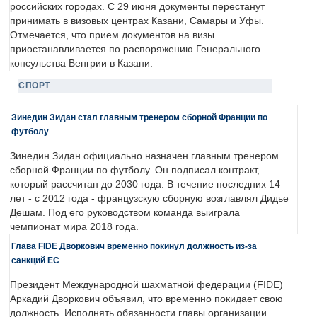
российских городах. С 29 июня документы перестанут
принимать в визовых центрах Казани, Самары и Уфы.
Отмечается, что прием документов на визы
приостанавливается по распоряжению Генерального
консульства Венгрии в Казани.
СПОРТ
Зинедин Зидан стал главным тренером сборной Франции по
футболу
Зинедин Зидан официально назначен главным тренером
сборной Франции по футболу. Он подписал контракт,
который рассчитан до 2030 года. В течение последних 14
лет - с 2012 года - французскую сборную возглавлял Дидье
Дешам. Под его руководством команда выиграла
чемпионат мира 2018 года.
Глава FIDE Дворкович временно покинул должность из-за
санкций ЕС
Президент Международной шахматной федерации (FIDE)
Аркадий Дворкович объявил, что временно покидает свою
должность. Исполнять обязанности главы организации