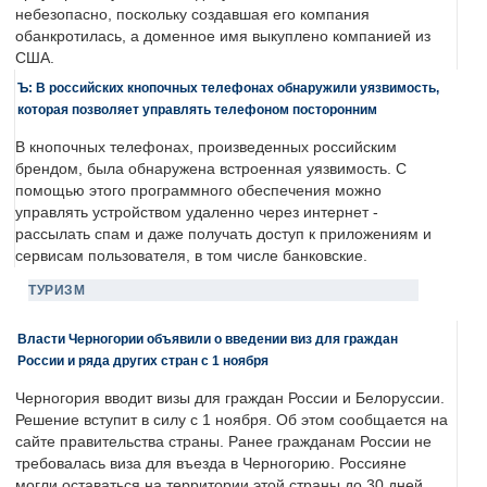
небезопасно, поскольку создавшая его компания
обанкротилась, а доменное имя выкуплено компанией из
США.
Ъ: В российских кнопочных телефонах обнаружили уязвимость,
которая позволяет управлять телефоном посторонним
В кнопочных телефонах, произведенных российским
брендом, была обнаружена встроенная уязвимость. С
помощью этого программного обеспечения можно
управлять устройством удаленно через интернет -
рассылать спам и даже получать доступ к приложениям и
сервисам пользователя, в том числе банковские.
ТУРИЗМ
Власти Черногории объявили о введении виз для граждан
России и ряда других стран с 1 ноября
Черногория вводит визы для граждан России и Белоруссии.
Решение вступит в силу с 1 ноября. Об этом сообщается на
сайте правительства страны. Ранее гражданам России не
требовалась виза для въезда в Черногорию. Россияне
могли оставаться на территории этой страны до 30 дней.