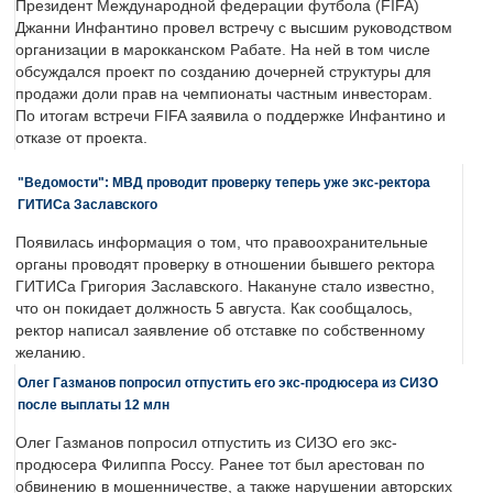
Президент Международной федерации футбола (FIFA)
Джанни Инфантино провел встречу с высшим руководством
организации в марокканском Рабате. На ней в том числе
обсуждался проект по созданию дочерней структуры для
продажи доли прав на чемпионаты частным инвесторам.
По итогам встречи FIFA заявила о поддержке Инфантино и
отказе от проекта.
"Ведомости": МВД проводит проверку теперь уже экс-ректора
ГИТИСа Заславского
Появилась информация о том, что правоохранительные
органы проводят проверку в отношении бывшего ректора
ГИТИСа Григория Заславского. Накануне стало известно,
что он покидает должность 5 августа. Как сообщалось,
ректор написал заявление об отставке по собственному
желанию.
Олег Газманов попросил отпустить его экс-продюсера из СИЗО
после выплаты 12 млн
Олег Газманов попросил отпустить из СИЗО его экс-
продюсера Филиппа Россу. Ранее тот был арестован по
обвинению в мошенничестве, а также нарушении авторских