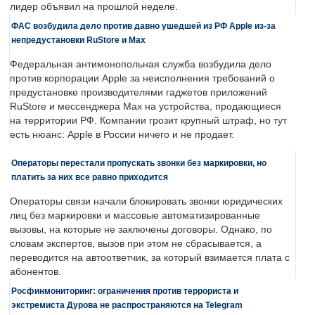
лидер объявил на прошлой неделе.
ФАС возбудила дело против давно ушедшей из РФ Apple из-за
непредустановки RuStore и Max
Федеральная антимонопольная служба возбудила дело
против корпорации Apple за неисполнения требований о
предустановке производителями гаджетов приложений
RuStore и мессенджера Max на устройства, продающиеся
на территории РФ. Компании грозит крупный штраф, но тут
есть нюанс: Apple в России ничего и не продает.
Операторы перестали пропускать звонки без маркировки, но
платить за них все равно приходится
Операторы связи начали блокировать звонки юридических
лиц без маркировки и массовые автоматизированные
вызовы, на которые не заключены договоры. Однако, по
словам экспертов, вызов при этом не сбрасывается, а
переводится на автоответчик, за который взимается плата с
абонентов.
Росфинмониторинг: ограничения против террориста и
экстремиста Дурова не распространяются на Telegram