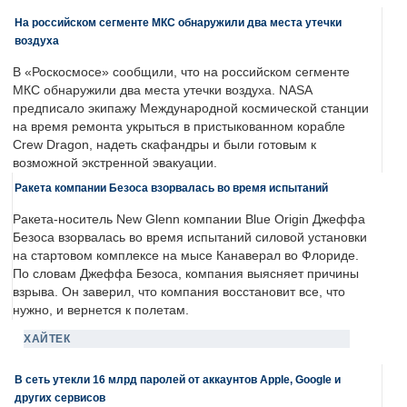
На российском сегменте МКС обнаружили два места утечки
воздуха
В «Роскосмосе» сообщили, что на российском сегменте
МКС обнаружили два места утечки воздуха. NASA
предписало экипажу Международной космической станции
на время ремонта укрыться в пристыкованном корабле
Crew Dragon, надеть скафандры и были готовым к
возможной экстренной эвакуации.
Ракета компании Безоса взорвалась во время испытаний
Ракета-носитель New Glenn компании Blue Origin Джеффа
Безоса взорвалась во время испытаний силовой установки
на стартовом комплексе на мысе Канаверал во Флориде.
По словам Джеффа Безоса, компания выясняет причины
взрыва. Он заверил, что компания восстановит все, что
нужно, и вернется к полетам.
ХАЙТЕК
В сеть утекли 16 млрд паролей от аккаунтов Apple, Google и
других сервисов