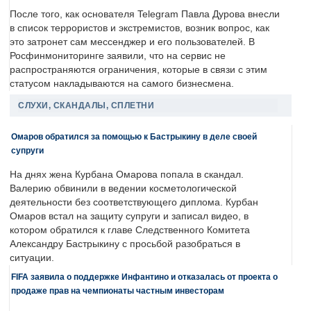
После того, как основателя Telegram Павла Дурова внесли
в список террористов и экстремистов, возник вопрос, как
это затронет сам мессенджер и его пользователей. В
Росфинмониторинге заявили, что на сервис не
распространяются ограничения, которые в связи с этим
статусом накладываются на самого бизнесмена.
СЛУХИ, СКАНДАЛЫ, СПЛЕТНИ
Омаров обратился за помощью к Бастрыкину в деле своей
супруги
На днях жена Курбана Омарова попала в скандал.
Валерию обвинили в ведении косметологической
деятельности без соответствующего диплома. Курбан
Омаров встал на защиту супруги и записал видео, в
котором обратился к главе Следственного Комитета
Александру Бастрыкину с просьбой разобраться в
ситуации.
FIFA заявила о поддержке Инфантино и отказалась от проекта о
продаже прав на чемпионаты частным инвесторам