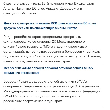
будет его заместитель, 15-й чемпион мира Вишванатан
Ананд. Накануне ЕС внес Аркадия Дворковича в
санкционный список.
Девять стран призвали лишить МОК финансирования ЕС из-за
допуска россиян, но они очевидно в меньшинстве
Ряд европейских стран предложили прекратить
финансирование со стороны ЕС Международного
олимпийского комитета (МОК) и других спортивных
организаций, допустивших россиян и белорусов к турнирам
под своей эгидой. С такой инициативой выступила Эстония,
к ней присоединились еще восемь стран.
Всероссийская федерация легкой атлетики оспорила в CAS
продление отстранения
Всероссийская федерация легкой атлетики (ВФЛА)
оспорила в Спортивном арбитражном суде (CAS) решение
Международной ассоциации легкоатлетических федераций
(World Athletics) о продлении запрета на участие
российских спортсменов в турнирах.