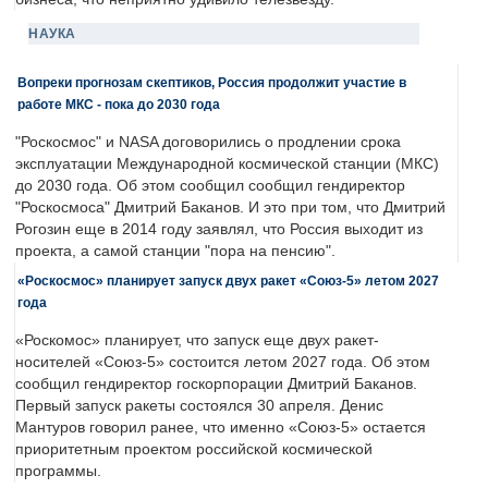
НАУКА
Вопреки прогнозам скептиков, Россия продолжит участие в
работе МКС - пока до 2030 года
"Роскосмос" и NASA договорились о продлении срока
эксплуатации Международной космической станции (МКС)
до 2030 года. Об этом сообщил сообщил гендиректор
"Роскосмоса" Дмитрий Баканов. И это при том, что Дмитрий
Рогозин еще в 2014 году заявлял, что Россия выходит из
проекта, а самой станции "пора на пенсию".
«Роскосмос» планирует запуск двух ракет «Союз-5» летом 2027
года
«Роскомос» планирует, что запуск еще двух ракет-
носителей «Союз-5» состоится летом 2027 года. Об этом
сообщил гендиректор госкорпорации Дмитрий Баканов.
Первый запуск ракеты состоялся 30 апреля. Денис
Мантуров говорил ранее, что именно «Союз-5» остается
приоритетным проектом российской космической
программы.