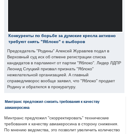
Конкуренты по борьбе за думские кресла активно
требуют снять "Яблоко" с выборов
Председатель "Родины" Алексей Журавлев подал в
Верховный суд иск об отмене регистрации списка
кандидатов в парламент от партии "Яблоко". Лидер ЛДПР
Леонид Слуцкий призвал признать "Яблоко"
нежелательной организацией. А главный
справедливорос вообще заявил, что "Яблоко" продает
Родину и обратился в прокуратуру.
Минтранс предложил снизить требования к качеству
авиакеросина
Минтранс предложил "скорректировать" технические
требования к качеству авиакеросина в сторону снижения.
По мнению ведомства, это позволит увеличить количество