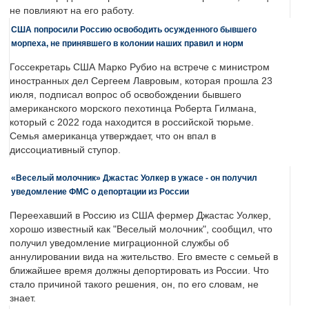
не повлияют на его работу.
США попросили Россию освободить осужденного бывшего
морпеха, не принявшего в колонии наших правил и норм
Госсекретарь США Марко Рубио на встрече с министром
иностранных дел Сергеем Лавровым, которая прошла 23
июля, подписал вопрос об освобождении бывшего
американского морского пехотинца Роберта Гилмана,
который с 2022 года находится в российской тюрьме.
Семья американца утверждает, что он впал в
диссоциативный ступор.
«Веселый молочник» Джастас Уолкер в ужасе - он получил
уведомление ФМС о депортации из России
Переехавший в Россию из США фермер Джастас Уолкер,
хорошо известный как "Веселый молочник", сообщил, что
получил уведомление миграционной службы об
аннулировании вида на жительство. Его вместе с семьей в
ближайшее время должны депортировать из России. Что
стало причиной такого решения, он, по его словам, не
знает.