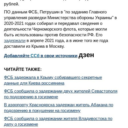
рублей.
ПО данным ФСБ, Петрушин в "по заданию Главного
управления разведки Министерства обороны Украины" в
2020-2021 годах собирал и передавал сведения о
деятельности Черноморского флота, которые могли
быть использованы против безопасности РФ. Его
задержали
в апреле 2021 года, а в июне того же года
доставили из Крыма в Москву.
дзен
Добавляйте
CСб
в свои источники
ЧИТАЙТЕ ТАКЖЕ:
ФСБ задержала в Крыму собиравшего секретные
данные для Киева россиянина
ФСБ сообщила о задержании двух жителей Севастополя
по подозрению в госизмене
В аэропорту Красноярска задержан житель Абакана по
подозрению в покушении на госизмену
ФСБ сообщила о задержании жителя Владивостока по
делу о госизмене