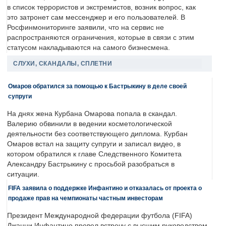
в список террористов и экстремистов, возник вопрос, как
это затронет сам мессенджер и его пользователей. В
Росфинмониторинге заявили, что на сервис не
распространяются ограничения, которые в связи с этим
статусом накладываются на самого бизнесмена.
СЛУХИ, СКАНДАЛЫ, СПЛЕТНИ
Омаров обратился за помощью к Бастрыкину в деле своей
супруги
На днях жена Курбана Омарова попала в скандал.
Валерию обвинили в ведении косметологической
деятельности без соответствующего диплома. Курбан
Омаров встал на защиту супруги и записал видео, в
котором обратился к главе Следственного Комитета
Александру Бастрыкину с просьбой разобраться в
ситуации.
FIFA заявила о поддержке Инфантино и отказалась от проекта о
продаже прав на чемпионаты частным инвесторам
Президент Международной федерации футбола (FIFA)
Джанни Инфантино провел встречу с высшим руководством