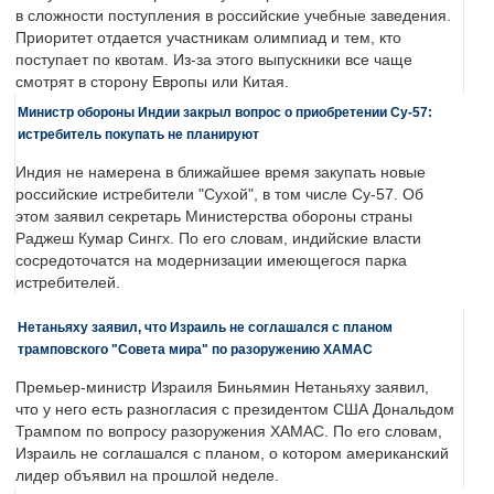
в сложности поступления в российские учебные заведения.
Приоритет отдается участникам олимпиад и тем, кто
поступает по квотам. Из-за этого выпускники все чаще
смотрят в сторону Европы или Китая.
Министр обороны Индии закрыл вопрос о приобретении Су-57:
истребитель покупать не планируют
Индия не намерена в ближайшее время закупать новые
российские истребители "Сухой", в том числе Су-57. Об
этом заявил секретарь Министерства обороны страны
Раджеш Кумар Сингх. По его словам, индийские власти
сосредоточатся на модернизации имеющегося парка
истребителей.
Нетаньяху заявил, что Израиль не соглашался с планом
трамповского "Совета мира" по разоружению ХАМАС
Премьер-министр Израиля Биньямин Нетаньяху заявил,
что у него есть разногласия с президентом США Дональдом
Трампом по вопросу разоружения ХАМАС. По его словам,
Израиль не соглашался с планом, о котором американский
лидер объявил на прошлой неделе.