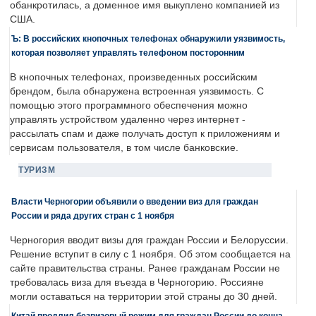
обанкротилась, а доменное имя выкуплено компанией из
США.
Ъ: В российских кнопочных телефонах обнаружили уязвимость,
которая позволяет управлять телефоном посторонним
В кнопочных телефонах, произведенных российским
брендом, была обнаружена встроенная уязвимость. С
помощью этого программного обеспечения можно
управлять устройством удаленно через интернет -
рассылать спам и даже получать доступ к приложениям и
сервисам пользователя, в том числе банковские.
ТУРИЗМ
Власти Черногории объявили о введении виз для граждан
России и ряда других стран с 1 ноября
Черногория вводит визы для граждан России и Белоруссии.
Решение вступит в силу с 1 ноября. Об этом сообщается на
сайте правительства страны. Ранее гражданам России не
требовалась виза для въезда в Черногорию. Россияне
могли оставаться на территории этой страны до 30 дней.
Китай продлил безвизовый режим для граждан России до конца