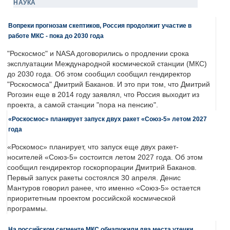
НАУКА
Вопреки прогнозам скептиков, Россия продолжит участие в
работе МКС - пока до 2030 года
"Роскосмос" и NASA договорились о продлении срока
эксплуатации Международной космической станции (МКС)
до 2030 года. Об этом сообщил сообщил гендиректор
"Роскосмоса" Дмитрий Баканов. И это при том, что Дмитрий
Рогозин еще в 2014 году заявлял, что Россия выходит из
проекта, а самой станции "пора на пенсию".
«Роскосмос» планирует запуск двух ракет «Союз-5» летом 2027
года
«Роскомос» планирует, что запуск еще двух ракет-
носителей «Союз-5» состоится летом 2027 года. Об этом
сообщил гендиректор госкорпорации Дмитрий Баканов.
Первый запуск ракеты состоялся 30 апреля. Денис
Мантуров говорил ранее, что именно «Союз-5» остается
приоритетным проектом российской космической
программы.
На российском сегменте МКС обнаружили два места утечки