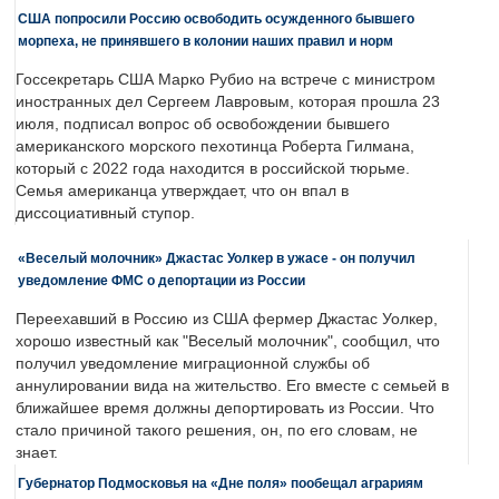
США попросили Россию освободить осужденного бывшего
морпеха, не принявшего в колонии наших правил и норм
Госсекретарь США Марко Рубио на встрече с министром
иностранных дел Сергеем Лавровым, которая прошла 23
июля, подписал вопрос об освобождении бывшего
американского морского пехотинца Роберта Гилмана,
который с 2022 года находится в российской тюрьме.
Семья американца утверждает, что он впал в
диссоциативный ступор.
«Веселый молочник» Джастас Уолкер в ужасе - он получил
уведомление ФМС о депортации из России
Переехавший в Россию из США фермер Джастас Уолкер,
хорошо известный как "Веселый молочник", сообщил, что
получил уведомление миграционной службы об
аннулировании вида на жительство. Его вместе с семьей в
ближайшее время должны депортировать из России. Что
стало причиной такого решения, он, по его словам, не
знает.
Губернатор Подмосковья на «Дне поля» пообещал аграриям