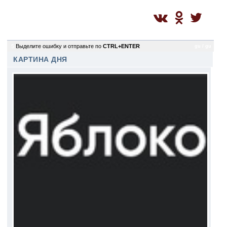
5
Выделите ошибку и отправьте по
CTRL+ENTER
gu / gu
КАРТИНА ДНЯ