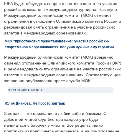
FIFA будет обсуждать вопрос о снятии запрета на участие
российских команд в международных турнирах. Накануне
Международный олимпийский комитет (МОК) отменил
ограничения в отношении Олимпийского комитета России и
рекомендовал снять ограничения на участие российских
атлетов в международных соревнованиях.
МОК "приостановил приостановление" участия российских
спортсменов в соревнованиях, получив нужные ему гарантии
Международный олимпийский комитет (МОК) временно
отменил отстранение Олимпийского комитета России (ОКР)
и рекомендовала снять ограничения на участие российских
атлетов в международных соревнваниях. Соответствующее
заявление опубликовала пресс-служба МОК.
ВКУСНЫЙ РАЗДЕЛ
Юлия Дианова: Не просто завтрак
Завтрак — это признание в любви себе и близким. С
дебютной книгой фуд-блогера каждое утро будет
начинаться с бабочек в животе. Все рецепты легко
повторить из подручных ингредиентов, а на приготовление