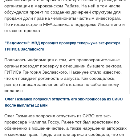
организации в марокканском Рабате. На ней в том числе
обсуждался проект по созданию дочерней структуры для
продажи доли прав на чемпионаты частным инвесторам.
По итогам встречи FIFA заявила о поддержке Инфантино и
отказе от проекта.
"Ведомости": МВД проводит проверку теперь уже экс-ректора
ГИТИСа Заславского
Появилась информация о том, что правоохранительные
органы проводят проверку в отношении бывшего ректора
ГИТИСа Григория Заславского. Накануне стало известно,
что он покидает должность 5 августа. Как сообщалось,
ректор написал заявление об отставке по собственному
желанию.
Олег Газманов попросил отпустить его экс-продюсера из СИЗО
после выплаты 12 млн
Олег Газманов попросил отпустить из СИЗО его экс-
продюсера Филиппа Россу. Ранее тот был арестован по
обвинению в мошенничестве, а также нарушении авторских
и смежных прав. Представители артиста сообщили, что он