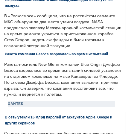
воздуха
В «Роскосмосе» сообщили, что на российском сегменте
МКС обнаружили два места утечки воздуха. NASA
предписало экипажу Международной космической станции
на время ремонта укрыться в пристыкованном корабле
Crew Dragon, надеть скафандры и были готовым к
возможной экстренной эвакуации.
Ракета компании Безоса взорвалась во время испытаний
Ракета-носитель New Glenn компании Blue Origin Джеффа
Безоса взорвалась во время испытаний силовой установки
на стартовом комплексе на мысе Канаверал во Флориде.
По словам Джеффа Безоса, компания выясняет причины
взрыва. Он заверил, что компания восстановит все, что
нужно, и вернется к полетам.
ХАЙТЕК
В сеть утекли 16 млрд паролей от аккаунтов Apple, Google и
других сервисов
Специалисты зафиксировали беспрецедентную утечку