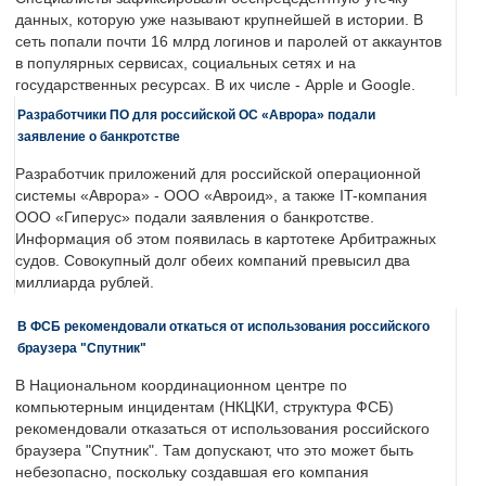
данных, которую уже называют крупнейшей в истории. В
сеть попали почти 16 млрд логинов и паролей от аккаунтов
в популярных сервисах, социальных сетях и на
государственных ресурсах. В их числе - Apple и Google.
Разработчики ПО для российской ОС «Аврора» подали
заявление о банкротстве
Разработчик приложений для российской операционной
системы «Аврора» - ООО «Авроид», а также IT-компания
ООО «Гиперус» подали заявления о банкротстве.
Информация об этом появилась в картотеке Арбитражных
судов. Совокупный долг обеих компаний превысил два
миллиарда рублей.
В ФСБ рекомендовали откаться от использования российского
браузера "Спутник"
В Национальном координационном центре по
компьютерным инцидентам (НКЦКИ, структура ФСБ)
рекомендовали отказаться от использования российского
браузера "Спутник". Там допускают, что это может быть
небезопасно, поскольку создавшая его компания