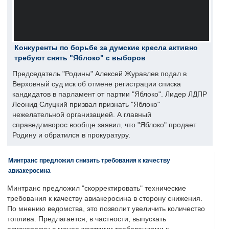
Конкуренты по борьбе за думские кресла активно
требуют снять "Яблоко" с выборов
Председатель "Родины" Алексей Журавлев подал в
Верховный суд иск об отмене регистрации списка
кандидатов в парламент от партии "Яблоко". Лидер ЛДПР
Леонид Слуцкий призвал признать "Яблоко"
нежелательной организацией. А главный
справедливорос вообще заявил, что "Яблоко" продает
Родину и обратился в прокуратуру.
Минтранс предложил снизить требования к качеству
авиакеросина
Минтранс предложил "скорректировать" технические
требования к качеству авиакеросина в сторону снижения.
По мнению ведомства, это позволит увеличить количество
топлива. Предлагается, в частности, выпускать