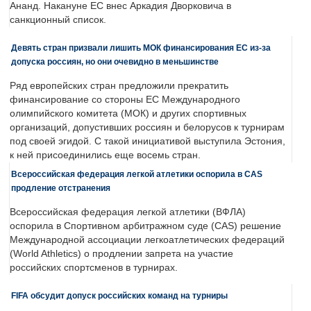
Ананд. Накануне ЕС внес Аркадия Дворковича в
санкционный список.
Девять стран призвали лишить МОК финансирования ЕС из-за
допуска россиян, но они очевидно в меньшинстве
Ряд европейских стран предложили прекратить
финансирование со стороны ЕС Международного
олимпийского комитета (МОК) и других спортивных
организаций, допустивших россиян и белорусов к турнирам
под своей эгидой. С такой инициативой выступила Эстония,
к ней присоединились еще восемь стран.
Всероссийская федерация легкой атлетики оспорила в CAS
продление отстранения
Всероссийская федерация легкой атлетики (ВФЛА)
оспорила в Спортивном арбитражном суде (CAS) решение
Международной ассоциации легкоатлетических федераций
(World Athletics) о продлении запрета на участие
российских спортсменов в турнирах.
FIFA обсудит допуск российских команд на турниры