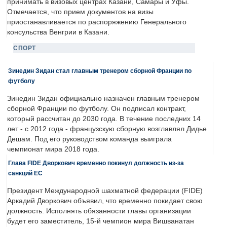
принимать в визовых центрах Казани, Самары и Уфы.
Отмечается, что прием документов на визы
приостанавливается по распоряжению Генерального
консульства Венгрии в Казани.
СПОРТ
Зинедин Зидан стал главным тренером сборной Франции по
футболу
Зинедин Зидан официально назначен главным тренером
сборной Франции по футболу. Он подписал контракт,
который рассчитан до 2030 года. В течение последних 14
лет - с 2012 года - французскую сборную возглавлял Дидье
Дешам. Под его руководством команда выиграла
чемпионат мира 2018 года.
Глава FIDE Дворкович временно покинул должность из-за
санкций ЕС
Президент Международной шахматной федерации (FIDE)
Аркадий Дворкович объявил, что временно покидает свою
должность. Исполнять обязанности главы организации
будет его заместитель, 15-й чемпион мира Вишванатан