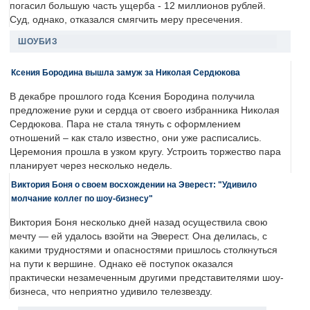
погасил большую часть ущерба - 12 миллионов рублей.
Суд, однако, отказался смягчить меру пресечения.
ШОУБИЗ
Ксения Бородина вышла замуж за Николая Сердюкова
В декабре прошлого года Ксения Бородина получила
предложение руки и сердца от своего избранника Николая
Сердюкова. Пара не стала тянуть с оформлением
отношений – как стало известно, они уже расписались.
Церемония прошла в узком кругу. Устроить торжество пара
планирует через несколько недель.
Виктория Боня о своем восхождении на Эверест: "Удивило
молчание коллег по шоу-бизнесу"
Виктория Боня несколько дней назад осуществила свою
мечту — ей удалось взойти на Эверест. Она делилась, с
какими трудностями и опасностями пришлось столкнуться
на пути к вершине. Однако её поступок оказался
практически незамеченным другими представителями шоу-
бизнеса, что неприятно удивило телезвезду.