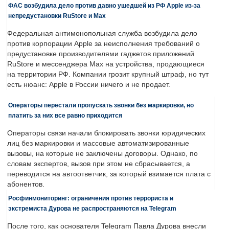
ФАС возбудила дело против давно ушедшей из РФ Apple из-за
непредустановки RuStore и Max
Федеральная антимонопольная служба возбудила дело
против корпорации Apple за неисполнения требований о
предустановке производителями гаджетов приложений
RuStore и мессенджера Max на устройства, продающиеся
на территории РФ. Компании грозит крупный штраф, но тут
есть нюанс: Apple в России ничего и не продает.
Операторы перестали пропускать звонки без маркировки, но
платить за них все равно приходится
Операторы связи начали блокировать звонки юридических
лиц без маркировки и массовые автоматизированные
вызовы, на которые не заключены договоры. Однако, по
словам экспертов, вызов при этом не сбрасывается, а
переводится на автоответчик, за который взимается плата с
абонентов.
Росфинмониторинг: ограничения против террориста и
экстремиста Дурова не распространяются на Telegram
После того, как основателя Telegram Павла Дурова внесли