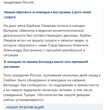
пределами России.
Омаров обратился за помощью к Бастрыкину в деле своей
супруги
На днях жена Курбана Омарова попала в скандал.
Валерию обвинили в ведении косметологической
деятельности без соответствующего диплома. Курбан
Омаров встал на защиту супруги и записал видео, в
котором обратился к главе Следственного Комитета
Александру Бастрыкину с просьбой разобраться в
ситуации.
В чемодане на окраине Белграда нашли тело пропавшей
россиянки
Тело гражданки России, пропавшей несколько дней назад в
Сербии, было обнаружено в чемодане на окраине
Белграда. Как сообщается, по подозрению в причастности
к ее смерти задержали несколько человек, в том числе
гражданина Турции. Обстоятельства смерти девушки
сейчас устанавливаются.
НАШИ ПУБЛИКАЦИИ