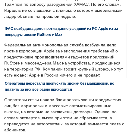
Трампом по вопросу разоружения ХАМАС. По его словам,
Израиль не соглашался с планом, о котором американский
лидер объявил на прошлой неделе.
ФАС возбудила дело против давно ушедшей из РФ Apple из-за
непредустановки RuStore и Max
Федеральная антимонопольная служба возбудила дело
против корпорации Apple за неисполнения требований о
предустановке производителями гаджетов приложений
RuStore и мессенджера Max на устройства, продающиеся
на территории РФ. Компании грозит крупный штраф, но тут
есть нюанс: Apple в России ничего и не продает.
Операторы перестали пропускать звонки без маркировки, но
платить за них все равно приходится
Операторы связи начали блокировать звонки юридических
лиц без маркировки и массовые автоматизированные
вызовы, на которые не заключены договоры. Однако, по
словам экспертов, вызов при этом не сбрасывается, а
переводится на автоответчик, за который взимается плата с
абонентов.