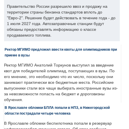
Правительство России разрешило ввоз и продажу на
территории страны бензина стандартов вплоть до
"Евро-2". Решение будет действовать в течение года - до
1 июля 2027 года. Автозаправочные станции будут
обязаны предоставлять информацию о классе
продаваемого топлива.
Ректор МГИМО предложил ввести квоты для олимпиадников при
приеме в вузы
Ректор МГИМО Анатолий Торкунов выступил за введение
квот для победителей олимпиад, поступающих в вузы. По
его мнению, это необходимо что их число, поскольку они
занимают практически все бюджетные места. Российские
выпускники стали все чаще выбирать иностранные вузы из-
за невозможности попасть на бюджет и дороговизны
обучения.
В Ярославле обломки БПЛА попали в НПЗ, в Нижегородской
области пострадали четыре человека
В Ярославле обломки беспилотника попали в резервуар