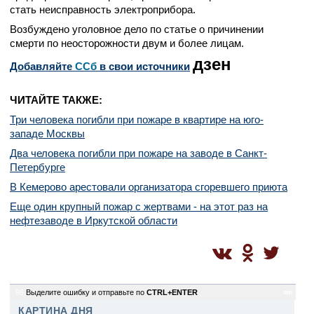
стать неисправность электроприбора.
Возбуждено уголовное дело по статье о причинении
смерти по неосторожности двум и более лицам.
дзен
Добавляйте
CСб
в свои источники
ЧИТАЙТЕ ТАКЖЕ:
Три человека погибли при пожаре в квартире на юго-
западе Москвы
Два человека погибли при пожаре на заводе в Санкт-
Петербурге
В Кемерово арестовали организатора сгоревшего приюта
Еще один крупный пожар с жертвами - на этот раз на
нефтезаводе в Иркутской области
95
Выделите ошибку и отправьте по
CTRL+ENTER
sm
КАРТИНА ДНЯ