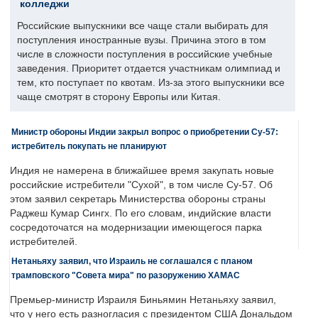
колледжи
Российские выпускники все чаще стали выбирать для
поступления иностранные вузы. Причина этого в том
числе в сложности поступления в российские учебные
заведения. Приоритет отдается участникам олимпиад и
тем, кто поступает по квотам. Из-за этого выпускники все
чаще смотрят в сторону Европы или Китая.
Министр обороны Индии закрыл вопрос о приобретении Су-57:
истребитель покупать не планируют
Индия не намерена в ближайшее время закупать новые
российские истребители "Сухой", в том числе Су-57. Об
этом заявил секретарь Министерства обороны страны
Раджеш Кумар Сингх. По его словам, индийские власти
сосредоточатся на модернизации имеющегося парка
истребителей.
Нетаньяху заявил, что Израиль не соглашался с планом
трамповского "Совета мира" по разоружению ХАМАС
Премьер-министр Израиля Биньямин Нетаньяху заявил,
что у него есть разногласия с президентом США Дональдом