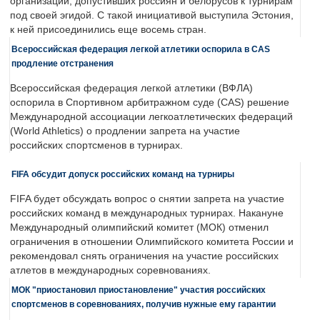
организаций, допустивших россиян и белорусов к турнирам
под своей эгидой. С такой инициативой выступила Эстония,
к ней присоединились еще восемь стран.
Всероссийская федерация легкой атлетики оспорила в CAS
продление отстранения
Всероссийская федерация легкой атлетики (ВФЛА)
оспорила в Спортивном арбитражном суде (CAS) решение
Международной ассоциации легкоатлетических федераций
(World Athletics) о продлении запрета на участие
российских спортсменов в турнирах.
FIFA обсудит допуск российских команд на турниры
FIFA будет обсуждать вопрос о снятии запрета на участие
российских команд в международных турнирах. Накануне
Международный олимпийский комитет (МОК) отменил
ограничения в отношении Олимпийского комитета России и
рекомендовал снять ограничения на участие российских
атлетов в международных соревнованиях.
МОК "приостановил приостановление" участия российских
спортсменов в соревнованиях, получив нужные ему гарантии