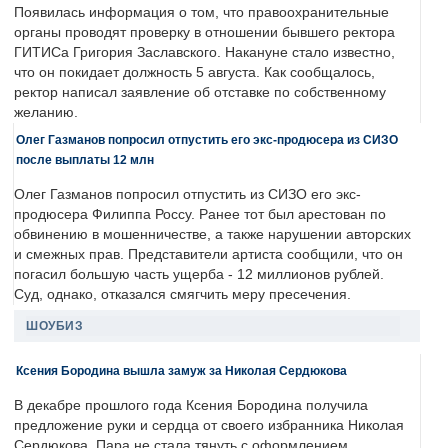
Появилась информация о том, что правоохранительные
органы проводят проверку в отношении бывшего ректора
ГИТИСа Григория Заславского. Накануне стало известно,
что он покидает должность 5 августа. Как сообщалось,
ректор написал заявление об отставке по собственному
желанию.
Олег Газманов попросил отпустить его экс-продюсера из СИЗО
после выплаты 12 млн
Олег Газманов попросил отпустить из СИЗО его экс-
продюсера Филиппа Россу. Ранее тот был арестован по
обвинению в мошенничестве, а также нарушении авторских
и смежных прав. Представители артиста сообщили, что он
погасил большую часть ущерба - 12 миллионов рублей.
Суд, однако, отказался смягчить меру пресечения.
ШОУБИЗ
Ксения Бородина вышла замуж за Николая Сердюкова
В декабре прошлого года Ксения Бородина получила
предложение руки и сердца от своего избранника Николая
Сердюкова. Пара не стала тянуть с оформлением