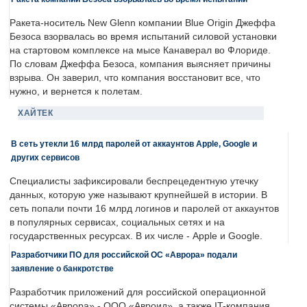
Ракета-носитель New Glenn компании Blue Origin Джеффа
Безоса взорвалась во время испытаний силовой установки
на стартовом комплексе на мысе Канаверал во Флориде.
По словам Джеффа Безоса, компания выясняет причины
взрыва. Он заверил, что компания восстановит все, что
нужно, и вернется к полетам.
ХАЙТЕК
В сеть утекли 16 млрд паролей от аккаунтов Apple, Google и
других сервисов
Специалисты зафиксировали беспрецедентную утечку
данных, которую уже называют крупнейшей в истории. В
сеть попали почти 16 млрд логинов и паролей от аккаунтов
в популярных сервисах, социальных сетях и на
государственных ресурсах. В их числе - Apple и Google.
Разработчики ПО для российской ОС «Аврора» подали
заявление о банкротстве
Разработчик приложений для российской операционной
системы «Аврора» - ООО «Авроид», а также IT-компания