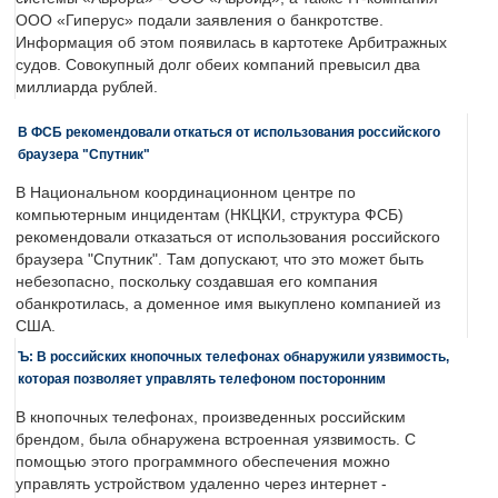
ООО «Гиперус» подали заявления о банкротстве.
Информация об этом появилась в картотеке Арбитражных
судов. Совокупный долг обеих компаний превысил два
миллиарда рублей.
В ФСБ рекомендовали откаться от использования российского
браузера "Спутник"
В Национальном координационном центре по
компьютерным инцидентам (НКЦКИ, структура ФСБ)
рекомендовали отказаться от использования российского
браузера "Спутник". Там допускают, что это может быть
небезопасно, поскольку создавшая его компания
обанкротилась, а доменное имя выкуплено компанией из
США.
Ъ: В российских кнопочных телефонах обнаружили уязвимость,
которая позволяет управлять телефоном посторонним
В кнопочных телефонах, произведенных российским
брендом, была обнаружена встроенная уязвимость. С
помощью этого программного обеспечения можно
управлять устройством удаленно через интернет -