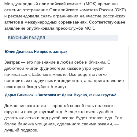
Международный олимпийский комитет (МОК) временно
отменил отстранение Олимпийского комитета России (ОКР)
и рекомендовала снять ограничения на участие российских
атлетов в международных соревнваниях. Соответствующее
заявление опубликовала пресс-служба МОК.
ВКУСНЫЙ РАЗДЕЛ
Юлия Дианова: Не просто завтрак
Завтрак — это признание в любви себе и близким. С
дебютной книгой фуд-блогера каждое утро будет
начинаться с бабочек в животе. Все рецепты легко
повторить из подручных ингредиентов, а на приготовление
некоторых блюд уйдет 5 минут.
Дарья Близнюк: «Заготовки от Даши. Вкусно, как ни «крути»!
Домашние заготовки — простой способ есть полезные
фрукты и овощи круглый год. А еще это очень удобно:
делать их легко и под рукой всегда будет готовая еда. Тем
более баночка угощения, сделанного своими руками, —
лучший подарок.