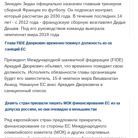
Зинедин Зидан официально назначен главным тренером
сборной Франции по футболу. Он подписал контракт,
который рассчитан до 2030 года. В течение последних 14
лет - с 2012 года - французскую сборную возглавлял Дидье
Дешам. Под его руководством команда выиграла
чемпионат мира 2018 года.
Глава FIDE Дворкович временно покинул должность из-за
санкций ЕС
Президент Международной шахматной федерации (FIDE)
Аркадий Дворкович объявил, что временно покидает свою
должность. Исполнять обязанности главы организации
будет его заместитель, 15-й чемпион мира Вишванатан
Ананд. Накануне ЕС внес Аркадия Дворковича в
санкционный список.
Девять стран призвали лишить МОК финансирования ЕС из-за
допуска россиян, но они очевидно в меньшинстве
Ряд европейских стран предложили прекратить
финансирование со стороны ЕС Международного
олимпийского комитета (МОК) и других спортивных