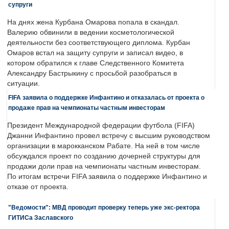
супруги
На днях жена Курбана Омарова попала в скандал.
Валерию обвинили в ведении косметологической
деятельности без соответствующего диплома. Курбан
Омаров встал на защиту супруги и записал видео, в
котором обратился к главе Следственного Комитета
Александру Бастрыкину с просьбой разобраться в
ситуации.
FIFA заявила о поддержке Инфантино и отказалась от проекта о
продаже прав на чемпионаты частным инвесторам
Президент Международной федерации футбола (FIFA)
Джанни Инфантино провел встречу с высшим руководством
организации в марокканском Рабате. На ней в том числе
обсуждался проект по созданию дочерней структуры для
продажи доли прав на чемпионаты частным инвесторам.
По итогам встречи FIFA заявила о поддержке Инфантино и
отказе от проекта.
"Ведомости": МВД проводит проверку теперь уже экс-ректора
ГИТИСа Заславского