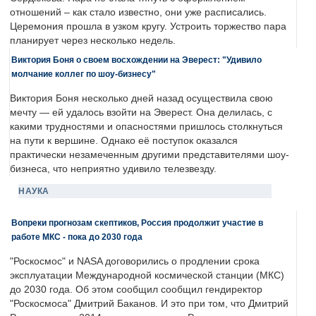
отношений – как стало известно, они уже расписались.
Церемония прошла в узком кругу. Устроить торжество пара
планирует через несколько недель.
Виктория Боня о своем восхождении на Эверест: "Удивило
молчание коллег по шоу-бизнесу"
Виктория Боня несколько дней назад осуществила свою
мечту — ей удалось взойти на Эверест. Она делилась, с
какими трудностями и опасностями пришлось столкнуться
на пути к вершине. Однако её поступок оказался
практически незамеченным другими представителями шоу-
бизнеса, что неприятно удивило телезвезду.
НАУКА
Вопреки прогнозам скептиков, Россия продолжит участие в
работе МКС - пока до 2030 года
"Роскосмос" и NASA договорились о продлении срока
эксплуатации Международной космической станции (МКС)
до 2030 года. Об этом сообщил сообщил гендиректор
"Роскосмоса" Дмитрий Баканов. И это при том, что Дмитрий