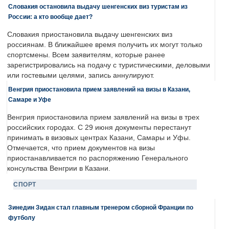
Словакия остановила выдачу шенгенских виз туристам из
России: а кто вообще дает?
Словакия приостановила выдачу шенгенских виз
россиянам. В ближайшее время получить их могут только
спортсмены. Всем заявителям, которые ранее
зарегистрировались на подачу с туристическими, деловыми
или гостевыми целями, запись аннулируют.
Венгрия приостановила прием заявлений на визы в Казани,
Самаре и Уфе
Венгрия приостановила прием заявлений на визы в трех
российских городах. С 29 июня документы перестанут
принимать в визовых центрах Казани, Самары и Уфы.
Отмечается, что прием документов на визы
приостанавливается по распоряжению Генерального
консульства Венгрии в Казани.
СПОРТ
Зинедин Зидан стал главным тренером сборной Франции по
футболу