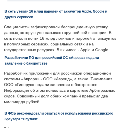
В сеть утекли 16 млрд паролей от аккаунтов Apple, Google и
других сервисов
Специалисты зафиксировали беспрецедентную утечку
данных, которую уже называют крупнейшей в истории. В
сеть попали почти 16 млрд логинов и паролей от аккаунтов
в популярных сервисах, социальных сетях и на
государственных ресурсах. В их числе - Apple и Google.
Разработчики ПО для российской ОС «Аврора» подали
заявление о банкротстве
Разработчик приложений для российской операционной
системы «Аврора» - ООО «Авроид», а также IT-компания
ООО «Гиперус» подали заявления о банкротстве.
Информация об этом появилась в картотеке Арбитражных
судов. Совокупный долг обеих компаний превысил два
миллиарда рублей.
В ФСБ рекомендовали откаться от использования российского
браузера "Спутник"