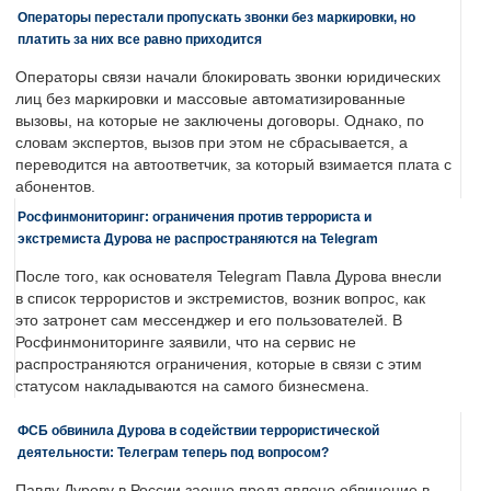
Операторы перестали пропускать звонки без маркировки, но
платить за них все равно приходится
Операторы связи начали блокировать звонки юридических
лиц без маркировки и массовые автоматизированные
вызовы, на которые не заключены договоры. Однако, по
словам экспертов, вызов при этом не сбрасывается, а
переводится на автоответчик, за который взимается плата с
абонентов.
Росфинмониторинг: ограничения против террориста и
экстремиста Дурова не распространяются на Telegram
После того, как основателя Telegram Павла Дурова внесли
в список террористов и экстремистов, возник вопрос, как
это затронет сам мессенджер и его пользователей. В
Росфинмониторинге заявили, что на сервис не
распространяются ограничения, которые в связи с этим
статусом накладываются на самого бизнесмена.
ФСБ обвинила Дурова в содействии террористической
деятельности: Телеграм теперь под вопросом?
Павлу Дурову в России заочно предъявлено обвинение в