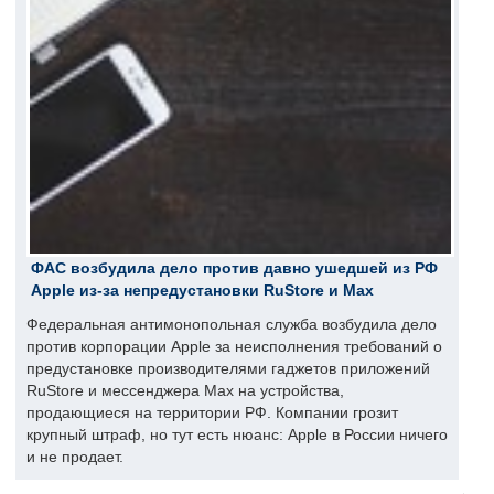
ФАС возбудила дело против давно ушедшей из РФ
Apple из-за непредустановки RuStore и Max
Федеральная антимонопольная служба возбудила дело
против корпорации Apple за неисполнения требований о
предустановке производителями гаджетов приложений
RuStore и мессенджера Max на устройства,
продающиеся на территории РФ. Компании грозит
крупный штраф, но тут есть нюанс: Apple в России ничего
и не продает.