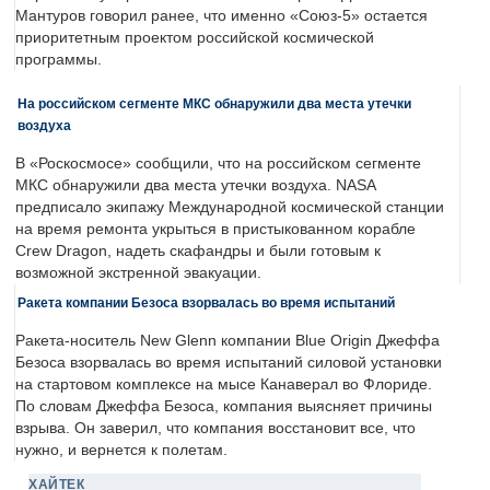
Мантуров говорил ранее, что именно «Союз-5» остается
приоритетным проектом российской космической
программы.
На российском сегменте МКС обнаружили два места утечки
воздуха
В «Роскосмосе» сообщили, что на российском сегменте
МКС обнаружили два места утечки воздуха. NASA
предписало экипажу Международной космической станции
на время ремонта укрыться в пристыкованном корабле
Crew Dragon, надеть скафандры и были готовым к
возможной экстренной эвакуации.
Ракета компании Безоса взорвалась во время испытаний
Ракета-носитель New Glenn компании Blue Origin Джеффа
Безоса взорвалась во время испытаний силовой установки
на стартовом комплексе на мысе Канаверал во Флориде.
По словам Джеффа Безоса, компания выясняет причины
взрыва. Он заверил, что компания восстановит все, что
нужно, и вернется к полетам.
ХАЙТЕК