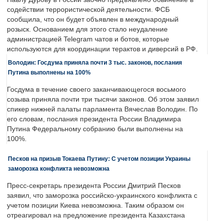
содействии террористической деятельности. ФСБ
сообщила, что он будет объявлен в международный
розыск. Основанием для этого стало неудаление
администрацией Telegram чатов и ботов, которые
используются для координации терактов и диверсий в РФ.
Володин: Госдума приняла почти 3 тыс. законов, послания
Путина выполнены на 100%
Госдума в течение своего заканчивающегося восьмого
созыва приняла почти три тысячи законов. Об этом заявил
спикер нижней палаты парламента Вячеслав Володин. По
его словам, послания президента России Владимира
Путина Федеральному собранию были выполнены на
100%.
Песков на призыв Токаева Путину: С учетом позиции Украины
заморозка конфликта невозможна
Пресс-секретарь президента России Дмитрий Песков
заявил, что заморозка российско-украинского конфликта с
учетом позиции Киева невозможна. Таким образом он
отреагировал на предложение президента Казахстана