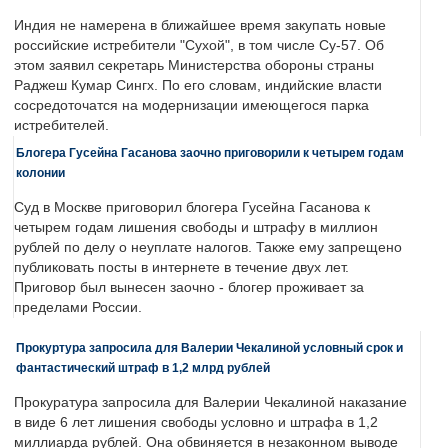
Индия не намерена в ближайшее время закупать новые
российские истребители "Сухой", в том числе Су-57. Об
этом заявил секретарь Министерства обороны страны
Раджеш Кумар Сингх. По его словам, индийские власти
сосредоточатся на модернизации имеющегося парка
истребителей.
Блогера Гусейна Гасанова заочно приговорили к четырем годам
колонии
Суд в Москве приговорил блогера Гусейна Гасанова к
четырем годам лишения свободы и штрафу в миллион
рублей по делу о неуплате налогов. Также ему запрещено
публиковать посты в интернете в течение двух лет.
Приговор был вынесен заочно - блогер проживает за
пределами России.
Прокуртура запросила для Валерии Чекалиной условный срок и
фантастический штраф в 1,2 млрд рублей
Прокуратура запросила для Валерии Чекалиной наказание
в виде 6 лет лишения свободы условно и штрафа в 1,2
миллиарда рублей. Она обвиняется в незаконном выводе