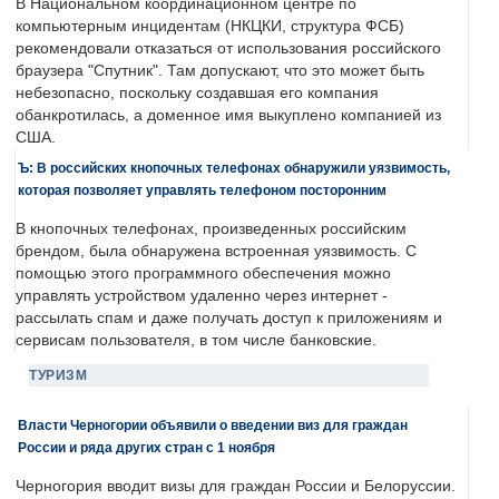
В Национальном координационном центре по
компьютерным инцидентам (НКЦКИ, структура ФСБ)
рекомендовали отказаться от использования российского
браузера "Спутник". Там допускают, что это может быть
небезопасно, поскольку создавшая его компания
обанкротилась, а доменное имя выкуплено компанией из
США.
Ъ: В российских кнопочных телефонах обнаружили уязвимость,
которая позволяет управлять телефоном посторонним
В кнопочных телефонах, произведенных российским
брендом, была обнаружена встроенная уязвимость. С
помощью этого программного обеспечения можно
управлять устройством удаленно через интернет -
рассылать спам и даже получать доступ к приложениям и
сервисам пользователя, в том числе банковские.
ТУРИЗМ
Власти Черногории объявили о введении виз для граждан
России и ряда других стран с 1 ноября
Черногория вводит визы для граждан России и Белоруссии.