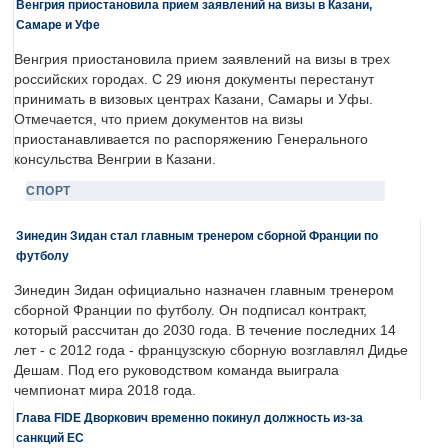
Венгрия приостановила прием заявлений на визы в Казани,
Самаре и Уфе
Венгрия приостановила прием заявлений на визы в трех
российских городах. С 29 июня документы перестанут
принимать в визовых центрах Казани, Самары и Уфы.
Отмечается, что прием документов на визы
приостанавливается по распоряжению Генерального
консульства Венгрии в Казани.
СПОРТ
Зинедин Зидан стал главным тренером сборной Франции по
футболу
Зинедин Зидан официально назначен главным тренером
сборной Франции по футболу. Он подписал контракт,
который рассчитан до 2030 года. В течение последних 14
лет - с 2012 года - французскую сборную возглавлял Дидье
Дешам. Под его руководством команда выиграла
чемпионат мира 2018 года.
Глава FIDE Дворкович временно покинул должность из-за
санкций ЕС