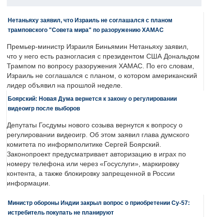
Нетаньяху заявил, что Израиль не соглашался с планом
трамповского "Совета мира" по разоружению ХАМАС
Премьер-министр Израиля Биньямин Нетаньяху заявил,
что у него есть разногласия с президентом США Дональдом
Трампом по вопросу разоружения ХАМАС. По его словам,
Израиль не соглашался с планом, о котором американский
лидер объявил на прошлой неделе.
Боярский: Новая Дума вернется к закону о регулировании
видеоигр после выборов
Депутаты Госдумы нового созыва вернутся к вопросу о
регулировании видеоигр. Об этом заявил глава думского
комитета по информполитике Сергей Боярский.
Законопроект предусматривает авторизацию в играх по
номеру телефона или через «Госуслуги», маркировку
контента, а также блокировку запрещенной в России
информации.
Министр обороны Индии закрыл вопрос о приобретении Су-57:
истребитель покупать не планируют