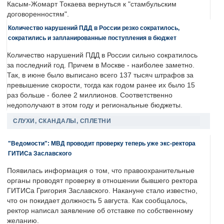
Касым-Жомарт Токаева вернуться к "стамбульским
договоренностям".
Количество нарушений ПДД в России резко сократилось,
сократились и запланированные поступления в бюджет
Количество нарушений ПДД в России сильно сократилось
за последний год. Причем в Москве - наиболее заметно.
Так, в июне было выписано всего 137 тысяч штрафов за
превышение скорости, тогда как годом ранее их было 15
раз больше - более 2 миллионов. Соответственно
недополучают в этом году и региональные бюджеты.
СЛУХИ, СКАНДАЛЫ, СПЛЕТНИ
"Ведомости": МВД проводит проверку теперь уже экс-ректора
ГИТИСа Заславского
Появилась информация о том, что правоохранительные
органы проводят проверку в отношении бывшего ректора
ГИТИСа Григория Заславского. Накануне стало известно,
что он покидает должность 5 августа. Как сообщалось,
ректор написал заявление об отставке по собственному
желанию.