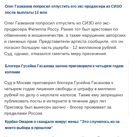
Олег Газманов попросил отпустить его экс-продюсера из СИЗО
после выплаты 12 млн
Олег Газманов попросил отпустить из СИЗО его экс-
продюсера Филиппа Россу. Ранее тот был арестован по
обвинению в мошенничестве, а также нарушении авторских
и смежных прав. Представители артиста сообщили, что он
погасил большую часть ущерба - 12 миллионов рублей.
Суд, однако, отказался смягчить меру пресечения.
Блогера Гусейна Гасанова заочно приговорили к четырем годам
колонии
Суд в Москве приговорил блогера Гусейна Гасанова к
четырем годам лишения свободы и штрафу в миллион
рублей по делу о неуплате налогов. Также ему запрещено
публиковать посты в интернете в течение двух лет.
Приговор был вынесен заочно - блогер проживает за
пределами России.
Курбан Омаров о скандале вокруг жены: "Это случилось из-за
моего выбора в прошлом"