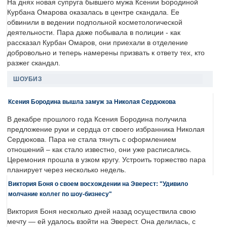
На днях новая супруга бывшего мужа Ксении Бородиной
Курбана Омарова оказалась в центре скандала. Ее
обвинили в ведении подпольной косметологической
деятельности. Пара даже побывала в полиции - как
рассказал Курбан Омаров, они приехали в отделение
добровольно и теперь намерены призвать к ответу тех, кто
разжег скандал.
ШОУБИЗ
Ксения Бородина вышла замуж за Николая Сердюкова
В декабре прошлого года Ксения Бородина получила
предложение руки и сердца от своего избранника Николая
Сердюкова. Пара не стала тянуть с оформлением
отношений – как стало известно, они уже расписались.
Церемония прошла в узком кругу. Устроить торжество пара
планирует через несколько недель.
Виктория Боня о своем восхождении на Эверест: "Удивило
молчание коллег по шоу-бизнесу"
Виктория Боня несколько дней назад осуществила свою
мечту — ей удалось взойти на Эверест. Она делилась, с