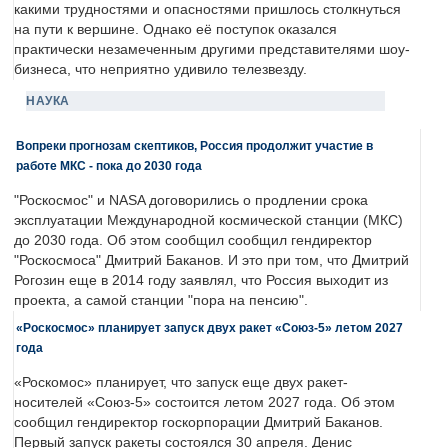
какими трудностями и опасностями пришлось столкнуться
на пути к вершине. Однако её поступок оказался
практически незамеченным другими представителями шоу-
бизнеса, что неприятно удивило телезвезду.
НАУКА
Вопреки прогнозам скептиков, Россия продолжит участие в
работе МКС - пока до 2030 года
"Роскосмос" и NASA договорились о продлении срока
эксплуатации Международной космической станции (МКС)
до 2030 года. Об этом сообщил сообщил гендиректор
"Роскосмоса" Дмитрий Баканов. И это при том, что Дмитрий
Рогозин еще в 2014 году заявлял, что Россия выходит из
проекта, а самой станции "пора на пенсию".
«Роскосмос» планирует запуск двух ракет «Союз-5» летом 2027
года
«Роскомос» планирует, что запуск еще двух ракет-
носителей «Союз-5» состоится летом 2027 года. Об этом
сообщил гендиректор госкорпорации Дмитрий Баканов.
Первый запуск ракеты состоялся 30 апреля. Денис