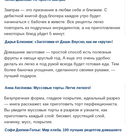
Завтрак — это признание в любви себе и близким. С
дебютной книгой фуд-блогера каждое утро будет
начинаться с бабочек в животе. Все рецепты легко
повторить из подручных ингредиентов, а на приготовление
некоторых блюд уйдет 5 минут.
Дарья Близнюк: «Заготовки от Даши. Вкусно, как ни «крути»!
Домашние заготовки — простой способ есть полезные
фрукты и овощи круглый год. А еще это очень удобно:
делать их легко и под рукой всегда будет готовая еда. Тем
более баночка угощения, сделанного своими руками, —
лучший подарок.
Анна Аксёнова: Муссовые торты. Легче легкого!
Безупречная форма, гладкое покрытие, идеальный разрез
— книга расскажет, как приготовить торт перфекциониста.
Вы увидите муссовые торты в разрезе и узнаете, как
приготовить каждый слой: бисквит, хрустящий слой,
начинку, мусс, покрытие.
Софи Дюпюи-Голье: Мир хлеба. 100 лучших рецептов домашнего