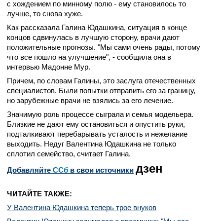
с хождением по минному полю - ему становилось то
лучше, то снова хуже.
Как рассказала Галина Юдашкина, ситуация в конце
концов сдвинулась в лучшую сторону, врачи дают
положительные прогнозы. "Мы сами очень рады, потому
что все пошло на улучшение", - сообщила она в
интервью Мадонне Мур.
Причем, по словам Галины, это заслуга отечественных
специалистов. Были попытки отправить его за границу,
но зарубежные врачи не взялись за его лечение.
Значимую роль процессе сыграла и семья модельера.
Близкие не дают ему остановиться и опустить руки,
подталкивают перебарывать усталость и нежелание
выходить. Недуг Валентина Юдашкина не только
сплотил семейство, считает Галина.
дзен
Добавляйте
CСб
в свои источники
ЧИТАЙТЕ ТАКЖЕ:
У Валентина Юдашкина теперь трое внуков