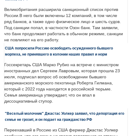
Великобритания расширила санкционный список против
России.В него были включены 12 компаний, в том числе
ряд банков, а также одно физическое лицо и шесть судов.
Под санкции попал, в частности Озон банк. Там заявили,
что банк продолжает работать в обычном режиме, санкции
не повлияют на его работу.
США попросили Россию освободить осужденного бывшего
морпеха, не принявшего в колонии наших правил и норм
Госсекретарь США Марко Рубио на встрече с министром
иностранных дел Сергеем Лавровым, которая прошла 23
июля, подписал вопрос об освобождении бывшего
американского морского пехотинца Роберта Гилмана,
который с 2022 года находится в российской тюрьме.
Семья американца утверждает, что он впал в
диссоциативный ступор.
"Веселый молочник" Джастас Уолкер заявил, что депортация его
семье не грозит, и он подает на гражданство РФ
Переехавший в Россию из США фермер Джастас Уолкер