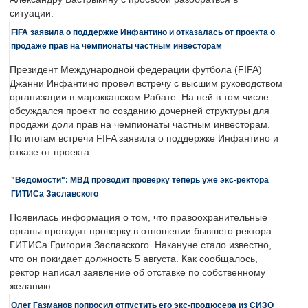
ситуации.
FIFA заявила о поддержке Инфантино и отказалась от проекта о
продаже прав на чемпионаты частным инвесторам
Президент Международной федерации футбола (FIFA)
Джанни Инфантино провел встречу с высшим руководством
организации в марокканском Рабате. На ней в том числе
обсуждался проект по созданию дочерней структуры для
продажи доли прав на чемпионаты частным инвесторам.
По итогам встречи FIFA заявила о поддержке Инфантино и
отказе от проекта.
"Ведомости": МВД проводит проверку теперь уже экс-ректора
ГИТИСа Заславского
Появилась информация о том, что правоохранительные
органы проводят проверку в отношении бывшего ректора
ГИТИСа Григория Заславского. Накануне стало известно,
что он покидает должность 5 августа. Как сообщалось,
ректор написал заявление об отставке по собственному
желанию.
Олег Газманов попросил отпустить его экс-продюсера из СИЗО