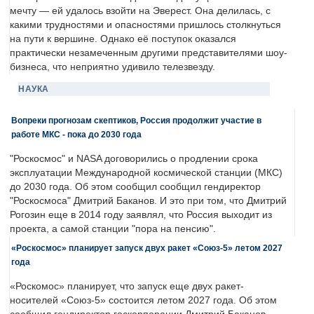
мечту — ей удалось взойти на Эверест. Она делилась, с
какими трудностями и опасностями пришлось столкнуться
на пути к вершине. Однако её поступок оказался
практически незамеченным другими представителями шоу-
бизнеса, что неприятно удивило телезвезду.
НАУКА
Вопреки прогнозам скептиков, Россия продолжит участие в
работе МКС - пока до 2030 года
"Роскосмос" и NASA договорились о продлении срока
эксплуатации Международной космической станции (МКС)
до 2030 года. Об этом сообщил сообщил гендиректор
"Роскосмоса" Дмитрий Баканов. И это при том, что Дмитрий
Рогозин еще в 2014 году заявлял, что Россия выходит из
проекта, а самой станции "пора на пенсию".
«Роскосмос» планирует запуск двух ракет «Союз-5» летом 2027
года
«Роскомос» планирует, что запуск еще двух ракет-
носителей «Союз-5» состоится летом 2027 года. Об этом