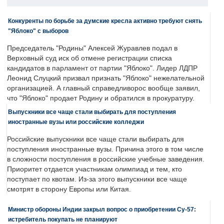
Конкуренты по борьбе за думские кресла активно требуют снять
"Яблоко" с выборов
Председатель "Родины" Алексей Журавлев подал в
Верховный суд иск об отмене регистрации списка
кандидатов в парламент от партии "Яблоко". Лидер ЛДПР
Леонид Слуцкий призвал признать "Яблоко" нежелательной
организацией. А главный справедливорос вообще заявил,
что "Яблоко" продает Родину и обратился в прокуратуру.
Выпускники все чаще стали выбирать для поступления
иностранные вузы или российские колледжи
Российские выпускники все чаще стали выбирать для
поступления иностранные вузы. Причина этого в том числе
в сложности поступления в российские учебные заведения.
Приоритет отдается участникам олимпиад и тем, кто
поступает по квотам. Из-за этого выпускники все чаще
смотрят в сторону Европы или Китая.
Министр обороны Индии закрыл вопрос о приобретении Су-57:
истребитель покупать не планируют