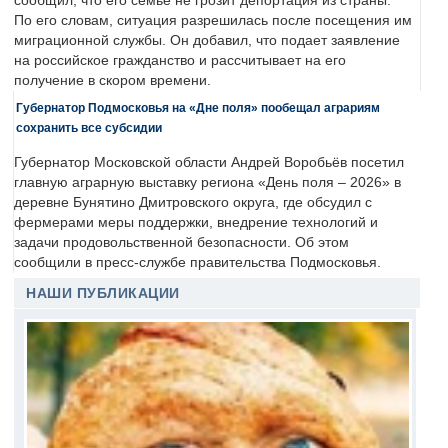
сообщил, что его семье не грозит депортация из страны.
По его словам, ситуация разрешилась после посещения им
миграционной службы. Он добавил, что подает заявление
на российское гражданство и рассчитывает на его
получение в скором времени.
Губернатор Подмосковья на «Дне поля» пообещал аграриям
сохранить все субсидии
Губернатор Московской области Андрей Воробьёв посетил
главную аграрную выставку региона «День поля – 2026» в
деревне Бунятино Дмитровского округа, где обсудил с
фермерами меры поддержки, внедрение технологий и
задачи продовольственной безопасности. Об этом
сообщили в пресс-службе правительства Подмосковья.
НАШИ ПУБЛИКАЦИИ