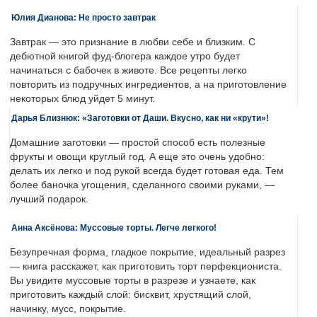
Юлия Дианова: Не просто завтрак
Завтрак — это признание в любви себе и близким. С
дебютной книгой фуд-блогера каждое утро будет
начинаться с бабочек в животе. Все рецепты легко
повторить из подручных ингредиентов, а на приготовление
некоторых блюд уйдет 5 минут.
Дарья Близнюк: «Заготовки от Даши. Вкусно, как ни «крути»!
Домашние заготовки — простой способ есть полезные
фрукты и овощи круглый год. А еще это очень удобно:
делать их легко и под рукой всегда будет готовая еда. Тем
более баночка угощения, сделанного своими руками, —
лучший подарок.
Анна Аксёнова: Муссовые торты. Легче легкого!
Безупречная форма, гладкое покрытие, идеальный разрез
— книга расскажет, как приготовить торт перфекциониста.
Вы увидите муссовые торты в разрезе и узнаете, как
приготовить каждый слой: бисквит, хрустящий слой,
начинку, мусс, покрытие.