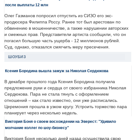
после выплаты 12 млн
Олег Газманов попросил отпустить из СИЗО его экс-
продюсера Филиппа Россу. Ранее тот был арестован по
обвинению в мошенничестве, а также нарушении авторских
и смежных прав. Представители артиста сообщили, что он
погасил большую часть ущерба - 12 миллионов рублей.
Суд, однако, отказался смягчить меру пресечения.
ШОУБИЗ
Ксения Бородина вышла замуж за Николая Сердюкова
В декабре прошлого года Ксения Бородина получила
предложение руки и сердца от своего избранника Николая
Сердюкова. Пара не стала тянуть с оформлением
отношений – как стало известно, они уже расписались.
Церемония прошла в узком кругу. Устроить торжество пара
планирует через несколько недель.
Виктория Боня о своем восхождении на Эверест: "Удивило
молчание коллег по шоу-бизнесу"
Виктория Боня несколько дней назад осуществила свою