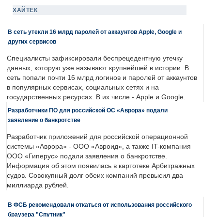
ХАЙТЕК
В сеть утекли 16 млрд паролей от аккаунтов Apple, Google и
других сервисов
Специалисты зафиксировали беспрецедентную утечку
данных, которую уже называют крупнейшей в истории. В
сеть попали почти 16 млрд логинов и паролей от аккаунтов
в популярных сервисах, социальных сетях и на
государственных ресурсах. В их числе - Apple и Google.
Разработчики ПО для российской ОС «Аврора» подали
заявление о банкротстве
Разработчик приложений для российской операционной
системы «Аврора» - ООО «Авроид», а также IT-компания
ООО «Гиперус» подали заявления о банкротстве.
Информация об этом появилась в картотеке Арбитражных
судов. Совокупный долг обеих компаний превысил два
миллиарда рублей.
В ФСБ рекомендовали откаться от использования российского
браузера "Спутник"