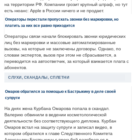
на территории РФ. Компании грозит крупный штраф, но тут
есть нюанс: Apple в России ничего и не продает.
Операторы перестали пропускать звонки без маркировки, но
платить за них все равно приходится
Операторы связи начали блокировать звонки юридических
лиц без маркировки и массовые автоматизированные
вызовы, на которые не заключены договоры. Однако, по
словам экспертов, вызов при этом не сбрасывается, а
переводится на автоответчик, за который взимается плата с
абонентов.
СЛУХИ, СКАНДАЛЫ, СПЛЕТНИ
Омаров обратился за помощью к Бастрыкину в деле своей
супруги
На днях жена Курбана Омарова попала в скандал.
Валерию обвинили в ведении косметологической
деятельности без соответствующего диплома. Курбан
Омаров встал на защиту супруги и записал видео, в
котором обратился к главе Следственного Комитета
Александру Бастрыкину с просьбой разобраться в