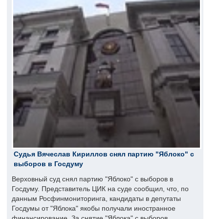
Судья Вячеслав Кириллов снял партию "Яблоко" с
выборов в Госдуму
Верховный суд снял партию "Яблоко" с выборов в
Госдуму. Представитель ЦИК на суде сообщил, что, по
данным Росфинмониторинга, кандидаты в депутаты
Госдумы от "Яблока" якобы получали иностранное
финансирование. За снятие "Яблока" с выборов