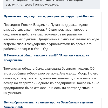
выступила также Генпрокуратура.
Путин назвал недопустимой депопуляцию территорий России
Президент России Владимир Путин поддержал идею
разработать закон, который будет регламентировать
создание и действие мастер-планов по развитию
населенных пунктов. Предложение было высказано во ходе
встречи главы государства с урбанистами во время его
рабочей поездки в Улан-Удэ.
В Тюменской области после атаки БПЛА начался пожар на
предприятии
Тюменская область была атакована беспилотниками. Об
этом сообщил губернатор региона Александр Моор. По его
словам, в результате падения нескольких дронов начался
пожар на территории одного из предприятий. Какое именно
предприятие было атаковано и есть ли пострадавшие, он
не уточнил.
Великобритания ввела санкции против Озон банка и еще пяти
банков из РФ