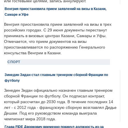
или гостевыми целями, запись аннулируют.
Венгрия приостановила прием заявлений на визы в Казани,
Самаре и Уфе
Венгрия приостановила прием заявлений на визы в трех
российских городах. С 29 июня документы перестанут
принимать в визовых центрах Казани, Самары и Уфы.
Отмечается, что прием документов на визы
приостанавливается по распоряжению Генерального
консульства Венгрии в Казани.
СПОРТ
Зинедин Зидан стал главным тренером сборной Франции по
футболу
Зинедин Зидан официально назначен главным тренером
сборной Франции по футболу. Он подписал контракт,
который рассчитан до 2030 года. В течение последних 14
лет - с 2012 года - французскую сборную возглавлял Дидье
Дешам. Под его руководством команда выиграла
чемпионат мира 2018 года.
Глава FIDE Дворкович временно покинул должность из-за