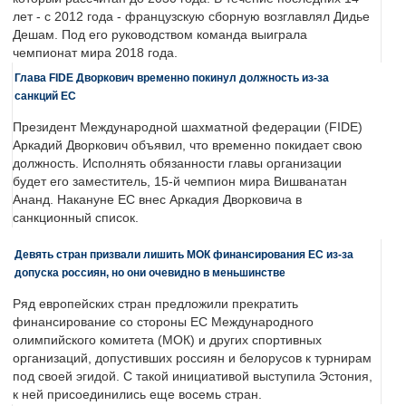
лет - с 2012 года - французскую сборную возглавлял Дидье
Дешам. Под его руководством команда выиграла
чемпионат мира 2018 года.
Глава FIDE Дворкович временно покинул должность из-за
санкций ЕС
Президент Международной шахматной федерации (FIDE)
Аркадий Дворкович объявил, что временно покидает свою
должность. Исполнять обязанности главы организации
будет его заместитель, 15-й чемпион мира Вишванатан
Ананд. Накануне ЕС внес Аркадия Дворковича в
санкционный список.
Девять стран призвали лишить МОК финансирования ЕС из-за
допуска россиян, но они очевидно в меньшинстве
Ряд европейских стран предложили прекратить
финансирование со стороны ЕС Международного
олимпийского комитета (МОК) и других спортивных
организаций, допустивших россиян и белорусов к турнирам
под своей эгидой. С такой инициативой выступила Эстония,
к ней присоединились еще восемь стран.