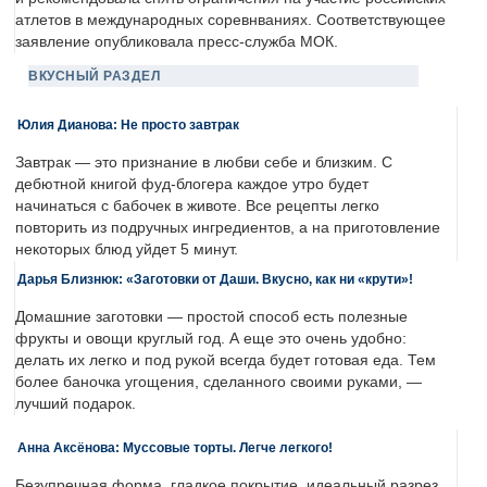
атлетов в международных соревнваниях. Соответствующее
заявление опубликовала пресс-служба МОК.
ВКУСНЫЙ РАЗДЕЛ
Юлия Дианова: Не просто завтрак
Завтрак — это признание в любви себе и близким. С
дебютной книгой фуд-блогера каждое утро будет
начинаться с бабочек в животе. Все рецепты легко
повторить из подручных ингредиентов, а на приготовление
некоторых блюд уйдет 5 минут.
Дарья Близнюк: «Заготовки от Даши. Вкусно, как ни «крути»!
Домашние заготовки — простой способ есть полезные
фрукты и овощи круглый год. А еще это очень удобно:
делать их легко и под рукой всегда будет готовая еда. Тем
более баночка угощения, сделанного своими руками, —
лучший подарок.
Анна Аксёнова: Муссовые торты. Легче легкого!
Безупречная форма, гладкое покрытие, идеальный разрез