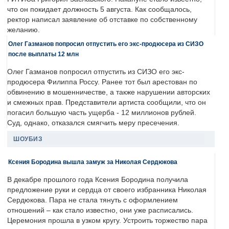
что он покидает должность 5 августа. Как сообщалось,
ректор написал заявление об отставке по собственному
желанию.
Олег Газманов попросил отпустить его экс-продюсера из СИЗО
после выплаты 12 млн
Олег Газманов попросил отпустить из СИЗО его экс-
продюсера Филиппа Россу. Ранее тот был арестован по
обвинению в мошенничестве, а также нарушении авторских
и смежных прав. Представители артиста сообщили, что он
погасил большую часть ущерба - 12 миллионов рублей.
Суд, однако, отказался смягчить меру пресечения.
ШОУБИЗ
Ксения Бородина вышла замуж за Николая Сердюкова
В декабре прошлого года Ксения Бородина получила
предложение руки и сердца от своего избранника Николая
Сердюкова. Пара не стала тянуть с оформлением
отношений – как стало известно, они уже расписались.
Церемония прошла в узком кругу. Устроить торжество пара