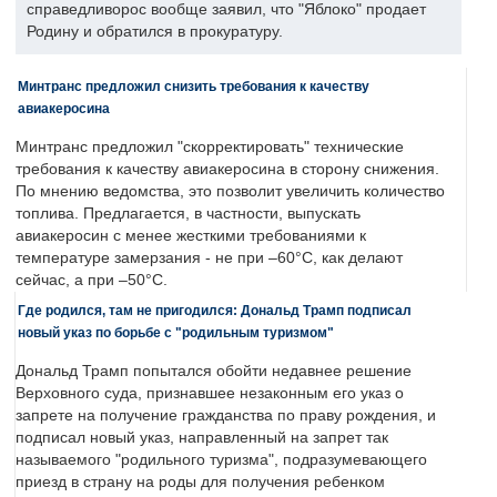
справедливорос вообще заявил, что "Яблоко" продает
Родину и обратился в прокуратуру.
Минтранс предложил снизить требования к качеству
авиакеросина
Минтранс предложил "скорректировать" технические
требования к качеству авиакеросина в сторону снижения.
По мнению ведомства, это позволит увеличить количество
топлива. Предлагается, в частности, выпускать
авиакеросин с менее жесткими требованиями к
температуре замерзания - не при –60°C, как делают
сейчас, а при –50°C.
Где родился, там не пригодился: Дональд Трамп подписал
новый указ по борьбе с "родильным туризмом"
Дональд Трамп попытался обойти недавнее решение
Верховного суда, признавшее незаконным его указ о
запрете на получение гражданства по праву рождения, и
подписал новый указ, направленный на запрет так
называемого "родильного туризма", подразумевающего
приезд в страну на роды для получения ребенком