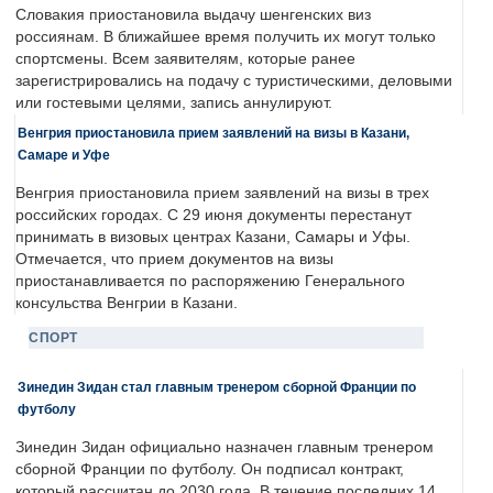
Словакия приостановила выдачу шенгенских виз
россиянам. В ближайшее время получить их могут только
спортсмены. Всем заявителям, которые ранее
зарегистрировались на подачу с туристическими, деловыми
или гостевыми целями, запись аннулируют.
Венгрия приостановила прием заявлений на визы в Казани,
Самаре и Уфе
Венгрия приостановила прием заявлений на визы в трех
российских городах. С 29 июня документы перестанут
принимать в визовых центрах Казани, Самары и Уфы.
Отмечается, что прием документов на визы
приостанавливается по распоряжению Генерального
консульства Венгрии в Казани.
СПОРТ
Зинедин Зидан стал главным тренером сборной Франции по
футболу
Зинедин Зидан официально назначен главным тренером
сборной Франции по футболу. Он подписал контракт,
который рассчитан до 2030 года. В течение последних 14