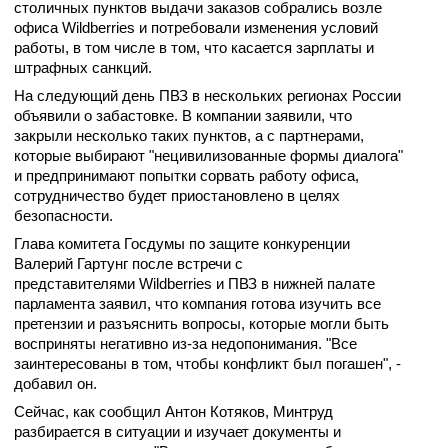
столичных пунктов выдачи заказов собрались возле
офиса Wildberries и потребовали изменения условий
работы, в том числе в том, что касается зарплаты и
штрафных санкций.
На следующий день ПВЗ в нескольких регионах России
объявили о забастовке. В компании заявили, что
закрыли несколько таких пунктов, а с партнерами,
которые выбирают "нецивилизованные формы диалога"
и предпринимают попытки сорвать работу офиса,
сотрудничество будет приостановлено в целях
безопасности.
Глава комитета Госдумы по защите конкуренции
Валерий Гартунг после встречи с
представителями Wildberries и ПВЗ в нижней палате
парламента заявил, что компания готова изучить все
претензии и разъяснить вопросы, которые могли быть
восприняты негативно из-за недопонимания. "Все
заинтересованы в том, чтобы конфликт был погашен", -
добавил он.
Сейчас, как сообщил Антон Котяков, Минтруд
разбирается в ситуации и изучает документы и