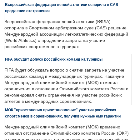
Всероссийская федерация легкой атлетики оспорила в CAS
продление отстранения
Всероссийская федерация легкой атлетики (ВФЛА)
оспорила в Спортивном арбитражном суде (CAS) решение
Международной ассоциации легкоатлетических федераций
(World Athletics) о продлении запрета на участие
российских спортсменов в турнирах.
FIFA обсудит допуск российских команд на турниры
FIFA будет обсуждать вопрос о снятии запрета на участие
российских команд в международных турнирах. Накануне
Международный олимпийский комитет (МОК) отменил
ограничения в отношении Олимпийского комитета России и
рекомендовал снять ограничения на участие российских
атлетов в международных соревнованиях.
МОК "приостановил приостановление" участия российских
спортсменов в соревнованиях, получив нужные ему гарантии
Международный олимпийский комитет (МОК) временно
отменил отстранение Олимпийского комитета России (ОКР)
и рекомендовала снять ограничения на участие российских