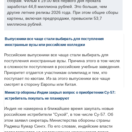
сборам. Фильм к 19.00 мск первого дня проката
заработал 44,8 миллиона рублей. Это больше, чем
другие летние релизы 2026 года. При этом общие сборы
картины, включая предпродажи, превысили 53,7
миллиона рублей.
Выпускники все чаще стали выбирать для поступления
иностранные вузы или российские колледжи
Российские выпускники все чаще стали выбирать для
поступления иностранные вузы. Причина этого в том числе
в сложности поступления в российские учебные заведения.
Приоритет отдается участникам олимпиад и тем, кто
поступает по квотам. Из-за этого выпускники все чаще
смотрят в сторону Европы или Китая.
Министр обороны Индии закрыл вопрос о приобретении Су-57:
истребитель покупать не планируют
Индия не намерена в ближайшее время закупать новые
российские истребители "Сухой", в том числе Су-57. Об
этом заявил секретарь Министерства обороны страны
Раджеш Кумар Сингх. По его словам, индийские власти