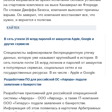
на стартовом комплексе на мысе Канаверал во Флориде.
По словам Джеффа Безоса, компания выясняет причины
взрыва. Он заверил, что компания восстановит все, что
нужно, и вернется к полетам.
ХАЙТЕК
В сеть утекли 16 млрд паролей от аккаунтов Apple, Google и
других сервисов
Специалисты зафиксировали беспрецедентную утечку
данных, которую уже называют крупнейшей в истории. В
сеть попали почти 16 млрд логинов и паролей от аккаунтов
в популярных сервисах, социальных сетях и на
государственных ресурсах. В их числе - Apple и Google.
Разработчики ПО для российской ОС «Аврора» подали
заявление о банкротстве
Разработчик приложений для российской операционной
системы «Аврора» - ООО «Авроид», а также IT-компания
ООО «Гиперус» подали заявления о банкротстве.
Информация об этом появилась в картотеке Арбитражных