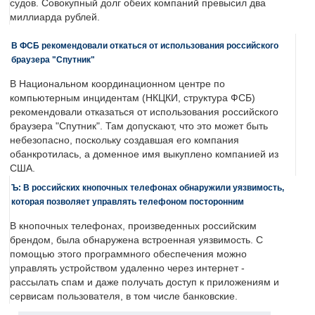
судов. Совокупный долг обеих компаний превысил два
миллиарда рублей.
В ФСБ рекомендовали откаться от использования российского
браузера "Спутник"
В Национальном координационном центре по
компьютерным инцидентам (НКЦКИ, структура ФСБ)
рекомендовали отказаться от использования российского
браузера "Спутник". Там допускают, что это может быть
небезопасно, поскольку создавшая его компания
обанкротилась, а доменное имя выкуплено компанией из
США.
Ъ: В российских кнопочных телефонах обнаружили уязвимость,
которая позволяет управлять телефоном посторонним
В кнопочных телефонах, произведенных российским
брендом, была обнаружена встроенная уязвимость. С
помощью этого программного обеспечения можно
управлять устройством удаленно через интернет -
рассылать спам и даже получать доступ к приложениям и
сервисам пользователя, в том числе банковские.