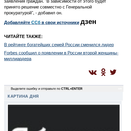
заявления граждан. "В зависимости от этого будет
принято решение совместно с Генеральной
прокуратурой", - добавил он.
дзен
Добавляйте
CСб
в свои источники
ЧИТАЙТЕ ТАКЖЕ:
В рейтинге богатейших семей России сменился лидер
Forbes сообщил о появлении в России второй женщины-
миллиардера
57
Выделите ошибку и отправьте по
CTRL+ENTER
sm
КАРТИНА ДНЯ