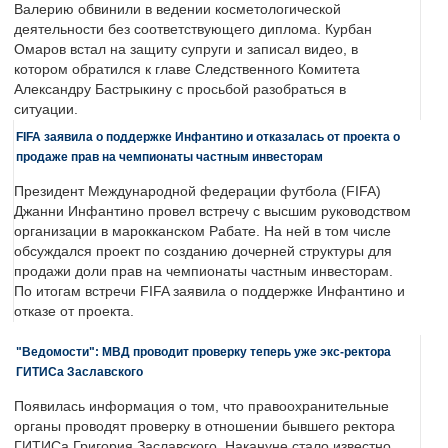
Валерию обвинили в ведении косметологической
деятельности без соответствующего диплома. Курбан
Омаров встал на защиту супруги и записал видео, в
котором обратился к главе Следственного Комитета
Александру Бастрыкину с просьбой разобраться в
ситуации.
FIFA заявила о поддержке Инфантино и отказалась от проекта о
продаже прав на чемпионаты частным инвесторам
Президент Международной федерации футбола (FIFA)
Джанни Инфантино провел встречу с высшим руководством
организации в марокканском Рабате. На ней в том числе
обсуждался проект по созданию дочерней структуры для
продажи доли прав на чемпионаты частным инвесторам.
По итогам встречи FIFA заявила о поддержке Инфантино и
отказе от проекта.
"Ведомости": МВД проводит проверку теперь уже экс-ректора
ГИТИСа Заславского
Появилась информация о том, что правоохранительные
органы проводят проверку в отношении бывшего ректора
ГИТИСа Григория Заславского. Накануне стало известно,