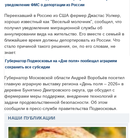
уведомление ФМС о депортации из России
Переехавший в Россию из США фермер Джастас Уолкер,
хорошо известный как "Веселый молочник", сообщил, что
получил уведомление миграционной службы об
аннулировании вида на жительство. Его вместе с семьей в
ближайшее время должны депортировать из России. Что
стало причиной такого решения, он, по его словам, не
знает.
Губернатор Подмосковья на «Дне поля» пообещал аграриям
сохранить все субсидии
Губернатор Московской области Андрей Воробьёв посетил
главную аграрную выставку региона «День поля – 2026» в
деревне Бунятино Дмитровского округа, где обсудил с
фермерами меры поддержки, внедрение технологий и
задачи продовольственной безопасности. Об этом
сообщили в пресс-службе правительства Подмосковья.
НАШИ ПУБЛИКАЦИИ