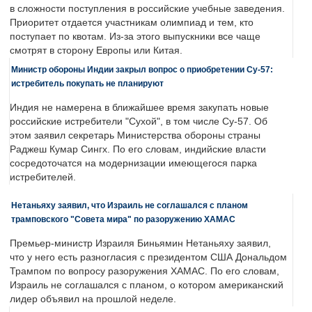
в сложности поступления в российские учебные заведения.
Приоритет отдается участникам олимпиад и тем, кто
поступает по квотам. Из-за этого выпускники все чаще
смотрят в сторону Европы или Китая.
Министр обороны Индии закрыл вопрос о приобретении Су-57:
истребитель покупать не планируют
Индия не намерена в ближайшее время закупать новые
российские истребители "Сухой", в том числе Су-57. Об
этом заявил секретарь Министерства обороны страны
Раджеш Кумар Сингх. По его словам, индийские власти
сосредоточатся на модернизации имеющегося парка
истребителей.
Нетаньяху заявил, что Израиль не соглашался с планом
трамповского "Совета мира" по разоружению ХАМАС
Премьер-министр Израиля Биньямин Нетаньяху заявил,
что у него есть разногласия с президентом США Дональдом
Трампом по вопросу разоружения ХАМАС. По его словам,
Израиль не соглашался с планом, о котором американский
лидер объявил на прошлой неделе.