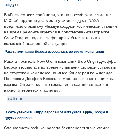
воздуха
В «Роскосмосе» сообщили, что на российском сегменте
МКС обнаружили два места утечки воздуха. NASA
предписало экипажу Международной космической станции
на время ремонта укрыться в пристыкованном корабле
Crew Dragon, надеть скафандры и были готовым к
возможной экстренной эвакуации.
Ракета компании Безоса взорвалась во время испытаний
Ракета-носитель New Glenn компании Blue Origin Джеффа
Безоса взорвалась во время испытаний силовой установки
на стартовом комплексе на мысе Канаверал во Флориде.
По словам Джеффа Безоса, компания выясняет причины
взрыва. Он заверил, что компания восстановит все, что
нужно, и вернется к полетам.
ХАЙТЕК
В сеть утекли 16 млрд паролей от аккаунтов Apple, Google и
других сервисов
Специалисты зафиксировали беспрецедентную утечку