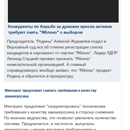
Конкуренты по борьбе за думские кресла активно
требуют снять "Яблоко" с выборов
Председатель "Родины" Алексей Журавлев подал в
Верховный суд иск об отмене регистрации списка
кандидатов в парламент от партии "Яблоко". Лидер ЛДПР
Леонид Слуцкий призвал признать "Яблоко"
нежелательной организацией. А главный
справедливорос вообще заявил, что "Яблоко" продает
Родину и обратился в прокуратуру.
Минтранс предложил снизить требования к качеству
авиакеросина
Минтранс предложил "скорректировать" технические
требования к качеству авиакеросина в сторону снижения.
По мнению ведомства, это позволит увеличить количество
топлива. Предлагается, в частности, выпускать
авиакеросин с менее жесткими требованиями к