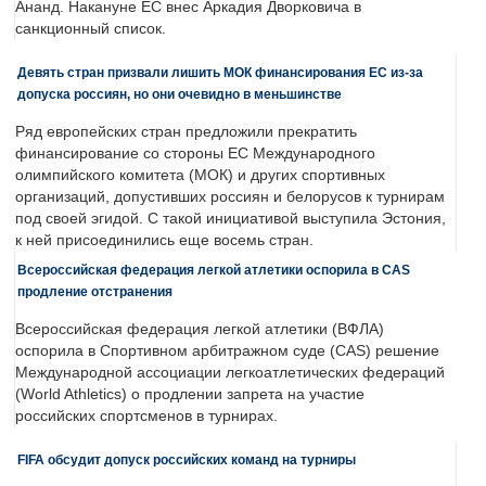
Ананд. Накануне ЕС внес Аркадия Дворковича в
санкционный список.
Девять стран призвали лишить МОК финансирования ЕС из-за
допуска россиян, но они очевидно в меньшинстве
Ряд европейских стран предложили прекратить
финансирование со стороны ЕС Международного
олимпийского комитета (МОК) и других спортивных
организаций, допустивших россиян и белорусов к турнирам
под своей эгидой. С такой инициативой выступила Эстония,
к ней присоединились еще восемь стран.
Всероссийская федерация легкой атлетики оспорила в CAS
продление отстранения
Всероссийская федерация легкой атлетики (ВФЛА)
оспорила в Спортивном арбитражном суде (CAS) решение
Международной ассоциации легкоатлетических федераций
(World Athletics) о продлении запрета на участие
российских спортсменов в турнирах.
FIFA обсудит допуск российских команд на турниры