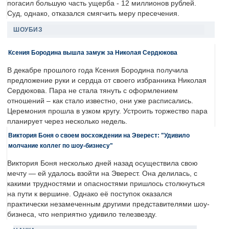
погасил большую часть ущерба - 12 миллионов рублей.
Суд, однако, отказался смягчить меру пресечения.
ШОУБИЗ
Ксения Бородина вышла замуж за Николая Сердюкова
В декабре прошлого года Ксения Бородина получила
предложение руки и сердца от своего избранника Николая
Сердюкова. Пара не стала тянуть с оформлением
отношений – как стало известно, они уже расписались.
Церемония прошла в узком кругу. Устроить торжество пара
планирует через несколько недель.
Виктория Боня о своем восхождении на Эверест: "Удивило
молчание коллег по шоу-бизнесу"
Виктория Боня несколько дней назад осуществила свою
мечту — ей удалось взойти на Эверест. Она делилась, с
какими трудностями и опасностями пришлось столкнуться
на пути к вершине. Однако её поступок оказался
практически незамеченным другими представителями шоу-
бизнеса, что неприятно удивило телезвезду.