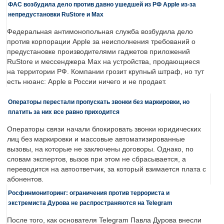
ФАС возбудила дело против давно ушедшей из РФ Apple из-за
непредустановки RuStore и Max
Федеральная антимонопольная служба возбудила дело
против корпорации Apple за неисполнения требований о
предустановке производителями гаджетов приложений
RuStore и мессенджера Max на устройства, продающиеся
на территории РФ. Компании грозит крупный штраф, но тут
есть нюанс: Apple в России ничего и не продает.
Операторы перестали пропускать звонки без маркировки, но
платить за них все равно приходится
Операторы связи начали блокировать звонки юридических
лиц без маркировки и массовые автоматизированные
вызовы, на которые не заключены договоры. Однако, по
словам экспертов, вызов при этом не сбрасывается, а
переводится на автоответчик, за который взимается плата с
абонентов.
Росфинмониторинг: ограничения против террориста и
экстремиста Дурова не распространяются на Telegram
После того, как основателя Telegram Павла Дурова внесли