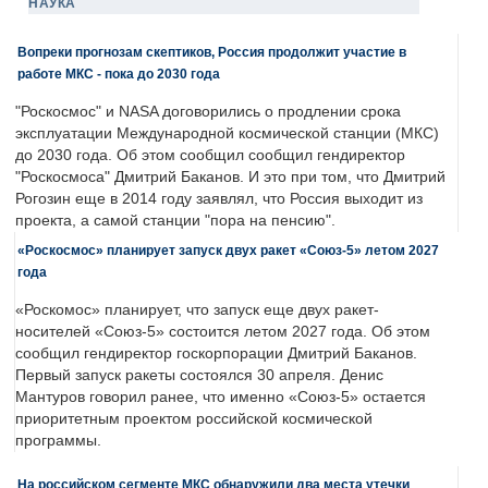
НАУКА
Вопреки прогнозам скептиков, Россия продолжит участие в
работе МКС - пока до 2030 года
"Роскосмос" и NASA договорились о продлении срока
эксплуатации Международной космической станции (МКС)
до 2030 года. Об этом сообщил сообщил гендиректор
"Роскосмоса" Дмитрий Баканов. И это при том, что Дмитрий
Рогозин еще в 2014 году заявлял, что Россия выходит из
проекта, а самой станции "пора на пенсию".
«Роскосмос» планирует запуск двух ракет «Союз-5» летом 2027
года
«Роскомос» планирует, что запуск еще двух ракет-
носителей «Союз-5» состоится летом 2027 года. Об этом
сообщил гендиректор госкорпорации Дмитрий Баканов.
Первый запуск ракеты состоялся 30 апреля. Денис
Мантуров говорил ранее, что именно «Союз-5» остается
приоритетным проектом российской космической
программы.
На российском сегменте МКС обнаружили два места утечки