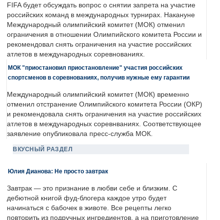
FIFA будет обсуждать вопрос о снятии запрета на участие
российских команд в международных турнирах. Накануне
Международный олимпийский комитет (МОК) отменил
ограничения в отношении Олимпийского комитета России и
рекомендовал снять ограничения на участие российских
атлетов в международных соревнованиях.
МОК "приостановил приостановление" участия российских
спортсменов в соревнованиях, получив нужные ему гарантии
Международный олимпийский комитет (МОК) временно
отменил отстранение Олимпийского комитета России (ОКР)
и рекомендовала снять ограничения на участие российских
атлетов в международных соревнваниях. Соответствующее
заявление опубликовала пресс-служба МОК.
ВКУСНЫЙ РАЗДЕЛ
Юлия Дианова: Не просто завтрак
Завтрак — это признание в любви себе и близким. С
дебютной книгой фуд-блогера каждое утро будет
начинаться с бабочек в животе. Все рецепты легко
повторить из подручных ингредиентов, а на приготовление