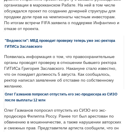
организации в марокканском Рабате. На ней в том числе
обсуждался проект по созданию дочерней структуры для
продажи доли прав на чемпионаты частным инвесторам.
По итогам встречи FIFA заявила о поддержке Инфантино и
отказе от проекта.
"Ведомости": МВД проводит проверку теперь уже экс-ректора
ГИТИСа Заславского
Появилась информация о том, что правоохранительные
органы проводят проверку в отношении бывшего ректора
ГИТИСа Григория Заславского. Накануне стало известно,
что он покидает должность 5 августа. Как сообщалось,
ректор написал заявление об отставке по собственному
желанию.
Олег Газманов попросил отпустить его экс-продюсера из СИЗО
после выплаты 12 млн
Олег Газманов попросил отпустить из СИЗО его экс-
продюсера Филиппа Россу. Ранее тот был арестован по
обвинению в мошенничестве, а также нарушении авторских
и смежных прав. Представители артиста сообщили, что он