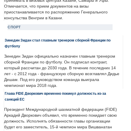
принимать в визовых центрах Казани, Самары и Уфы.
Отмечается, что прием документов на визы
приостанавливается по распоряжению Генерального
консульства Венгрии в Казани.
СПОРТ
Зинедин Зидан стал главным тренером сборной Франции по
футболу
Зинедин Зидан официально назначен главным тренером
сборной Франции по футболу. Он подписал контракт,
который рассчитан до 2030 года. В течение последних 14
лет - с 2012 года - французскую сборную возглавлял Дидье
Дешам. Под его руководством команда выиграла
чемпионат мира 2018 года.
Глава FIDE Дворкович временно покинул должность из-за
санкций ЕС
Президент Международной шахматной федерации (FIDE)
Аркадий Дворкович объявил, что временно покидает свою
должность. Исполнять обязанности главы организации
будет его заместитель, 15-й чемпион мира Вишванатан