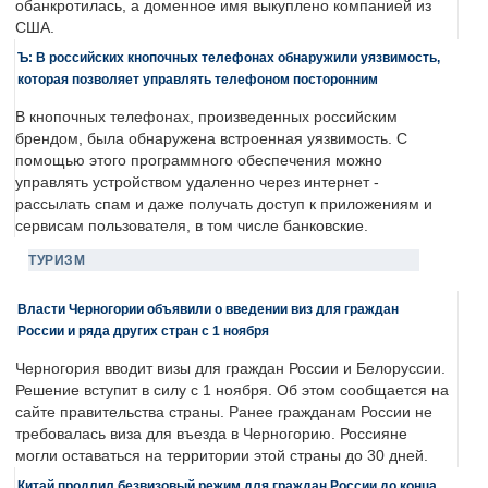
обанкротилась, а доменное имя выкуплено компанией из
США.
Ъ: В российских кнопочных телефонах обнаружили уязвимость,
которая позволяет управлять телефоном посторонним
В кнопочных телефонах, произведенных российским
брендом, была обнаружена встроенная уязвимость. С
помощью этого программного обеспечения можно
управлять устройством удаленно через интернет -
рассылать спам и даже получать доступ к приложениям и
сервисам пользователя, в том числе банковские.
ТУРИЗМ
Власти Черногории объявили о введении виз для граждан
России и ряда других стран с 1 ноября
Черногория вводит визы для граждан России и Белоруссии.
Решение вступит в силу с 1 ноября. Об этом сообщается на
сайте правительства страны. Ранее гражданам России не
требовалась виза для въезда в Черногорию. Россияне
могли оставаться на территории этой страны до 30 дней.
Китай продлил безвизовый режим для граждан России до конца