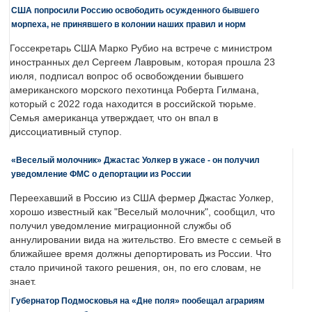
США попросили Россию освободить осужденного бывшего
морпеха, не принявшего в колонии наших правил и норм
Госсекретарь США Марко Рубио на встрече с министром
иностранных дел Сергеем Лавровым, которая прошла 23
июля, подписал вопрос об освобождении бывшего
американского морского пехотинца Роберта Гилмана,
который с 2022 года находится в российской тюрьме.
Семья американца утверждает, что он впал в
диссоциативный ступор.
«Веселый молочник» Джастас Уолкер в ужасе - он получил
уведомление ФМС о депортации из России
Переехавший в Россию из США фермер Джастас Уолкер,
хорошо известный как "Веселый молочник", сообщил, что
получил уведомление миграционной службы об
аннулировании вида на жительство. Его вместе с семьей в
ближайшее время должны депортировать из России. Что
стало причиной такого решения, он, по его словам, не
знает.
Губернатор Подмосковья на «Дне поля» пообещал аграриям