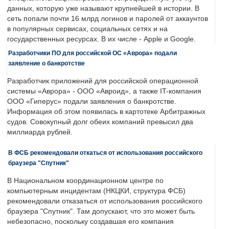
данных, которую уже называют крупнейшей в истории. В
сеть попали почти 16 млрд логинов и паролей от аккаунтов
в популярных сервисах, социальных сетях и на
государственных ресурсах. В их числе - Apple и Google.
Разработчики ПО для российской ОС «Аврора» подали
заявление о банкротстве
Разработчик приложений для российской операционной
системы «Аврора» - ООО «Авроид», а также IT-компания
ООО «Гиперус» подали заявления о банкротстве.
Информация об этом появилась в картотеке Арбитражных
судов. Совокупный долг обеих компаний превысил два
миллиарда рублей.
В ФСБ рекомендовали откаться от использования российского
браузера "Спутник"
В Национальном координационном центре по
компьютерным инцидентам (НКЦКИ, структура ФСБ)
рекомендовали отказаться от использования российского
браузера "Спутник". Там допускают, что это может быть
небезопасно, поскольку создавшая его компания