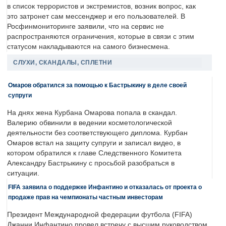
в список террористов и экстремистов, возник вопрос, как
это затронет сам мессенджер и его пользователей. В
Росфинмониторинге заявили, что на сервис не
распространяются ограничения, которые в связи с этим
статусом накладываются на самого бизнесмена.
СЛУХИ, СКАНДАЛЫ, СПЛЕТНИ
Омаров обратился за помощью к Бастрыкину в деле своей
супруги
На днях жена Курбана Омарова попала в скандал.
Валерию обвинили в ведении косметологической
деятельности без соответствующего диплома. Курбан
Омаров встал на защиту супруги и записал видео, в
котором обратился к главе Следственного Комитета
Александру Бастрыкину с просьбой разобраться в
ситуации.
FIFA заявила о поддержке Инфантино и отказалась от проекта о
продаже прав на чемпионаты частным инвесторам
Президент Международной федерации футбола (FIFA)
Джанни Инфантино провел встречу с высшим руководством