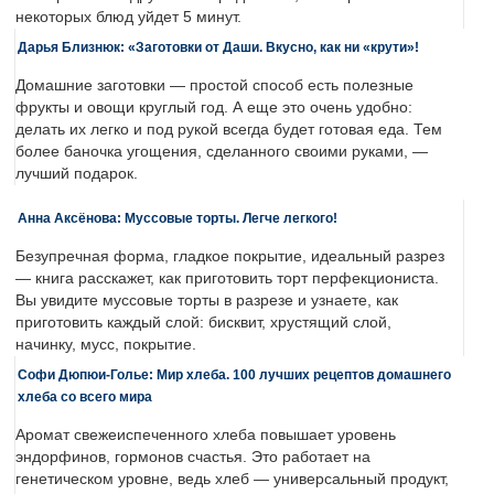
некоторых блюд уйдет 5 минут.
Дарья Близнюк: «Заготовки от Даши. Вкусно, как ни «крути»!
Домашние заготовки — простой способ есть полезные
фрукты и овощи круглый год. А еще это очень удобно:
делать их легко и под рукой всегда будет готовая еда. Тем
более баночка угощения, сделанного своими руками, —
лучший подарок.
Анна Аксёнова: Муссовые торты. Легче легкого!
Безупречная форма, гладкое покрытие, идеальный разрез
— книга расскажет, как приготовить торт перфекциониста.
Вы увидите муссовые торты в разрезе и узнаете, как
приготовить каждый слой: бисквит, хрустящий слой,
начинку, мусс, покрытие.
Софи Дюпюи-Голье: Мир хлеба. 100 лучших рецептов домашнего
хлеба со всего мира
Аромат свежеиспеченного хлеба повышает уровень
эндорфинов, гормонов счастья. Это работает на
генетическом уровне, ведь хлеб — универсальный продукт,