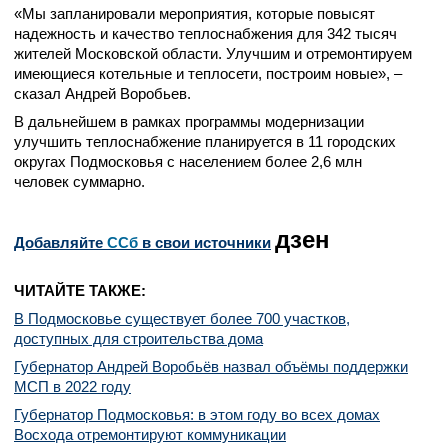
«Мы запланировали мероприятия, которые повысят
надежность и качество теплоснабжения для 342 тысяч
жителей Московской области. Улучшим и отремонтируем
имеющиеся котельные и теплосети, построим новые», –
сказал Андрей Воробьев.
В дальнейшем в рамках программы модернизации
улучшить теплоснабжение планируется в 11 городских
округах Подмосковья с населением более 2,6 млн
человек суммарно.
дзен
Добавляйте
CСб
в свои источники
ЧИТАЙТЕ ТАКЖЕ:
В Подмосковье существует более 700 участков,
доступных для строительства дома
Губернатор Андрей Воробьёв назвал объёмы поддержки
МСП в 2022 году
Губернатор Подмосковья: в этом году во всех домах
Восхода отремонтируют коммуникации