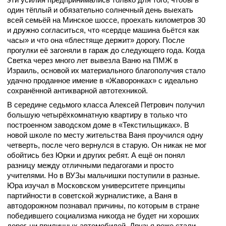
один тёплый и обязательно солнечный день выехать
всей семьёй на Минское шоссе, проехать километров 30
и дружно согласиться, что «сердце машина бьётся как
часы» и что она «блестяще держит» дорогу. После
прогулки её загоняли в гараж до следующего года. Когда
Светка через много лет вывезла Ваню на ПМЖ в
Израиль, основой их материального благополучия стало
удачно проданное имение в «Жаворонках» с идеально
сохранённой антикварной автотехникой.
В середине седьмого класса Алексей Петрович получил
большую четырёхкомнатную квартиру в только что
построенном заводском доме в «Текстильщиках». В
новой школе по месту жительства Ваня проучился одну
четверть, после чего вернулся в старую. Он никак не мог
обойтись без Юрки и других ребят. А ещё он понял
разницу между отличными педагогами и просто
учителями. Но в ВУЗы мальчишки поступили в разные.
Юра изучал в Московском университете принципы
партийности в советской журналистике, а Ваня в
автодорожном познавал причины, по которым в стране
победившего социализма никогда не будет ни хороших
дорог, ни приличных автомобилей. Друзья реже стали