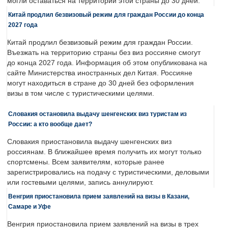
могли оставаться на территории этой страны до 30 дней.
Китай продлил безвизовый режим для граждан России до конца
2027 года
Китай продлил безвизовый режим для граждан России.
Въезжать на территорию страны без виз россияне смогут
до конца 2027 года. Информация об этом опубликована на
сайте Министерства иностранных дел Китая. Россияне
могут находиться в стране до 30 дней без оформления
визы в том числе с туристическими целями.
Словакия остановила выдачу шенгенских виз туристам из
России: а кто вообще дает?
Словакия приостановила выдачу шенгенских виз
россиянам. В ближайшее время получить их могут только
спортсмены. Всем заявителям, которые ранее
зарегистрировались на подачу с туристическими, деловыми
или гостевыми целями, запись аннулируют.
Венгрия приостановила прием заявлений на визы в Казани,
Самаре и Уфе
Венгрия приостановила прием заявлений на визы в трех