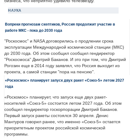
бизнеса, что неприятно удивило телезвезду.
НАУКА
Вопреки прогнозам скептиков, Россия продолжит участие в
работе МКС - пока до 2030 года
"Роскосмос" и NASA договорились о продлении срока
эксплуатации Международной космической станции (МКС)
до 2030 года. Об этом сообщил сообщил гендиректор
"Роскосмоса" Дмитрий Баканов. И это при том, что Дмитрий
Рогозин еще в 2014 году заявлял, что Россия выходит из
проекта, а самой станции "пора на пенсию".
«Роскосмос» планирует запуск двух ракет «Союз-5» летом 2027
года
«Роскомос» планирует, что запуск еще двух ракет-
носителей «Союз-5» состоится летом 2027 года. Об этом
сообщил гендиректор госкорпорации Дмитрий Баканов.
Первый запуск ракеты состоялся 30 апреля. Денис
Мантуров говорил ранее, что именно «Союз-5» остается
приоритетным проектом российской космической
программы.