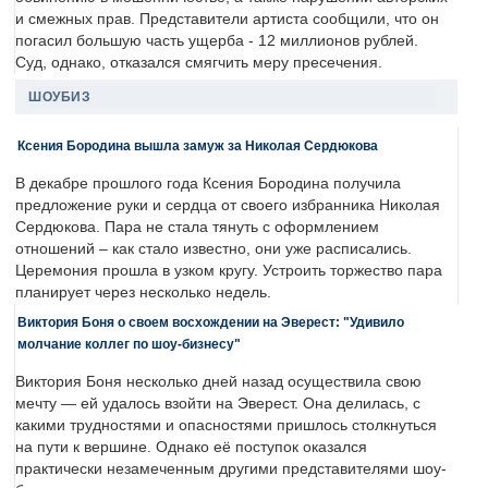
и смежных прав. Представители артиста сообщили, что он
погасил большую часть ущерба - 12 миллионов рублей.
Суд, однако, отказался смягчить меру пресечения.
ШОУБИЗ
Ксения Бородина вышла замуж за Николая Сердюкова
В декабре прошлого года Ксения Бородина получила
предложение руки и сердца от своего избранника Николая
Сердюкова. Пара не стала тянуть с оформлением
отношений – как стало известно, они уже расписались.
Церемония прошла в узком кругу. Устроить торжество пара
планирует через несколько недель.
Виктория Боня о своем восхождении на Эверест: "Удивило
молчание коллег по шоу-бизнесу"
Виктория Боня несколько дней назад осуществила свою
мечту — ей удалось взойти на Эверест. Она делилась, с
какими трудностями и опасностями пришлось столкнуться
на пути к вершине. Однако её поступок оказался
практически незамеченным другими представителями шоу-