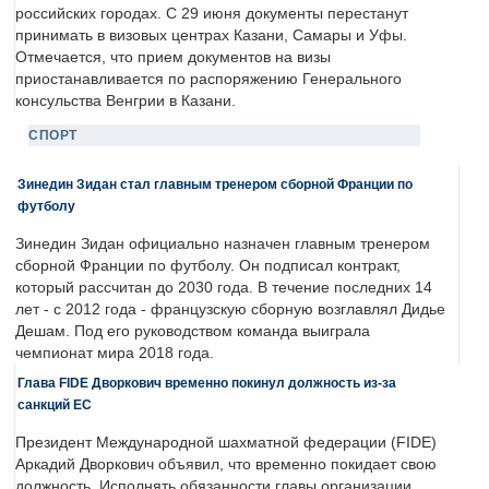
российских городах. С 29 июня документы перестанут
принимать в визовых центрах Казани, Самары и Уфы.
Отмечается, что прием документов на визы
приостанавливается по распоряжению Генерального
консульства Венгрии в Казани.
СПОРТ
Зинедин Зидан стал главным тренером сборной Франции по
футболу
Зинедин Зидан официально назначен главным тренером
сборной Франции по футболу. Он подписал контракт,
который рассчитан до 2030 года. В течение последних 14
лет - с 2012 года - французскую сборную возглавлял Дидье
Дешам. Под его руководством команда выиграла
чемпионат мира 2018 года.
Глава FIDE Дворкович временно покинул должность из-за
санкций ЕС
Президент Международной шахматной федерации (FIDE)
Аркадий Дворкович объявил, что временно покидает свою
должность. Исполнять обязанности главы организации