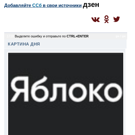
дзен
Добавляйте
CСб
в свои источники
1718
Выделите ошибку и отправьте по
CTRL+ENTER
gu / gu
КАРТИНА ДНЯ