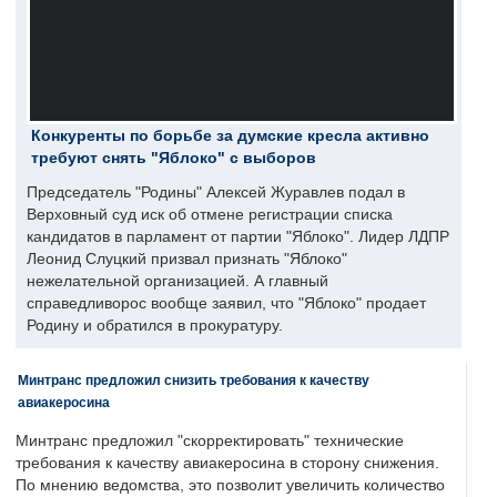
Конкуренты по борьбе за думские кресла активно
требуют снять "Яблоко" с выборов
Председатель "Родины" Алексей Журавлев подал в
Верховный суд иск об отмене регистрации списка
кандидатов в парламент от партии "Яблоко". Лидер ЛДПР
Леонид Слуцкий призвал признать "Яблоко"
нежелательной организацией. А главный
справедливорос вообще заявил, что "Яблоко" продает
Родину и обратился в прокуратуру.
Минтранс предложил снизить требования к качеству
авиакеросина
Минтранс предложил "скорректировать" технические
требования к качеству авиакеросина в сторону снижения.
По мнению ведомства, это позволит увеличить количество