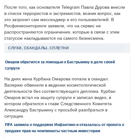
После того, как основателя Telegram Павла Дурова внесли
в список террористов и экстремистов, возник вопрос, как
это затронет сам мессенджер и его пользователей. В
Росфинмониторинге заявили, что на сервис не
распространяются ограничения, которые в связи с этим
статусом накладываются на самого бизнесмена.
СЛУХИ, СКАНДАЛЫ, СПЛЕТНИ
Омаров обратился за помощью к Бастрыкину в деле своей
супруги
На днях жена Курбана Омарова попала в скандал.
Валерию обвинили в ведении косметологической
деятельности без соответствующего диплома. Курбан
Омаров встал на защиту супруги и записал видео, в
котором обратился к главе Следственного Комитета
Александру Бастрыкину с просьбой разобраться в
ситуации.
FIFA заявила о поддержке Инфантино и отказалась от проекта о
продаже прав на чемпионаты частным инвесторам