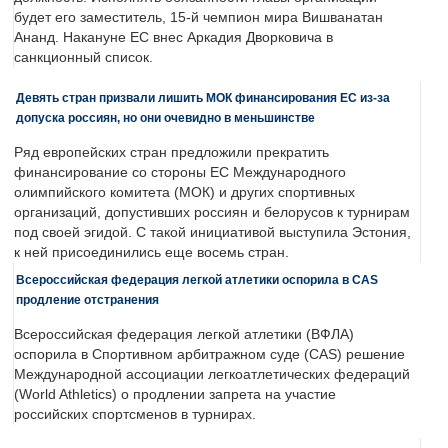
будет его заместитель, 15-й чемпион мира Вишванатан
Ананд. Накануне ЕС внес Аркадия Дворковича в
санкционный список.
Девять стран призвали лишить МОК финансирования ЕС из-за
допуска россиян, но они очевидно в меньшинстве
Ряд европейских стран предложили прекратить
финансирование со стороны ЕС Международного
олимпийского комитета (МОК) и других спортивных
организаций, допустивших россиян и белорусов к турнирам
под своей эгидой. С такой инициативой выступила Эстония,
к ней присоединились еще восемь стран.
Всероссийская федерация легкой атлетики оспорила в CAS
продление отстранения
Всероссийская федерация легкой атлетики (ВФЛА)
оспорила в Спортивном арбитражном суде (CAS) решение
Международной ассоциации легкоатлетических федераций
(World Athletics) о продлении запрета на участие
российских спортсменов в турнирах.