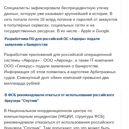
Специалисты зафиксировали беспрецедентную утечку
данных, которую уже называют крупнейшей в истории. В
сеть попали почти 16 млрд логинов и паролей от аккаунтов
в популярных сервисах, социальных сетях и на
государственных ресурсах. В их числе - Apple и Google.
Разработчики ПО для российской ОС «Аврора» подали
заявление о банкротстве
Разработчик приложений для российской операционной
системы «Аврора» - ООО «Авроид», а также IT-компания
ООО «Гиперус» подали заявления о банкротстве.
Информация об этом появилась в картотеке Арбитражных
судов. Совокупный долг обеих компаний превысил два
миллиарда рублей.
В ФСБ рекомендовали откаться от использования российского
браузера "Спутник"
В Национальном координационном центре по
компьютерным инцидентам (НКЦКИ, структура ФСБ)
рекомендовали отказаться от использования российского
браузера "Спутник". Там допускают, что это может быть