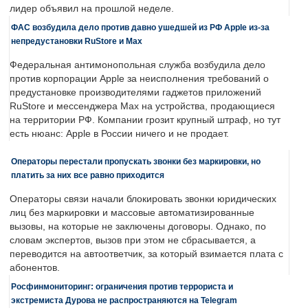
лидер объявил на прошлой неделе.
ФАС возбудила дело против давно ушедшей из РФ Apple из-за
непредустановки RuStore и Max
Федеральная антимонопольная служба возбудила дело
против корпорации Apple за неисполнения требований о
предустановке производителями гаджетов приложений
RuStore и мессенджера Max на устройства, продающиеся
на территории РФ. Компании грозит крупный штраф, но тут
есть нюанс: Apple в России ничего и не продает.
Операторы перестали пропускать звонки без маркировки, но
платить за них все равно приходится
Операторы связи начали блокировать звонки юридических
лиц без маркировки и массовые автоматизированные
вызовы, на которые не заключены договоры. Однако, по
словам экспертов, вызов при этом не сбрасывается, а
переводится на автоответчик, за который взимается плата с
абонентов.
Росфинмониторинг: ограничения против террориста и
экстремиста Дурова не распространяются на Telegram