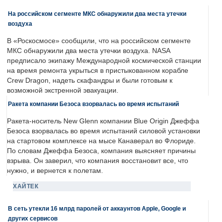
На российском сегменте МКС обнаружили два места утечки
воздуха
В «Роскосмосе» сообщили, что на российском сегменте
МКС обнаружили два места утечки воздуха. NASA
предписало экипажу Международной космической станции
на время ремонта укрыться в пристыкованном корабле
Crew Dragon, надеть скафандры и были готовым к
возможной экстренной эвакуации.
Ракета компании Безоса взорвалась во время испытаний
Ракета-носитель New Glenn компании Blue Origin Джеффа
Безоса взорвалась во время испытаний силовой установки
на стартовом комплексе на мысе Канаверал во Флориде.
По словам Джеффа Безоса, компания выясняет причины
взрыва. Он заверил, что компания восстановит все, что
нужно, и вернется к полетам.
ХАЙТЕК
В сеть утекли 16 млрд паролей от аккаунтов Apple, Google и
других сервисов