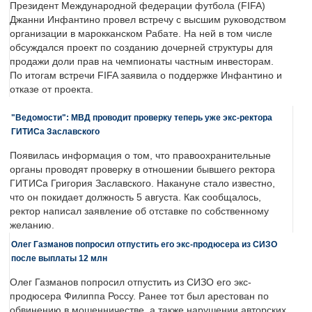
Президент Международной федерации футбола (FIFA)
Джанни Инфантино провел встречу с высшим руководством
организации в марокканском Рабате. На ней в том числе
обсуждался проект по созданию дочерней структуры для
продажи доли прав на чемпионаты частным инвесторам.
По итогам встречи FIFA заявила о поддержке Инфантино и
отказе от проекта.
"Ведомости": МВД проводит проверку теперь уже экс-ректора
ГИТИСа Заславского
Появилась информация о том, что правоохранительные
органы проводят проверку в отношении бывшего ректора
ГИТИСа Григория Заславского. Накануне стало известно,
что он покидает должность 5 августа. Как сообщалось,
ректор написал заявление об отставке по собственному
желанию.
Олег Газманов попросил отпустить его экс-продюсера из СИЗО
после выплаты 12 млн
Олег Газманов попросил отпустить из СИЗО его экс-
продюсера Филиппа Россу. Ранее тот был арестован по
обвинению в мошенничестве, а также нарушении авторских