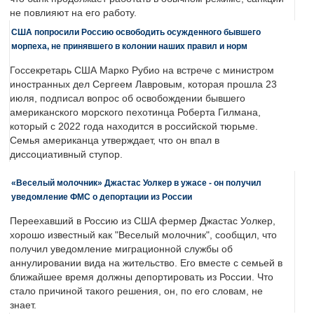
не повлияют на его работу.
США попросили Россию освободить осужденного бывшего
морпеха, не принявшего в колонии наших правил и норм
Госсекретарь США Марко Рубио на встрече с министром
иностранных дел Сергеем Лавровым, которая прошла 23
июля, подписал вопрос об освобождении бывшего
американского морского пехотинца Роберта Гилмана,
который с 2022 года находится в российской тюрьме.
Семья американца утверждает, что он впал в
диссоциативный ступор.
«Веселый молочник» Джастас Уолкер в ужасе - он получил
уведомление ФМС о депортации из России
Переехавший в Россию из США фермер Джастас Уолкер,
хорошо известный как "Веселый молочник", сообщил, что
получил уведомление миграционной службы об
аннулировании вида на жительство. Его вместе с семьей в
ближайшее время должны депортировать из России. Что
стало причиной такого решения, он, по его словам, не
знает.