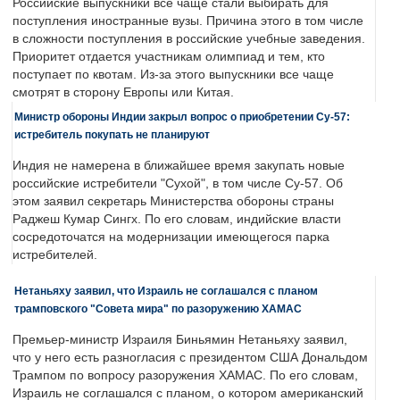
Российские выпускники все чаще стали выбирать для
поступления иностранные вузы. Причина этого в том числе
в сложности поступления в российские учебные заведения.
Приоритет отдается участникам олимпиад и тем, кто
поступает по квотам. Из-за этого выпускники все чаще
смотрят в сторону Европы или Китая.
Министр обороны Индии закрыл вопрос о приобретении Су-57:
истребитель покупать не планируют
Индия не намерена в ближайшее время закупать новые
российские истребители "Сухой", в том числе Су-57. Об
этом заявил секретарь Министерства обороны страны
Раджеш Кумар Сингх. По его словам, индийские власти
сосредоточатся на модернизации имеющегося парка
истребителей.
Нетаньяху заявил, что Израиль не соглашался с планом
трамповского "Совета мира" по разоружению ХАМАС
Премьер-министр Израиля Биньямин Нетаньяху заявил,
что у него есть разногласия с президентом США Дональдом
Трампом по вопросу разоружения ХАМАС. По его словам,
Израиль не соглашался с планом, о котором американский