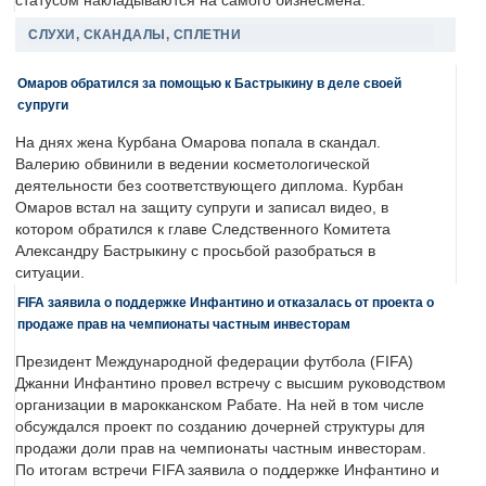
статусом накладываются на самого бизнесмена.
СЛУХИ, СКАНДАЛЫ, СПЛЕТНИ
Омаров обратился за помощью к Бастрыкину в деле своей
супруги
На днях жена Курбана Омарова попала в скандал.
Валерию обвинили в ведении косметологической
деятельности без соответствующего диплома. Курбан
Омаров встал на защиту супруги и записал видео, в
котором обратился к главе Следственного Комитета
Александру Бастрыкину с просьбой разобраться в
ситуации.
FIFA заявила о поддержке Инфантино и отказалась от проекта о
продаже прав на чемпионаты частным инвесторам
Президент Международной федерации футбола (FIFA)
Джанни Инфантино провел встречу с высшим руководством
организации в марокканском Рабате. На ней в том числе
обсуждался проект по созданию дочерней структуры для
продажи доли прав на чемпионаты частным инвесторам.
По итогам встречи FIFA заявила о поддержке Инфантино и