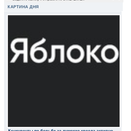
КАРТИНА ДНЯ
Конкуренты по борьбе за думские кресла активно