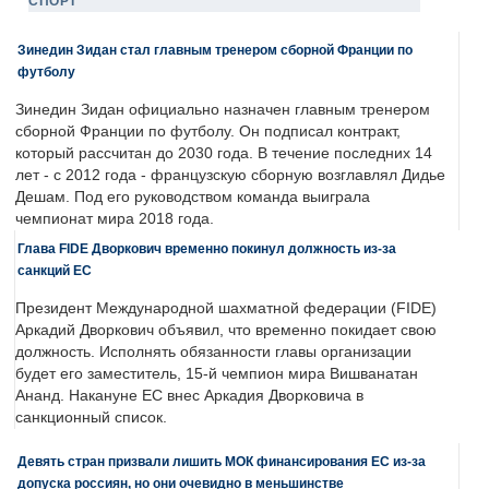
СПОРТ
Зинедин Зидан стал главным тренером сборной Франции по
футболу
Зинедин Зидан официально назначен главным тренером
сборной Франции по футболу. Он подписал контракт,
который рассчитан до 2030 года. В течение последних 14
лет - с 2012 года - французскую сборную возглавлял Дидье
Дешам. Под его руководством команда выиграла
чемпионат мира 2018 года.
Глава FIDE Дворкович временно покинул должность из-за
санкций ЕС
Президент Международной шахматной федерации (FIDE)
Аркадий Дворкович объявил, что временно покидает свою
должность. Исполнять обязанности главы организации
будет его заместитель, 15-й чемпион мира Вишванатан
Ананд. Накануне ЕС внес Аркадия Дворковича в
санкционный список.
Девять стран призвали лишить МОК финансирования ЕС из-за
допуска россиян, но они очевидно в меньшинстве