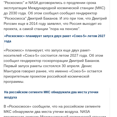
"Роскосмос" и NASA договорились о продлении срока
эксплуатации Международной космической станции (МКС)
до 2030 года. Об этом сообщил сообщил гендиректор
"Роскосмоса" Дмитрий Баканов. И это при том, что Дмитрий
Рогозин еще в 2014 году заявлял, что Россия выходит из
проекта, а самой станции "пора на пенсию".
«Роскосмос» планирует запуск двух ракет «Союз-5» летом 2027
года
«Роскомос» планирует, что запуск еще двух ракет-
носителей «Союз-5» состоится летом 2027 года. Об этом
сообщил гендиректор госкорпорации Дмитрий Баканов.
Первый запуск ракеты состоялся 30 апреля. Денис
Мантуров говорил ранее, что именно «Союз-5» остается
приоритетным проектом российской космической
программы.
На российском сегменте МКС обнаружили два места утечки
воздуха
В «Роскосмосе» сообщили, что на российском сегменте
МКС обнаружили два места утечки воздуха. NASA
предписало экипажу Международной космической станции