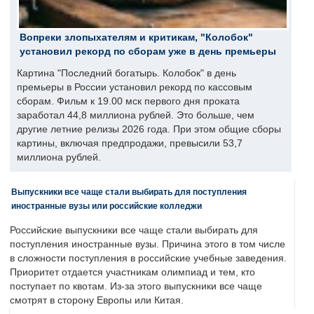
Вопреки злопыхателям и критикам, "Колобок"
установил рекорд по сборам уже в день премьеры
Картина "Последний богатырь. Колобок" в день
премьеры в России установил рекорд по кассовым
сборам. Фильм к 19.00 мск первого дня проката
заработал 44,8 миллиона рублей. Это больше, чем
другие летние релизы 2026 года. При этом общие сборы
картины, включая предпродажи, превысили 53,7
миллиона рублей.
Выпускники все чаще стали выбирать для поступления
иностранные вузы или российские колледжи
Российские выпускники все чаще стали выбирать для
поступления иностранные вузы. Причина этого в том числе
в сложности поступления в российские учебные заведения.
Приоритет отдается участникам олимпиад и тем, кто
поступает по квотам. Из-за этого выпускники все чаще
смотрят в сторону Европы или Китая.