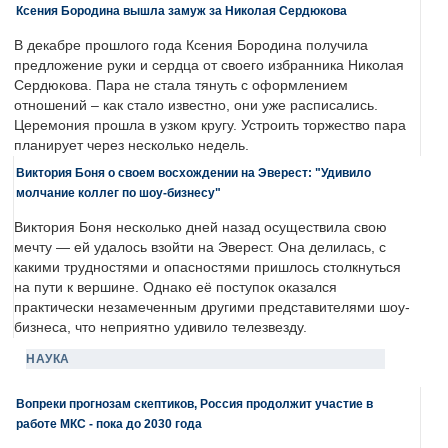
Ксения Бородина вышла замуж за Николая Сердюкова
В декабре прошлого года Ксения Бородина получила
предложение руки и сердца от своего избранника Николая
Сердюкова. Пара не стала тянуть с оформлением
отношений – как стало известно, они уже расписались.
Церемония прошла в узком кругу. Устроить торжество пара
планирует через несколько недель.
Виктория Боня о своем восхождении на Эверест: "Удивило
молчание коллег по шоу-бизнесу"
Виктория Боня несколько дней назад осуществила свою
мечту — ей удалось взойти на Эверест. Она делилась, с
какими трудностями и опасностями пришлось столкнуться
на пути к вершине. Однако её поступок оказался
практически незамеченным другими представителями шоу-
бизнеса, что неприятно удивило телезвезду.
НАУКА
Вопреки прогнозам скептиков, Россия продолжит участие в
работе МКС - пока до 2030 года