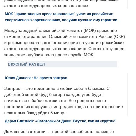
атлетов в международных соревнованиях.
МОК "приостановил приостановление" участия российских
спортсменов в соревнованиях, получив нужные ему гарантии
Международный олимпийский комитет (МОК) временно
отменил отстранение Олимпийского комитета России (ОКР)
и рекомендовала снять ограничения на участие российских
атлетов в международных соревнваниях. Соответствующее
заявление опубликовала пресс-служба МОК.
ВКУСНЫЙ РАЗДЕЛ
Юлия Дианова: Не просто завтрак
Завтрак — это признание в любви себе и близким. С
дебютной книгой фуд-блогера каждое утро будет
начинаться с бабочек в животе. Все рецепты легко
повторить из подручных ингредиентов, а на приготовление
некоторых блюд уйдет 5 минут.
Дарья Близнюк: «Заготовки от Даши. Вкусно, как ни «крути»!
Домашние заготовки — простой способ есть полезные