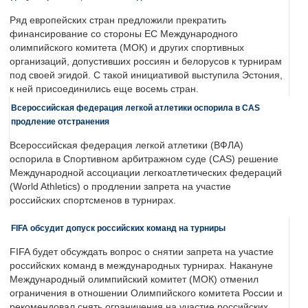
Ряд европейских стран предложили прекратить
финансирование со стороны ЕС Международного
олимпийского комитета (МОК) и других спортивных
организаций, допустивших россиян и белорусов к турнирам
под своей эгидой. С такой инициативой выступила Эстония,
к ней присоединились еще восемь стран.
Всероссийская федерация легкой атлетики оспорила в CAS
продление отстранения
Всероссийская федерация легкой атлетики (ВФЛА)
оспорила в Спортивном арбитражном суде (CAS) решение
Международной ассоциации легкоатлетических федераций
(World Athletics) о продлении запрета на участие
российских спортсменов в турнирах.
FIFA обсудит допуск российских команд на турниры
FIFA будет обсуждать вопрос о снятии запрета на участие
российских команд в международных турнирах. Накануне
Международный олимпийский комитет (МОК) отменил
ограничения в отношении Олимпийского комитета России и
рекомендовал снять ограничения на участие российских