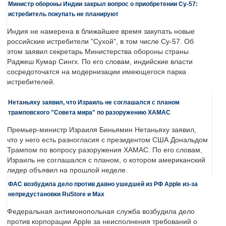
Министр обороны Индии закрыл вопрос о приобретении Су-57:
истребитель покупать не планируют
Индия не намерена в ближайшее время закупать новые
российские истребители "Сухой", в том числе Су-57. Об
этом заявил секретарь Министерства обороны страны
Раджеш Кумар Сингх. По его словам, индийские власти
сосредоточатся на модернизации имеющегося парка
истребителей.
Нетаньяху заявил, что Израиль не соглашался с планом
трамповского "Совета мира" по разоружению ХАМАС
Премьер-министр Израиля Биньямин Нетаньяху заявил,
что у него есть разногласия с президентом США Дональдом
Трампом по вопросу разоружения ХАМАС. По его словам,
Израиль не соглашался с планом, о котором американский
лидер объявил на прошлой неделе.
ФАС возбудила дело против давно ушедшей из РФ Apple из-за
непредустановки RuStore и Max
Федеральная антимонопольная служба возбудила дело
против корпорации Apple за неисполнения требований о