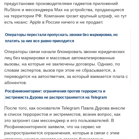
предустановке производителями гаджетов приложений
RuStore и мессенджера Max на устройства, продающиеся
на территории РФ. Компании грозит крупный штраф, но тут
есть нюанс: Apple в России ничего и не продает.
Операторы перестали пропускать звонки без маркировки, но
платить за них все равно приходится
Операторы связи начали блокировать звонки юридических
лиц без маркировки и массовые автоматизированные
вызовы, на которые не заключены договоры. Однако, по
словам экспертов, вызов при этом не сбрасывается, а
переводится на автоответчик, за который взимается плата с
абонентов.
Росфинмониторинг: ограничения против террориста и
экстремиста Дурова не распространяются на Telegram
После того, как основателя Telegram Павла Дурова внесли
в список террористов и экстремистов, возник вопрос, как
это затронет сам мессенджер и его пользователей. В
Росфинмониторинге заявили, что на сервис не
распространяются ограничения, которые в связи с этим