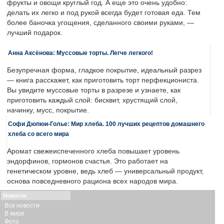
фрукты и овощи круглый год. А еще это очень удобно:
делать их легко и под рукой всегда будет готовая еда. Тем
более баночка угощения, сделанного своими руками, —
лучший подарок.
Анна Аксёнова: Муссовые торты. Легче легкого!
Безупречная форма, гладкое покрытие, идеальный разрез
— книга расскажет, как приготовить торт перфекциониста.
Вы увидите муссовые торты в разрезе и узнаете, как
приготовить каждый слой: бисквит, хрустящий слой,
начинку, мусс, покрытие.
Софи Дюпюи-Голье: Мир хлеба. 100 лучших рецептов домашнего
хлеба со всего мира
Аромат свежеиспеченного хлеба повышает уровень
эндорфинов, гормонов счастья. Это работает на
генетическом уровне, ведь хлеб — универсальный продукт,
основа повседневного рациона всех народов мира.
Новости
Все новости
В мире
Фото