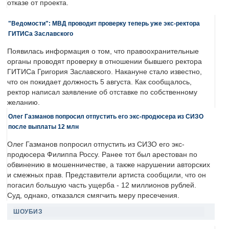
отказе от проекта.
"Ведомости": МВД проводит проверку теперь уже экс-ректора
ГИТИСа Заславского
Появилась информация о том, что правоохранительные
органы проводят проверку в отношении бывшего ректора
ГИТИСа Григория Заславского. Накануне стало известно,
что он покидает должность 5 августа. Как сообщалось,
ректор написал заявление об отставке по собственному
желанию.
Олег Газманов попросил отпустить его экс-продюсера из СИЗО
после выплаты 12 млн
Олег Газманов попросил отпустить из СИЗО его экс-
продюсера Филиппа Россу. Ранее тот был арестован по
обвинению в мошенничестве, а также нарушении авторских
и смежных прав. Представители артиста сообщили, что он
погасил большую часть ущерба - 12 миллионов рублей.
Суд, однако, отказался смягчить меру пресечения.
ШОУБИЗ