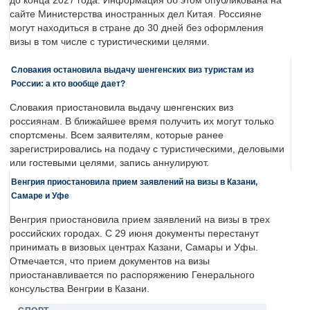
до конца 2027 года. Информация об этом опубликована на
сайте Министерства иностранных дел Китая. Россияне
могут находиться в стране до 30 дней без оформления
визы в том числе с туристическими целями.
Словакия остановила выдачу шенгенских виз туристам из
России: а кто вообще дает?
Словакия приостановила выдачу шенгенских виз
россиянам. В ближайшее время получить их могут только
спортсмены. Всем заявителям, которые ранее
зарегистрировались на подачу с туристическими, деловыми
или гостевыми целями, запись аннулируют.
Венгрия приостановила прием заявлений на визы в Казани,
Самаре и Уфе
Венгрия приостановила прием заявлений на визы в трех
российских городах. С 29 июня документы перестанут
принимать в визовых центрах Казани, Самары и Уфы.
Отмечается, что прием документов на визы
приостанавливается по распоряжению Генерального
консульства Венгрии в Казани.