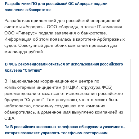
Разработчики ПО для российской ОС «Аврора» подали
заявление о банкротстве
Разработчик приложений для российской операционной
системы «Аврора» - ООО «Авроид», а также IT-компания
ООО «Гиперус» подали заявления о банкротстве.
Информация об этом появилась в картотеке Арбитражных
судов. Совокупный долг обеих компаний превысил два
миллиарда рублей.
В ФСБ рекомендовали откаться от использования российского
браузера "Спутник"
В Национальном координационном центре по
компьютерным инцидентам (НКЦКИ, структура ФСБ)
рекомендовали отказаться от использования российского
браузера "Спутник". Там допускают, что это может быть
небезопасно, поскольку создавшая его компания
обанкротилась, а доменное имя выкуплено компанией из
США.
Ъ: В российских кнопочных телефонах обнаружили уязвимость,
которая позволяет управлять телефоном посторонним