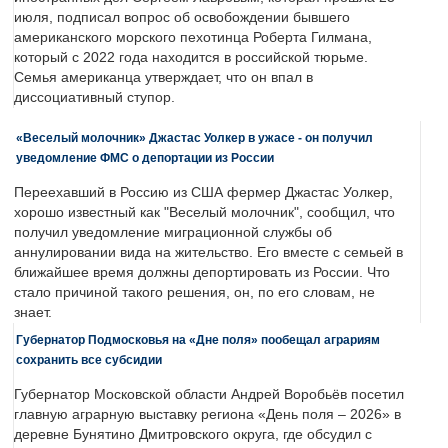
июля, подписал вопрос об освобождении бывшего
американского морского пехотинца Роберта Гилмана,
который с 2022 года находится в российской тюрьме.
Семья американца утверждает, что он впал в
диссоциативный ступор.
«Веселый молочник» Джастас Уолкер в ужасе - он получил
уведомление ФМС о депортации из России
Переехавший в Россию из США фермер Джастас Уолкер,
хорошо известный как "Веселый молочник", сообщил, что
получил уведомление миграционной службы об
аннулировании вида на жительство. Его вместе с семьей в
ближайшее время должны депортировать из России. Что
стало причиной такого решения, он, по его словам, не
знает.
Губернатор Подмосковья на «Дне поля» пообещал аграриям
сохранить все субсидии
Губернатор Московской области Андрей Воробьёв посетил
главную аграрную выставку региона «День поля – 2026» в
деревне Бунятино Дмитровского округа, где обсудил с