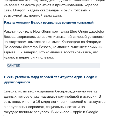
на время ремонта укрыться в пристыкованном корабле
Crew Dragon, надеть скафандры и были готовым к
возможной экстренной эвакуации.
Ракета компании Безоса взорвалась во время испытаний
Ракета-носитель New Glenn компании Blue Origin Джеффа
Безоса взорвалась во время испытаний силовой установки
на стартовом комплексе на мысе Канаверал во Флориде.
По словам Джеффа Безоса, компания выясняет причины
взрыва. Он заверил, что компания восстановит все, что
нужно, и вернется к полетам.
ХАЙТЕК
В сеть утекли 16 млрд паролей от аккаунтов Apple, Google и
других сервисов
Специалисты зафиксировали беспрецедентную утечку
данных, которую уже называют крупнейшей в истории. В
сеть попали почти 16 млрд логинов и паролей от аккаунтов
в популярных сервисах, социальных сетях и на
государственных ресурсах. В их числе - Apple и Google.