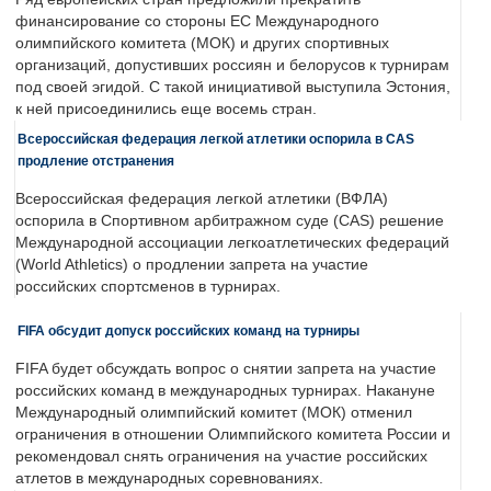
финансирование со стороны ЕС Международного
олимпийского комитета (МОК) и других спортивных
организаций, допустивших россиян и белорусов к турнирам
под своей эгидой. С такой инициативой выступила Эстония,
к ней присоединились еще восемь стран.
Всероссийская федерация легкой атлетики оспорила в CAS
продление отстранения
Всероссийская федерация легкой атлетики (ВФЛА)
оспорила в Спортивном арбитражном суде (CAS) решение
Международной ассоциации легкоатлетических федераций
(World Athletics) о продлении запрета на участие
российских спортсменов в турнирах.
FIFA обсудит допуск российских команд на турниры
FIFA будет обсуждать вопрос о снятии запрета на участие
российских команд в международных турнирах. Накануне
Международный олимпийский комитет (МОК) отменил
ограничения в отношении Олимпийского комитета России и
рекомендовал снять ограничения на участие российских
атлетов в международных соревнованиях.