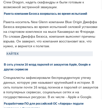
Crew Dragon, надеть скафандры и были готовым к
возможной экстренной эвакуации.
Ракета компании Безоса взорвалась во время испытаний
Ракета-носитель New Glenn компании Blue Origin Джеффа
Безоса взорвалась во время испытаний силовой установки
на стартовом комплексе на мысе Канаверал во Флориде.
По словам Джеффа Безоса, компания выясняет причины
взрыва. Он заверил, что компания восстановит все, что
нужно, и вернется к полетам.
ХАЙТЕК
В сеть утекли 16 млрд паролей от аккаунтов Apple, Google и
других сервисов
Специалисты зафиксировали беспрецедентную утечку
данных, которую уже называют крупнейшей в истории. В
сеть попали почти 16 млрд логинов и паролей от аккаунтов
в популярных сервисах, социальных сетях и на
государственных ресурсах. В их числе - Apple и Google.
Разработчики ПО для российской ОС «Аврора» подали