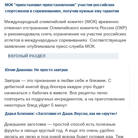
МОК "приостановил приостановление" участия российских
спортсменов в соревнованиях, получив нужные ему гарантии
Международный олимпийский комитет (МОК) временно
отменил отстранение Олимпийского комитета России (ОКР)
и рекомендовала снять ограничения на участие российских
атлетов в международных соревнваниях. Соответствующее
заявление опубликовала пресс-служба МОК.
ВКУСНЫЙ РАЗДЕЛ
Юлия Дианова: Не просто завтрак
Завтрак — это признание в любви себе и близким. С
дебютной книгой фуд-блогера каждое утро будет
начинаться с бабочек в животе. Все рецепты легко
повторить из подручных ингредиентов, а на приготовление
некоторых блюд уйдет 5 минут.
Дарья Близнюк: «Заготовки от Даши. Вкусно, как ни «крути»!
Домашние заготовки — простой способ есть полезные
фрукты и овощи круглый год. А еще это очень удобно:
делать их легко и под рукой всегда будет готовая еда. Тем