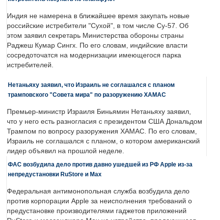
Индия не намерена в ближайшее время закупать новые
российские истребители "Сухой", в том числе Су-57. Об
этом заявил секретарь Министерства обороны страны
Раджеш Кумар Сингх. По его словам, индийские власти
сосредоточатся на модернизации имеющегося парка
истребителей.
Нетаньяху заявил, что Израиль не соглашался с планом
трамповского "Совета мира" по разоружению ХАМАС
Премьер-министр Израиля Биньямин Нетаньяху заявил,
что у него есть разногласия с президентом США Дональдом
Трампом по вопросу разоружения ХАМАС. По его словам,
Израиль не соглашался с планом, о котором американский
лидер объявил на прошлой неделе.
ФАС возбудила дело против давно ушедшей из РФ Apple из-за
непредустановки RuStore и Max
Федеральная антимонопольная служба возбудила дело
против корпорации Apple за неисполнения требований о
предустановке производителями гаджетов приложений