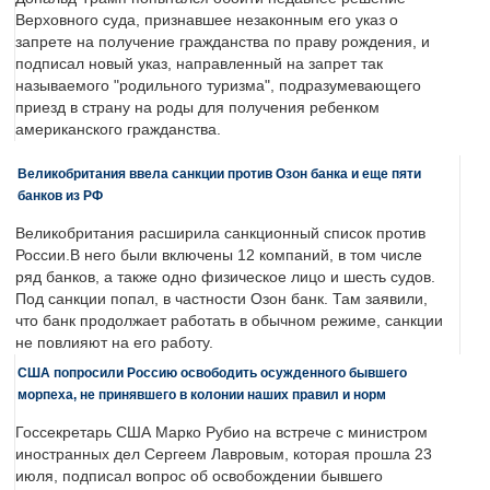
Верховного суда, признавшее незаконным его указ о
запрете на получение гражданства по праву рождения, и
подписал новый указ, направленный на запрет так
называемого "родильного туризма", подразумевающего
приезд в страну на роды для получения ребенком
американского гражданства.
Великобритания ввела санкции против Озон банка и еще пяти
банков из РФ
Великобритания расширила санкционный список против
России.В него были включены 12 компаний, в том числе
ряд банков, а также одно физическое лицо и шесть судов.
Под санкции попал, в частности Озон банк. Там заявили,
что банк продолжает работать в обычном режиме, санкции
не повлияют на его работу.
США попросили Россию освободить осужденного бывшего
морпеха, не принявшего в колонии наших правил и норм
Госсекретарь США Марко Рубио на встрече с министром
иностранных дел Сергеем Лавровым, которая прошла 23
июля, подписал вопрос об освобождении бывшего