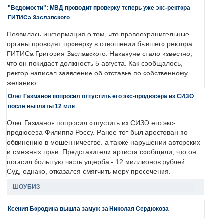
"Ведомости": МВД проводит проверку теперь уже экс-ректора
ГИТИСа Заславского
Появилась информация о том, что правоохранительные
органы проводят проверку в отношении бывшего ректора
ГИТИСа Григория Заславского. Накануне стало известно,
что он покидает должность 5 августа. Как сообщалось,
ректор написал заявление об отставке по собственному
желанию.
Олег Газманов попросил отпустить его экс-продюсера из СИЗО
после выплаты 12 млн
Олег Газманов попросил отпустить из СИЗО его экс-
продюсера Филиппа Россу. Ранее тот был арестован по
обвинению в мошенничестве, а также нарушении авторских
и смежных прав. Представители артиста сообщили, что он
погасил большую часть ущерба - 12 миллионов рублей.
Суд, однако, отказался смягчить меру пресечения.
ШОУБИЗ
Ксения Бородина вышла замуж за Николая Сердюкова