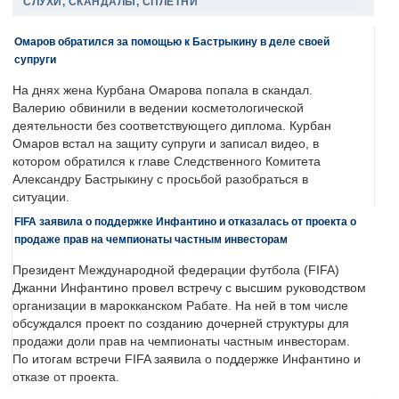
СЛУХИ, СКАНДАЛЫ, СПЛЕТНИ
Омаров обратился за помощью к Бастрыкину в деле своей
супруги
На днях жена Курбана Омарова попала в скандал.
Валерию обвинили в ведении косметологической
деятельности без соответствующего диплома. Курбан
Омаров встал на защиту супруги и записал видео, в
котором обратился к главе Следственного Комитета
Александру Бастрыкину с просьбой разобраться в
ситуации.
FIFA заявила о поддержке Инфантино и отказалась от проекта о
продаже прав на чемпионаты частным инвесторам
Президент Международной федерации футбола (FIFA)
Джанни Инфантино провел встречу с высшим руководством
организации в марокканском Рабате. На ней в том числе
обсуждался проект по созданию дочерней структуры для
продажи доли прав на чемпионаты частным инвесторам.
По итогам встречи FIFA заявила о поддержке Инфантино и
отказе от проекта.