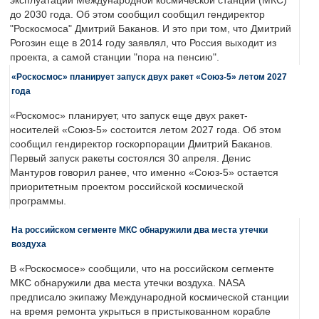
эксплуатации Международной космической станции (МКС)
до 2030 года. Об этом сообщил сообщил гендиректор
"Роскосмоса" Дмитрий Баканов. И это при том, что Дмитрий
Рогозин еще в 2014 году заявлял, что Россия выходит из
проекта, а самой станции "пора на пенсию".
«Роскосмос» планирует запуск двух ракет «Союз-5» летом 2027
года
«Роскомос» планирует, что запуск еще двух ракет-
носителей «Союз-5» состоится летом 2027 года. Об этом
сообщил гендиректор госкорпорации Дмитрий Баканов.
Первый запуск ракеты состоялся 30 апреля. Денис
Мантуров говорил ранее, что именно «Союз-5» остается
приоритетным проектом российской космической
программы.
На российском сегменте МКС обнаружили два места утечки
воздуха
В «Роскосмосе» сообщили, что на российском сегменте
МКС обнаружили два места утечки воздуха. NASA
предписало экипажу Международной космической станции
на время ремонта укрыться в пристыкованном корабле