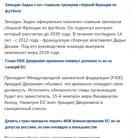
Зинедин Зидан стал главным тренером сборной Франции по
футболу
Зинедин Зидан официально назначен главным тренером
сборной Франции по футболу. Он подписал контракт,
который рассчитан до 2030 года. В течение последних 14
лет - с 2012 года - французскую сборную возглавлял Дидье
Дешам. Под его руководством команда выиграла
чемпионат мира 2018 года.
Глава FIDE Дворкович временно покинул должность из-за
санкций ЕС
Президент Международной шахматной федерации (FIDE)
Аркадий Дворкович объявил, что временно покидает свою
должность. Исполнять обязанности главы организации
будет его заместитель, 15-й чемпион мира Вишванатан
Ананд. Накануне ЕС внес Аркадия Дворковича в
санкционный список.
Девять стран призвали лишить МОК финансирования ЕС из-за
допуска россиян, но они очевидно в меньшинстве
Ряд европейских стран предложили прекратить