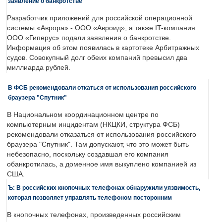
заявление о банкротстве
Разработчик приложений для российской операционной
системы «Аврора» - ООО «Авроид», а также IT-компания
ООО «Гиперус» подали заявления о банкротстве.
Информация об этом появилась в картотеке Арбитражных
судов. Совокупный долг обеих компаний превысил два
миллиарда рублей.
В ФСБ рекомендовали откаться от использования российского
браузера "Спутник"
В Национальном координационном центре по
компьютерным инцидентам (НКЦКИ, структура ФСБ)
рекомендовали отказаться от использования российского
браузера "Спутник". Там допускают, что это может быть
небезопасно, поскольку создавшая его компания
обанкротилась, а доменное имя выкуплено компанией из
США.
Ъ: В российских кнопочных телефонах обнаружили уязвимость,
которая позволяет управлять телефоном посторонним
В кнопочных телефонах, произведенных российским