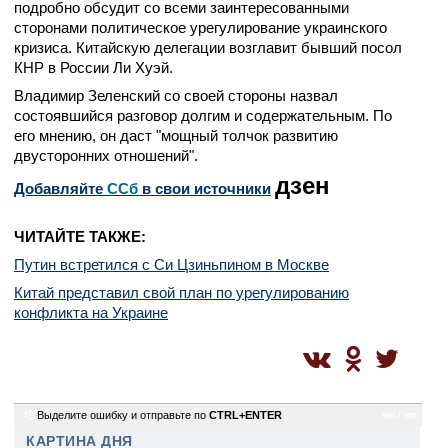
подробно обсудит со всеми заинтересованными
сторонами политическое урегулирование украинского
кризиса. Китайскую делегации возглавит бывший посол
КНР в России Ли Хуэй.
Владимир Зеленский со своей стороны назвал
состоявшийся разговор долгим и содержательным. По
его мнению, он даст "мощный толчок развитию
двусторонних отношений".
дзен
Добавляйте
CСб
в свои источники
ЧИТАЙТЕ ТАКЖЕ:
Путин встретился с Си Цзиньпином в Москве
Китай представил свой план по урегулированию
конфликта на Украине
49
Выделите ошибку и отправьте по
CTRL+ENTER
sm / sm
КАРТИНА ДНЯ