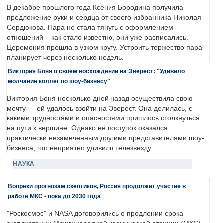
В декабре прошлого года Ксения Бородина получила
предложение руки и сердца от своего избранника Николая
Сердюкова. Пара не стала тянуть с оформлением
отношений – как стало известно, они уже расписались.
Церемония прошла в узком кругу. Устроить торжество пара
планирует через несколько недель.
Виктория Боня о своем восхождении на Эверест: "Удивило
молчание коллег по шоу-бизнесу"
Виктория Боня несколько дней назад осуществила свою
мечту — ей удалось взойти на Эверест. Она делилась, с
какими трудностями и опасностями пришлось столкнуться
на пути к вершине. Однако её поступок оказался
практически незамеченным другими представителями шоу-
бизнеса, что неприятно удивило телезвезду.
НАУКА
Вопреки прогнозам скептиков, Россия продолжит участие в
работе МКС - пока до 2030 года
"Роскосмос" и NASA договорились о продлении срока