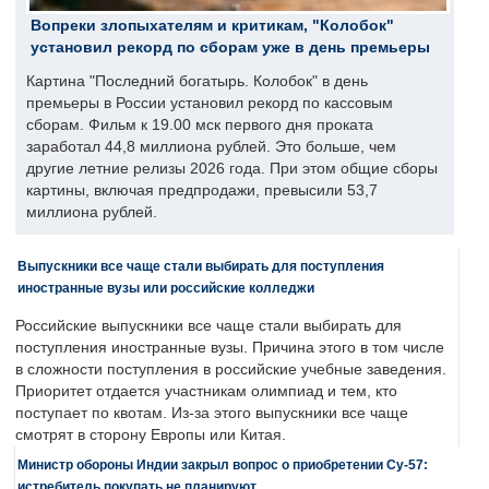
Вопреки злопыхателям и критикам, "Колобок"
установил рекорд по сборам уже в день премьеры
Картина "Последний богатырь. Колобок" в день
премьеры в России установил рекорд по кассовым
сборам. Фильм к 19.00 мск первого дня проката
заработал 44,8 миллиона рублей. Это больше, чем
другие летние релизы 2026 года. При этом общие сборы
картины, включая предпродажи, превысили 53,7
миллиона рублей.
Выпускники все чаще стали выбирать для поступления
иностранные вузы или российские колледжи
Российские выпускники все чаще стали выбирать для
поступления иностранные вузы. Причина этого в том числе
в сложности поступления в российские учебные заведения.
Приоритет отдается участникам олимпиад и тем, кто
поступает по квотам. Из-за этого выпускники все чаще
смотрят в сторону Европы или Китая.
Министр обороны Индии закрыл вопрос о приобретении Су-57:
истребитель покупать не планируют