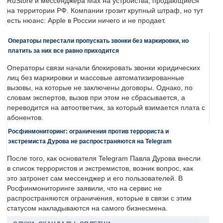
RuStore и мессенджера Max на устройства, продающиеся
на территории РФ. Компании грозит крупный штраф, но тут
есть нюанс: Apple в России ничего и не продает.
Операторы перестали пропускать звонки без маркировки, но
платить за них все равно приходится
Операторы связи начали блокировать звонки юридических
лиц без маркировки и массовые автоматизированные
вызовы, на которые не заключены договоры. Однако, по
словам экспертов, вызов при этом не сбрасывается, а
переводится на автоответчик, за который взимается плата с
абонентов.
Росфинмониторинг: ограничения против террориста и
экстремиста Дурова не распространяются на Telegram
После того, как основателя Telegram Павла Дурова внесли
в список террористов и экстремистов, возник вопрос, как
это затронет сам мессенджер и его пользователей. В
Росфинмониторинге заявили, что на сервис не
распространяются ограничения, которые в связи с этим
статусом накладываются на самого бизнесмена.