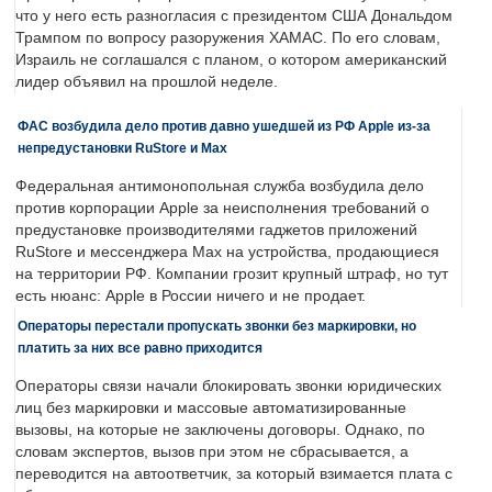
что у него есть разногласия с президентом США Дональдом
Трампом по вопросу разоружения ХАМАС. По его словам,
Израиль не соглашался с планом, о котором американский
лидер объявил на прошлой неделе.
ФАС возбудила дело против давно ушедшей из РФ Apple из-за
непредустановки RuStore и Max
Федеральная антимонопольная служба возбудила дело
против корпорации Apple за неисполнения требований о
предустановке производителями гаджетов приложений
RuStore и мессенджера Max на устройства, продающиеся
на территории РФ. Компании грозит крупный штраф, но тут
есть нюанс: Apple в России ничего и не продает.
Операторы перестали пропускать звонки без маркировки, но
платить за них все равно приходится
Операторы связи начали блокировать звонки юридических
лиц без маркировки и массовые автоматизированные
вызовы, на которые не заключены договоры. Однако, по
словам экспертов, вызов при этом не сбрасывается, а
переводится на автоответчик, за который взимается плата с