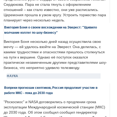
Сердюкова. Пара не стала тянуть с оформлением
отношений – как стало известно, они уже расписались.
Церемония прошла в узком кругу. Устроить торжество пара
планирует через несколько недель.
Виктория Боня о своем восхождении на Эверест: "Удивило
молчание коллег по шоу-бизнесу"
Виктория Боня несколько дней назад осуществила свою
мечту — ей удалось взойти на Эверест. Она делилась, с
какими трудностями и опасностями пришлось столкнуться
на пути к вершине. Однако её поступок оказался
практически незамеченным другими представителями шоу-
бизнеса, что неприятно удивило телезвезду.
НАУКА
Вопреки прогнозам скептиков, Россия продолжит участие в
работе МКС - пока до 2030 года
"Роскосмос" и NASA договорились о продлении срока
эксплуатации Международной космической станции (МКС)
до 2030 года. Об этом сообщил сообщил гендиректор