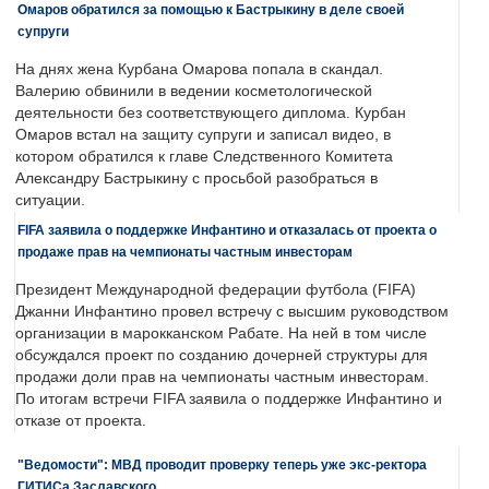
Омаров обратился за помощью к Бастрыкину в деле своей
супруги
На днях жена Курбана Омарова попала в скандал.
Валерию обвинили в ведении косметологической
деятельности без соответствующего диплома. Курбан
Омаров встал на защиту супруги и записал видео, в
котором обратился к главе Следственного Комитета
Александру Бастрыкину с просьбой разобраться в
ситуации.
FIFA заявила о поддержке Инфантино и отказалась от проекта о
продаже прав на чемпионаты частным инвесторам
Президент Международной федерации футбола (FIFA)
Джанни Инфантино провел встречу с высшим руководством
организации в марокканском Рабате. На ней в том числе
обсуждался проект по созданию дочерней структуры для
продажи доли прав на чемпионаты частным инвесторам.
По итогам встречи FIFA заявила о поддержке Инфантино и
отказе от проекта.
"Ведомости": МВД проводит проверку теперь уже экс-ректора
ГИТИСа Заславского