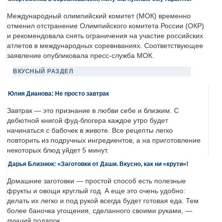
Международный олимпийский комитет (МОК) временно
отменил отстранение Олимпийского комитета России (ОКР)
и рекомендовала снять ограничения на участие российских
атлетов в международных соревнваниях. Соответствующее
заявление опубликовала пресс-служба МОК.
ВКУСНЫЙ РАЗДЕЛ
Юлия Дианова: Не просто завтрак
Завтрак — это признание в любви себе и близким. С
дебютной книгой фуд-блогера каждое утро будет
начинаться с бабочек в животе. Все рецепты легко
повторить из подручных ингредиентов, а на приготовление
некоторых блюд уйдет 5 минут.
Дарья Близнюк: «Заготовки от Даши. Вкусно, как ни «крути»!
Домашние заготовки — простой способ есть полезные
фрукты и овощи круглый год. А еще это очень удобно:
делать их легко и под рукой всегда будет готовая еда. Тем
более баночка угощения, сделанного своими руками, —
лучший подарок.