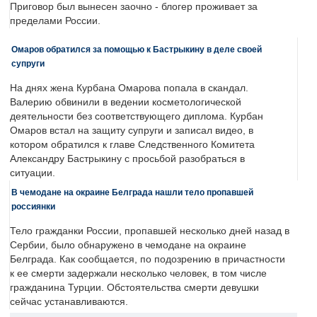
Приговор был вынесен заочно - блогер проживает за
пределами России.
Омаров обратился за помощью к Бастрыкину в деле своей
супруги
На днях жена Курбана Омарова попала в скандал.
Валерию обвинили в ведении косметологической
деятельности без соответствующего диплома. Курбан
Омаров встал на защиту супруги и записал видео, в
котором обратился к главе Следственного Комитета
Александру Бастрыкину с просьбой разобраться в
ситуации.
В чемодане на окраине Белграда нашли тело пропавшей
россиянки
Тело гражданки России, пропавшей несколько дней назад в
Сербии, было обнаружено в чемодане на окраине
Белграда. Как сообщается, по подозрению в причастности
к ее смерти задержали несколько человек, в том числе
гражданина Турции. Обстоятельства смерти девушки
сейчас устанавливаются.