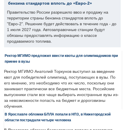
бензина стандартов вплоть до «Евро-2»
Правительство России разрешило ввоз и продажу на
территории страны бензина стандартов вплоть до
"Евро-2". Решение будет действовать в течение года - до
1 июля 2027 года. Автозаправочные станции будут
обязаны предоставлять информацию о классе
продаваемого топлива.
Ректор МГИМО предложил ввести квоты для олимпиадников при
приеме в вузы
Ректор МГИМО Анатолий Торкунов выступил за введение
квот для победителей олимпиад, поступающих в вузы. По
его мнению, это необходимо что их число, поскольку они
занимают практически все бюджетные места. Российские
выпускники стали все чаще выбирать иностранные вузы из-
за невозможности попасть на бюджет и дороговизны
обучения.
В Ярославле обломки БПЛА попали в НПЗ, в Нижегородской
области пострадали четыре человека