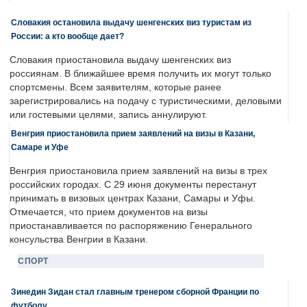
Словакия остановила выдачу шенгенских виз туристам из
России: а кто вообще дает?
Словакия приостановила выдачу шенгенских виз
россиянам. В ближайшее время получить их могут только
спортсмены. Всем заявителям, которые ранее
зарегистрировались на подачу с туристическими, деловыми
или гостевыми целями, запись аннулируют.
Венгрия приостановила прием заявлений на визы в Казани,
Самаре и Уфе
Венгрия приостановила прием заявлений на визы в трех
российских городах. С 29 июня документы перестанут
принимать в визовых центрах Казани, Самары и Уфы.
Отмечается, что прием документов на визы
приостанавливается по распоряжению Генерального
консульства Венгрии в Казани.
СПОРТ
Зинедин Зидан стал главным тренером сборной Франции по
футболу