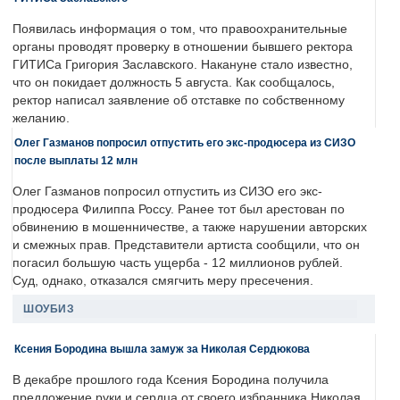
Появилась информация о том, что правоохранительные
органы проводят проверку в отношении бывшего ректора
ГИТИСа Григория Заславского. Накануне стало известно,
что он покидает должность 5 августа. Как сообщалось,
ректор написал заявление об отставке по собственному
желанию.
Олег Газманов попросил отпустить его экс-продюсера из СИЗО
после выплаты 12 млн
Олег Газманов попросил отпустить из СИЗО его экс-
продюсера Филиппа Россу. Ранее тот был арестован по
обвинению в мошенничестве, а также нарушении авторских
и смежных прав. Представители артиста сообщили, что он
погасил большую часть ущерба - 12 миллионов рублей.
Суд, однако, отказался смягчить меру пресечения.
ШОУБИЗ
Ксения Бородина вышла замуж за Николая Сердюкова
В декабре прошлого года Ксения Бородина получила
предложение руки и сердца от своего избранника Николая