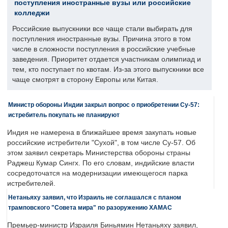
поступления иностранные вузы или российские
колледжи
Российские выпускники все чаще стали выбирать для
поступления иностранные вузы. Причина этого в том
числе в сложности поступления в российские учебные
заведения. Приоритет отдается участникам олимпиад и
тем, кто поступает по квотам. Из-за этого выпускники все
чаще смотрят в сторону Европы или Китая.
Министр обороны Индии закрыл вопрос о приобретении Су-57:
истребитель покупать не планируют
Индия не намерена в ближайшее время закупать новые
российские истребители "Сухой", в том числе Су-57. Об
этом заявил секретарь Министерства обороны страны
Раджеш Кумар Сингх. По его словам, индийские власти
сосредоточатся на модернизации имеющегося парка
истребителей.
Нетаньяху заявил, что Израиль не соглашался с планом
трамповского "Совета мира" по разоружению ХАМАС
Премьер-министр Израиля Биньямин Нетаньяху заявил,