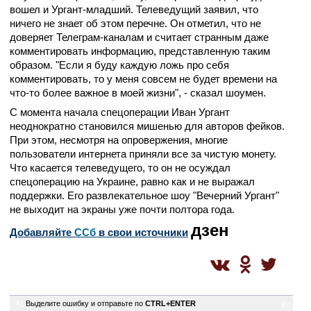
вошел и Ургант-младший. Телеведущий заявил, что
ничего не знает об этом перечне. Он отметил, что не
доверяет Телеграм-каналам и считает странным даже
комментировать информацию, представленную таким
образом. "Если я буду каждую ложь про себя
комментировать, то у меня совсем не будет времени на
что-то более важное в моей жизни", - сказал шоумен.
С момента начала спецоперации Иван Ургант
неоднократно становился мишенью для авторов фейков.
При этом, несмотря на опровержения, многие
пользователи интернета приняли все за чистую монету.
Что касается телеведущего, то он не осуждал
спецоперацию на Украине, равно как и не выражал
поддержки. Его развлекательное шоу "Вечерний Ургант"
не выходит на экраны уже почти полтора года.
дзен
Добавляйте
CСб
в свои источники
41
Выделите ошибку и отправьте по
CTRL+ENTER
gu