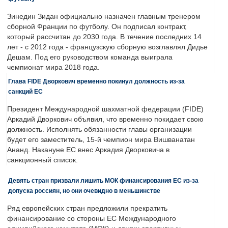
Зинедин Зидан официально назначен главным тренером
сборной Франции по футболу. Он подписал контракт,
который рассчитан до 2030 года. В течение последних 14
лет - с 2012 года - французскую сборную возглавлял Дидье
Дешам. Под его руководством команда выиграла
чемпионат мира 2018 года.
Глава FIDE Дворкович временно покинул должность из-за
санкций ЕС
Президент Международной шахматной федерации (FIDE)
Аркадий Дворкович объявил, что временно покидает свою
должность. Исполнять обязанности главы организации
будет его заместитель, 15-й чемпион мира Вишванатан
Ананд. Накануне ЕС внес Аркадия Дворковича в
санкционный список.
Девять стран призвали лишить МОК финансирования ЕС из-за
допуска россиян, но они очевидно в меньшинстве
Ряд европейских стран предложили прекратить
финансирование со стороны ЕС Международного