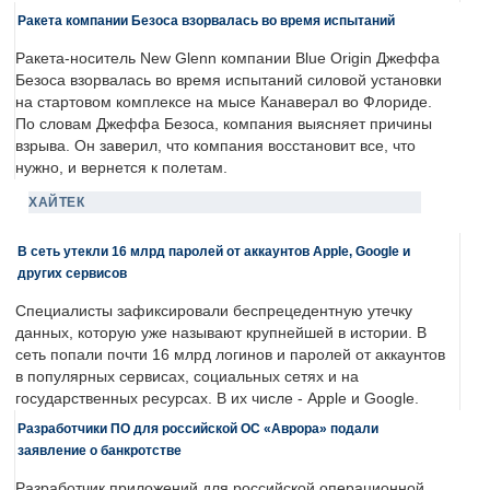
Ракета компании Безоса взорвалась во время испытаний
Ракета-носитель New Glenn компании Blue Origin Джеффа
Безоса взорвалась во время испытаний силовой установки
на стартовом комплексе на мысе Канаверал во Флориде.
По словам Джеффа Безоса, компания выясняет причины
взрыва. Он заверил, что компания восстановит все, что
нужно, и вернется к полетам.
ХАЙТЕК
В сеть утекли 16 млрд паролей от аккаунтов Apple, Google и
других сервисов
Специалисты зафиксировали беспрецедентную утечку
данных, которую уже называют крупнейшей в истории. В
сеть попали почти 16 млрд логинов и паролей от аккаунтов
в популярных сервисах, социальных сетях и на
государственных ресурсах. В их числе - Apple и Google.
Разработчики ПО для российской ОС «Аврора» подали
заявление о банкротстве
Разработчик приложений для российской операционной