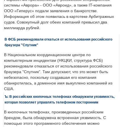
системы «Аврора» - ООО «Авроид», а также IT-компания
ООО «Гиперус» подали заявления о банкротстве.
Информация об этом появилась в картотеке Арбитражных
судов. Совокупный долг обеих компаний превысил два
миллиарда рублей.
В ФСБ рекомендовали откаться от использования российского
браузера "Спутник"
В Национальном координационном центре по
компьютерным инцидентам (НКЦКИ, структура ФСБ)
рекомендовали отказаться от использования российского
браузера "Спутник". Там допускают, что это может быть
небезопасно, поскольку создавшая его компания
обанкротилась, а доменное имя выкуплено компанией из
США.
Ъ: В российских кнопочных телефонах обнаружили уязвимость,
которая позволяет управлять телефоном посторонним
В кнопочных телефонах, произведенных российским
брендом, была обнаружена встроенная уязвимость. С
помощью этого программного обеспечения можно