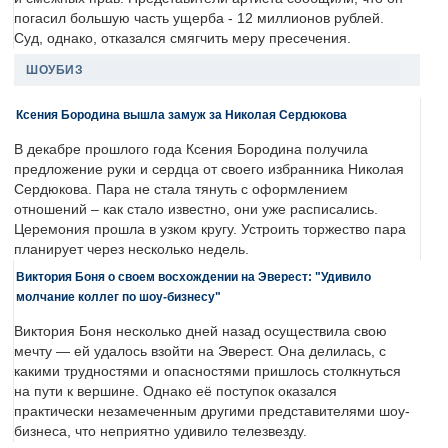
погасил большую часть ущерба - 12 миллионов рублей.
Суд, однако, отказался смягчить меру пресечения.
ШОУБИЗ
Ксения Бородина вышла замуж за Николая Сердюкова
В декабре прошлого года Ксения Бородина получила
предложение руки и сердца от своего избранника Николая
Сердюкова. Пара не стала тянуть с оформлением
отношений – как стало известно, они уже расписались.
Церемония прошла в узком кругу. Устроить торжество пара
планирует через несколько недель.
Виктория Боня о своем восхождении на Эверест: "Удивило
молчание коллег по шоу-бизнесу"
Виктория Боня несколько дней назад осуществила свою
мечту — ей удалось взойти на Эверест. Она делилась, с
какими трудностями и опасностями пришлось столкнуться
на пути к вершине. Однако её поступок оказался
практически незамеченным другими представителями шоу-
бизнеса, что неприятно удивило телезвезду.