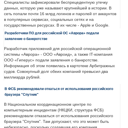
Специалисты зафиксировали беспрецедентную утечку
данных, которую уже называют крупнейшей в истории. В
сеть попали почти 16 млрд логинов и паролей от аккаунтов
в популярных сервисах, социальных сетях и на
государственных ресурсах. В их числе - Apple и Google.
Разработчики ПО для российской ОС «Аврора» подали
заявление о банкротстве
Разработчик приложений для российской операционной
системы «Аврора» - ООО «Авроид», а также IT-компания
ООО «Гиперус» подали заявления о банкротстве.
Информация об этом появилась в картотеке Арбитражных
судов. Совокупный долг обеих компаний превысил два
миллиарда рублей.
В ФСБ рекомендовали откаться от использования российского
браузера "Спутник"
В Национальном координационном центре по
компьютерным инцидентам (НКЦКИ, структура ФСБ)
рекомендовали отказаться от использования российского
браузера "Спутник". Там допускают, что это может быть
небезопасно, поскольку создавшая его компания