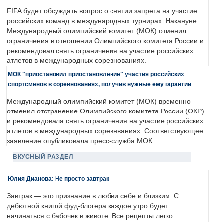
FIFA будет обсуждать вопрос о снятии запрета на участие
российских команд в международных турнирах. Накануне
Международный олимпийский комитет (МОК) отменил
ограничения в отношении Олимпийского комитета России и
рекомендовал снять ограничения на участие российских
атлетов в международных соревнованиях.
МОК "приостановил приостановление" участия российских
спортсменов в соревнованиях, получив нужные ему гарантии
Международный олимпийский комитет (МОК) временно
отменил отстранение Олимпийского комитета России (ОКР)
и рекомендовала снять ограничения на участие российских
атлетов в международных соревнваниях. Соответствующее
заявление опубликовала пресс-служба МОК.
ВКУСНЫЙ РАЗДЕЛ
Юлия Дианова: Не просто завтрак
Завтрак — это признание в любви себе и близким. С
дебютной книгой фуд-блогера каждое утро будет
начинаться с бабочек в животе. Все рецепты легко