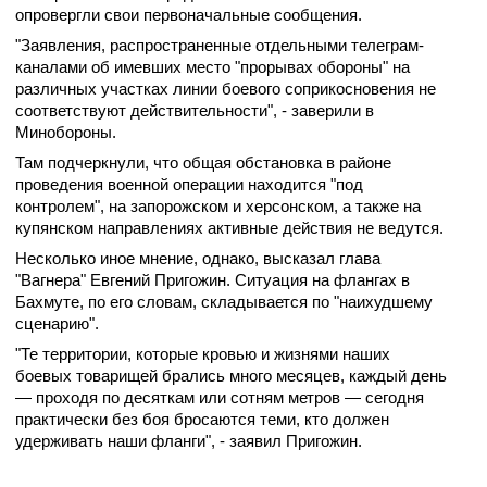
опровергли свои первоначальные сообщения.
"Заявления, распространенные отдельными телеграм-
каналами об имевших место "прорывах обороны" на
различных участках линии боевого соприкосновения не
соответствуют действительности", - заверили в
Минобороны.
Там подчеркнули, что общая обстановка в районе
проведения военной операции находится "под
контролем", на запорожском и херсонском, а также на
купянском направлениях активные действия не ведутся.
Несколько иное мнение, однако, высказал глава
"Вагнера" Евгений Пригожин. Ситуация на флангах в
Бахмуте, по его словам, складывается по "наихудшему
сценарию".
"Те территории, которые кровью и жизнями наших
боевых товарищей брались много месяцев, каждый день
— проходя по десяткам или сотням метров — сегодня
практически без боя бросаются теми, кто должен
удерживать наши фланги", - заявил Пригожин.