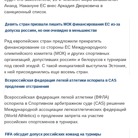
Ананд. Накануне ЕС внес Аркадия Дворковича в
санкционный список.
Девять стран призвали лишить МОК финансирования ЕС из-за
допуска россиян, но они очевидно в меньшинстве
Ряд европейских стран предложили прекратить
финансирование со стороны ЕС Международного
олимпийского комитета (МОК) и других спортивных
организаций, допустивших россиян и белорусов к турнирам
под своей эгидой. С такой инициативой выступила Эстония,
к ней присоединились еще восемь стран.
Всероссийская федерация легкой атлетики оспорила в CAS
продление отстранения
Всероссийская федерация легкой атлетики (ВФЛА)
оспорила в Спортивном арбитражном суде (CAS) решение
Международной ассоциации легкоатлетических федераций
(World Athletics) о продлении запрета на участие
российских спортсменов в турнирах.
FIFA обсудит допуск российских команд на турниры