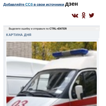
дзен
Добавляйте
CСб
в свои источники
42
Выделите ошибку и отправьте по
CTRL+ENTER
sm
КАРТИНА ДНЯ