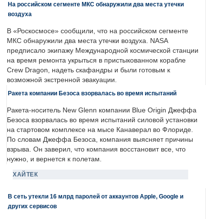
На российском сегменте МКС обнаружили два места утечки
воздуха
В «Роскосмосе» сообщили, что на российском сегменте
МКС обнаружили два места утечки воздуха. NASA
предписало экипажу Международной космической станции
на время ремонта укрыться в пристыкованном корабле
Crew Dragon, надеть скафандры и были готовым к
возможной экстренной эвакуации.
Ракета компании Безоса взорвалась во время испытаний
Ракета-носитель New Glenn компании Blue Origin Джеффа
Безоса взорвалась во время испытаний силовой установки
на стартовом комплексе на мысе Канаверал во Флориде.
По словам Джеффа Безоса, компания выясняет причины
взрыва. Он заверил, что компания восстановит все, что
нужно, и вернется к полетам.
ХАЙТЕК
В сеть утекли 16 млрд паролей от аккаунтов Apple, Google и
других сервисов