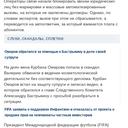
Операторы связи начали блокировать звонки юридических
лиц без маркировки и массовые автоматизированные
вызовы, на которые не заключены договоры. Однако, по
словам экспертов, вызов при этом не сбрасывается, а
переводится на автоответчик, за который взимается плата с
абонентов.
СЛУХИ, СКАНДАЛЫ, СПЛЕТНИ
Омаров обратился за помощью к Бастрыкину в деле своей
супруги
На днях жена Курбана Омарова попала в скандал.
Валерию обвинили в ведении косметологической
деятельности без соответствующего диплома. Курбан
Омаров встал на защиту супруги и записал видео, в
котором обратился к главе Следственного Комитета
Александру Бастрыкину с просьбой разобраться в
ситуации.
FIFA заявила о поддержке Инфантино и отказалась от проекта о
продаже прав на чемпионаты частным инвесторам
Президент Международной федерации футбола (FIFA)