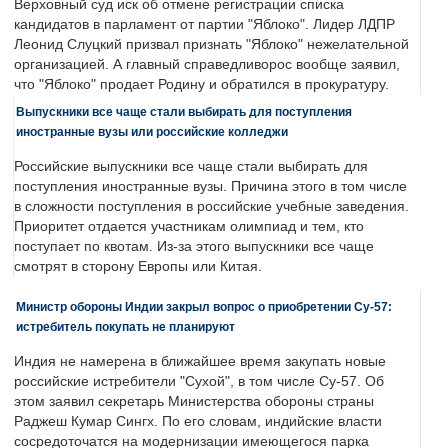
Верховный суд иск об отмене регистрации списка
кандидатов в парламент от партии "Яблоко". Лидер ЛДПР
Леонид Слуцкий призвал признать "Яблоко" нежелательной
организацией. А главный справедливорос вообще заявил,
что "Яблоко" продает Родину и обратился в прокуратуру.
Выпускники все чаще стали выбирать для поступления
иностранные вузы или российские колледжи
Российские выпускники все чаще стали выбирать для
поступления иностранные вузы. Причина этого в том числе
в сложности поступления в российские учебные заведения.
Приоритет отдается участникам олимпиад и тем, кто
поступает по квотам. Из-за этого выпускники все чаще
смотрят в сторону Европы или Китая.
Министр обороны Индии закрыл вопрос о приобретении Су-57:
истребитель покупать не планируют
Индия не намерена в ближайшее время закупать новые
российские истребители "Сухой", в том числе Су-57. Об
этом заявил секретарь Министерства обороны страны
Раджеш Кумар Сингх. По его словам, индийские власти
сосредоточатся на модернизации имеющегося парка