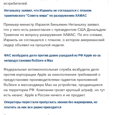
истребителей.
Нетаньяху заявил, что Израиль не соглашался с планом
трамповского "Совета мира" по разоружению ХАМАС
Премьер-министр Израиля Биньямин Нетаньяху заявил,
что у него есть разногласия с президентом США Дональдом
Трампом по вопросу разоружения ХАМАС. По его словам,
Израиль не соглашался с планом, о котором американский
лидер объявил на прошлой неделе.
ФАС возбудила дело против давно ушедшей из РФ Apple из-за
непредустановки RuStore и Max
Федеральная антимонопольная служба возбудила дело
против корпорации Apple за неисполнения требований о
предустановке производителями гаджетов приложений
RuStore и мессенджера Max на устройства, продающиеся
на территории РФ. Компании грозит крупный штраф, но тут
есть нюанс: Apple в России ничего и не продает.
Операторы перестали пропускать звонки без маркировки, но
платить за них все равно приходится