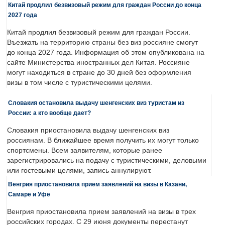
Китай продлил безвизовый режим для граждан России до конца
2027 года
Китай продлил безвизовый режим для граждан России.
Въезжать на территорию страны без виз россияне смогут
до конца 2027 года. Информация об этом опубликована на
сайте Министерства иностранных дел Китая. Россияне
могут находиться в стране до 30 дней без оформления
визы в том числе с туристическими целями.
Словакия остановила выдачу шенгенских виз туристам из
России: а кто вообще дает?
Словакия приостановила выдачу шенгенских виз
россиянам. В ближайшее время получить их могут только
спортсмены. Всем заявителям, которые ранее
зарегистрировались на подачу с туристическими, деловыми
или гостевыми целями, запись аннулируют.
Венгрия приостановила прием заявлений на визы в Казани,
Самаре и Уфе
Венгрия приостановила прием заявлений на визы в трех
российских городах. С 29 июня документы перестанут