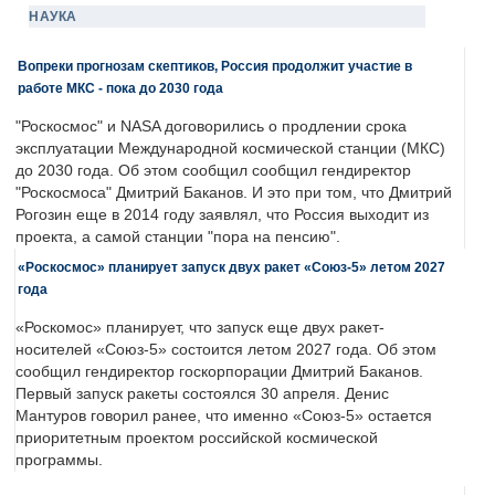
НАУКА
Вопреки прогнозам скептиков, Россия продолжит участие в
работе МКС - пока до 2030 года
"Роскосмос" и NASA договорились о продлении срока
эксплуатации Международной космической станции (МКС)
до 2030 года. Об этом сообщил сообщил гендиректор
"Роскосмоса" Дмитрий Баканов. И это при том, что Дмитрий
Рогозин еще в 2014 году заявлял, что Россия выходит из
проекта, а самой станции "пора на пенсию".
«Роскосмос» планирует запуск двух ракет «Союз-5» летом 2027
года
«Роскомос» планирует, что запуск еще двух ракет-
носителей «Союз-5» состоится летом 2027 года. Об этом
сообщил гендиректор госкорпорации Дмитрий Баканов.
Первый запуск ракеты состоялся 30 апреля. Денис
Мантуров говорил ранее, что именно «Союз-5» остается
приоритетным проектом российской космической
программы.