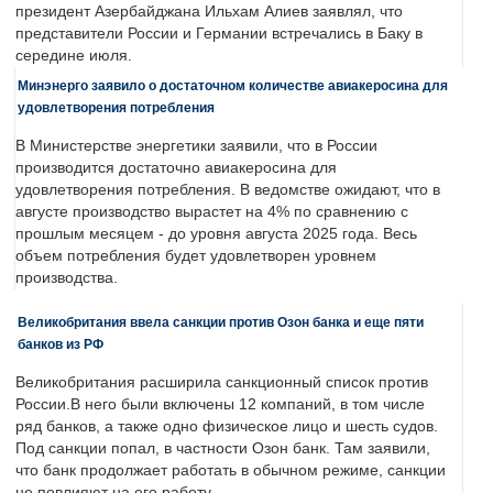
президент Азербайджана Ильхам Алиев заявлял, что
представители России и Германии встречались в Баку в
середине июля.
Минэнерго заявило о достаточном количестве авиакеросина для
удовлетворения потребления
В Министерстве энергетики заявили, что в России
производится достаточно авиакеросина для
удовлетворения потребления. В ведомстве ожидают, что в
августе производство вырастет на 4% по сравнению с
прошлым месяцем - до уровня августа 2025 года. Весь
объем потребления будет удовлетворен уровнем
производства.
Великобритания ввела санкции против Озон банка и еще пяти
банков из РФ
Великобритания расширила санкционный список против
России.В него были включены 12 компаний, в том числе
ряд банков, а также одно физическое лицо и шесть судов.
Под санкции попал, в частности Озон банк. Там заявили,
что банк продолжает работать в обычном режиме, санкции
не повлияют на его работу.