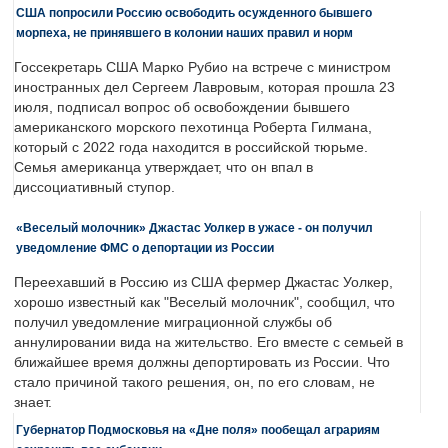
США попросили Россию освободить осужденного бывшего
морпеха, не принявшего в колонии наших правил и норм
Госсекретарь США Марко Рубио на встрече с министром
иностранных дел Сергеем Лавровым, которая прошла 23
июля, подписал вопрос об освобождении бывшего
американского морского пехотинца Роберта Гилмана,
который с 2022 года находится в российской тюрьме.
Семья американца утверждает, что он впал в
диссоциативный ступор.
«Веселый молочник» Джастас Уолкер в ужасе - он получил
уведомление ФМС о депортации из России
Переехавший в Россию из США фермер Джастас Уолкер,
хорошо известный как "Веселый молочник", сообщил, что
получил уведомление миграционной службы об
аннулировании вида на жительство. Его вместе с семьей в
ближайшее время должны депортировать из России. Что
стало причиной такого решения, он, по его словам, не
знает.
Губернатор Подмосковья на «Дне поля» пообещал аграриям