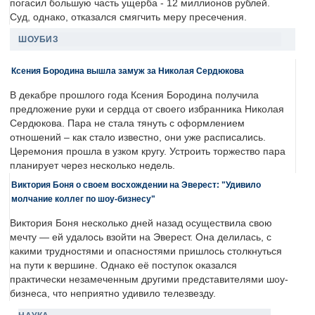
погасил большую часть ущерба - 12 миллионов рублей.
Суд, однако, отказался смягчить меру пресечения.
ШОУБИЗ
Ксения Бородина вышла замуж за Николая Сердюкова
В декабре прошлого года Ксения Бородина получила
предложение руки и сердца от своего избранника Николая
Сердюкова. Пара не стала тянуть с оформлением
отношений – как стало известно, они уже расписались.
Церемония прошла в узком кругу. Устроить торжество пара
планирует через несколько недель.
Виктория Боня о своем восхождении на Эверест: "Удивило
молчание коллег по шоу-бизнесу"
Виктория Боня несколько дней назад осуществила свою
мечту — ей удалось взойти на Эверест. Она делилась, с
какими трудностями и опасностями пришлось столкнуться
на пути к вершине. Однако её поступок оказался
практически незамеченным другими представителями шоу-
бизнеса, что неприятно удивило телезвезду.