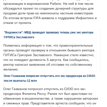
организации в марокканском Рабате. На ней в том числе
обсуждался проект по созданию дочерней структуры для
продажи доли прав на чемпионаты частным инвесторам.
По итогам встречи FIFA заявила о поддержке Инфантино и
отказе от проекта.
"Ведомости": МВД проводит проверку теперь уже экс-ректора
ГИТИСа Заславского
Появилась информация о том, что правоохранительные
органы проводят проверку в отношении бывшего ректора
ГИТИСа Григория Заславского. Накануне стало известно,
что он покидает должность 5 августа. Как сообщалось,
ректор написал заявление об отставке по собственному
желанию.
Олег Газманов попросил отпустить его экс-продюсера из СИЗО
после выплаты 12 млн
Олег Газманов попросил отпустить из СИЗО его экс-
продюсера Филиппа Россу. Ранее тот был арестован по
обвинению в мошенничестве, а также нарушении авторских
и смежных прав. Представители артиста сообщили, что он