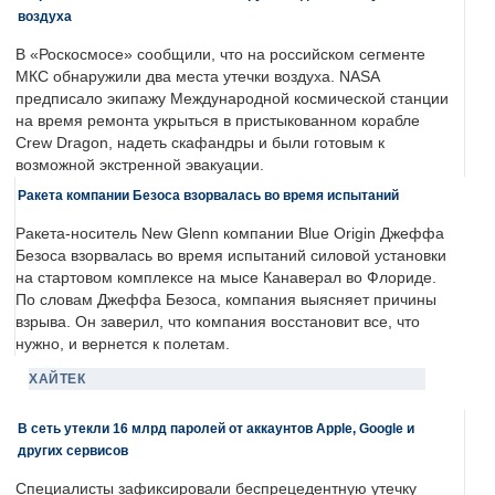
воздуха
В «Роскосмосе» сообщили, что на российском сегменте
МКС обнаружили два места утечки воздуха. NASA
предписало экипажу Международной космической станции
на время ремонта укрыться в пристыкованном корабле
Crew Dragon, надеть скафандры и были готовым к
возможной экстренной эвакуации.
Ракета компании Безоса взорвалась во время испытаний
Ракета-носитель New Glenn компании Blue Origin Джеффа
Безоса взорвалась во время испытаний силовой установки
на стартовом комплексе на мысе Канаверал во Флориде.
По словам Джеффа Безоса, компания выясняет причины
взрыва. Он заверил, что компания восстановит все, что
нужно, и вернется к полетам.
ХАЙТЕК
В сеть утекли 16 млрд паролей от аккаунтов Apple, Google и
других сервисов
Специалисты зафиксировали беспрецедентную утечку