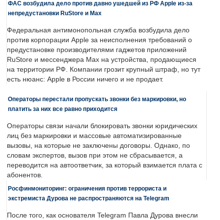
ФАС возбудила дело против давно ушедшей из РФ Apple из-за
непредустановки RuStore и Max
Федеральная антимонопольная служба возбудила дело
против корпорации Apple за неисполнения требований о
предустановке производителями гаджетов приложений
RuStore и мессенджера Max на устройства, продающиеся
на территории РФ. Компании грозит крупный штраф, но тут
есть нюанс: Apple в России ничего и не продает.
Операторы перестали пропускать звонки без маркировки, но
платить за них все равно приходится
Операторы связи начали блокировать звонки юридических
лиц без маркировки и массовые автоматизированные
вызовы, на которые не заключены договоры. Однако, по
словам экспертов, вызов при этом не сбрасывается, а
переводится на автоответчик, за который взимается плата с
абонентов.
Росфинмониторинг: ограничения против террориста и
экстремиста Дурова не распространяются на Telegram
После того, как основателя Telegram Павла Дурова внесли