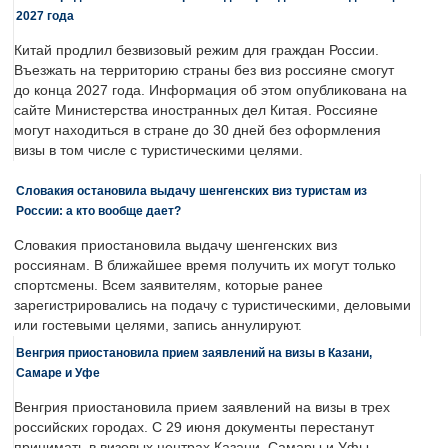
2027 года
Китай продлил безвизовый режим для граждан России.
Въезжать на территорию страны без виз россияне смогут
до конца 2027 года. Информация об этом опубликована на
сайте Министерства иностранных дел Китая. Россияне
могут находиться в стране до 30 дней без оформления
визы в том числе с туристическими целями.
Словакия остановила выдачу шенгенских виз туристам из
России: а кто вообще дает?
Словакия приостановила выдачу шенгенских виз
россиянам. В ближайшее время получить их могут только
спортсмены. Всем заявителям, которые ранее
зарегистрировались на подачу с туристическими, деловыми
или гостевыми целями, запись аннулируют.
Венгрия приостановила прием заявлений на визы в Казани,
Самаре и Уфе
Венгрия приостановила прием заявлений на визы в трех
российских городах. С 29 июня документы перестанут
принимать в визовых центрах Казани, Самары и Уфы.