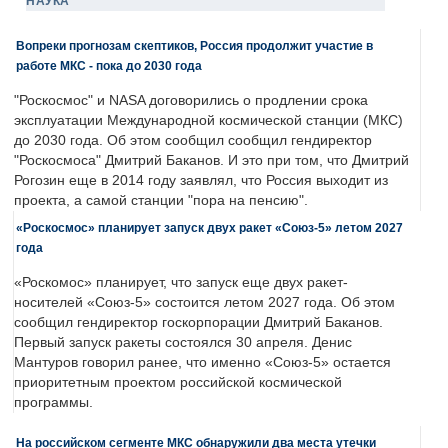
НАУКА
Вопреки прогнозам скептиков, Россия продолжит участие в
работе МКС - пока до 2030 года
"Роскосмос" и NASA договорились о продлении срока
эксплуатации Международной космической станции (МКС)
до 2030 года. Об этом сообщил сообщил гендиректор
"Роскосмоса" Дмитрий Баканов. И это при том, что Дмитрий
Рогозин еще в 2014 году заявлял, что Россия выходит из
проекта, а самой станции "пора на пенсию".
«Роскосмос» планирует запуск двух ракет «Союз-5» летом 2027
года
«Роскомос» планирует, что запуск еще двух ракет-
носителей «Союз-5» состоится летом 2027 года. Об этом
сообщил гендиректор госкорпорации Дмитрий Баканов.
Первый запуск ракеты состоялся 30 апреля. Денис
Мантуров говорил ранее, что именно «Союз-5» остается
приоритетным проектом российской космической
программы.
На российском сегменте МКС обнаружили два места утечки