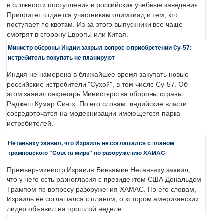
в сложности поступления в российские учебные заведения.
Приоритет отдается участникам олимпиад и тем, кто
поступает по квотам. Из-за этого выпускники все чаще
смотрят в сторону Европы или Китая.
Министр обороны Индии закрыл вопрос о приобретении Су-57:
истребитель покупать не планируют
Индия не намерена в ближайшее время закупать новые
российские истребители "Сухой", в том числе Су-57. Об
этом заявил секретарь Министерства обороны страны
Раджеш Кумар Сингх. По его словам, индийские власти
сосредоточатся на модернизации имеющегося парка
истребителей.
Нетаньяху заявил, что Израиль не соглашался с планом
трамповского "Совета мира" по разоружению ХАМАС
Премьер-министр Израиля Биньямин Нетаньяху заявил,
что у него есть разногласия с президентом США Дональдом
Трампом по вопросу разоружения ХАМАС. По его словам,
Израиль не соглашался с планом, о котором американский
лидер объявил на прошлой неделе.