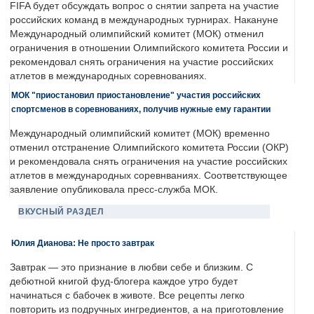
FIFA будет обсуждать вопрос о снятии запрета на участие
российских команд в международных турнирах. Накануне
Международный олимпийский комитет (МОК) отменил
ограничения в отношении Олимпийского комитета России и
рекомендовал снять ограничения на участие российских
атлетов в международных соревнованиях.
МОК "приостановил приостановление" участия российских
спортсменов в соревнованиях, получив нужные ему гарантии
Международный олимпийский комитет (МОК) временно
отменил отстранение Олимпийского комитета России (ОКР)
и рекомендовала снять ограничения на участие российских
атлетов в международных соревнваниях. Соответствующее
заявление опубликовала пресс-служба МОК.
ВКУСНЫЙ РАЗДЕЛ
Юлия Дианова: Не просто завтрак
Завтрак — это признание в любви себе и близким. С
дебютной книгой фуд-блогера каждое утро будет
начинаться с бабочек в животе. Все рецепты легко
повторить из подручных ингредиентов, а на приготовление