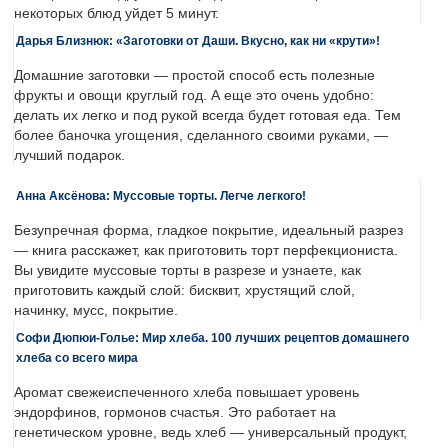
некоторых блюд уйдет 5 минут.
Дарья Близнюк: «Заготовки от Даши. Вкусно, как ни «крути»!
Домашние заготовки — простой способ есть полезные
фрукты и овощи круглый год. А еще это очень удобно:
делать их легко и под рукой всегда будет готовая еда. Тем
более баночка угощения, сделанного своими руками, —
лучший подарок.
Анна Аксёнова: Муссовые торты. Легче легкого!
Безупречная форма, гладкое покрытие, идеальный разрез
— книга расскажет, как приготовить торт перфекциониста.
Вы увидите муссовые торты в разрезе и узнаете, как
приготовить каждый слой: бисквит, хрустящий слой,
начинку, мусс, покрытие.
Софи Дюпюи-Голье: Мир хлеба. 100 лучших рецептов домашнего
хлеба со всего мира
Аромат свежеиспеченного хлеба повышает уровень
эндорфинов, гормонов счастья. Это работает на
генетическом уровне, ведь хлеб — универсальный продукт,