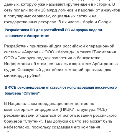
данных, которую уже называют крупнейшей в истории. В
сеть попали почти 16 млрд логинов и паролей от аккаунтов
в популярных сервисах, социальных сетях и на
государственных ресурсах. В их числе - Apple и Google.
Разработчики ПО для российской ОС «Аврора» подали
заявление о банкротстве
Разработчик приложений для российской операционной
системы «Аврора» - ООО «Авроид», а также IT-компания
ООО «Гиперус» подали заявления о банкротстве.
Информация об этом появилась в картотеке Арбитражных
судов. Совокупный долг обеих компаний превысил два
миллиарда рублей.
В ФСБ рекомендовали откаться от использования российского
браузера "Спутник"
В Национальном координационном центре по
компьютерным инцидентам (НКЦКИ, структура ФСБ)
рекомендовали отказаться от использования российского
браузера "Спутник". Там допускают, что это может быть
небезопасно, поскольку создавшая его компания