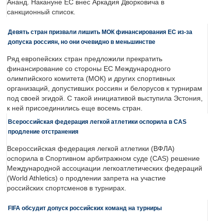
Ананд. Накануне ЕС внес Аркадия Дворковича в
санкционный список.
Девять стран призвали лишить МОК финансирования ЕС из-за
допуска россиян, но они очевидно в меньшинстве
Ряд европейских стран предложили прекратить
финансирование со стороны ЕС Международного
олимпийского комитета (МОК) и других спортивных
организаций, допустивших россиян и белорусов к турнирам
под своей эгидой. С такой инициативой выступила Эстония,
к ней присоединились еще восемь стран.
Всероссийская федерация легкой атлетики оспорила в CAS
продление отстранения
Всероссийская федерация легкой атлетики (ВФЛА)
оспорила в Спортивном арбитражном суде (CAS) решение
Международной ассоциации легкоатлетических федераций
(World Athletics) о продлении запрета на участие
российских спортсменов в турнирах.
FIFA обсудит допуск российских команд на турниры