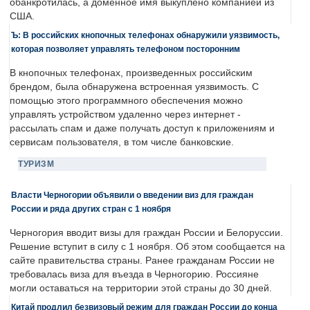
обанкротилась, а доменное имя выкуплено компанией из
США.
Ъ: В российских кнопочных телефонах обнаружили уязвимость,
которая позволяет управлять телефоном посторонним
В кнопочных телефонах, произведенных российским
брендом, была обнаружена встроенная уязвимость. С
помощью этого программного обеспечения можно
управлять устройством удаленно через интернет -
рассылать спам и даже получать доступ к приложениям и
сервисам пользователя, в том числе банковские.
ТУРИЗМ
Власти Черногории объявили о введении виз для граждан
России и ряда других стран с 1 ноября
Черногория вводит визы для граждан России и Белоруссии.
Решение вступит в силу с 1 ноября. Об этом сообщается на
сайте правительства страны. Ранее гражданам России не
требовалась виза для въезда в Черногорию. Россияне
могли оставаться на территории этой страны до 30 дней.
Китай продлил безвизовый режим для граждан России до конца