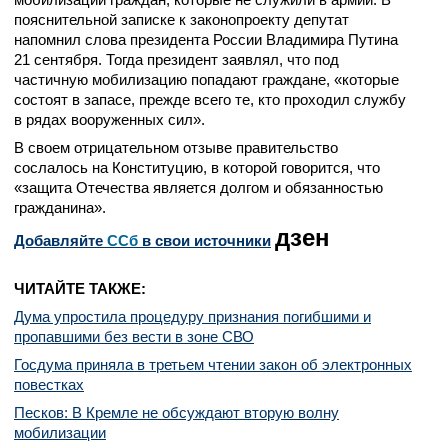
пояснительной записке к законопроекту депутат
напомнил слова президента России Владимира Путина
21 сентября. Тогда президент заявлял, что под
частичную мобилизацию попадают граждане, «которые
состоят в запасе, прежде всего те, кто проходил службу
в рядах вооруженных сил».
В своем отрицательном отзыве правительство
сослалось на Конституцию, в которой говорится, что
«защита Отечества является долгом и обязанностью
гражданина».
дзен
Добавляйте
CСб
в свои источники
ЧИТАЙТЕ ТАКЖЕ:
Дума упростила процедуру признания погибшими и
пропавшими без вести в зоне СВО
Госдума приняла в третьем чтении закон об электронных
повестках
Песков: В Кремле не обсуждают вторую волну
мобилизации