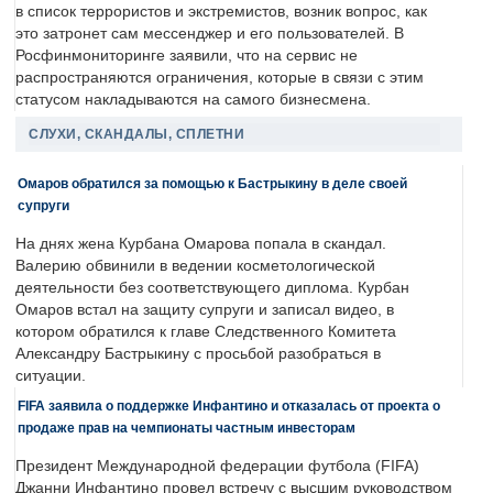
в список террористов и экстремистов, возник вопрос, как
это затронет сам мессенджер и его пользователей. В
Росфинмониторинге заявили, что на сервис не
распространяются ограничения, которые в связи с этим
статусом накладываются на самого бизнесмена.
СЛУХИ, СКАНДАЛЫ, СПЛЕТНИ
Омаров обратился за помощью к Бастрыкину в деле своей
супруги
На днях жена Курбана Омарова попала в скандал.
Валерию обвинили в ведении косметологической
деятельности без соответствующего диплома. Курбан
Омаров встал на защиту супруги и записал видео, в
котором обратился к главе Следственного Комитета
Александру Бастрыкину с просьбой разобраться в
ситуации.
FIFA заявила о поддержке Инфантино и отказалась от проекта о
продаже прав на чемпионаты частным инвесторам
Президент Международной федерации футбола (FIFA)
Джанни Инфантино провел встречу с высшим руководством