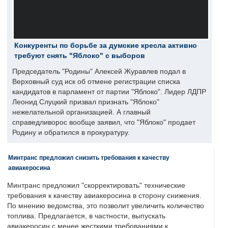
Конкуренты по борьбе за думские кресла активно
требуют снять "Яблоко" с выборов
Председатель "Родины" Алексей Журавлев подал в
Верховный суд иск об отмене регистрации списка
кандидатов в парламент от партии "Яблоко". Лидер ЛДПР
Леонид Слуцкий призвал признать "Яблоко"
нежелательной организацией. А главный
справедливорос вообще заявил, что "Яблоко" продает
Родину и обратился в прокуратуру.
Минтранс предложил снизить требования к качеству
авиакеросина
Минтранс предложил "скорректировать" технические
требования к качеству авиакеросина в сторону снижения.
По мнению ведомства, это позволит увеличить количество
топлива. Предлагается, в частности, выпускать
авиакеросин с менее жесткими требованиями к