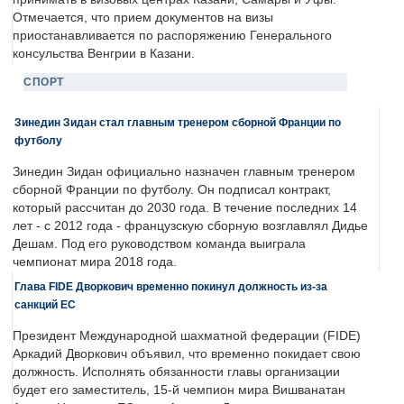
Отмечается, что прием документов на визы
приостанавливается по распоряжению Генерального
консульства Венгрии в Казани.
СПОРТ
Зинедин Зидан стал главным тренером сборной Франции по
футболу
Зинедин Зидан официально назначен главным тренером
сборной Франции по футболу. Он подписал контракт,
который рассчитан до 2030 года. В течение последних 14
лет - с 2012 года - французскую сборную возглавлял Дидье
Дешам. Под его руководством команда выиграла
чемпионат мира 2018 года.
Глава FIDE Дворкович временно покинул должность из-за
санкций ЕС
Президент Международной шахматной федерации (FIDE)
Аркадий Дворкович объявил, что временно покидает свою
должность. Исполнять обязанности главы организации
будет его заместитель, 15-й чемпион мира Вишванатан