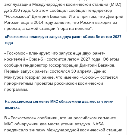
эксплуатации Международной космической станции (МКС)
до 2030 года. Об этом сообщил сообщил гендиректор
"Роскосмоса" Дмитрий Баканов. И это при том, что Дмитрий
Рогозин еще в 2014 году заявлял, что Россия выходит из
проекта, а самой станции "пора на пенсию".
«Роскосмос» планирует запуск двух ракет «Союз-5» летом 2027
года
«Роскомос» планирует, что запуск еще двух ракет-
носителей «Союз-5» состоится летом 2027 года. Об этом
сообщил гендиректор госкорпорации Дмитрий Баканов.
Первый запуск ракеты состоялся 30 апреля. Денис
Мантуров говорил ранее, что именно «Союз-5» остается
приоритетным проектом российской космической
программы.
На российском сегменте МКС обнаружили два места утечки
воздуха
В «Роскосмосе» сообщили, что на российском сегменте
МКС обнаружили два места утечки воздуха. NASA
предписало экипажу Международной космической станции