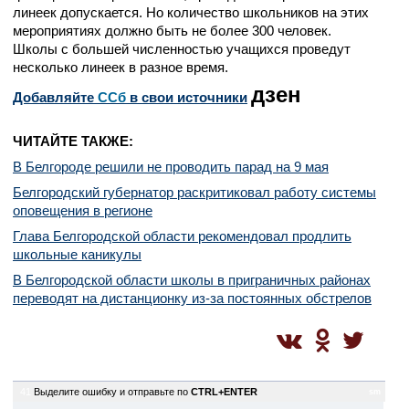
линеек допускается. Но количество школьников на этих
мероприятиях должно быть не более 300 человек.
Школы с большей численностью учащихся проведут
несколько линеек в разное время.
дзен
Добавляйте
CСб
в свои источники
ЧИТАЙТЕ ТАКЖЕ:
В Белгороде решили не проводить парад на 9 мая
Белгородский губернатор раскритиковал работу системы
оповещения в регионе
Глава Белгородской области рекомендовал продлить
школьные каникулы
В Белгородской области школы в приграничных районах
переводят на дистанционку из-за постоянных обстрелов
41
Выделите ошибку и отправьте по
CTRL+ENTER
sm