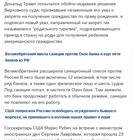
Дональд Трамп попытался обойти недавнее решение
Верховного суда, признавшее незаконным его указ о
запрете на получение гражданства по праву рождения, и
подписал новый указ, направленный на запрет так
называемого "родильного туризма", подразумевающего
приезд в страну на роды для получения ребенком
американского гражданства.
Великобритания ввела санкции против Озон банка и еще пяти
банков из РФ
Великобритания расширила санкционный список против
России.В него были включены 12 компаний, в том числе
ряд банков, а также одно физическое лицо и шесть судов.
Под санкции попал, в частности Озон банк. Там заявили,
что банк продолжает работать в обычном режиме, санкции
не повлияют на его работу.
США попросили Россию освободить осужденного бывшего
морпеха, не принявшего в колонии наших правил и норм
Госсекретарь США Марко Рубио на встрече с министром
иностранных дел Сергеем Лавровым, которая прошла 23