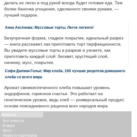
делать их легко и под рукой всегда будет готовая еда. Тем
более баночка угощения, сделанного своими руками, —
лучший подарок.
Анна Аксёнова: Муссовые торты. Легче легкого!
Безупречная форма, гладкое покрытие, идеальный разрез
— книга расскажет, как приготовить торт перфекциониста.
Вы увидите муссовые торты в разрезе и узнаете, как
приготовить каждый слой: бисквит, хрустящий слой,
начинку, мусс, покрытие.
Софи Дюпюи-Голье: Мир хлеба. 100 лучших рецептов домашнего
хлеба со всего мира
Аромат свежеиспеченного хлеба повышает уровень
эндорфинов, гормонов счастья. Это работает на
генетическом уровне, ведь хлеб — универсальный продукт,
основа повседневного рациона всех народов мира.
Новости
Все новости
В мире
Фото
Новости партнеров