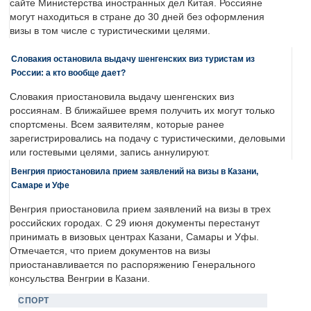
сайте Министерства иностранных дел Китая. Россияне
могут находиться в стране до 30 дней без оформления
визы в том числе с туристическими целями.
Словакия остановила выдачу шенгенских виз туристам из
России: а кто вообще дает?
Словакия приостановила выдачу шенгенских виз
россиянам. В ближайшее время получить их могут только
спортсмены. Всем заявителям, которые ранее
зарегистрировались на подачу с туристическими, деловыми
или гостевыми целями, запись аннулируют.
Венгрия приостановила прием заявлений на визы в Казани,
Самаре и Уфе
Венгрия приостановила прием заявлений на визы в трех
российских городах. С 29 июня документы перестанут
принимать в визовых центрах Казани, Самары и Уфы.
Отмечается, что прием документов на визы
приостанавливается по распоряжению Генерального
консульства Венгрии в Казани.
СПОРТ