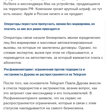
RuStore и мессенджера Max на устройства, продающиеся
на территории РФ. Компании грозит крупный штраф, но тут
есть нюанс: Apple в России ничего и не продает.
Операторы перестали пропускать звонки без маркировки, но
платить за них все равно приходится
Операторы связи начали блокировать звонки юридических
лиц без маркировки и массовые автоматизированные
вызовы, на которые не заключены договоры. Однако, по
словам экспертов, вызов при этом не сбрасывается, а
переводится на автоответчик, за который взимается плата с
абонентов.
Росфинмониторинг: ограничения против террориста и
экстремиста Дурова не распространяются на Telegram
После того, как основателя Telegram Павла Дурова внесли
в список террористов и экстремистов, возник вопрос, как
это затронет сам мессенджер и его пользователей. В
Росфинмониторинге заявили, что на сервис не
распространяются ограничения, которые в связи с этим
статусом накладываются на самого бизнесмена.