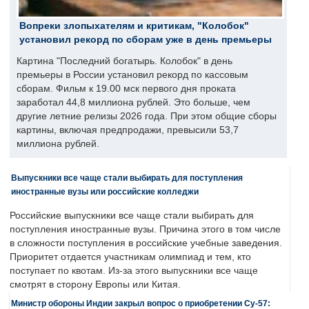
Вопреки злопыхателям и критикам, "Колобок"
установил рекорд по сборам уже в день премьеры
Картина "Последний богатырь. Колобок" в день
премьеры в России установил рекорд по кассовым
сборам. Фильм к 19.00 мск первого дня проката
заработал 44,8 миллиона рублей. Это больше, чем
другие летние релизы 2026 года. При этом общие сборы
картины, включая предпродажи, превысили 53,7
миллиона рублей.
Выпускники все чаще стали выбирать для поступления
иностранные вузы или российские колледжи
Российские выпускники все чаще стали выбирать для
поступления иностранные вузы. Причина этого в том числе
в сложности поступления в российские учебные заведения.
Приоритет отдается участникам олимпиад и тем, кто
поступает по квотам. Из-за этого выпускники все чаще
смотрят в сторону Европы или Китая.
Министр обороны Индии закрыл вопрос о приобретении Су-57: