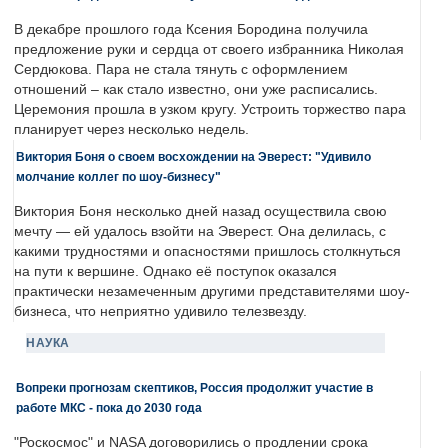
В декабре прошлого года Ксения Бородина получила
предложение руки и сердца от своего избранника Николая
Сердюкова. Пара не стала тянуть с оформлением
отношений – как стало известно, они уже расписались.
Церемония прошла в узком кругу. Устроить торжество пара
планирует через несколько недель.
Виктория Боня о своем восхождении на Эверест: "Удивило
молчание коллег по шоу-бизнесу"
Виктория Боня несколько дней назад осуществила свою
мечту — ей удалось взойти на Эверест. Она делилась, с
какими трудностями и опасностями пришлось столкнуться
на пути к вершине. Однако её поступок оказался
практически незамеченным другими представителями шоу-
бизнеса, что неприятно удивило телезвезду.
НАУКА
Вопреки прогнозам скептиков, Россия продолжит участие в
работе МКС - пока до 2030 года
"Роскосмос" и NASA договорились о продлении срока