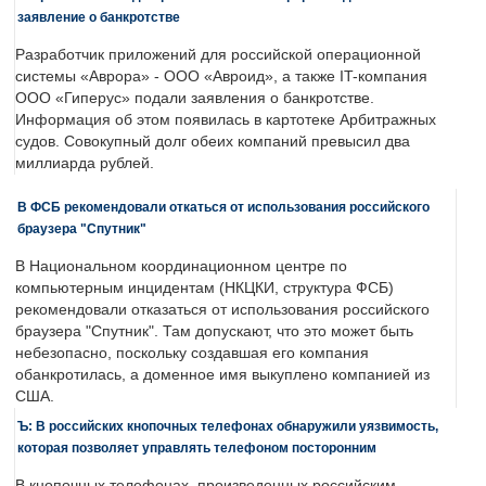
заявление о банкротстве
Разработчик приложений для российской операционной
системы «Аврора» - ООО «Авроид», а также IT-компания
ООО «Гиперус» подали заявления о банкротстве.
Информация об этом появилась в картотеке Арбитражных
судов. Совокупный долг обеих компаний превысил два
миллиарда рублей.
В ФСБ рекомендовали откаться от использования российского
браузера "Спутник"
В Национальном координационном центре по
компьютерным инцидентам (НКЦКИ, структура ФСБ)
рекомендовали отказаться от использования российского
браузера "Спутник". Там допускают, что это может быть
небезопасно, поскольку создавшая его компания
обанкротилась, а доменное имя выкуплено компанией из
США.
Ъ: В российских кнопочных телефонах обнаружили уязвимость,
которая позволяет управлять телефоном посторонним
В кнопочных телефонах, произведенных российским