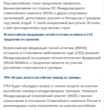
Ряд европейских стран предложили прекратить
финансирование со стороны ЕС Международного
олимпийского комитета (МОК) и других спортивных
организаций, допустивших россиян и белорусов к турнирам
под своей эгидой. С такой инициативой выступила Эстония,
к ней присоединились еще восемь стран.
Всероссийская федерация легкой атлетики оспорила в CAS
продление отстранения
Всероссийская федерация легкой атлетики (ВФЛА)
оспорила в Спортивном арбитражном суде (CAS) решение
Международной ассоциации легкоатлетических федераций
(World Athletics) о продлении запрета на участие
российских спортсменов в турнирах.
FIFA обсудит допуск российских команд на турниры
FIFA будет обсуждать вопрос о снятии запрета на участие
российских команд в международных турнирах. Накануне
Международный олимпийский комитет (МОК) отменил
ограничения в отношении Олимпийского комитета России и
рекомендовал снять ограничения на участие российских