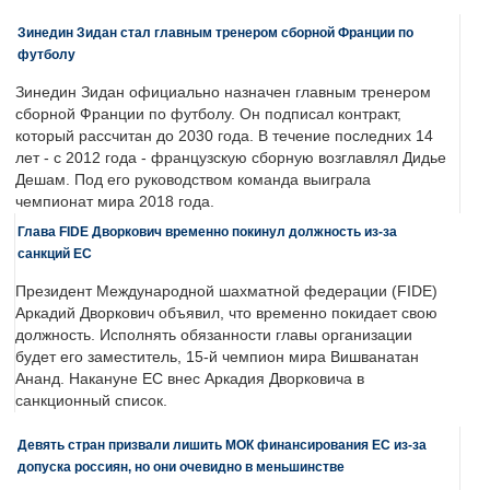
Зинедин Зидан стал главным тренером сборной Франции по
футболу
Зинедин Зидан официально назначен главным тренером
сборной Франции по футболу. Он подписал контракт,
который рассчитан до 2030 года. В течение последних 14
лет - с 2012 года - французскую сборную возглавлял Дидье
Дешам. Под его руководством команда выиграла
чемпионат мира 2018 года.
Глава FIDE Дворкович временно покинул должность из-за
санкций ЕС
Президент Международной шахматной федерации (FIDE)
Аркадий Дворкович объявил, что временно покидает свою
должность. Исполнять обязанности главы организации
будет его заместитель, 15-й чемпион мира Вишванатан
Ананд. Накануне ЕС внес Аркадия Дворковича в
санкционный список.
Девять стран призвали лишить МОК финансирования ЕС из-за
допуска россиян, но они очевидно в меньшинстве