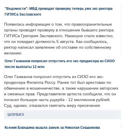
"Ведомости": МВД проводит проверку теперь уже экс-ректора
ГИТИСа Заславского
Появилась информация о том, что правоохранительные
органы проводят проверку в отношении бывшего ректора
ГИТИСа Григория Заславского. Накануне стало известно,
что он покидает должность 5 августа. Как сообщалось,
ректор написал заявление об отставке по собственному
желанию.
Олег Газманов попросил отпустить его экс-продюсера из СИЗО
после выплаты 12 млн
Олег Газманов попросил отпустить из СИЗО его экс-
продюсера Филиппа Россу. Ранее тот был арестован по
обвинению в мошенничестве, а также нарушении авторских
и смежных прав. Представители артиста сообщили, что он
погасил большую часть ущерба - 12 миллионов рублей.
Суд, однако, отказался смягчить меру пресечения.
ШОУБИЗ
Ксения Бородина вышла замуж за Николая Сердюкова