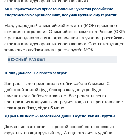
атлетов в международных соревнованиях.
МОК "приостановил приостановление" участия российских
спортсменов в соревнованиях, получив нужные ему гарантии
Международный олимпийский комитет (МОК) временно
отменил отстранение Олимпийского комитета России (ОКР)
и рекомендовала снять ограничения на участие российских
атлетов в международных соревнваниях. Соответствующее
заявление опубликовала пресс-служба МОК.
ВКУСНЫЙ РАЗДЕЛ
Юлия Дианова: Не просто завтрак
Завтрак — это признание в любви себе и близким. С
дебютной книгой фуд-блогера каждое утро будет
начинаться с бабочек в животе. Все рецепты легко
повторить из подручных ингредиентов, а на приготовление
некоторых блюд уйдет 5 минут.
Дарья Близнюк: «Заготовки от Даши. Вкусно, как ни «крути»!
Домашние заготовки — простой способ есть полезные
фрукты и овощи круглый год. А еще это очень удобно: