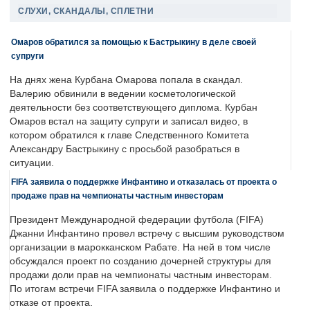
СЛУХИ, СКАНДАЛЫ, СПЛЕТНИ
Омаров обратился за помощью к Бастрыкину в деле своей
супруги
На днях жена Курбана Омарова попала в скандал.
Валерию обвинили в ведении косметологической
деятельности без соответствующего диплома. Курбан
Омаров встал на защиту супруги и записал видео, в
котором обратился к главе Следственного Комитета
Александру Бастрыкину с просьбой разобраться в
ситуации.
FIFA заявила о поддержке Инфантино и отказалась от проекта о
продаже прав на чемпионаты частным инвесторам
Президент Международной федерации футбола (FIFA)
Джанни Инфантино провел встречу с высшим руководством
организации в марокканском Рабате. На ней в том числе
обсуждался проект по созданию дочерней структуры для
продажи доли прав на чемпионаты частным инвесторам.
По итогам встречи FIFA заявила о поддержке Инфантино и
отказе от проекта.