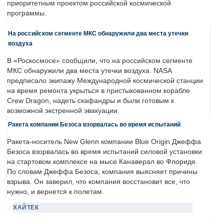
приоритетным проектом российской космической
программы.
На российском сегменте МКС обнаружили два места утечки
воздуха
В «Роскосмосе» сообщили, что на российском сегменте
МКС обнаружили два места утечки воздуха. NASA
предписало экипажу Международной космической станции
на время ремонта укрыться в пристыкованном корабле
Crew Dragon, надеть скафандры и были готовым к
возможной экстренной эвакуации.
Ракета компании Безоса взорвалась во время испытаний
Ракета-носитель New Glenn компании Blue Origin Джеффа
Безоса взорвалась во время испытаний силовой установки
на стартовом комплексе на мысе Канаверал во Флориде.
По словам Джеффа Безоса, компания выясняет причины
взрыва. Он заверил, что компания восстановит все, что
нужно, и вернется к полетам.
ХАЙТЕК