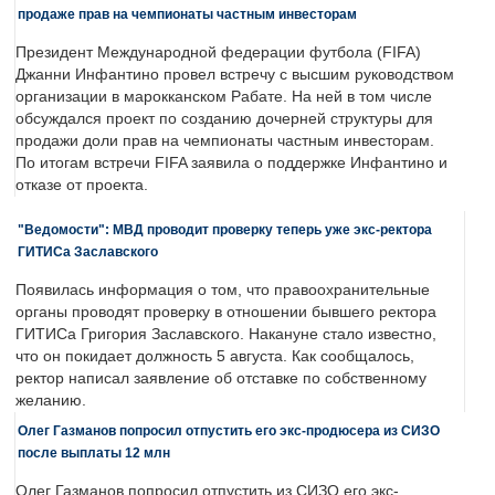
продаже прав на чемпионаты частным инвесторам
Президент Международной федерации футбола (FIFA)
Джанни Инфантино провел встречу с высшим руководством
организации в марокканском Рабате. На ней в том числе
обсуждался проект по созданию дочерней структуры для
продажи доли прав на чемпионаты частным инвесторам.
По итогам встречи FIFA заявила о поддержке Инфантино и
отказе от проекта.
"Ведомости": МВД проводит проверку теперь уже экс-ректора
ГИТИСа Заславского
Появилась информация о том, что правоохранительные
органы проводят проверку в отношении бывшего ректора
ГИТИСа Григория Заславского. Накануне стало известно,
что он покидает должность 5 августа. Как сообщалось,
ректор написал заявление об отставке по собственному
желанию.
Олег Газманов попросил отпустить его экс-продюсера из СИЗО
после выплаты 12 млн
Олег Газманов попросил отпустить из СИЗО его экс-