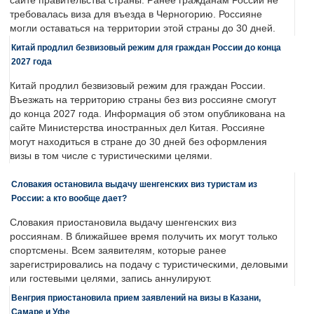
сайте правительства страны. Ранее гражданам России не
требовалась виза для въезда в Черногорию. Россияне
могли оставаться на территории этой страны до 30 дней.
Китай продлил безвизовый режим для граждан России до конца
2027 года
Китай продлил безвизовый режим для граждан России.
Въезжать на территорию страны без виз россияне смогут
до конца 2027 года. Информация об этом опубликована на
сайте Министерства иностранных дел Китая. Россияне
могут находиться в стране до 30 дней без оформления
визы в том числе с туристическими целями.
Словакия остановила выдачу шенгенских виз туристам из
России: а кто вообще дает?
Словакия приостановила выдачу шенгенских виз
россиянам. В ближайшее время получить их могут только
спортсмены. Всем заявителям, которые ранее
зарегистрировались на подачу с туристическими, деловыми
или гостевыми целями, запись аннулируют.
Венгрия приостановила прием заявлений на визы в Казани,
Самаре и Уфе