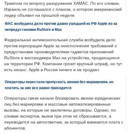
Трампом по вопросу разоружения ХАМАС. По его словам,
Израиль не соглашался с планом, о котором американский
лидер объявил на прошлой неделе.
ФАС возбудила дело против давно ушедшей из РФ Apple из-за
непредустановки RuStore и Max
Федеральная антимонопольная служба возбудила дело
против корпорации Apple за неисполнения требований о
предустановке производителями гаджетов приложений
RuStore и мессенджера Max на устройства, продающиеся
на территории РФ. Компании грозит крупный штраф, но тут
есть нюанс: Apple в России ничего и не продает.
Операторы перестали пропускать звонки без маркировки, но
платить за них все равно приходится
Операторы связи начали блокировать звонки юридических
лиц без маркировки и массовые автоматизированные
вызовы, на которые не заключены договоры. Однако, по
словам экспертов, вызов при этом не сбрасывается, а
переводится на автоответчик, за который взимается плата с
абонентов.