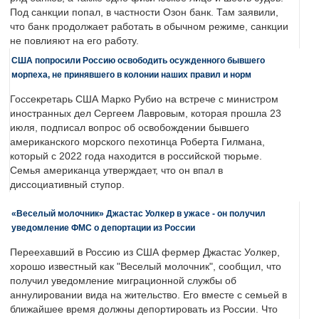
Под санкции попал, в частности Озон банк. Там заявили,
что банк продолжает работать в обычном режиме, санкции
не повлияют на его работу.
США попросили Россию освободить осужденного бывшего
морпеха, не принявшего в колонии наших правил и норм
Госсекретарь США Марко Рубио на встрече с министром
иностранных дел Сергеем Лавровым, которая прошла 23
июля, подписал вопрос об освобождении бывшего
американского морского пехотинца Роберта Гилмана,
который с 2022 года находится в российской тюрьме.
Семья американца утверждает, что он впал в
диссоциативный ступор.
«Веселый молочник» Джастас Уолкер в ужасе - он получил
уведомление ФМС о депортации из России
Переехавший в Россию из США фермер Джастас Уолкер,
хорошо известный как "Веселый молочник", сообщил, что
получил уведомление миграционной службы об
аннулировании вида на жительство. Его вместе с семьей в
ближайшее время должны депортировать из России. Что