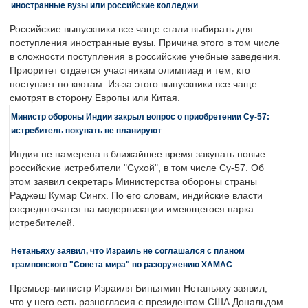
иностранные вузы или российские колледжи
Российские выпускники все чаще стали выбирать для
поступления иностранные вузы. Причина этого в том числе
в сложности поступления в российские учебные заведения.
Приоритет отдается участникам олимпиад и тем, кто
поступает по квотам. Из-за этого выпускники все чаще
смотрят в сторону Европы или Китая.
Министр обороны Индии закрыл вопрос о приобретении Су-57:
истребитель покупать не планируют
Индия не намерена в ближайшее время закупать новые
российские истребители "Сухой", в том числе Су-57. Об
этом заявил секретарь Министерства обороны страны
Раджеш Кумар Сингх. По его словам, индийские власти
сосредоточатся на модернизации имеющегося парка
истребителей.
Нетаньяху заявил, что Израиль не соглашался с планом
трамповского "Совета мира" по разоружению ХАМАС
Премьер-министр Израиля Биньямин Нетаньяху заявил,
что у него есть разногласия с президентом США Дональдом