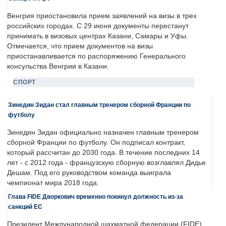
Венгрия приостановила прием заявлений на визы в трех
российских городах. С 29 июня документы перестанут
принимать в визовых центрах Казани, Самары и Уфы.
Отмечается, что прием документов на визы
приостанавливается по распоряжению Генерального
консульства Венгрии в Казани.
СПОРТ
Зинедин Зидан стал главным тренером сборной Франции по
футболу
Зинедин Зидан официально назначен главным тренером
сборной Франции по футболу. Он подписал контракт,
который рассчитан до 2030 года. В течение последних 14
лет - с 2012 года - французскую сборную возглавлял Дидье
Дешам. Под его руководством команда выиграла
чемпионат мира 2018 года.
Глава FIDE Дворкович временно покинул должность из-за
санкций ЕС
Президент Международной шахматной федерации (FIDE)