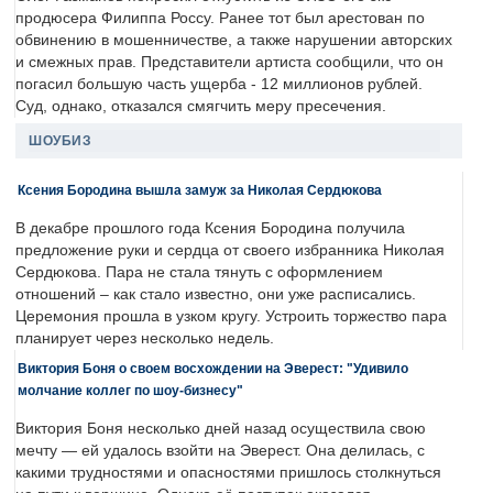
продюсера Филиппа Россу. Ранее тот был арестован по
обвинению в мошенничестве, а также нарушении авторских
и смежных прав. Представители артиста сообщили, что он
погасил большую часть ущерба - 12 миллионов рублей.
Суд, однако, отказался смягчить меру пресечения.
ШОУБИЗ
Ксения Бородина вышла замуж за Николая Сердюкова
В декабре прошлого года Ксения Бородина получила
предложение руки и сердца от своего избранника Николая
Сердюкова. Пара не стала тянуть с оформлением
отношений – как стало известно, они уже расписались.
Церемония прошла в узком кругу. Устроить торжество пара
планирует через несколько недель.
Виктория Боня о своем восхождении на Эверест: "Удивило
молчание коллег по шоу-бизнесу"
Виктория Боня несколько дней назад осуществила свою
мечту — ей удалось взойти на Эверест. Она делилась, с
какими трудностями и опасностями пришлось столкнуться