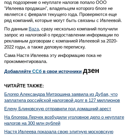
под подозрение о неуплате налогов попало ООО
"Ивлеева продакшн", владельцем которого блоге не
является с февраля текущего года. Проверяются еще
ряд компаний, которые могут быть связаны с Ивлеевой.
По данным
Baza
, сразу несколько компаний получили
запрос из налоговой о предоставлении информации по
рекламным договорам с компанией Ивлеевой за 2020-
2022 годы, а также деловую переписку.
Сама Настя Ивлеева эту информацию пока не
прокомментировала.
дзен
Добавляйте
CСб
в свои источники
ЧИТАЙТЕ ТАКЖЕ:
Блогер Александра Митрошина заявила из Дубая, что
заплатила российской налоговой долг в 127 миллионов
Елену Блиновскую отправили под домашний арест
На блогера Лерчек возбудили уголовное дело о неуплате
налогов на 300 млн рублей
Настя Ивлеева показала свою элитную московскую