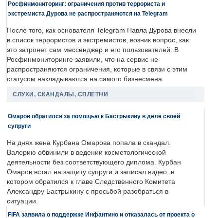
Росфинмониторинг: ограничения против террориста и
экстремиста Дурова не распространяются на Telegram
После того, как основателя Telegram Павла Дурова внесли
в список террористов и экстремистов, возник вопрос, как
это затронет сам мессенджер и его пользователей. В
Росфинмониторинге заявили, что на сервис не
распространяются ограничения, которые в связи с этим
статусом накладываются на самого бизнесмена.
СЛУХИ, СКАНДАЛЫ, СПЛЕТНИ
Омаров обратился за помощью к Бастрыкину в деле своей
супруги
На днях жена Курбана Омарова попала в скандал.
Валерию обвинили в ведении косметологической
деятельности без соответствующего диплома. Курбан
Омаров встал на защиту супруги и записал видео, в
котором обратился к главе Следственного Комитета
Александру Бастрыкину с просьбой разобраться в
ситуации.
FIFA заявила о поддержке Инфантино и отказалась от проекта о