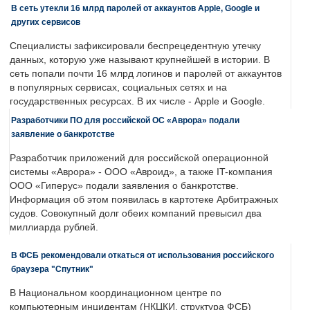
В сеть утекли 16 млрд паролей от аккаунтов Apple, Google и
других сервисов
Специалисты зафиксировали беспрецедентную утечку
данных, которую уже называют крупнейшей в истории. В
сеть попали почти 16 млрд логинов и паролей от аккаунтов
в популярных сервисах, социальных сетях и на
государственных ресурсах. В их числе - Apple и Google.
Разработчики ПО для российской ОС «Аврора» подали
заявление о банкротстве
Разработчик приложений для российской операционной
системы «Аврора» - ООО «Авроид», а также IT-компания
ООО «Гиперус» подали заявления о банкротстве.
Информация об этом появилась в картотеке Арбитражных
судов. Совокупный долг обеих компаний превысил два
миллиарда рублей.
В ФСБ рекомендовали откаться от использования российского
браузера "Спутник"
В Национальном координационном центре по
компьютерным инцидентам (НКЦКИ, структура ФСБ)