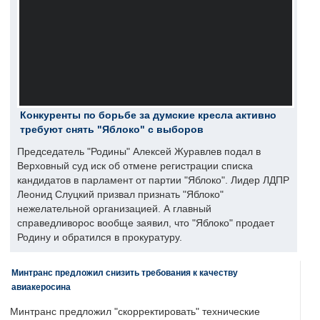
Конкуренты по борьбе за думские кресла активно
требуют снять "Яблоко" с выборов
Председатель "Родины" Алексей Журавлев подал в
Верховный суд иск об отмене регистрации списка
кандидатов в парламент от партии "Яблоко". Лидер ЛДПР
Леонид Слуцкий призвал признать "Яблоко"
нежелательной организацией. А главный
справедливорос вообще заявил, что "Яблоко" продает
Родину и обратился в прокуратуру.
Минтранс предложил снизить требования к качеству
авиакеросина
Минтранс предложил "скорректировать" технические