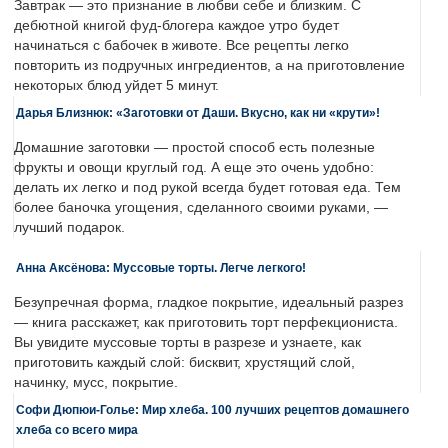
Завтрак — это признание в любви себе и близким. С
дебютной книгой фуд-блогера каждое утро будет
начинаться с бабочек в животе. Все рецепты легко
повторить из подручных ингредиентов, а на приготовление
некоторых блюд уйдет 5 минут.
Дарья Близнюк: «Заготовки от Даши. Вкусно, как ни «крути»!
Домашние заготовки — простой способ есть полезные
фрукты и овощи круглый год. А еще это очень удобно:
делать их легко и под рукой всегда будет готовая еда. Тем
более баночка угощения, сделанного своими руками, —
лучший подарок.
Анна Аксёнова: Муссовые торты. Легче легкого!
Безупречная форма, гладкое покрытие, идеальный разрез
— книга расскажет, как приготовить торт перфекциониста.
Вы увидите муссовые торты в разрезе и узнаете, как
приготовить каждый слой: бисквит, хрустящий слой,
начинку, мусс, покрытие.
Софи Дюпюи-Голье: Мир хлеба. 100 лучших рецептов домашнего
хлеба со всего мира