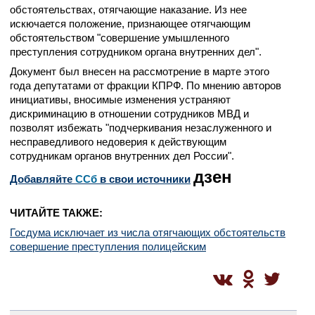
обстоятельствах, отягчающие наказание. Из нее
искючается положение, признающее отягчающим
обстоятельством "совершение умышленного
преступления сотрудником органа внутренних дел".
Документ был внесен на рассмотрение в марте этого
года депутатами от фракции КПРФ. По мнению авторов
инициативы, вносимые изменения устраняют
дискриминацию в отношении сотрудников МВД и
позволят избежать "подчеркивания незаслуженного и
несправедливого недоверия к действующим
сотрудникам органов внутренних дел России".
дзен
Добавляйте
CСб
в свои источники
ЧИТАЙТЕ ТАКЖЕ:
Госдума исключает из числа отягчающих обстоятельств
совершение преступления полицейским