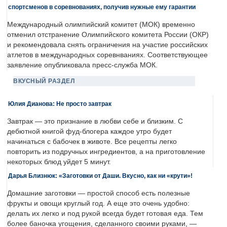
спортсменов в соревнованиях, получив нужные ему гарантии
Международный олимпийский комитет (МОК) временно
отменил отстранение Олимпийского комитета России (ОКР)
и рекомендовала снять ограничения на участие российских
атлетов в международных соревнваниях. Соответствующее
заявление опубликовала пресс-служба МОК.
ВКУСНЫЙ РАЗДЕЛ
Юлия Дианова: Не просто завтрак
Завтрак — это признание в любви себе и близким. С
дебютной книгой фуд-блогера каждое утро будет
начинаться с бабочек в животе. Все рецепты легко
повторить из подручных ингредиентов, а на приготовление
некоторых блюд уйдет 5 минут.
Дарья Близнюк: «Заготовки от Даши. Вкусно, как ни «крути»!
Домашние заготовки — простой способ есть полезные
фрукты и овощи круглый год. А еще это очень удобно:
делать их легко и под рукой всегда будет готовая еда. Тем
более баночка угощения, сделанного своими руками, —