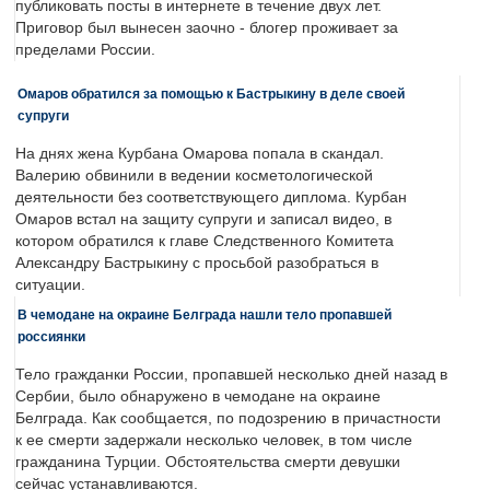
публиковать посты в интернете в течение двух лет.
Приговор был вынесен заочно - блогер проживает за
пределами России.
Омаров обратился за помощью к Бастрыкину в деле своей
супруги
На днях жена Курбана Омарова попала в скандал.
Валерию обвинили в ведении косметологической
деятельности без соответствующего диплома. Курбан
Омаров встал на защиту супруги и записал видео, в
котором обратился к главе Следственного Комитета
Александру Бастрыкину с просьбой разобраться в
ситуации.
В чемодане на окраине Белграда нашли тело пропавшей
россиянки
Тело гражданки России, пропавшей несколько дней назад в
Сербии, было обнаружено в чемодане на окраине
Белграда. Как сообщается, по подозрению в причастности
к ее смерти задержали несколько человек, в том числе
гражданина Турции. Обстоятельства смерти девушки
сейчас устанавливаются.