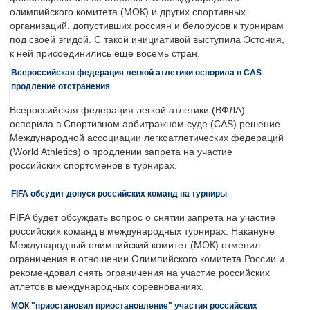
олимпийского комитета (МОК) и других спортивных
организаций, допустивших россиян и белорусов к турнирам
под своей эгидой. С такой инициативой выступила Эстония,
к ней присоединились еще восемь стран.
Всероссийская федерация легкой атлетики оспорила в CAS
продление отстранения
Всероссийская федерация легкой атлетики (ВФЛА)
оспорила в Спортивном арбитражном суде (CAS) решение
Международной ассоциации легкоатлетических федераций
(World Athletics) о продлении запрета на участие
российских спортсменов в турнирах.
FIFA обсудит допуск российских команд на турниры
FIFA будет обсуждать вопрос о снятии запрета на участие
российских команд в международных турнирах. Накануне
Международный олимпийский комитет (МОК) отменил
ограничения в отношении Олимпийского комитета России и
рекомендовал снять ограничения на участие российских
атлетов в международных соревнованиях.
МОК "приостановил приостановление" участия российских