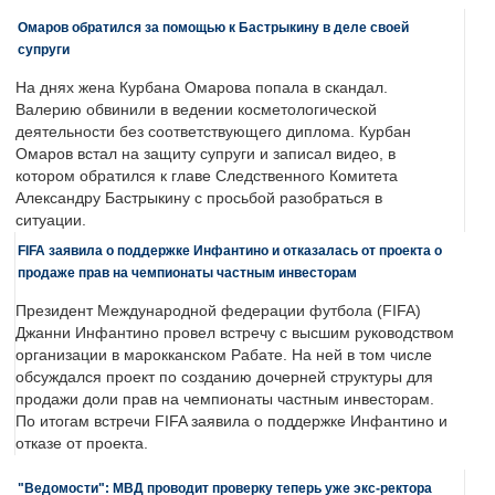
Омаров обратился за помощью к Бастрыкину в деле своей
супруги
На днях жена Курбана Омарова попала в скандал.
Валерию обвинили в ведении косметологической
деятельности без соответствующего диплома. Курбан
Омаров встал на защиту супруги и записал видео, в
котором обратился к главе Следственного Комитета
Александру Бастрыкину с просьбой разобраться в
ситуации.
FIFA заявила о поддержке Инфантино и отказалась от проекта о
продаже прав на чемпионаты частным инвесторам
Президент Международной федерации футбола (FIFA)
Джанни Инфантино провел встречу с высшим руководством
организации в марокканском Рабате. На ней в том числе
обсуждался проект по созданию дочерней структуры для
продажи доли прав на чемпионаты частным инвесторам.
По итогам встречи FIFA заявила о поддержке Инфантино и
отказе от проекта.
"Ведомости": МВД проводит проверку теперь уже экс-ректора