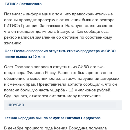
ГИТИСа Заславского
Появилась информация о том, что правоохранительные
органы проводят проверку в отношении бывшего ректора
ГИТИСа Григория Заславского. Накануне стало известно,
что он покидает должность 5 августа. Как сообщалось,
ректор написал заявление об отставке по собственному
желанию.
Олег Газманов попросил отпустить его экс-продюсера из СИЗО
после выплаты 12 млн
Олег Газманов попросил отпустить из СИЗО его экс-
продюсера Филиппа Россу. Ранее тот был арестован по
обвинению в мошенничестве, а также нарушении авторских
и смежных прав. Представители артиста сообщили, что он
погасил большую часть ущерба - 12 миллионов рублей.
Суд, однако, отказался смягчить меру пресечения.
ШОУБИЗ
Ксения Бородина вышла замуж за Николая Сердюкова
В декабре прошлого года Ксения Бородина получила