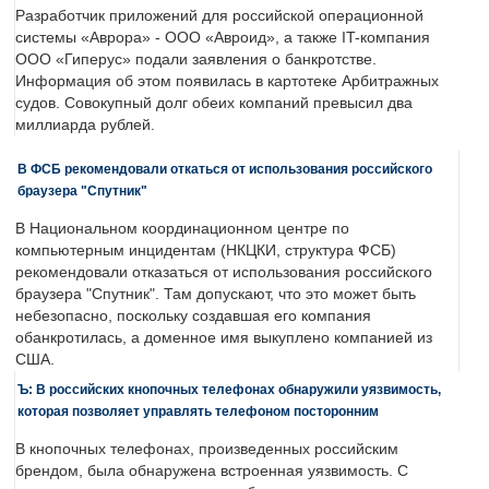
Разработчик приложений для российской операционной
системы «Аврора» - ООО «Авроид», а также IT-компания
ООО «Гиперус» подали заявления о банкротстве.
Информация об этом появилась в картотеке Арбитражных
судов. Совокупный долг обеих компаний превысил два
миллиарда рублей.
В ФСБ рекомендовали откаться от использования российского
браузера "Спутник"
В Национальном координационном центре по
компьютерным инцидентам (НКЦКИ, структура ФСБ)
рекомендовали отказаться от использования российского
браузера "Спутник". Там допускают, что это может быть
небезопасно, поскольку создавшая его компания
обанкротилась, а доменное имя выкуплено компанией из
США.
Ъ: В российских кнопочных телефонах обнаружили уязвимость,
которая позволяет управлять телефоном посторонним
В кнопочных телефонах, произведенных российским
брендом, была обнаружена встроенная уязвимость. С