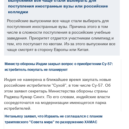
Выпускники все чаще стали выбирать для
поступления иностранные вузы или российские
колледжи
Российские выпускники все чаще стали выбирать для
поступления иностранные вузы. Причина этого в том
числе в сложности поступления в российские учебные
заведения. Приоритет отдается участникам олимпиад и
тем, кто поступает по квотам. Из-за этого выпускники все
чаще смотрят в сторону Европы или Китая.
Министр обороны Индии закрыл вопрос о приобретении Су-57:
истребитель покупать не планируют
Индия не намерена в ближайшее время закупать новые
российские истребители "Сухой", в том числе Су-57. Об
этом заявил секретарь Министерства обороны страны
Раджеш Кумар Сингх. По его словам, индийские власти
сосредоточатся на модернизации имеющегося парка
истребителей.
Нетаньяху заявил, что Израиль не соглашался с планом
трамповского "Совета мира" по разоружению ХАМАС