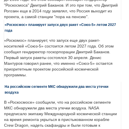
"Роскосмоса" Дмитрий Баканов. И это при том, что Дмитрий
Рогозин еще в 2014 году заявлял, что Россия выходит из
проекта, а самой станции "пора на пенсию".
«Роскосмос» планирует запуск двух ракет «Союз-5» летом 2027
года
«Роскомос» планирует, что запуск еще двух ракет-
носителей «Союз-5» состоится летом 2027 года. Об этом
сообщил гендиректор госкорпорации Дмитрий Баканов.
Первый запуск ракеты состоялся 30 апреля. Денис
Мантуров говорил ранее, что именно «Союз-5» остается
приоритетным проектом российской космической
программы.
На российском сегменте МКС обнаружили два места утечки
воздуха
В «Роскосмосе» сообщили, что на российском сегменте
МКС обнаружили два места утечки воздуха. NASA
предписало экипажу Международной космической станции
на время ремонта укрыться в пристыкованном корабле
Crew Dragon, надеть скафандры и были готовым к