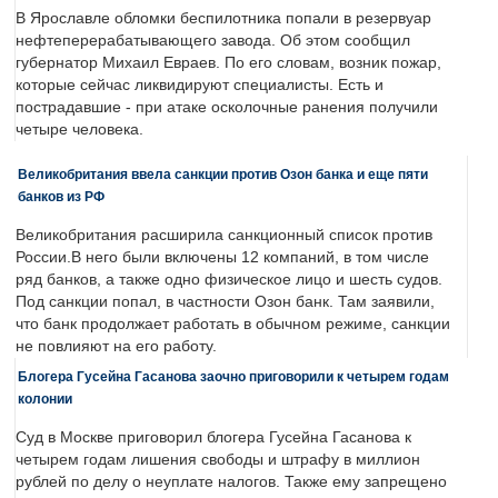
В Ярославле обломки беспилотника попали в резервуар
нефтеперерабатывающего завода. Об этом сообщил
губернатор Михаил Евраев. По его словам, возник пожар,
которые сейчас ликвидируют специалисты. Есть и
пострадавшие - при атаке осколочные ранения получили
четыре человека.
Великобритания ввела санкции против Озон банка и еще пяти
банков из РФ
Великобритания расширила санкционный список против
России.В него были включены 12 компаний, в том числе
ряд банков, а также одно физическое лицо и шесть судов.
Под санкции попал, в частности Озон банк. Там заявили,
что банк продолжает работать в обычном режиме, санкции
не повлияют на его работу.
Блогера Гусейна Гасанова заочно приговорили к четырем годам
колонии
Суд в Москве приговорил блогера Гусейна Гасанова к
четырем годам лишения свободы и штрафу в миллион
рублей по делу о неуплате налогов. Также ему запрещено