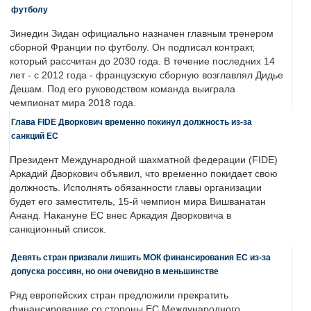
футболу
Зинедин Зидан официально назначен главным тренером
сборной Франции по футболу. Он подписал контракт,
который рассчитан до 2030 года. В течение последних 14
лет - с 2012 года - французскую сборную возглавлял Дидье
Дешам. Под его руководством команда выиграла
чемпионат мира 2018 года.
Глава FIDE Дворкович временно покинул должность из-за
санкций ЕС
Президент Международной шахматной федерации (FIDE)
Аркадий Дворкович объявил, что временно покидает свою
должность. Исполнять обязанности главы организации
будет его заместитель, 15-й чемпион мира Вишванатан
Ананд. Накануне ЕС внес Аркадия Дворковича в
санкционный список.
Девять стран призвали лишить МОК финансирования ЕС из-за
допуска россиян, но они очевидно в меньшинстве
Ряд европейских стран предложили прекратить
финансирование со стороны ЕС Международного