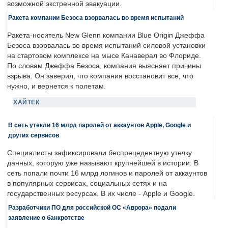
возможной экстренной эвакуации.
Ракета компании Безоса взорвалась во время испытаний
Ракета-носитель New Glenn компании Blue Origin Джеффа
Безоса взорвалась во время испытаний силовой установки
на стартовом комплексе на мысе Канаверал во Флориде.
По словам Джеффа Безоса, компания выясняет причины
взрыва. Он заверил, что компания восстановит все, что
нужно, и вернется к полетам.
ХАЙТЕК
В сеть утекли 16 млрд паролей от аккаунтов Apple, Google и
других сервисов
Специалисты зафиксировали беспрецедентную утечку
данных, которую уже называют крупнейшей в истории. В
сеть попали почти 16 млрд логинов и паролей от аккаунтов
в популярных сервисах, социальных сетях и на
государственных ресурсах. В их числе - Apple и Google.
Разработчики ПО для российской ОС «Аврора» подали
заявление о банкротстве