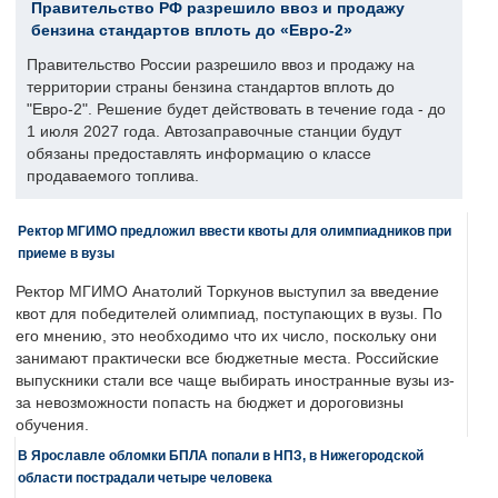
Правительство РФ разрешило ввоз и продажу
бензина стандартов вплоть до «Евро-2»
Правительство России разрешило ввоз и продажу на
территории страны бензина стандартов вплоть до
"Евро-2". Решение будет действовать в течение года - до
1 июля 2027 года. Автозаправочные станции будут
обязаны предоставлять информацию о классе
продаваемого топлива.
Ректор МГИМО предложил ввести квоты для олимпиадников при
приеме в вузы
Ректор МГИМО Анатолий Торкунов выступил за введение
квот для победителей олимпиад, поступающих в вузы. По
его мнению, это необходимо что их число, поскольку они
занимают практически все бюджетные места. Российские
выпускники стали все чаще выбирать иностранные вузы из-
за невозможности попасть на бюджет и дороговизны
обучения.
В Ярославле обломки БПЛА попали в НПЗ, в Нижегородской
области пострадали четыре человека