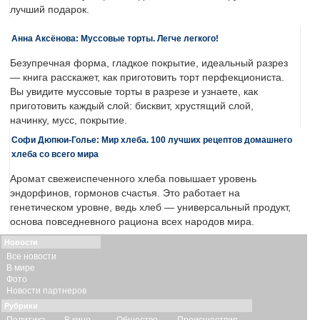
лучший подарок.
Анна Аксёнова: Муссовые торты. Легче легкого!
Безупречная форма, гладкое покрытие, идеальный разрез
— книга расскажет, как приготовить торт перфекциониста.
Вы увидите муссовые торты в разрезе и узнаете, как
приготовить каждый слой: бисквит, хрустящий слой,
начинку, мусс, покрытие.
Софи Дюпюи-Голье: Мир хлеба. 100 лучших рецептов домашнего
хлеба со всего мира
Аромат свежеиспеченного хлеба повышает уровень
эндорфинов, гормонов счастья. Это работает на
генетическом уровне, ведь хлеб — универсальный продукт,
основа повседневного рациона всех народов мира.
Новости
Все новости
В мире
Фото
Новости партнеров
Рубрики