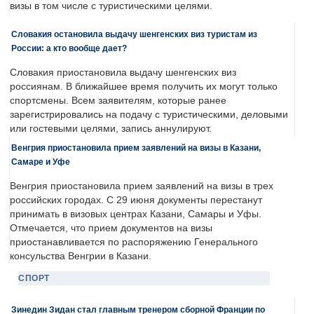
визы в том числе с туристическими целями.
Словакия остановила выдачу шенгенских виз туристам из
России: а кто вообще дает?
Словакия приостановила выдачу шенгенских виз
россиянам. В ближайшее время получить их могут только
спортсмены. Всем заявителям, которые ранее
зарегистрировались на подачу с туристическими, деловыми
или гостевыми целями, запись аннулируют.
Венгрия приостановила прием заявлений на визы в Казани,
Самаре и Уфе
Венгрия приостановила прием заявлений на визы в трех
российских городах. С 29 июня документы перестанут
принимать в визовых центрах Казани, Самары и Уфы.
Отмечается, что прием документов на визы
приостанавливается по распоряжению Генерального
консульства Венгрии в Казани.
СПОРТ
Зинедин Зидан стал главным тренером сборной Франции по