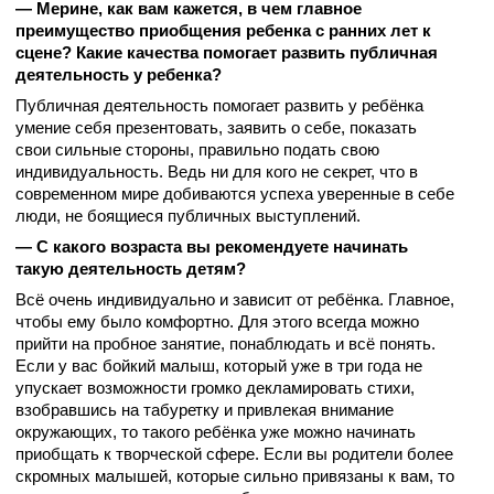
— Мерине, как вам кажется, в чем главное
преимущество приобщения ребенка с ранних лет к
сцене? Какие качества помогает развить публичная
деятельность у ребенка?
Публичная деятельность помогает развить у ребёнка
умение себя презентовать, заявить о себе, показать
свои сильные стороны, правильно подать свою
индивидуальность. Ведь ни для кого не секрет, что в
современном мире добиваются успеха уверенные в себе
люди, не боящиеся публичных выступлений.
— С какого возраста вы рекомендуете начинать
такую деятельность детям?
Всё очень индивидуально и зависит от ребёнка. Главное,
чтобы ему было комфортно. Для этого всегда можно
прийти на пробное занятие, понаблюдать и всё понять.
Если у вас бойкий малыш, который уже в три года не
упускает возможности громко декламировать стихи,
взобравшись на табуретку и привлекая внимание
окружающих, то такого ребёнка уже можно начинать
приобщать к творческой сфере. Если вы родители более
скромных малышей, которые сильно привязаны к вам, то