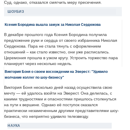
Суд, однако, отказался смягчить меру пресечения.
ШОУБИЗ
Ксения Бородина вышла замуж за Николая Сердюкова
В декабре прошлого года Ксения Бородина получила
предложение руки и сердца от своего избранника Николая
Сердюкова. Пара не стала тянуть с оформлением
отношений – как стало известно, они уже расписались.
Церемония прошла в узком кругу. Устроить торжество пара
планирует через несколько недель.
Виктория Боня о своем восхождении на Эверест: "Удивило
молчание коллег по шоу-бизнесу"
Виктория Боня несколько дней назад осуществила свою
мечту — ей удалось взойти на Эверест. Она делилась, с
какими трудностями и опасностями пришлось столкнуться
на пути к вершине. Однако её поступок оказался
практически незамеченным другими представителями шоу-
бизнеса, что неприятно удивило телезвезду.
НАУКА