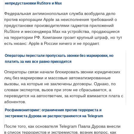
непредустановки RuStore и Max
Федеральная антимонопольная служба возбудила дело
против корпорации Apple за неисполнения требований о
предустановке производителями гаджетов приложений
RuStore и мессенджера Max на устройства, продающиеся
на территории РФ. Компании грозит крупный штраф, но тут
есть нюанс: Apple в России ничего и не продает.
Операторы перестали пропускать звонки без маркировки, но
платить за них все равно приходится
Операторы связи начали блокировать звонки юридических
лиц без маркировки и массовые автоматизированные
вызовы, на которые не заключены договоры. Однако, по
словам экспертов, вызов при этом не сбрасывается, а
переводится на автоответчик, за который взимается плата с
абонентов.
Росфинмониторинг: ограничения против террориста и
экстремиста Дурова не распространяются на Telegram
После того, как основателя Telegram Павла Дурова внесли
в список террористов и экстремистов, возник вопрос, как