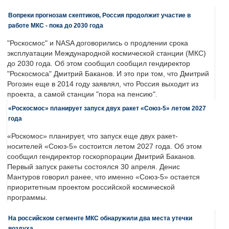
Вопреки прогнозам скептиков, Россия продолжит участие в
работе МКС - пока до 2030 года
"Роскосмос" и NASA договорились о продлении срока
эксплуатации Международной космической станции (МКС)
до 2030 года. Об этом сообщил сообщил гендиректор
"Роскосмоса" Дмитрий Баканов. И это при том, что Дмитрий
Рогозин еще в 2014 году заявлял, что Россия выходит из
проекта, а самой станции "пора на пенсию".
«Роскосмос» планирует запуск двух ракет «Союз-5» летом 2027
года
«Роскомос» планирует, что запуск еще двух ракет-
носителей «Союз-5» состоится летом 2027 года. Об этом
сообщил гендиректор госкорпорации Дмитрий Баканов.
Первый запуск ракеты состоялся 30 апреля. Денис
Мантуров говорил ранее, что именно «Союз-5» остается
приоритетным проектом российской космической
программы.
На российском сегменте МКС обнаружили два места утечки
воздуха