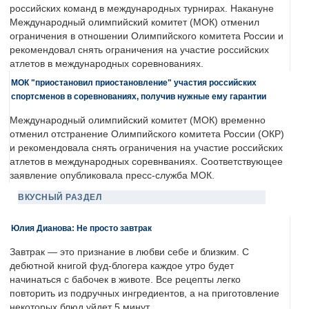
российских команд в международных турнирах. Накануне
Международный олимпийский комитет (МОК) отменил
ограничения в отношении Олимпийского комитета России и
рекомендовал снять ограничения на участие российских
атлетов в международных соревнованиях.
МОК "приостановил приостановление" участия российских
спортсменов в соревнованиях, получив нужные ему гарантии
Международный олимпийский комитет (МОК) временно
отменил отстранение Олимпийского комитета России (ОКР)
и рекомендовала снять ограничения на участие российских
атлетов в международных соревнваниях. Соответствующее
заявление опубликовала пресс-служба МОК.
ВКУСНЫЙ РАЗДЕЛ
Юлия Дианова: Не просто завтрак
Завтрак — это признание в любви себе и близким. С
дебютной книгой фуд-блогера каждое утро будет
начинаться с бабочек в животе. Все рецепты легко
повторить из подручных ингредиентов, а на приготовление
некоторых блюд уйдет 5 минут.