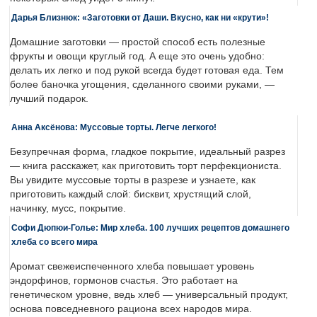
Дарья Близнюк: «Заготовки от Даши. Вкусно, как ни «крути»!
Домашние заготовки — простой способ есть полезные
фрукты и овощи круглый год. А еще это очень удобно:
делать их легко и под рукой всегда будет готовая еда. Тем
более баночка угощения, сделанного своими руками, —
лучший подарок.
Анна Аксёнова: Муссовые торты. Легче легкого!
Безупречная форма, гладкое покрытие, идеальный разрез
— книга расскажет, как приготовить торт перфекциониста.
Вы увидите муссовые торты в разрезе и узнаете, как
приготовить каждый слой: бисквит, хрустящий слой,
начинку, мусс, покрытие.
Софи Дюпюи-Голье: Мир хлеба. 100 лучших рецептов домашнего
хлеба со всего мира
Аромат свежеиспеченного хлеба повышает уровень
эндорфинов, гормонов счастья. Это работает на
генетическом уровне, ведь хлеб — универсальный продукт,
основа повседневного рациона всех народов мира.