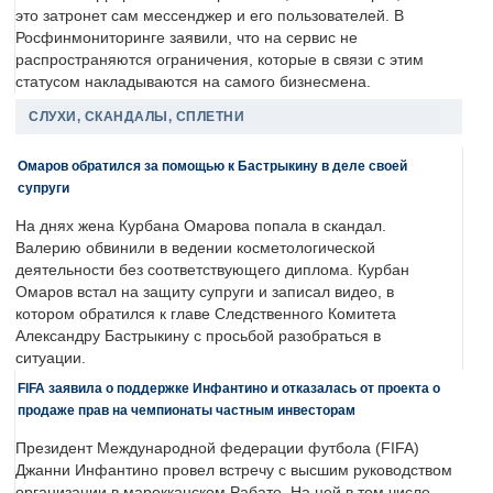
это затронет сам мессенджер и его пользователей. В
Росфинмониторинге заявили, что на сервис не
распространяются ограничения, которые в связи с этим
статусом накладываются на самого бизнесмена.
СЛУХИ, СКАНДАЛЫ, СПЛЕТНИ
Омаров обратился за помощью к Бастрыкину в деле своей
супруги
На днях жена Курбана Омарова попала в скандал.
Валерию обвинили в ведении косметологической
деятельности без соответствующего диплома. Курбан
Омаров встал на защиту супруги и записал видео, в
котором обратился к главе Следственного Комитета
Александру Бастрыкину с просьбой разобраться в
ситуации.
FIFA заявила о поддержке Инфантино и отказалась от проекта о
продаже прав на чемпионаты частным инвесторам
Президент Международной федерации футбола (FIFA)
Джанни Инфантино провел встречу с высшим руководством
организации в марокканском Рабате. На ней в том числе