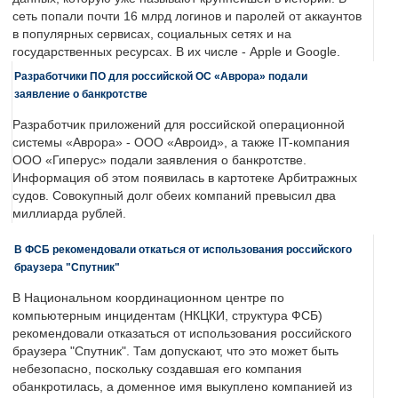
сеть попали почти 16 млрд логинов и паролей от аккаунтов
в популярных сервисах, социальных сетях и на
государственных ресурсах. В их числе - Apple и Google.
Разработчики ПО для российской ОС «Аврора» подали
заявление о банкротстве
Разработчик приложений для российской операционной
системы «Аврора» - ООО «Авроид», а также IT-компания
ООО «Гиперус» подали заявления о банкротстве.
Информация об этом появилась в картотеке Арбитражных
судов. Совокупный долг обеих компаний превысил два
миллиарда рублей.
В ФСБ рекомендовали откаться от использования российского
браузера "Спутник"
В Национальном координационном центре по
компьютерным инцидентам (НКЦКИ, структура ФСБ)
рекомендовали отказаться от использования российского
браузера "Спутник". Там допускают, что это может быть
небезопасно, поскольку создавшая его компания
обанкротилась, а доменное имя выкуплено компанией из