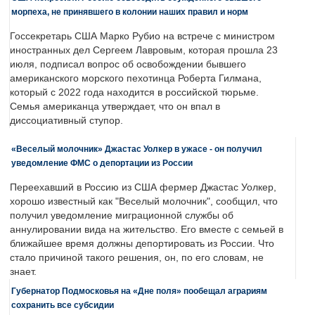
морпеха, не принявшего в колонии наших правил и норм
Госсекретарь США Марко Рубио на встрече с министром
иностранных дел Сергеем Лавровым, которая прошла 23
июля, подписал вопрос об освобождении бывшего
американского морского пехотинца Роберта Гилмана,
который с 2022 года находится в российской тюрьме.
Семья американца утверждает, что он впал в
диссоциативный ступор.
«Веселый молочник» Джастас Уолкер в ужасе - он получил
уведомление ФМС о депортации из России
Переехавший в Россию из США фермер Джастас Уолкер,
хорошо известный как "Веселый молочник", сообщил, что
получил уведомление миграционной службы об
аннулировании вида на жительство. Его вместе с семьей в
ближайшее время должны депортировать из России. Что
стало причиной такого решения, он, по его словам, не
знает.
Губернатор Подмосковья на «Дне поля» пообещал аграриям
сохранить все субсидии