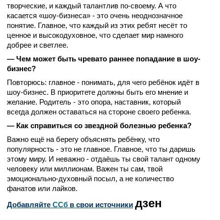
творческие, и каждый талантлив по-своему. А что
касается «шоу-бизнеса» - это очень неоднозначное
понятие. Главное, что каждый из этих ребят несёт то
ценное и высокодуховное, что сделает мир намного
добрее и светлее.
— Чем может быть чревато раннее попадание в шоу-
бизнес?
Повторюсь: главное - понимать, для чего ребёнок идёт в
шоу-бизнес. В приоритете должны быть его мнение и
желание. Родитель - это опора, наставник, который
всегда должен оставаться на стороне своего ребенка.
— Как справиться со звездной болезнью ребенка?
Важно ещё на берегу объяснять ребёнку, что
популярность - это не главное. Главное, что ты даришь
этому миру. И неважно - отдаёшь ты свой талант одному
человеку или миллионам. Важен ты сам, твой
эмоционально-духовный посыл, а не количество
фанатов или лайков.
дзен
Добавляйте
CСб
в свои источники