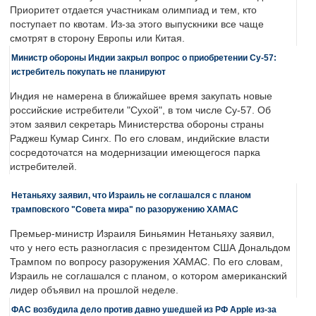
Приоритет отдается участникам олимпиад и тем, кто
поступает по квотам. Из-за этого выпускники все чаще
смотрят в сторону Европы или Китая.
Министр обороны Индии закрыл вопрос о приобретении Су-57:
истребитель покупать не планируют
Индия не намерена в ближайшее время закупать новые
российские истребители "Сухой", в том числе Су-57. Об
этом заявил секретарь Министерства обороны страны
Раджеш Кумар Сингх. По его словам, индийские власти
сосредоточатся на модернизации имеющегося парка
истребителей.
Нетаньяху заявил, что Израиль не соглашался с планом
трамповского "Совета мира" по разоружению ХАМАС
Премьер-министр Израиля Биньямин Нетаньяху заявил,
что у него есть разногласия с президентом США Дональдом
Трампом по вопросу разоружения ХАМАС. По его словам,
Израиль не соглашался с планом, о котором американский
лидер объявил на прошлой неделе.
ФАС возбудила дело против давно ушедшей из РФ Apple из-за