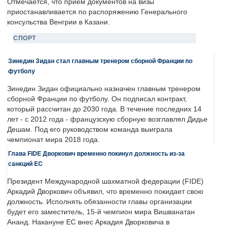
Отмечается, что прием документов на визы
приостанавливается по распоряжению Генерального
консульства Венгрии в Казани.
СПОРТ
Зинедин Зидан стал главным тренером сборной Франции по
футболу
Зинедин Зидан официально назначен главным тренером
сборной Франции по футболу. Он подписал контракт,
который рассчитан до 2030 года. В течение последних 14
лет - с 2012 года - французскую сборную возглавлял Дидье
Дешам. Под его руководством команда выиграла
чемпионат мира 2018 года.
Глава FIDE Дворкович временно покинул должность из-за
санкций ЕС
Президент Международной шахматной федерации (FIDE)
Аркадий Дворкович объявил, что временно покидает свою
должность. Исполнять обязанности главы организации
будет его заместитель, 15-й чемпион мира Вишванатан
Ананд. Накануне ЕС внес Аркадия Дворковича в