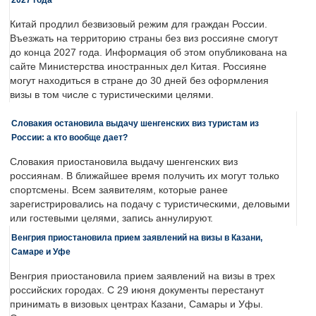
Китай продлил безвизовый режим для граждан России.
Въезжать на территорию страны без виз россияне смогут
до конца 2027 года. Информация об этом опубликована на
сайте Министерства иностранных дел Китая. Россияне
могут находиться в стране до 30 дней без оформления
визы в том числе с туристическими целями.
Словакия остановила выдачу шенгенских виз туристам из
России: а кто вообще дает?
Словакия приостановила выдачу шенгенских виз
россиянам. В ближайшее время получить их могут только
спортсмены. Всем заявителям, которые ранее
зарегистрировались на подачу с туристическими, деловыми
или гостевыми целями, запись аннулируют.
Венгрия приостановила прием заявлений на визы в Казани,
Самаре и Уфе
Венгрия приостановила прием заявлений на визы в трех
российских городах. С 29 июня документы перестанут
принимать в визовых центрах Казани, Самары и Уфы.