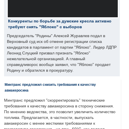
Конкуренты по борьбе за думские кресла активно
требуют снять "Яблоко" с выборов
Председатель "Родины" Алексей Журавлев подал в
Верховный суд иск об отмене регистрации списка
кандидатов в парламент от партии "Яблоко". Лидер ЛДПР
Леонид Слуцкий призвал признать "Яблоко"
нежелательной организацией. А главный
справедливорос вообще заявил, что "Яблоко" продает
Родину и обратился в прокуратуру.
Минтранс предложил снизить требования к качеству
авиакеросина
Минтранс предложил "скорректировать" технические
требования к качеству авиакеросина в сторону снижения.
По мнению ведомства, это позволит увеличить количество
топлива. Предлагается, в частности, выпускать
авиакеросин с менее жесткими требованиями к