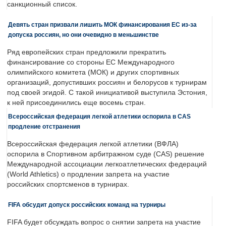
санкционный список.
Девять стран призвали лишить МОК финансирования ЕС из-за
допуска россиян, но они очевидно в меньшинстве
Ряд европейских стран предложили прекратить
финансирование со стороны ЕС Международного
олимпийского комитета (МОК) и других спортивных
организаций, допустивших россиян и белорусов к турнирам
под своей эгидой. С такой инициативой выступила Эстония,
к ней присоединились еще восемь стран.
Всероссийская федерация легкой атлетики оспорила в CAS
продление отстранения
Всероссийская федерация легкой атлетики (ВФЛА)
оспорила в Спортивном арбитражном суде (CAS) решение
Международной ассоциации легкоатлетических федераций
(World Athletics) о продлении запрета на участие
российских спортсменов в турнирах.
FIFA обсудит допуск российских команд на турниры
FIFA будет обсуждать вопрос о снятии запрета на участие