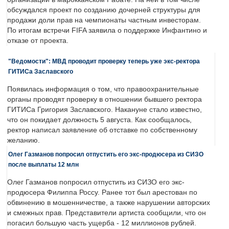
обсуждался проект по созданию дочерней структуры для
продажи доли прав на чемпионаты частным инвесторам.
По итогам встречи FIFA заявила о поддержке Инфантино и
отказе от проекта.
"Ведомости": МВД проводит проверку теперь уже экс-ректора
ГИТИСа Заславского
Появилась информация о том, что правоохранительные
органы проводят проверку в отношении бывшего ректора
ГИТИСа Григория Заславского. Накануне стало известно,
что он покидает должность 5 августа. Как сообщалось,
ректор написал заявление об отставке по собственному
желанию.
Олег Газманов попросил отпустить его экс-продюсера из СИЗО
после выплаты 12 млн
Олег Газманов попросил отпустить из СИЗО его экс-
продюсера Филиппа Россу. Ранее тот был арестован по
обвинению в мошенничестве, а также нарушении авторских
и смежных прав. Представители артиста сообщили, что он
погасил большую часть ущерба - 12 миллионов рублей.