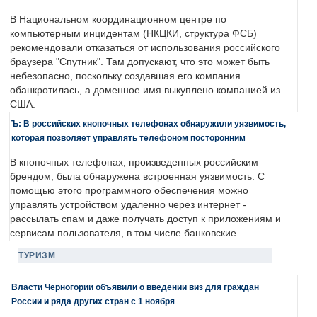
В Национальном координационном центре по
компьютерным инцидентам (НКЦКИ, структура ФСБ)
рекомендовали отказаться от использования российского
браузера "Спутник". Там допускают, что это может быть
небезопасно, поскольку создавшая его компания
обанкротилась, а доменное имя выкуплено компанией из
США.
Ъ: В российских кнопочных телефонах обнаружили уязвимость,
которая позволяет управлять телефоном посторонним
В кнопочных телефонах, произведенных российским
брендом, была обнаружена встроенная уязвимость. С
помощью этого программного обеспечения можно
управлять устройством удаленно через интернет -
рассылать спам и даже получать доступ к приложениям и
сервисам пользователя, в том числе банковские.
ТУРИЗМ
Власти Черногории объявили о введении виз для граждан
России и ряда других стран с 1 ноября