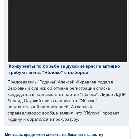
Конкуренты по борьбе за думские кресла активно
требуют снять "Яблоко" с выборов
Председатель "Родины" Алексей Журавлев подал в
Верховный суд иск об отмене регистрации списка
кандидатов в парламент от партии "Яблоко". Лидер ЛДПР
Леонид Слуцкий призвал признать "Яблоко"
нежелательной организацией. А главный
справедливорос вообще заявил, что "Яблоко" продает
Родину и обратился в прокуратуру.
Минтранс предложил снизить требования к качеству