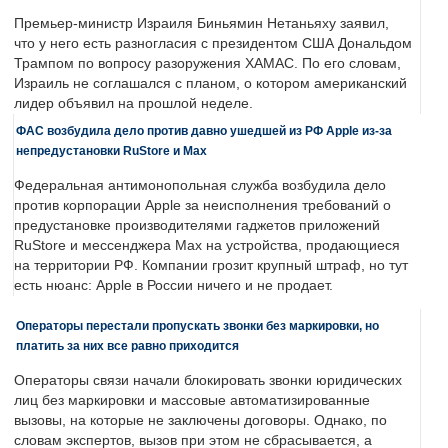
Премьер-министр Израиля Биньямин Нетаньяху заявил,
что у него есть разногласия с президентом США Дональдом
Трампом по вопросу разоружения ХАМАС. По его словам,
Израиль не соглашался с планом, о котором американский
лидер объявил на прошлой неделе.
ФАС возбудила дело против давно ушедшей из РФ Apple из-за
непредустановки RuStore и Max
Федеральная антимонопольная служба возбудила дело
против корпорации Apple за неисполнения требований о
предустановке производителями гаджетов приложений
RuStore и мессенджера Max на устройства, продающиеся
на территории РФ. Компании грозит крупный штраф, но тут
есть нюанс: Apple в России ничего и не продает.
Операторы перестали пропускать звонки без маркировки, но
платить за них все равно приходится
Операторы связи начали блокировать звонки юридических
лиц без маркировки и массовые автоматизированные
вызовы, на которые не заключены договоры. Однако, по
словам экспертов, вызов при этом не сбрасывается, а