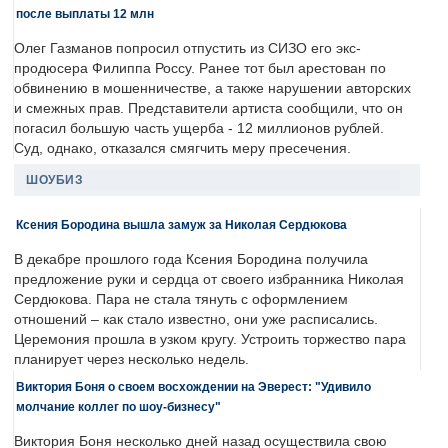
после выплаты 12 млн
Олег Газманов попросил отпустить из СИЗО его экс-
продюсера Филиппа Россу. Ранее тот был арестован по
обвинению в мошенничестве, а также нарушении авторских
и смежных прав. Представители артиста сообщили, что он
погасил большую часть ущерба - 12 миллионов рублей.
Суд, однако, отказался смягчить меру пресечения.
ШОУБИЗ
Ксения Бородина вышла замуж за Николая Сердюкова
В декабре прошлого года Ксения Бородина получила
предложение руки и сердца от своего избранника Николая
Сердюкова. Пара не стала тянуть с оформлением
отношений – как стало известно, они уже расписались.
Церемония прошла в узком кругу. Устроить торжество пара
планирует через несколько недель.
Виктория Боня о своем восхождении на Эверест: "Удивило
молчание коллег по шоу-бизнесу"
Виктория Боня несколько дней назад осуществила свою