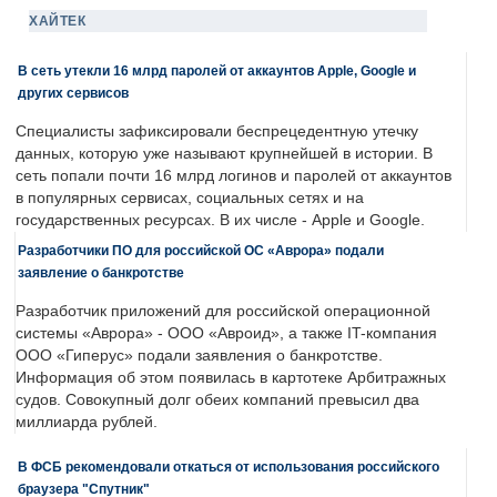
ХАЙТЕК
В сеть утекли 16 млрд паролей от аккаунтов Apple, Google и
других сервисов
Специалисты зафиксировали беспрецедентную утечку
данных, которую уже называют крупнейшей в истории. В
сеть попали почти 16 млрд логинов и паролей от аккаунтов
в популярных сервисах, социальных сетях и на
государственных ресурсах. В их числе - Apple и Google.
Разработчики ПО для российской ОС «Аврора» подали
заявление о банкротстве
Разработчик приложений для российской операционной
системы «Аврора» - ООО «Авроид», а также IT-компания
ООО «Гиперус» подали заявления о банкротстве.
Информация об этом появилась в картотеке Арбитражных
судов. Совокупный долг обеих компаний превысил два
миллиарда рублей.
В ФСБ рекомендовали откаться от использования российского
браузера "Спутник"