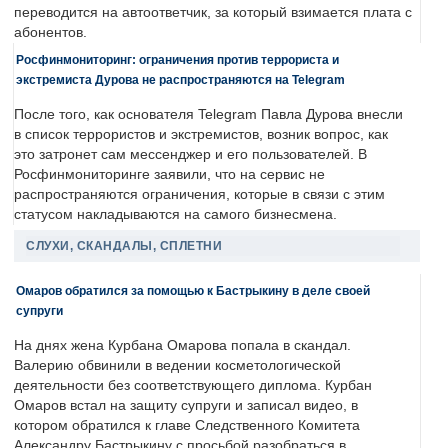
переводится на автоответчик, за который взимается плата с
абонентов.
Росфинмониторинг: ограничения против террориста и
экстремиста Дурова не распространяются на Telegram
После того, как основателя Telegram Павла Дурова внесли
в список террористов и экстремистов, возник вопрос, как
это затронет сам мессенджер и его пользователей. В
Росфинмониторинге заявили, что на сервис не
распространяются ограничения, которые в связи с этим
статусом накладываются на самого бизнесмена.
СЛУХИ, СКАНДАЛЫ, СПЛЕТНИ
Омаров обратился за помощью к Бастрыкину в деле своей
супруги
На днях жена Курбана Омарова попала в скандал.
Валерию обвинили в ведении косметологической
деятельности без соответствующего диплома. Курбан
Омаров встал на защиту супруги и записал видео, в
котором обратился к главе Следственного Комитета
Александру Бастрыкину с просьбой разобраться в