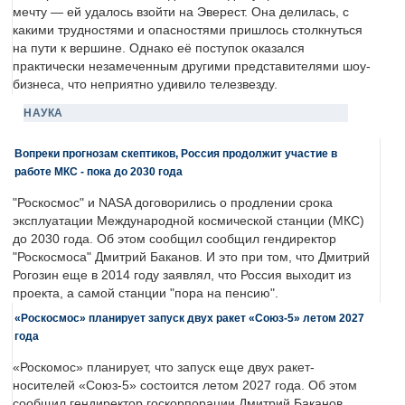
мечту — ей удалось взойти на Эверест. Она делилась, с
какими трудностями и опасностями пришлось столкнуться
на пути к вершине. Однако её поступок оказался
практически незамеченным другими представителями шоу-
бизнеса, что неприятно удивило телезвезду.
НАУКА
Вопреки прогнозам скептиков, Россия продолжит участие в
работе МКС - пока до 2030 года
"Роскосмос" и NASA договорились о продлении срока
эксплуатации Международной космической станции (МКС)
до 2030 года. Об этом сообщил сообщил гендиректор
"Роскосмоса" Дмитрий Баканов. И это при том, что Дмитрий
Рогозин еще в 2014 году заявлял, что Россия выходит из
проекта, а самой станции "пора на пенсию".
«Роскосмос» планирует запуск двух ракет «Союз-5» летом 2027
года
«Роскомос» планирует, что запуск еще двух ракет-
носителей «Союз-5» состоится летом 2027 года. Об этом
сообщил гендиректор госкорпорации Дмитрий Баканов.