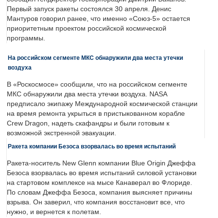
Первый запуск ракеты состоялся 30 апреля. Денис
Мантуров говорил ранее, что именно «Союз-5» остается
приоритетным проектом российской космической
программы.
На российском сегменте МКС обнаружили два места утечки
воздуха
В «Роскосмосе» сообщили, что на российском сегменте
МКС обнаружили два места утечки воздуха. NASA
предписало экипажу Международной космической станции
на время ремонта укрыться в пристыкованном корабле
Crew Dragon, надеть скафандры и были готовым к
возможной экстренной эвакуации.
Ракета компании Безоса взорвалась во время испытаний
Ракета-носитель New Glenn компании Blue Origin Джеффа
Безоса взорвалась во время испытаний силовой установки
на стартовом комплексе на мысе Канаверал во Флориде.
По словам Джеффа Безоса, компания выясняет причины
взрыва. Он заверил, что компания восстановит все, что
нужно, и вернется к полетам.