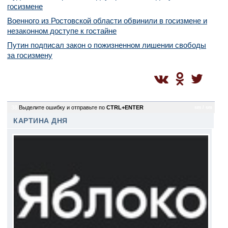
госизмене
Военного из Ростовской области обвинили в госизмене и
незаконном доступе к гостайне
Путин подписал закон о пожизненном лишении свободы
за госизмену
38
Выделите ошибку и отправьте по
CTRL+ENTER
sm / sm
КАРТИНА ДНЯ