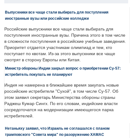
Выпускники все чаще стали выбирать для поступления
иностранные вузы или российские колледжи
Российские выпускники все чаще стали выбирать для
поступления иностранные вузы. Причина этого в том числе
в сложности поступления в российские учебные заведения.
Приоритет отдается участникам олимпиад и тем, кто
поступает по квотам. Из-за этого выпускники все чаще
смотрят в сторону Европы или Китая.
Министр обороны Индии закрыл вопрос о приобретении Су-57:
истребитель покупать не планируют
Индия не намерена в ближайшее время закупать новые
российские истребители "Сухой", в том числе Су-57. Об
этом заявил секретарь Министерства обороны страны
Раджеш Кумар Сингх. По его словам, индийские власти
сосредоточатся на модернизации имеющегося парка
истребителей.
Нетаньяху заявил, что Израиль не соглашался с планом
трамповского "Совета мира" по разоружению ХАМАС