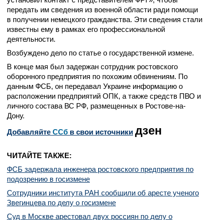
передать им сведения из военной области ради помощи
в получении немецкого гражданства. Эти сведения стали
известны ему в рамках его профессиональной
деятельности.
Возбуждено дело по статье о государственной измене.
В конце мая был задержан сотрудник ростовского
оборонного предприятия по похожим обвинениям. По
данным ФСБ, он передавал Украине информацию о
расположении предприятий ОПК, а также средств ПВО и
личного состава ВС РФ, размещенных в Ростове-на-
Дону.
дзен
Добавляйте
CСб
в свои источники
ЧИТАЙТЕ ТАКЖЕ:
ФСБ задержала инженера ростовского предприятия по
подозрению в госизмене
Сотрудники института РАН сообщили об аресте ученого
Звегинцева по делу о госизмене
Суд в Москве арестовал двух россиян по делу о