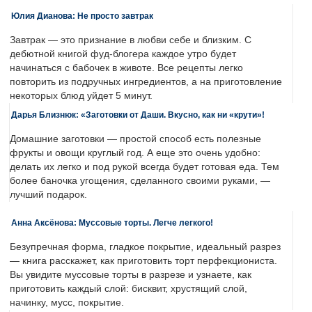
Юлия Дианова: Не просто завтрак
Завтрак — это признание в любви себе и близким. С
дебютной книгой фуд-блогера каждое утро будет
начинаться с бабочек в животе. Все рецепты легко
повторить из подручных ингредиентов, а на приготовление
некоторых блюд уйдет 5 минут.
Дарья Близнюк: «Заготовки от Даши. Вкусно, как ни «крути»!
Домашние заготовки — простой способ есть полезные
фрукты и овощи круглый год. А еще это очень удобно:
делать их легко и под рукой всегда будет готовая еда. Тем
более баночка угощения, сделанного своими руками, —
лучший подарок.
Анна Аксёнова: Муссовые торты. Легче легкого!
Безупречная форма, гладкое покрытие, идеальный разрез
— книга расскажет, как приготовить торт перфекциониста.
Вы увидите муссовые торты в разрезе и узнаете, как
приготовить каждый слой: бисквит, хрустящий слой,
начинку, мусс, покрытие.