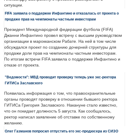
ситуации.
FIFA заявила о поддержке Инфантино и отказалась от проекта о
продаже прав на чемпионаты частным инвесторам
Президент Международной федерации футбола (FIFA)
Джанни Инфантино провел встречу с высшим руководством
организации в марокканском Рабате. На ней в том числе
обсуждался проект по созданию дочерней структуры для
продажи доли прав на чемпионаты частным инвесторам.
По итогам встречи FIFA заявила о поддержке Инфантино и
отказе от проекта.
"Ведомости": МВД проводит проверку теперь уже экс-ректора
ГИТИСа Заславского
Появилась информация о том, что правоохранительные
органы проводят проверку в отношении бывшего ректора
ГИТИСа Григория Заславского. Накануне стало известно,
что он покидает должность 5 августа. Как сообщалось,
ректор написал заявление об отставке по собственному
желанию.
Олег Газманов попросил отпустить его экс-продюсера из СИЗО