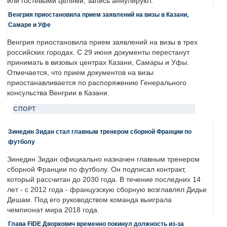
или гостевыми целями, запись аннулируют.
Венгрия приостановила прием заявлений на визы в Казани,
Самаре и Уфе
Венгрия приостановила прием заявлений на визы в трех
российских городах. С 29 июня документы перестанут
принимать в визовых центрах Казани, Самары и Уфы.
Отмечается, что прием документов на визы
приостанавливается по распоряжению Генерального
консульства Венгрии в Казани.
СПОРТ
Зинедин Зидан стал главным тренером сборной Франции по
футболу
Зинедин Зидан официально назначен главным тренером
сборной Франции по футболу. Он подписал контракт,
который рассчитан до 2030 года. В течение последних 14
лет - с 2012 года - французскую сборную возглавлял Дидье
Дешам. Под его руководством команда выиграла
чемпионат мира 2018 года.
Глава FIDE Дворкович временно покинул должность из-за