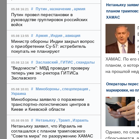
Нетаньяху заявил
#
Путин
, назначение
, армия
05.08 16:21
планом трамповс
Путин провел перестановки в
ХАМАС
руководстве группировок российских
войск
#
Армия
, Индия
, авиация
05.08 13:55
Министр обороны Индии закрыл вопрос
о приобретении Су-57: истребитель
покупать не планируют
ХАМАС. По его 
#
Заславский
, ГИТИС
, скандалы
05.08 12:16
планом, о кото
"Ведомости": МВД проводит проверку
на прошлой нед
теперь уже экс-ректора ГИТИСа
Заславского
Операторы перест
#
Минобороны
, спецоперация
,
05.08 10:01
маркировки, но п
Украина
Минобороны заявило о поражении
транспортно-логистических центров в
Киеве и Киевской области
#
Нетаньяху
, Трамп
, Израиль
05.08 09:55
Нетаньяху заявил, что Израиль не
соглашался с планом трамповского
Однако, по слов
"Совета мира" по разоружению ХАМАС
сбрасывается, а