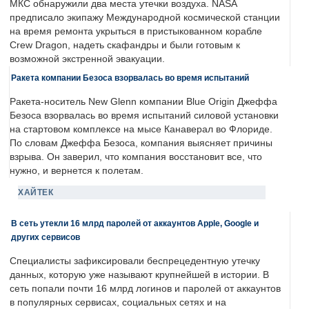
МКС обнаружили два места утечки воздуха. NASA
предписало экипажу Международной космической станции
на время ремонта укрыться в пристыкованном корабле
Crew Dragon, надеть скафандры и были готовым к
возможной экстренной эвакуации.
Ракета компании Безоса взорвалась во время испытаний
Ракета-носитель New Glenn компании Blue Origin Джеффа
Безоса взорвалась во время испытаний силовой установки
на стартовом комплексе на мысе Канаверал во Флориде.
По словам Джеффа Безоса, компания выясняет причины
взрыва. Он заверил, что компания восстановит все, что
нужно, и вернется к полетам.
ХАЙТЕК
В сеть утекли 16 млрд паролей от аккаунтов Apple, Google и
других сервисов
Специалисты зафиксировали беспрецедентную утечку
данных, которую уже называют крупнейшей в истории. В
сеть попали почти 16 млрд логинов и паролей от аккаунтов
в популярных сервисах, социальных сетях и на