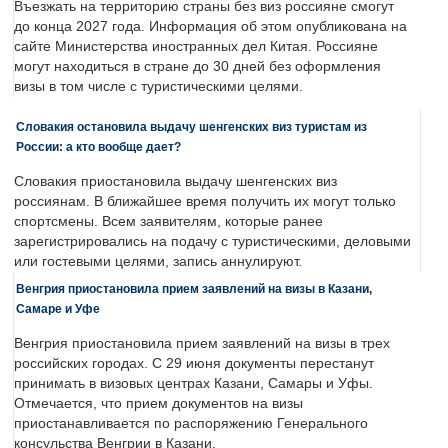
Въезжать на территорию страны без виз россияне смогут
до конца 2027 года. Информация об этом опубликована на
сайте Министерства иностранных дел Китая. Россияне
могут находиться в стране до 30 дней без оформления
визы в том числе с туристическими целями.
Словакия остановила выдачу шенгенских виз туристам из
России: а кто вообще дает?
Словакия приостановила выдачу шенгенских виз
россиянам. В ближайшее время получить их могут только
спортсмены. Всем заявителям, которые ранее
зарегистрировались на подачу с туристическими, деловыми
или гостевыми целями, запись аннулируют.
Венгрия приостановила прием заявлений на визы в Казани,
Самаре и Уфе
Венгрия приостановила прием заявлений на визы в трех
российских городах. С 29 июня документы перестанут
принимать в визовых центрах Казани, Самары и Уфы.
Отмечается, что прием документов на визы
приостанавливается по распоряжению Генерального
консульства Венгрии в Казани.