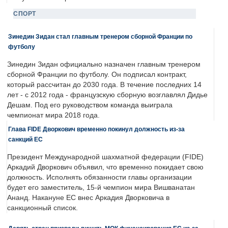
СПОРТ
Зинедин Зидан стал главным тренером сборной Франции по
футболу
Зинедин Зидан официально назначен главным тренером
сборной Франции по футболу. Он подписал контракт,
который рассчитан до 2030 года. В течение последних 14
лет - с 2012 года - французскую сборную возглавлял Дидье
Дешам. Под его руководством команда выиграла
чемпионат мира 2018 года.
Глава FIDE Дворкович временно покинул должность из-за
санкций ЕС
Президент Международной шахматной федерации (FIDE)
Аркадий Дворкович объявил, что временно покидает свою
должность. Исполнять обязанности главы организации
будет его заместитель, 15-й чемпион мира Вишванатан
Ананд. Накануне ЕС внес Аркадия Дворковича в
санкционный список.