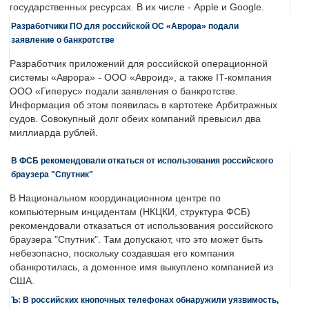
государственных ресурсах. В их числе - Apple и Google.
Разработчики ПО для российской ОС «Аврора» подали
заявление о банкротстве
Разработчик приложений для российской операционной
системы «Аврора» - ООО «Авроид», а также IT-компания
ООО «Гиперус» подали заявления о банкротстве.
Информация об этом появилась в картотеке Арбитражных
судов. Совокупный долг обеих компаний превысил два
миллиарда рублей.
В ФСБ рекомендовали откаться от использования российского
браузера "Спутник"
В Национальном координационном центре по
компьютерным инцидентам (НКЦКИ, структура ФСБ)
рекомендовали отказаться от использования российского
браузера "Спутник". Там допускают, что это может быть
небезопасно, поскольку создавшая его компания
обанкротилась, а доменное имя выкуплено компанией из
США.
Ъ: В российских кнопочных телефонах обнаружили уязвимость,