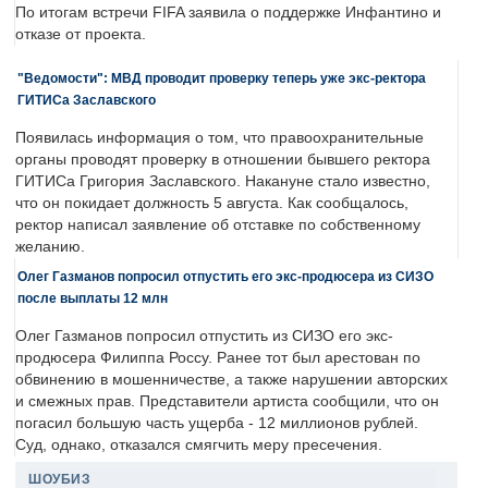
По итогам встречи FIFA заявила о поддержке Инфантино и
отказе от проекта.
"Ведомости": МВД проводит проверку теперь уже экс-ректора
ГИТИСа Заславского
Появилась информация о том, что правоохранительные
органы проводят проверку в отношении бывшего ректора
ГИТИСа Григория Заславского. Накануне стало известно,
что он покидает должность 5 августа. Как сообщалось,
ректор написал заявление об отставке по собственному
желанию.
Олег Газманов попросил отпустить его экс-продюсера из СИЗО
после выплаты 12 млн
Олег Газманов попросил отпустить из СИЗО его экс-
продюсера Филиппа Россу. Ранее тот был арестован по
обвинению в мошенничестве, а также нарушении авторских
и смежных прав. Представители артиста сообщили, что он
погасил большую часть ущерба - 12 миллионов рублей.
Суд, однако, отказался смягчить меру пресечения.
ШОУБИЗ