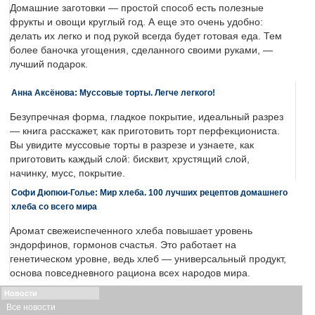
Домашние заготовки — простой способ есть полезные
фрукты и овощи круглый год. А еще это очень удобно:
делать их легко и под рукой всегда будет готовая еда. Тем
более баночка угощения, сделанного своими руками, —
лучший подарок.
Анна Аксёнова: Муссовые торты. Легче легкого!
Безупречная форма, гладкое покрытие, идеальный разрез
— книга расскажет, как приготовить торт перфекциониста.
Вы увидите муссовые торты в разрезе и узнаете, как
приготовить каждый слой: бисквит, хрустящий слой,
начинку, мусс, покрытие.
Софи Дюпюи-Голье: Мир хлеба. 100 лучших рецептов домашнего
хлеба со всего мира
Аромат свежеиспеченного хлеба повышает уровень
эндорфинов, гормонов счастья. Это работает на
генетическом уровне, ведь хлеб — универсальный продукт,
основа повседневного рациона всех народов мира.
Новости
Все новости