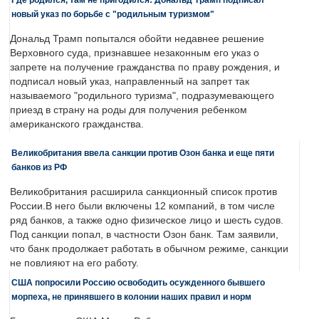
новый указ по борьбе с "родильным туризмом"
Дональд Трамп попытался обойти недавнее решение
Верховного суда, признавшее незаконным его указ о
запрете на получение гражданства по праву рождения, и
подписал новый указ, направленный на запрет так
называемого "родильного туризма", подразумевающего
приезд в страну на роды для получения ребенком
американского гражданства.
Великобритания ввела санкции против Озон банка и еще пяти
банков из РФ
Великобритания расширила санкционный список против
России.В него были включены 12 компаний, в том числе
ряд банков, а также одно физическое лицо и шесть судов.
Под санкции попал, в частности Озон банк. Там заявили,
что банк продолжает работать в обычном режиме, санкции
не повлияют на его работу.
США попросили Россию освободить осужденного бывшего
морпеха, не принявшего в колонии наших правил и норм