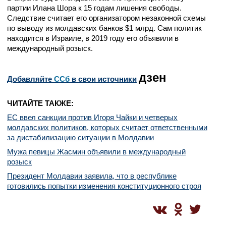
партии Илана Шора к 15 годам лишения свободы.
Следствие считает его организатором незаконной схемы
по выводу из молдавских банков $1 млрд. Сам политик
находится в Израиле, в 2019 году его объявили в
международный розыск.
дзен
Добавляйте
CСб
в свои источники
ЧИТАЙТЕ ТАКЖЕ:
ЕС ввел санкции против Игоря Чайки и четверых
молдавских политиков, которых считает ответственными
за дистабилизацию ситуации в Молдавии
Мужа певицы Жасмин объявили в международный
розыск
Президент Молдавии заявила, что в республике
готовились попытки изменения конституционного строя