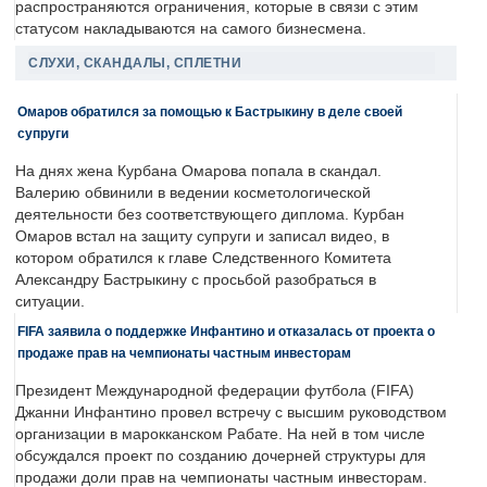
распространяются ограничения, которые в связи с этим
статусом накладываются на самого бизнесмена.
СЛУХИ, СКАНДАЛЫ, СПЛЕТНИ
Омаров обратился за помощью к Бастрыкину в деле своей
супруги
На днях жена Курбана Омарова попала в скандал.
Валерию обвинили в ведении косметологической
деятельности без соответствующего диплома. Курбан
Омаров встал на защиту супруги и записал видео, в
котором обратился к главе Следственного Комитета
Александру Бастрыкину с просьбой разобраться в
ситуации.
FIFA заявила о поддержке Инфантино и отказалась от проекта о
продаже прав на чемпионаты частным инвесторам
Президент Международной федерации футбола (FIFA)
Джанни Инфантино провел встречу с высшим руководством
организации в марокканском Рабате. На ней в том числе
обсуждался проект по созданию дочерней структуры для
продажи доли прав на чемпионаты частным инвесторам.