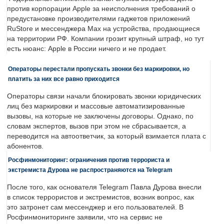
против корпорации Apple за неисполнения требований о
предустановке производителями гаджетов приложений
RuStore и мессенджера Max на устройства, продающиеся
на территории РФ. Компании грозит крупный штраф, но тут
есть нюанс: Apple в России ничего и не продает.
Операторы перестали пропускать звонки без маркировки, но
платить за них все равно приходится
Операторы связи начали блокировать звонки юридических
лиц без маркировки и массовые автоматизированные
вызовы, на которые не заключены договоры. Однако, по
словам экспертов, вызов при этом не сбрасывается, а
переводится на автоответчик, за который взимается плата с
абонентов.
Росфинмониторинг: ограничения против террориста и
экстремиста Дурова не распространяются на Telegram
После того, как основателя Telegram Павла Дурова внесли
в список террористов и экстремистов, возник вопрос, как
это затронет сам мессенджер и его пользователей. В
Росфинмониторинге заявили, что на сервис не