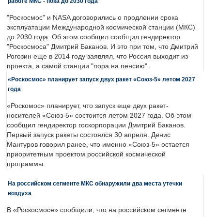
работе МКС - пока до 2030 года
"Роскосмос" и NASA договорились о продлении срока
эксплуатации Международной космической станции (МКС)
до 2030 года. Об этом сообщил сообщил гендиректор
"Роскосмоса" Дмитрий Баканов. И это при том, что Дмитрий
Рогозин еще в 2014 году заявлял, что Россия выходит из
проекта, а самой станции "пора на пенсию".
«Роскосмос» планирует запуск двух ракет «Союз-5» летом 2027
года
«Роскомос» планирует, что запуск еще двух ракет-
носителей «Союз-5» состоится летом 2027 года. Об этом
сообщил гендиректор госкорпорации Дмитрий Баканов.
Первый запуск ракеты состоялся 30 апреля. Денис
Мантуров говорил ранее, что именно «Союз-5» остается
приоритетным проектом российской космической
программы.
На российском сегменте МКС обнаружили два места утечки
воздуха
В «Роскосмосе» сообщили, что на российском сегменте