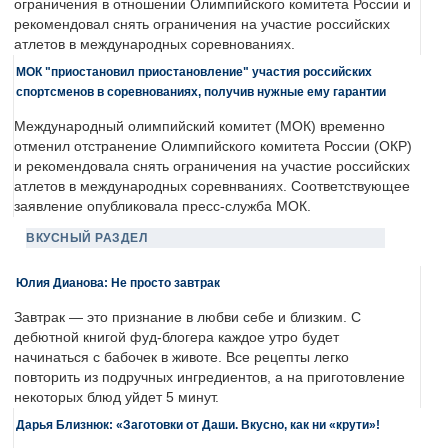
ограничения в отношении Олимпийского комитета России и
рекомендовал снять ограничения на участие российских
атлетов в международных соревнованиях.
МОК "приостановил приостановление" участия российских
спортсменов в соревнованиях, получив нужные ему гарантии
Международный олимпийский комитет (МОК) временно
отменил отстранение Олимпийского комитета России (ОКР)
и рекомендовала снять ограничения на участие российских
атлетов в международных соревнваниях. Соответствующее
заявление опубликовала пресс-служба МОК.
ВКУСНЫЙ РАЗДЕЛ
Юлия Дианова: Не просто завтрак
Завтрак — это признание в любви себе и близким. С
дебютной книгой фуд-блогера каждое утро будет
начинаться с бабочек в животе. Все рецепты легко
повторить из подручных ингредиентов, а на приготовление
некоторых блюд уйдет 5 минут.
Дарья Близнюк: «Заготовки от Даши. Вкусно, как ни «крути»!