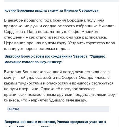
Ксения Бородина вышла замуж за Николая Сердюкова
В декабре прошлого года Ксения Бородина получила
предложение руки и сердца от своего избранника Николая
Сердюкова. Пара не стала тянуть с оформлением
отношений – как стало известно, они уже расписались.
Церемония прошла в узком кругу. Устроить торжество пара
планирует через несколько недель.
Виктория Боня о своем восхождении на Эверест: "Удивило
молчание коллег по шоу-бизнесу"
Виктория Боня несколько дней назад осуществила свою
мечту — ей удалось взойти на Эверест. Она делилась, с
какими трудностями и опасностями пришлось столкнуться
на пути к вершине. Однако её поступок оказался
практически незамеченным другими представителями шоу-
бизнеса, что неприятно удивило телезвезду.
НАУКА
Вопреки прогнозам скептиков, Россия продолжит участие в