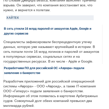
По словам Джеффа Безоса, компания выясняет причины
взрыва. Он заверил, что компания восстановит все, что
нужно, и вернется к полетам.
ХАЙТЕК
В сеть утекли 16 млрд паролей от аккаунтов Apple, Google и
других сервисов
Специалисты зафиксировали беспрецедентную утечку
данных, которую уже называют крупнейшей в истории. В
сеть попали почти 16 млрд логинов и паролей от аккаунтов
в популярных сервисах, социальных сетях и на
государственных ресурсах. В их числе - Apple и Google.
Разработчики ПО для российской ОС «Аврора» подали
заявление о банкротстве
Разработчик приложений для российской операционной
системы «Аврора» - ООО «Авроид», а также IT-компания
ООО «Гиперус» подали заявления о банкротстве.
Информация об этом появилась в картотеке Арбитражных
судов. Совокупный долг обеих компаний превысил два
миллиарда рублей.