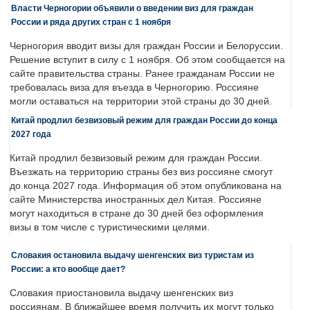
Власти Черногории объявили о введении виз для граждан
России и ряда других стран с 1 ноября
Черногория вводит визы для граждан России и Белоруссии.
Решение вступит в силу с 1 ноября. Об этом сообщается на
сайте правительства страны. Ранее гражданам России не
требовалась виза для въезда в Черногорию. Россияне
могли оставаться на территории этой страны до 30 дней.
Китай продлил безвизовый режим для граждан России до конца
2027 года
Китай продлил безвизовый режим для граждан России.
Въезжать на территорию страны без виз россияне смогут
до конца 2027 года. Информация об этом опубликована на
сайте Министерства иностранных дел Китая. Россияне
могут находиться в стране до 30 дней без оформления
визы в том числе с туристическими целями.
Словакия остановила выдачу шенгенских виз туристам из
России: а кто вообще дает?
Словакия приостановила выдачу шенгенских виз
россиянам. В ближайшее время получить их могут только