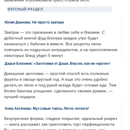
заявление опубликовала пресс-служба МОК.
ВКУСНЫЙ РАЗДЕЛ
Юлия Дианова: Не просто завтрак
Завтрак — это признание в любви себе и близким. С
дебютной книгой фуд-блогера каждое утро будет
начинаться с бабочек в животе. Все рецепты легко
повторить из подручных ингредиентов, а на приготовление
некоторых блюд уйдет 5 минут.
Дарья Близнюк: «Заготовки от Даши. Вкусно, как ни «крути»!
Домашние заготовки — простой способ есть полезные
фрукты и овощи круглый год. А еще это очень удобно:
делать их легко и под рукой всегда будет готовая еда. Тем
более баночка угощения, сделанного своими руками, —
лучший подарок.
Анна Аксёнова: Муссовые торты. Легче легкого!
Безупречная форма, гладкое покрытие, идеальный разрез
— книга расскажет, как приготовить торт перфекциониста.