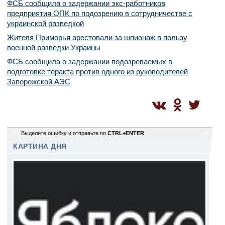
ФСБ сообщила о задержании экс-работников
предприятия ОПК по подозрению в сотрудничестве с
украинской разведкой
Жителя Приморья арестовали за шпионаж в пользу
военной разведки Украины
ФСБ сообщила о задержании подозреваемых в
подготовке теракта против одного из руководителей
Запорожской АЭС
110
Выделите ошибку и отправьте по
CTRL+ENTER
sm
КАРТИНА ДНЯ