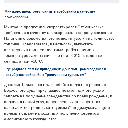
Минтранс предложил снизить требования к качеству
авиакеросина
Минтранс предложил "скорректировать" технические
требования к качеству авиакеросина в сторону снижения.
По мнению ведомства, это позволит увеличить количество
топлива. Предлагается, в частности, выпускать
авиакеросин с менее жесткими требованиями к
температуре замерзания - не при –60°C, как делают
сейчас, а при –50°C.
Где родился, там не пригодился: Дональд Трамп подписал
новый указ по борьбе с "родильным туризмом"
Дональд Трамп попытался обойти недавнее решение
Верховного суда, признавшее незаконным его указ о
запрете на получение гражданства по праву рождения, и
подписал новый указ, направленный на запрет так
называемого "родильного туризма", подразумевающего
приезд в страну на роды для получения ребенком
американского гражданства.