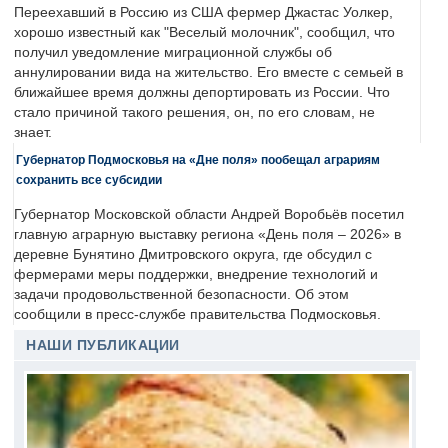
Переехавший в Россию из США фермер Джастас Уолкер,
хорошо известный как "Веселый молочник", сообщил, что
получил уведомление миграционной службы об
аннулировании вида на жительство. Его вместе с семьей в
ближайшее время должны депортировать из России. Что
стало причиной такого решения, он, по его словам, не
знает.
Губернатор Подмосковья на «Дне поля» пообещал аграриям
сохранить все субсидии
Губернатор Московской области Андрей Воробьёв посетил
главную аграрную выставку региона «День поля – 2026» в
деревне Бунятино Дмитровского округа, где обсудил с
фермерами меры поддержки, внедрение технологий и
задачи продовольственной безопасности. Об этом
сообщили в пресс-службе правительства Подмосковья.
НАШИ ПУБЛИКАЦИИ