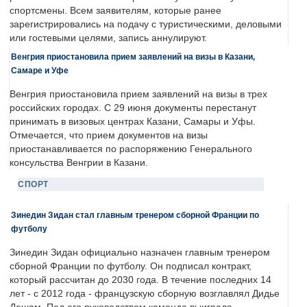
спортсмены. Всем заявителям, которые ранее
зарегистрировались на подачу с туристическими, деловыми
или гостевыми целями, запись аннулируют.
Венгрия приостановила прием заявлений на визы в Казани,
Самаре и Уфе
Венгрия приостановила прием заявлений на визы в трех
российских городах. С 29 июня документы перестанут
принимать в визовых центрах Казани, Самары и Уфы.
Отмечается, что прием документов на визы
приостанавливается по распоряжению Генерального
консульства Венгрии в Казани.
СПОРТ
Зинедин Зидан стал главным тренером сборной Франции по
футболу
Зинедин Зидан официально назначен главным тренером
сборной Франции по футболу. Он подписал контракт,
который рассчитан до 2030 года. В течение последних 14
лет - с 2012 года - французскую сборную возглавлял Дидье