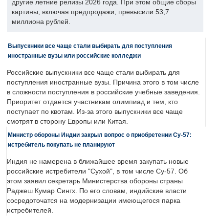
другие летние релизы 2026 года. При этом общие сборы
картины, включая предпродажи, превысили 53,7
миллиона рублей.
Выпускники все чаще стали выбирать для поступления
иностранные вузы или российские колледжи
Российские выпускники все чаще стали выбирать для
поступления иностранные вузы. Причина этого в том числе
в сложности поступления в российские учебные заведения.
Приоритет отдается участникам олимпиад и тем, кто
поступает по квотам. Из-за этого выпускники все чаще
смотрят в сторону Европы или Китая.
Министр обороны Индии закрыл вопрос о приобретении Су-57:
истребитель покупать не планируют
Индия не намерена в ближайшее время закупать новые
российские истребители "Сухой", в том числе Су-57. Об
этом заявил секретарь Министерства обороны страны
Раджеш Кумар Сингх. По его словам, индийские власти
сосредоточатся на модернизации имеющегося парка
истребителей.