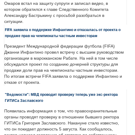
Омаров встал на защиту супруги и записал видео, в
котором обратился к главе Следственного Комитета
Александру Бастрыкину с просьбой разобраться в
ситуации.
FIFA заявила о поддержке Инфантино и отказалась от проекта о
продаже прав на чемпионаты частным инвесторам
Президент Международной федерации футбола (FIFA)
Джанни Инфантино провел встречу с высшим руководством
организации в марокканском Рабате. На ней в том числе
обсуждался проект по созданию дочерней структуры для
продажи доли прав на чемпионаты частным инвесторам.
По итогам встречи FIFA заявила о поддержке Инфантино и
отказе от проекта.
"Ведомости": МВД проводит проверку теперь уже экс-ректора
ГИТИСа Заславского
Появилась информация о том, что правоохранительные
органы проводят проверку в отношении бывшего ректора
ГИТИСа Григория Заславского. Накануне стало известно,
что он покидает должность 5 августа. Как сообщалось,