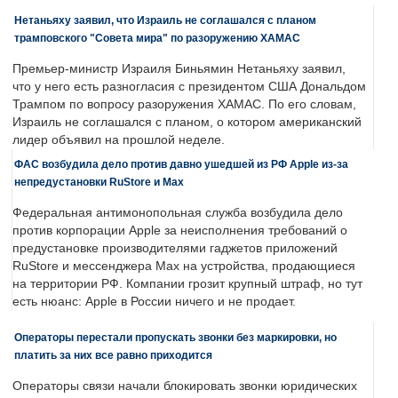
Нетаньяху заявил, что Израиль не соглашался с планом
трамповского "Совета мира" по разоружению ХАМАС
Премьер-министр Израиля Биньямин Нетаньяху заявил,
что у него есть разногласия с президентом США Дональдом
Трампом по вопросу разоружения ХАМАС. По его словам,
Израиль не соглашался с планом, о котором американский
лидер объявил на прошлой неделе.
ФАС возбудила дело против давно ушедшей из РФ Apple из-за
непредустановки RuStore и Max
Федеральная антимонопольная служба возбудила дело
против корпорации Apple за неисполнения требований о
предустановке производителями гаджетов приложений
RuStore и мессенджера Max на устройства, продающиеся
на территории РФ. Компании грозит крупный штраф, но тут
есть нюанс: Apple в России ничего и не продает.
Операторы перестали пропускать звонки без маркировки, но
платить за них все равно приходится
Операторы связи начали блокировать звонки юридических