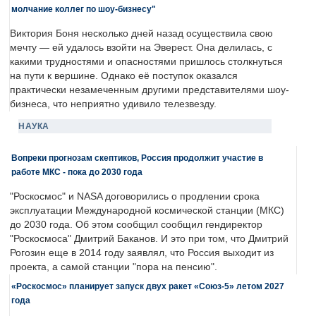
молчание коллег по шоу-бизнесу"
Виктория Боня несколько дней назад осуществила свою
мечту — ей удалось взойти на Эверест. Она делилась, с
какими трудностями и опасностями пришлось столкнуться
на пути к вершине. Однако её поступок оказался
практически незамеченным другими представителями шоу-
бизнеса, что неприятно удивило телезвезду.
НАУКА
Вопреки прогнозам скептиков, Россия продолжит участие в
работе МКС - пока до 2030 года
"Роскосмос" и NASA договорились о продлении срока
эксплуатации Международной космической станции (МКС)
до 2030 года. Об этом сообщил сообщил гендиректор
"Роскосмоса" Дмитрий Баканов. И это при том, что Дмитрий
Рогозин еще в 2014 году заявлял, что Россия выходит из
проекта, а самой станции "пора на пенсию".
«Роскосмос» планирует запуск двух ракет «Союз-5» летом 2027
года