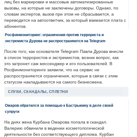
лиц без маркировки и массовые автоматизированные
вызовы, на которые не заключены договоры. Однако, по
словам экспертов, вызов при этом не сбрасывается, а
переводится на автоответчик, за который взимается плата с
абонентов.
Росфинмониторинг: ограничения против террориста и
экстремиста Дурова не распространяются на Telegram
После того, как основателя Telegram Павла Дурова внесли
в список террористов и экстремистов, возник вопрос, как
это затронет сам мессенджер и его пользователей. В
Росфинмониторинге заявили, что на сервис не
распространяются ограничения, которые в связи с этим
статусом накладываются на самого бизнесмена.
СЛУХИ, СКАНДАЛЫ, СПЛЕТНИ
Омаров обратился за помощью к Бастрыкину в деле своей
супруги
На днях жена Курбана Омарова попала в скандал.
Валерию обвинили в ведении косметологической
деятельности без соответствующего диплома. Курбан