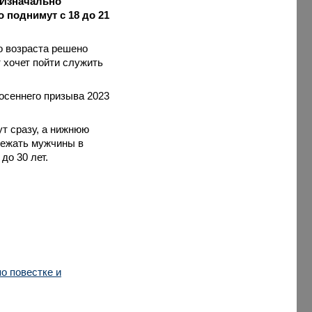
 Изначально
 поднимут с 18 до 21
о возраста решено
т хочет пойти служить
осеннего призыва 2023
т сразу, а нижнюю
лежать мужчины в
 до 30 лет.
о повестке и