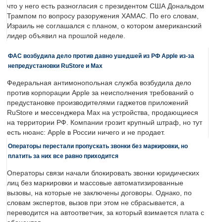
что у него есть разногласия с президентом США Дональдом
Трампом по вопросу разоружения ХАМАС. По его словам,
Израиль не соглашался с планом, о котором американский
лидер объявил на прошлой неделе.
ФАС возбудила дело против давно ушедшей из РФ Apple из-за
непредустановки RuStore и Max
Федеральная антимонопольная служба возбудила дело
против корпорации Apple за неисполнения требований о
предустановке производителями гаджетов приложений
RuStore и мессенджера Max на устройства, продающиеся
на территории РФ. Компании грозит крупный штраф, но тут
есть нюанс: Apple в России ничего и не продает.
Операторы перестали пропускать звонки без маркировки, но
платить за них все равно приходится
Операторы связи начали блокировать звонки юридических
лиц без маркировки и массовые автоматизированные
вызовы, на которые не заключены договоры. Однако, по
словам экспертов, вызов при этом не сбрасывается, а
переводится на автоответчик, за который взимается плата с