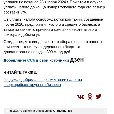
уплачен не позднее 28 января 2024 г. При этом в случае
уплаты налога до конца ноября текущего года его размер
составит 5%.
От уплаты налога освобождаются компании, созданные
после 2020, предприятия малого и среднего бизнеса, а
также по каким-то причинам компании нефтегазового
сектора и добычи угля.
Ожидается, что введение этого сбора (разового налога)
принесет в копилку федерального бюджета
дополнительно порядка 300 млрд руб.
дзен
Добавляйте
CСб
в свои источники
ЧИТАЙТЕ ТАКЖЕ:
Госдума одобрила в первом чтении налог на
сверхприбыль крупного бизнеса
60
Выделите ошибку и отправьте по
CTRL+ENTER
sm