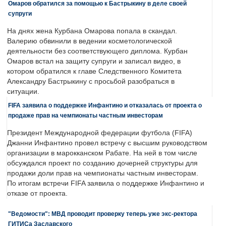
Омаров обратился за помощью к Бастрыкину в деле своей
супруги
На днях жена Курбана Омарова попала в скандал.
Валерию обвинили в ведении косметологической
деятельности без соответствующего диплома. Курбан
Омаров встал на защиту супруги и записал видео, в
котором обратился к главе Следственного Комитета
Александру Бастрыкину с просьбой разобраться в
ситуации.
FIFA заявила о поддержке Инфантино и отказалась от проекта о
продаже прав на чемпионаты частным инвесторам
Президент Международной федерации футбола (FIFA)
Джанни Инфантино провел встречу с высшим руководством
организации в марокканском Рабате. На ней в том числе
обсуждался проект по созданию дочерней структуры для
продажи доли прав на чемпионаты частным инвесторам.
По итогам встречи FIFA заявила о поддержке Инфантино и
отказе от проекта.
"Ведомости": МВД проводит проверку теперь уже экс-ректора
ГИТИСа Заславского