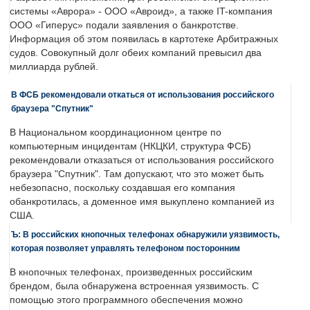
системы «Аврора» - ООО «Авроид», а также IT-компания
ООО «Гиперус» подали заявления о банкротстве.
Информация об этом появилась в картотеке Арбитражных
судов. Совокупный долг обеих компаний превысил два
миллиарда рублей.
В ФСБ рекомендовали откаться от использования российского
браузера "Спутник"
В Национальном координационном центре по
компьютерным инцидентам (НКЦКИ, структура ФСБ)
рекомендовали отказаться от использования российского
браузера "Спутник". Там допускают, что это может быть
небезопасно, поскольку создавшая его компания
обанкротилась, а доменное имя выкуплено компанией из
США.
Ъ: В российских кнопочных телефонах обнаружили уязвимость,
которая позволяет управлять телефоном посторонним
В кнопочных телефонах, произведенных российским
брендом, была обнаружена встроенная уязвимость. С
помощью этого программного обеспечения можно