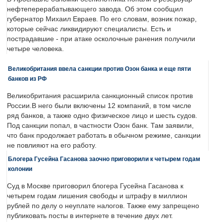
нефтеперерабатывающего завода. Об этом сообщил
губернатор Михаил Евраев. По его словам, возник пожар,
которые сейчас ликвидируют специалисты. Есть и
пострадавшие - при атаке осколочные ранения получили
четыре человека.
Великобритания ввела санкции против Озон банка и еще пяти
банков из РФ
Великобритания расширила санкционный список против
России.В него были включены 12 компаний, в том числе
ряд банков, а также одно физическое лицо и шесть судов.
Под санкции попал, в частности Озон банк. Там заявили,
что банк продолжает работать в обычном режиме, санкции
не повлияют на его работу.
Блогера Гусейна Гасанова заочно приговорили к четырем годам
колонии
Суд в Москве приговорил блогера Гусейна Гасанова к
четырем годам лишения свободы и штрафу в миллион
рублей по делу о неуплате налогов. Также ему запрещено
публиковать посты в интернете в течение двух лет.