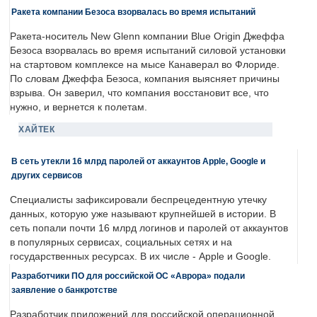
Ракета компании Безоса взорвалась во время испытаний
Ракета-носитель New Glenn компании Blue Origin Джеффа
Безоса взорвалась во время испытаний силовой установки
на стартовом комплексе на мысе Канаверал во Флориде.
По словам Джеффа Безоса, компания выясняет причины
взрыва. Он заверил, что компания восстановит все, что
нужно, и вернется к полетам.
ХАЙТЕК
В сеть утекли 16 млрд паролей от аккаунтов Apple, Google и
других сервисов
Специалисты зафиксировали беспрецедентную утечку
данных, которую уже называют крупнейшей в истории. В
сеть попали почти 16 млрд логинов и паролей от аккаунтов
в популярных сервисах, социальных сетях и на
государственных ресурсах. В их числе - Apple и Google.
Разработчики ПО для российской ОС «Аврора» подали
заявление о банкротстве
Разработчик приложений для российской операционной