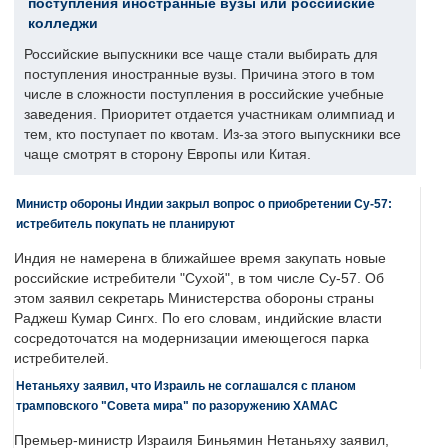
поступления иностранные вузы или российские
колледжи
Российские выпускники все чаще стали выбирать для
поступления иностранные вузы. Причина этого в том
числе в сложности поступления в российские учебные
заведения. Приоритет отдается участникам олимпиад и
тем, кто поступает по квотам. Из-за этого выпускники все
чаще смотрят в сторону Европы или Китая.
Министр обороны Индии закрыл вопрос о приобретении Су-57:
истребитель покупать не планируют
Индия не намерена в ближайшее время закупать новые
российские истребители "Сухой", в том числе Су-57. Об
этом заявил секретарь Министерства обороны страны
Раджеш Кумар Сингх. По его словам, индийские власти
сосредоточатся на модернизации имеющегося парка
истребителей.
Нетаньяху заявил, что Израиль не соглашался с планом
трамповского "Совета мира" по разоружению ХАМАС
Премьер-министр Израиля Биньямин Нетаньяху заявил,