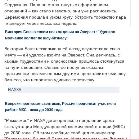
Сердюкова. Пара не стала тянуть с оформлением
отношений – как стало известно, они уже расписались.
Церемония прошла в узком кругу. Устроить торжество пара
планирует через несколько недель.
Виктория Боня о своем восхождении на Эверест: "Удивило
молчание коллег по шоу-бизнесу"
Виктория Боня несколько дней назад осуществила свою
мечту — ей удалось взойти на Эверест. Она делилась, с
какими трудностями и опасностями пришлось столкнуться
на пути к вершине. Однако её поступок оказался
практически незамеченным другими представителями шоу-
бизнеса, что неприятно удивило телезвезду.
НАУКА
Вопреки прогнозам скептиков, Россия продолжит участие в
работе МКС - пока до 2030 года
"Роскосмос" и NASA договорились о продлении срока
эксплуатации Международной космической станции (МКС)
до 2030 года. Об этом сообщил сообщил гендиректор