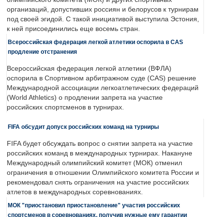
организаций, допустивших россиян и белорусов к турнирам
под своей эгидой. С такой инициативой выступила Эстония,
к ней присоединились еще восемь стран.
Всероссийская федерация легкой атлетики оспорила в CAS
продление отстранения
Всероссийская федерация легкой атлетики (ВФЛА)
оспорила в Спортивном арбитражном суде (CAS) решение
Международной ассоциации легкоатлетических федераций
(World Athletics) о продлении запрета на участие
российских спортсменов в турнирах.
FIFA обсудит допуск российских команд на турниры
FIFA будет обсуждать вопрос о снятии запрета на участие
российских команд в международных турнирах. Накануне
Международный олимпийский комитет (МОК) отменил
ограничения в отношении Олимпийского комитета России и
рекомендовал снять ограничения на участие российских
атлетов в международных соревнованиях.
МОК "приостановил приостановление" участия российских
спортсменов в соревнованиях, получив нужные ему гарантии