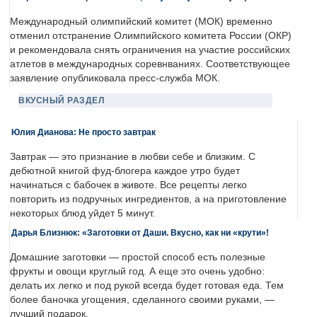
Международный олимпийский комитет (МОК) временно
отменил отстранение Олимпийского комитета России (ОКР)
и рекомендовала снять ограничения на участие российских
атлетов в международных соревнваниях. Соответствующее
заявление опубликовала пресс-служба МОК.
ВКУСНЫЙ РАЗДЕЛ
Юлия Дианова: Не просто завтрак
Завтрак — это признание в любви себе и близким. С
дебютной книгой фуд-блогера каждое утро будет
начинаться с бабочек в животе. Все рецепты легко
повторить из подручных ингредиентов, а на приготовление
некоторых блюд уйдет 5 минут.
Дарья Близнюк: «Заготовки от Даши. Вкусно, как ни «крути»!
Домашние заготовки — простой способ есть полезные
фрукты и овощи круглый год. А еще это очень удобно:
делать их легко и под рукой всегда будет готовая еда. Тем
более баночка угощения, сделанного своими руками, —
лучший подарок.