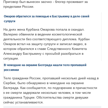
Приговор был вынесен заочно - блогер проживает за
пределами России.
Омаров обратился за помощью к Бастрыкину в деле своей
супруги
На днях жена Курбана Омарова попала в скандал.
Валерию обвинили в ведении косметологической
деятельности без соответствующего диплома. Курбан
Омаров встал на защиту супруги и записал видео, в
котором обратился к главе Следственного Комитета
Александру Бастрыкину с просьбой разобраться в
ситуации.
В чемодане на окраине Белграда нашли тело пропавшей
россиянки
Тело гражданки России, пропавшей несколько дней назад в
Сербии, было обнаружено в чемодане на окраине
Белграда. Как сообщается, по подозрению в причастности
к ее смерти задержали несколько человек, в том числе
гражданина Турции. Обстоятельства смерти девушки
сейчас устанавливаются.