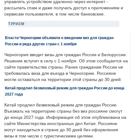
управлять устройством удаленно через интернет -
рассылать спам и даже получать доступ к приложениям и
сервисам пользователя, в том числе банковские.
ТУРИЗМ
Власти Черногории объявили о введении виз для граждан
России и ряда других стран с 1 ноября
Черногория вводит визы для граждан России и Белоруссии.
Решение вступит в силу с 1 ноября. Об этом сообщается на
сайте правительства страны. Ранее гражданам России не
требовалась виза для въезда в Черногорию. Россияне
могли оставаться на территории этой страны до 30 дней.
Китай продлил безвизовый режим для граждан России до конца
2027 года
Китай продлил безвизовый режим для граждан России.
Въезжать на территорию страны без виз россияне смогут
до конца 2027 года. Информация об этом опубликована на
сайте Министерства иностранных дел Китая. Россияне
могут находиться в стране до 30 дней без оформления
визы в том числе с туристическими целями.