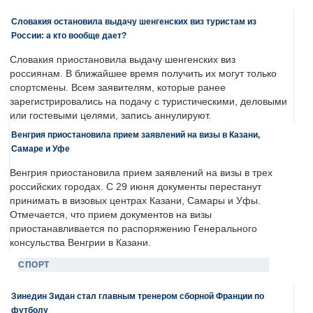
Словакия остановила выдачу шенгенских виз туристам из
России: а кто вообще дает?
Словакия приостановила выдачу шенгенских виз
россиянам. В ближайшее время получить их могут только
спортсмены. Всем заявителям, которые ранее
зарегистрировались на подачу с туристическими, деловыми
или гостевыми целями, запись аннулируют.
Венгрия приостановила прием заявлений на визы в Казани,
Самаре и Уфе
Венгрия приостановила прием заявлений на визы в трех
российских городах. С 29 июня документы перестанут
принимать в визовых центрах Казани, Самары и Уфы.
Отмечается, что прием документов на визы
приостанавливается по распоряжению Генерального
консульства Венгрии в Казани.
СПОРТ
Зинедин Зидан стал главным тренером сборной Франции по
футболу