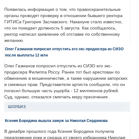
Появилась информация о том, что правоохранительные
органы проводят проверку в отношении бывшего ректора
ГИТИСа Григория Заславского. Накануне стало известно,
что он покидает должность 5 августа. Как сообщалось,
ректор написал заявление об отставке по собственному
желанию.
Олег Газманов попросил отпустить его экс-продюсера из СИЗО
после выплаты 12 млн
Олег Газманов попросил отпустить из СИЗО его экс-
продюсера Филиппа Россу. Ранее тот был арестован по
обвинению в мошенничестве, а также нарушении авторских
и смежных прав. Представители артиста сообщили, что он
погасил большую часть ущерба - 12 миллионов рублей.
Суд, однако, отказался смягчить меру пресечения.
ШОУБИЗ
Ксения Бородина вышла замуж за Николая Сердюкова
В декабре прошлого года Ксения Бородина получила
предложение руки и сердца от своего избранника Николая