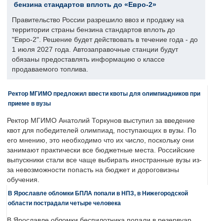
бензина стандартов вплоть до «Евро-2»
Правительство России разрешило ввоз и продажу на
территории страны бензина стандартов вплоть до
"Евро-2". Решение будет действовать в течение года - до
1 июля 2027 года. Автозаправочные станции будут
обязаны предоставлять информацию о классе
продаваемого топлива.
Ректор МГИМО предложил ввести квоты для олимпиадников при
приеме в вузы
Ректор МГИМО Анатолий Торкунов выступил за введение
квот для победителей олимпиад, поступающих в вузы. По
его мнению, это необходимо что их число, поскольку они
занимают практически все бюджетные места. Российские
выпускники стали все чаще выбирать иностранные вузы из-
за невозможности попасть на бюджет и дороговизны
обучения.
В Ярославле обломки БПЛА попали в НПЗ, в Нижегородской
области пострадали четыре человека
В Ярославле обломки беспилотника попали в резервуар