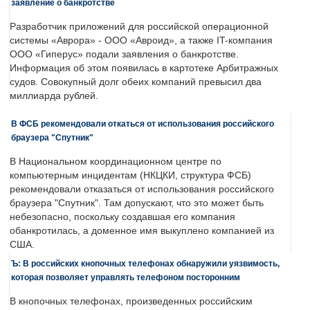
заявление о банкротстве
Разработчик приложений для российской операционной
системы «Аврора» - ООО «Авроид», а также IT-компания
ООО «Гиперус» подали заявления о банкротстве.
Информация об этом появилась в картотеке Арбитражных
судов. Совокупный долг обеих компаний превысил два
миллиарда рублей.
В ФСБ рекомендовали откаться от использования российского
браузера "Спутник"
В Национальном координационном центре по
компьютерным инцидентам (НКЦКИ, структура ФСБ)
рекомендовали отказаться от использования российского
браузера "Спутник". Там допускают, что это может быть
небезопасно, поскольку создавшая его компания
обанкротилась, а доменное имя выкуплено компанией из
США.
Ъ: В российских кнопочных телефонах обнаружили уязвимость,
которая позволяет управлять телефоном посторонним
В кнопочных телефонах, произведенных российским