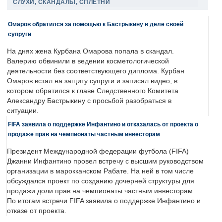
СЛУХИ, СКАНДАЛЫ, СПЛЕТНИ
Омаров обратился за помощью к Бастрыкину в деле своей
супруги
На днях жена Курбана Омарова попала в скандал.
Валерию обвинили в ведении косметологической
деятельности без соответствующего диплома. Курбан
Омаров встал на защиту супруги и записал видео, в
котором обратился к главе Следственного Комитета
Александру Бастрыкину с просьбой разобраться в
ситуации.
FIFA заявила о поддержке Инфантино и отказалась от проекта о
продаже прав на чемпионаты частным инвесторам
Президент Международной федерации футбола (FIFA)
Джанни Инфантино провел встречу с высшим руководством
организации в марокканском Рабате. На ней в том числе
обсуждался проект по созданию дочерней структуры для
продажи доли прав на чемпионаты частным инвесторам.
По итогам встречи FIFA заявила о поддержке Инфантино и
отказе от проекта.