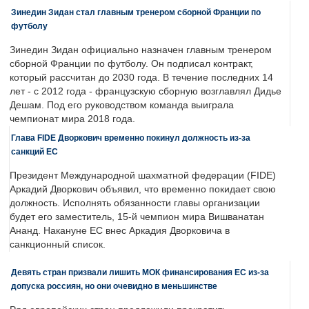
Зинедин Зидан стал главным тренером сборной Франции по
футболу
Зинедин Зидан официально назначен главным тренером
сборной Франции по футболу. Он подписал контракт,
который рассчитан до 2030 года. В течение последних 14
лет - с 2012 года - французскую сборную возглавлял Дидье
Дешам. Под его руководством команда выиграла
чемпионат мира 2018 года.
Глава FIDE Дворкович временно покинул должность из-за
санкций ЕС
Президент Международной шахматной федерации (FIDE)
Аркадий Дворкович объявил, что временно покидает свою
должность. Исполнять обязанности главы организации
будет его заместитель, 15-й чемпион мира Вишванатан
Ананд. Накануне ЕС внес Аркадия Дворковича в
санкционный список.
Девять стран призвали лишить МОК финансирования ЕС из-за
допуска россиян, но они очевидно в меньшинстве