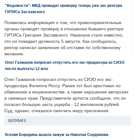
"Ведомости": МВД проводит проверку теперь уже экс-ректора
ГИТИСа Заславского
Появилась информация о том, что правоохранительные
органы проводят проверку в отношении бывшего ректора
ГИТИСа Григория Заславского. Накануне стало известно,
что он покидает должность 5 августа. Как сообщалось,
ректор написал заявление об отставке по собственному
желанию.
Олег Газманов попросил отпустить его экс-продюсера из СИЗО
после выплаты 12 млн
Олег Газманов попросил отпустить из СИЗО его экс-
продюсера Филиппа Россу. Ранее тот был арестован по
обвинению в мошенничестве, а также нарушении авторских
и смежных прав. Представители артиста сообщили, что он
погасил большую часть ущерба - 12 миллионов рублей.
Суд, однако, отказался смягчить меру пресечения.
ШОУБИЗ
Ксения Бородина вышла замуж за Николая Сердюкова