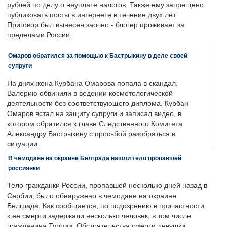
рублей по делу о неуплате налогов. Также ему запрещено
публиковать посты в интернете в течение двух лет.
Приговор был вынесен заочно - блогер проживает за
пределами России.
Омаров обратился за помощью к Бастрыкину в деле своей
супруги
На днях жена Курбана Омарова попала в скандал.
Валерию обвинили в ведении косметологической
деятельности без соответствующего диплома. Курбан
Омаров встал на защиту супруги и записал видео, в
котором обратился к главе Следственного Комитета
Александру Бастрыкину с просьбой разобраться в
ситуации.
В чемодане на окраине Белграда нашли тело пропавшей
россиянки
Тело гражданки России, пропавшей несколько дней назад в
Сербии, было обнаружено в чемодане на окраине
Белграда. Как сообщается, по подозрению в причастности
к ее смерти задержали несколько человек, в том числе
гражданина Турции. Обстоятельства смерти девушки