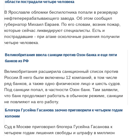
области пострадали четыре человека
В Ярославле обломки беспилотника попали в резервуар
нефтеперерабатывающего завода. Об этом сообщил
губернатор Михаил Евраев. По его словам, возник пожар,
которые сейчас ликвидируют специалисты. Есть и
пострадавшие - при атаке осколочные ранения получили
четыре человека.
Великобритания ввела санкции против Озон банка и еще пяти
банков из РФ
Великобритания расширила санкционный список против
России.В него были включены 12 компаний, в том числе
ряд банков, а также одно физическое лицо и шесть судов.
Под санкции попал, в частности Озон банк. Там заявили,
что банк продолжает работать в обычном режиме, санкции
не повлияют на его работу.
Блогера Гусейна Гасанова заочно приговорили к четырем годам
колонии
Суд в Москве приговорил блогера Гусейна Гасанова к
четырем годам лишения свободы и штрафу в миллион