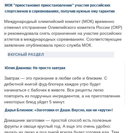
МОК "приостановил приостановление" участия российских
спортсменов в соревнованиях, получив нужные ему гарантии
Международный олимпийский комитет (МОК) временно
отменил отстранение Олимпийского комитета России (ОКР)
и рекомендовала снять ограничения на участие российских
атлетов в международных соревнваниях. Соответствующее
заявление опубликовала пресс-служба МОК.
ВКУСНЫЙ РАЗДЕЛ
Юлия Дианова: Не просто завтрак
Завтрак — это признание в любви себе и близким. С
дебютной книгой фуд-блогера каждое утро будет
начинаться с бабочек в животе. Все рецепты легко
повторить из подручных ингредиентов, а на приготовление
некоторых блюд уйдет 5 минут.
Дарья Близнюк: «Заготовки от Даши. Вкусно, как ни «крути»!
Домашние заготовки — простой способ есть полезные
фрукты и овощи круглый год. А еще это очень удобно:
делать их легко и под рукой всегда будет готовая еда. Тем