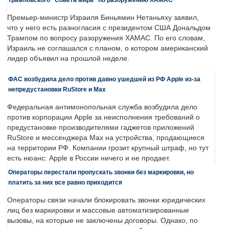
Премьер-министр Израиля Биньямин Нетаньяху заявил,
что у него есть разногласия с президентом США Дональдом
Трампом по вопросу разоружения ХАМАС. По его словам,
Израиль не соглашался с планом, о котором американский
лидер объявил на прошлой неделе.
ФАС возбудила дело против давно ушедшей из РФ Apple из-за
непредустановки RuStore и Max
Федеральная антимонопольная служба возбудила дело
против корпорации Apple за неисполнения требований о
предустановке производителями гаджетов приложений
RuStore и мессенджера Max на устройства, продающиеся
на территории РФ. Компании грозит крупный штраф, но тут
есть нюанс: Apple в России ничего и не продает.
Операторы перестали пропускать звонки без маркировки, но
платить за них все равно приходится
Операторы связи начали блокировать звонки юридических
лиц без маркировки и массовые автоматизированные
вызовы, на которые не заключены договоры. Однако, по