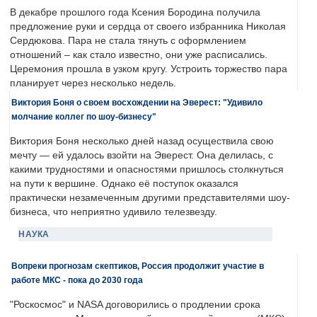
В декабре прошлого года Ксения Бородина получила
предложение руки и сердца от своего избранника Николая
Сердюкова. Пара не стала тянуть с оформлением
отношений – как стало известно, они уже расписались.
Церемония прошла в узком кругу. Устроить торжество пара
планирует через несколько недель.
Виктория Боня о своем восхождении на Эверест: "Удивило
молчание коллег по шоу-бизнесу"
Виктория Боня несколько дней назад осуществила свою
мечту — ей удалось взойти на Эверест. Она делилась, с
какими трудностями и опасностями пришлось столкнуться
на пути к вершине. Однако её поступок оказался
практически незамеченным другими представителями шоу-
бизнеса, что неприятно удивило телезвезду.
НАУКА
Вопреки прогнозам скептиков, Россия продолжит участие в
работе МКС - пока до 2030 года
"Роскосмос" и NASA договорились о продлении срока