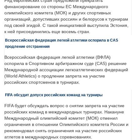
Ряд европейских стран предложили прекратить
финансирование со стороны ЕС Международного
олимпийского комитета (МОК) и других спортивных
организаций, допустивших россиян и белорусов к турнирам
под своей эгидой. С такой инициативой выступила Эстония,
к ней присоединились еще восемь стран.
Всероссийская федерация легкой атлетики оспорила в CAS
продление отстранения
Всероссийская федерация легкой атлетики (ВФЛА)
оспорила в Спортивном арбитражном суде (CAS) решение
Международной ассоциации легкоатлетических федераций
(World Athletics) о продлении запрета на участие
российских спортсменов в турнирах.
FIFA обсудит допуск российских команд на турниры
FIFA будет обсуждать вопрос о снятии запрета на участие
российских команд в международных турнирах. Накануне
Международный олимпийский комитет (МОК) отменил
ограничения в отношении Олимпийского комитета России и
рекомендовал снять ограничения на участие российских
атлетов в международных соревнованиях.