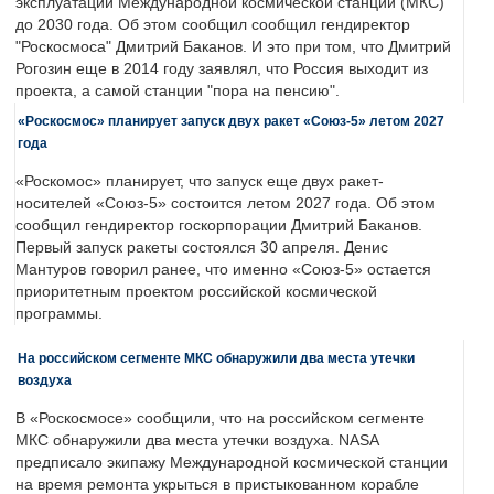
эксплуатации Международной космической станции (МКС)
до 2030 года. Об этом сообщил сообщил гендиректор
"Роскосмоса" Дмитрий Баканов. И это при том, что Дмитрий
Рогозин еще в 2014 году заявлял, что Россия выходит из
проекта, а самой станции "пора на пенсию".
«Роскосмос» планирует запуск двух ракет «Союз-5» летом 2027
года
«Роскомос» планирует, что запуск еще двух ракет-
носителей «Союз-5» состоится летом 2027 года. Об этом
сообщил гендиректор госкорпорации Дмитрий Баканов.
Первый запуск ракеты состоялся 30 апреля. Денис
Мантуров говорил ранее, что именно «Союз-5» остается
приоритетным проектом российской космической
программы.
На российском сегменте МКС обнаружили два места утечки
воздуха
В «Роскосмосе» сообщили, что на российском сегменте
МКС обнаружили два места утечки воздуха. NASA
предписало экипажу Международной космической станции
на время ремонта укрыться в пристыкованном корабле