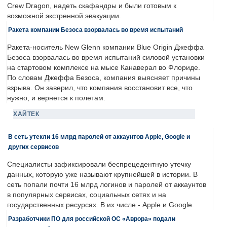
Crew Dragon, надеть скафандры и были готовым к
возможной экстренной эвакуации.
Ракета компании Безоса взорвалась во время испытаний
Ракета-носитель New Glenn компании Blue Origin Джеффа
Безоса взорвалась во время испытаний силовой установки
на стартовом комплексе на мысе Канаверал во Флориде.
По словам Джеффа Безоса, компания выясняет причины
взрыва. Он заверил, что компания восстановит все, что
нужно, и вернется к полетам.
ХАЙТЕК
В сеть утекли 16 млрд паролей от аккаунтов Apple, Google и
других сервисов
Специалисты зафиксировали беспрецедентную утечку
данных, которую уже называют крупнейшей в истории. В
сеть попали почти 16 млрд логинов и паролей от аккаунтов
в популярных сервисах, социальных сетях и на
государственных ресурсах. В их числе - Apple и Google.
Разработчики ПО для российской ОС «Аврора» подали