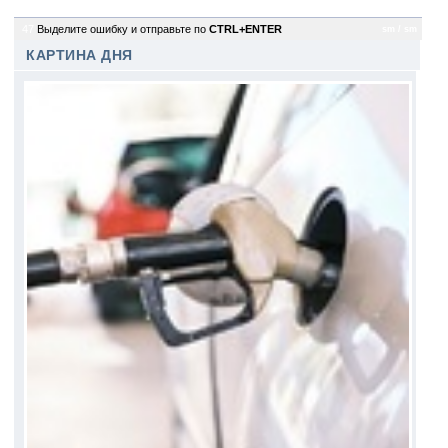
47
Выделите ошибку и отправьте по
CTRL+ENTER
sm / sm
КАРТИНА ДНЯ