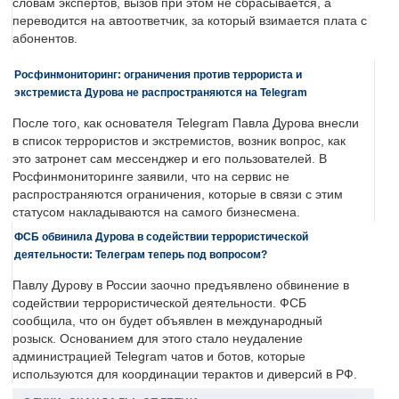
словам экспертов, вызов при этом не сбрасывается, а
переводится на автоответчик, за который взимается плата с
абонентов.
Росфинмониторинг: ограничения против террориста и
экстремиста Дурова не распространяются на Telegram
После того, как основателя Telegram Павла Дурова внесли
в список террористов и экстремистов, возник вопрос, как
это затронет сам мессенджер и его пользователей. В
Росфинмониторинге заявили, что на сервис не
распространяются ограничения, которые в связи с этим
статусом накладываются на самого бизнесмена.
ФСБ обвинила Дурова в содействии террористической
деятельности: Телеграм теперь под вопросом?
Павлу Дурову в России заочно предъявлено обвинение в
содействии террористической деятельности. ФСБ
сообщила, что он будет объявлен в международный
розыск. Основанием для этого стало неудаление
администрацией Telegram чатов и ботов, которые
используются для координации терактов и диверсий в РФ.