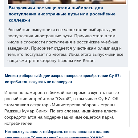
Выпускники все чаще стали выбирать для
поступления иностранные вузы или российские
колледжи
Российские выпускники все чаще стали выбирать для
поступления иностранные вузы. Причина этого в том
числе в сложности поступления в российские учебные
заведения. Приоритет отдается участникам олимпиад и
тем, кто поступает по квотам. Из-за этого выпускники все
чаще смотрят в сторону Европы или Китая.
Министр обороны Индии закрыл вопрос о приобретении Су-57:
истребитель покупать не планируют
Индия не намерена в ближайшее время закупать новые
российские истребители "Сухой", в том числе Су-57. Об
этом заявил секретарь Министерства обороны страны
Раджеш Кумар Сингх. По его словам, индийские власти
сосредоточатся на модернизации имеющегося парка
истребителей.
Нетаньяху заявил, что Израиль не соглашался с планом
трамповского "Совета мира" по разоружению ХАМАС