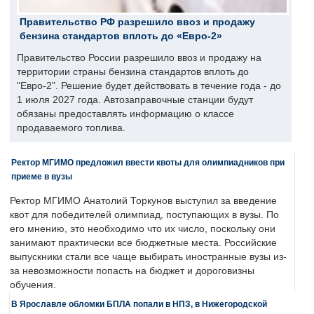
Правительство РФ разрешило ввоз и продажу
бензина стандартов вплоть до «Евро-2»
Правительство России разрешило ввоз и продажу на
территории страны бензина стандартов вплоть до
"Евро-2". Решение будет действовать в течение года - до
1 июля 2027 года. Автозаправочные станции будут
обязаны предоставлять информацию о классе
продаваемого топлива.
Ректор МГИМО предложил ввести квоты для олимпиадников при
приеме в вузы
Ректор МГИМО Анатолий Торкунов выступил за введение
квот для победителей олимпиад, поступающих в вузы. По
его мнению, это необходимо что их число, поскольку они
занимают практически все бюджетные места. Российские
выпускники стали все чаще выбирать иностранные вузы из-
за невозможности попасть на бюджет и дороговизны
обучения.
В Ярославле обломки БПЛА попали в НПЗ, в Нижегородской