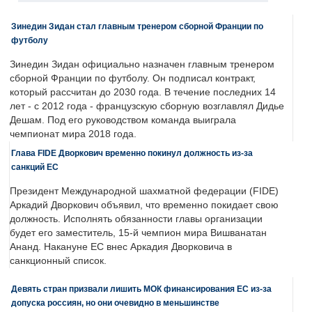
Зинедин Зидан стал главным тренером сборной Франции по
футболу
Зинедин Зидан официально назначен главным тренером
сборной Франции по футболу. Он подписал контракт,
который рассчитан до 2030 года. В течение последних 14
лет - с 2012 года - французскую сборную возглавлял Дидье
Дешам. Под его руководством команда выиграла
чемпионат мира 2018 года.
Глава FIDE Дворкович временно покинул должность из-за
санкций ЕС
Президент Международной шахматной федерации (FIDE)
Аркадий Дворкович объявил, что временно покидает свою
должность. Исполнять обязанности главы организации
будет его заместитель, 15-й чемпион мира Вишванатан
Ананд. Накануне ЕС внес Аркадия Дворковича в
санкционный список.
Девять стран призвали лишить МОК финансирования ЕС из-за
допуска россиян, но они очевидно в меньшинстве