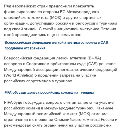
Ряд европейских стран предложили прекратить
финансирование со стороны ЕС Международного
олимпийского комитета (МОК) и других спортивных
организаций, допустивших россиян и белорусов к турнирам
под своей эгидой. С такой инициативой выступила Эстония,
к ней присоединились еще восемь стран.
Всероссийская федерация легкой атлетики оспорила в CAS
продление отстранения
Всероссийская федерация легкой атлетики (ВФЛА)
оспорила в Спортивном арбитражном суде (CAS) решение
Международной ассоциации легкоатлетических федераций
(World Athletics) о продлении запрета на участие
российских спортсменов в турнирах.
FIFA обсудит допуск российских команд на турниры
FIFA будет обсуждать вопрос о снятии запрета на участие
российских команд в международных турнирах. Накануне
Международный олимпийский комитет (МОК) отменил
ограничения в отношении Олимпийского комитета России и
рекомендовал снять ограничения на участие российских