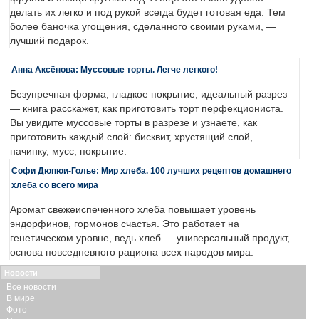
делать их легко и под рукой всегда будет готовая еда. Тем
более баночка угощения, сделанного своими руками, —
лучший подарок.
Анна Аксёнова: Муссовые торты. Легче легкого!
Безупречная форма, гладкое покрытие, идеальный разрез
— книга расскажет, как приготовить торт перфекциониста.
Вы увидите муссовые торты в разрезе и узнаете, как
приготовить каждый слой: бисквит, хрустящий слой,
начинку, мусс, покрытие.
Софи Дюпюи-Голье: Мир хлеба. 100 лучших рецептов домашнего
хлеба со всего мира
Аромат свежеиспеченного хлеба повышает уровень
эндорфинов, гормонов счастья. Это работает на
генетическом уровне, ведь хлеб — универсальный продукт,
основа повседневного рациона всех народов мира.
Новости
Все новости
В мире
Фото