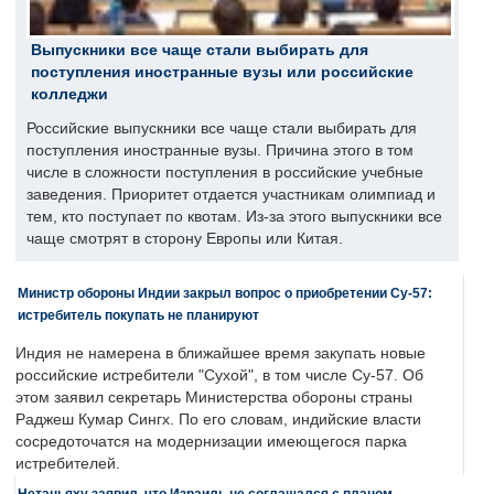
Выпускники все чаще стали выбирать для
поступления иностранные вузы или российские
колледжи
Российские выпускники все чаще стали выбирать для
поступления иностранные вузы. Причина этого в том
числе в сложности поступления в российские учебные
заведения. Приоритет отдается участникам олимпиад и
тем, кто поступает по квотам. Из-за этого выпускники все
чаще смотрят в сторону Европы или Китая.
Министр обороны Индии закрыл вопрос о приобретении Су-57:
истребитель покупать не планируют
Индия не намерена в ближайшее время закупать новые
российские истребители "Сухой", в том числе Су-57. Об
этом заявил секретарь Министерства обороны страны
Раджеш Кумар Сингх. По его словам, индийские власти
сосредоточатся на модернизации имеющегося парка
истребителей.
Нетаньяху заявил, что Израиль не соглашался с планом