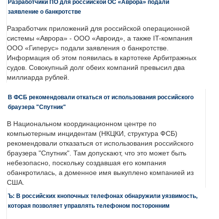
Разработчики ПО для российской ОС «Аврора» подали
заявление о банкротстве
Разработчик приложений для российской операционной
системы «Аврора» - ООО «Авроид», а также IT-компания
ООО «Гиперус» подали заявления о банкротстве.
Информация об этом появилась в картотеке Арбитражных
судов. Совокупный долг обеих компаний превысил два
миллиарда рублей.
В ФСБ рекомендовали откаться от использования российского
браузера "Спутник"
В Национальном координационном центре по
компьютерным инцидентам (НКЦКИ, структура ФСБ)
рекомендовали отказаться от использования российского
браузера "Спутник". Там допускают, что это может быть
небезопасно, поскольку создавшая его компания
обанкротилась, а доменное имя выкуплено компанией из
США.
Ъ: В российских кнопочных телефонах обнаружили уязвимость,
которая позволяет управлять телефоном посторонним